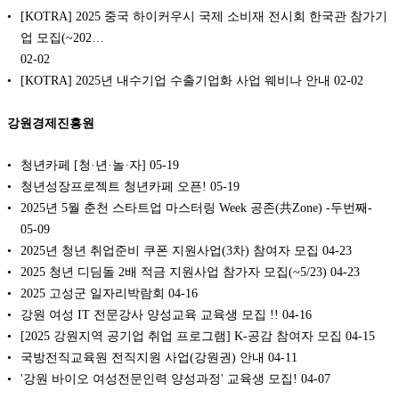
[KOTRA] 2025 중국 하이커우시 국제 소비재 전시회 한국관 참가기
업 모집(~202…
02-02
[KOTRA] 2025년 내수기업 수출기업화 사업 웨비나 안내
02-02
강원경제진흥원
청년카페 [청·년·놀·자]
05-19
청년성장프로젝트 청년카페 오픈!
05-19
2025년 5월 춘천 스타트업 마스터링 Week 공존(共Zone) -두번째-
05-09
2025년 청년 취업준비 쿠폰 지원사업(3차) 참여자 모집
04-23
2025 청년 디딤돌 2배 적금 지원사업 참가자 모집(~5/23)
04-23
2025 고성군 일자리박람회
04-16
강원 여성 IT 전문강사 양성교육 교육생 모집 !!
04-16
[2025 강원지역 공기업 취업 프로그램] K-공감 참여자 모집
04-15
국방전직교육원 전직지원 사업(강원권) 안내
04-11
'강원 바이오 여성전문인력 양성과정' 교육생 모집!
04-07