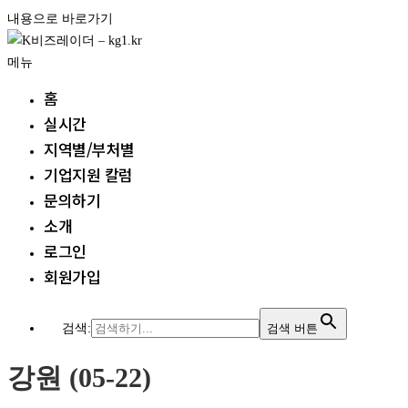
내용으로 바로가기
메뉴
홈
실시간
지역별/부처별
기업지원 칼럼
문의하기
소개
로그인
회원가입
검색:
검색 버튼
강원 (05-22)