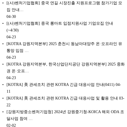
[(사)벤처기업협회] 중국 연길 시장진출 지원프로그램 참가기업 모
집 안내…
04-30
[(사)벤처기업협회] 중국 롱마트 입점지원사업 기업모집 안내
(~4/30)
04-23
[KOTRA 강원지역본부] 2025 춘천시 동남아대양주 온·오프라인 유
통망 입점 …
04-23
[KOTRA 강원지역본부, 한국산업단지공단 강원지역본부] 2025 중화
권 온·오프…
04-23
[KOTRA] 美 관세조치 관련 KOTRA 긴급 대응사업 안내(0411)
04-
11
[KOTRA] 美 관세조치 관련 KOTRA 긴급 대응사업 및 활용 안내
03-
22
[강원지방중소벤처기업청] 2024년 강원중기청-KOICA 해외 ODA 조
달사업 참여 …
02-02