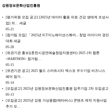
강원정보문화산업진흥원
[평가위원 모집 공고] [2025년 데이터 활용 의료·건강 생태계 조성사
업] 의… 새글
05-21
[참가팀 모집] 「2025년 ICT이노베이션스퀘어」창업 아이디어 경진
대회 새글
05-20
[유관기관 홍보](춘천시공연예술창업지원센터) 2025 2차 합톤
<HABTHON> 참가팀…
05-15
[유관기관 공고] 2025 월드 스마트시티 엑스포 우수기업 비즈니스
페어 참가…
05-14
[모집공고] 2025년 강원정보문화산업진흥원 입주기업 2차 모집공고
05-13
[모집공고] 2025년 강원 가상융합(메타버스) 콘텐츠 제작 지원사업
추가 모…