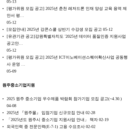
05-13
[평가위원 모집 공고] 2025년 춘천 레저드론 인재 양성 교육 용역 제
안서 평…
05-12
[모집안내] 2025년 강콘스쿨 상반기 수강생 모집 공고
05-12
[유관기관 공고]강원특별자치도 '2025년 데이터 품질인증 지원사업
공고안…
05-12
[평가위원 모집 공고] 2025년 ICT이노베이션스퀘어확산사업 공동행
사 운영 …
05-09
원주중소기업지원
2025 원주 중소기업 우수제품 박람회 참가기업 모집 공고(~4.30.)
04-08
2025년 『원주몰』 입점기업 신규모집 안내
02-28
「2025년도 원주시 중소기업 지원사업 안내」 책자
02-19
외국인력 중 전문인력(E-7-1) 고용 수요조사
02-02