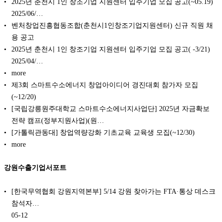
2025년 춘천시 1인 창조기업 지원센터 입주기업 모집 공고(~05.19)
2025/06/…
벤처창업진흥협동조합(춘천시1인창조기업지원센터) 신규 직원 채
용 공고
2025년 춘천시 1인 창조기업 지원센터 입주기업 모집 공고( -3/21)
2025/04/…
more
제3회 스마트수소에너지 창업아이디어 경진대회 참가자 모집
(~12/20)
[국립강릉원주대학교 스마트수소에너지사업단] 2025년 자금확보
전략 캠프(정부지원사업)(원…
[가톨릭관동대] 창업역량강화 기초교육 교육생 모집(~12/30)
more
강원수출기업서포트
[한국무역협회 강원지역본부] 5/14 강원 찾아가는 FTA·통상 데스크
참석자…
05-12