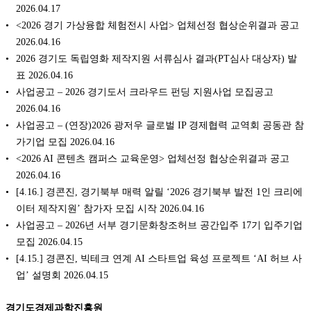
2026.04.17
<2026 경기 가상융합 체험전시 사업> 업체선정 협상순위결과 공고
2026.04.16
2026 경기도 독립영화 제작지원 서류심사 결과(PT심사 대상자) 발
표 2026.04.16
사업공고 – 2026 경기도서 크라우드 펀딩 지원사업 모집공고
2026.04.16
사업공고 – (연장)2026 광저우 글로벌 IP 경제협력 교역회 공동관 참
가기업 모집 2026.04.16
<2026 AI 콘텐츠 캠퍼스 교육운영> 업체선정 협상순위결과 공고
2026.04.16
[4.16.] 경콘진, 경기북부 매력 알릴 ‘2026 경기북부 발전 1인 크리에
이터 제작지원’ 참가자 모집 시작 2026.04.16
사업공고 – 2026년 서부 경기문화창조허브 공간입주 17기 입주기업
모집 2026.04.15
[4.15.] 경콘진, 빅테크 연계 AI 스타트업 육성 프로젝트 ‘AI 허브 사
업’ 설명회 2026.04.15
경기도경제과학진흥원