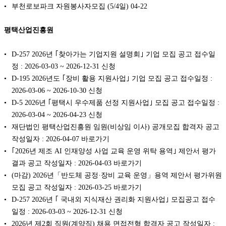
부천로보파크 자원봉사자모집 (5/4일)
04-22
평택산업진흥원
D-257 2026년 ｢찾아가는 기업지원 설명회｣ 기업 모집 공고 접수일
정 : 2026-03-03 ~ 2026-12-31 신청
D-195 2026년도 ｢장비 활용 지원사업｣ 기업 모집 공고 접수일정 :
2026-03-06 ~ 2026-10-30 신청
D-5 2026년 ｢평택시 우수제품 선정 지원사업｣ 모집 공고 접수일정 :
2026-03-04 ~ 2026-04-23 신청
재단법인 평택산업진흥원 임원(비상임 이사) 공개모집 합격자 공고
작성일자 : 2026-04-07 바로가기
｢2026년 제조 AI 인재양성 사업 교육 운영 위탁 용역｣ 제안서 평가
결과 공고 작성일자 : 2026-04-03 바로가기
(마감) 2026년「반도체 공정·장비 교육 운영」용역 제안서 평가위원
모집 공고 작성일자 : 2026-03-25 바로가기
D-257 2026년 ｢ 국내외 지식재산 권리화 지원사업｣ 모집공고 접수
일정 : 2026-03-03 ~ 2026-12-31 신청
2026년 제2회 직원(계약직) 채용 면접전형 합격자 공고 작성일자 :