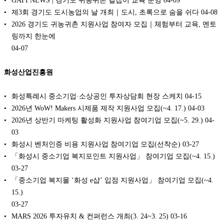
GAFI NEWS | 경기도 귀농귀촌 길잡이 교육 운영
04-09
제3회 경기도 도시농업의 날 개최｜도시, 초록으로 숨을 쉬다
04-08
2026 경기도 귀농귀촌 지원사업 참여자 모집｜체험부터 교육, 멘토
링까지 한눈에
04-07
화성산업진흥원
화성특례시 중소기업·소상공인 투자상담회 현장 스케치
04-15
2026년 WoW! Makers 시제품 제작 지원사업 모집(~4. 17.)
04-03
2026년 상반기 마케팅 활성화 지원사업 참여기업 모집(~5. 29.)
04-
03
화성시 벤처인증 비용 지원사업 참여기업 모집(선착순)
03-27
「화성시 중소기업 복지포인트 지원사업」 참여기업 모집(~4. 15.)
03-27
「중소기업 복지몰 ‘화성 e샵’ 입점 지원사업」 참여기업 모집(~4.
15.)
03-27
MARS 2026 투자유치 & 컨퍼런스 개최(3. 24~3. 25)
03-16