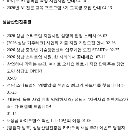
바이오·AI 융복합 육성 지원사업 안내
04-14
2026년 AI 전문 교육 프로그램 3기 교육생 모집 안내
04-13
성남산업진흥원
2026 성남 스타트업 지원사업 설명회 현장 스케치
03-03
[2026 성남 기후테크] 사업화 자금 지원 기업모집 안내
02-26
2026 성남 중장년 기술창업센터 입주기업 모집 START✨
02-25
2026 성남 스타트업 지원, 한 자리에서 끝내세요!
02-11
창업하다 막히는 순간, 여기로 오세요 멘토가 직접 답해주는 창업
고민 상담소 OPEN!
02-09
성남 스타트업의 '레벨업'을 책임질 최고의 파트너를 찾습니다! ✨
01-23
️ 대표님, 올해 사업 계획 막막하시죠? 성남시 '지원사업 어벤져스'가
싹~ 다 해결해 드립니다!
01-14
✨성남 바이오헬스 혁신 Lab 10년의 여정
01-06
[당첨자 발표] 성남산업진흥원 카카오톡 채널 추가 이벤트 당첨자