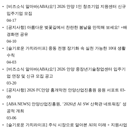
[비즈소식 알아바(ABA)요!] 2026 안양 1인 창조기업 지원센터 신규
입주기업 모집
04-17
[공지사항] 아름다운 벚꽃길에서 찬란한 봄날을 만끽해 보세요! +배
경화면 공유
04-10
[슬기로운 가치라이프] 중동 전쟁 장기화 속 실천 가능한 10대 생활
수칙
04-03
[비즈소식 알아바(ABA)요!] 2026 안양 중장년기술창업센터 입주기
업 연장 및 신규 모집 공고
03-20
[공지사항] 2026 FC안양 홈개막전 안양산업진흥원 응원 서포트
03-
09
[ABA NEWS] 안양산업진흥원, ‘2026년 AI·SW 산학관 네트워킹’ 성
공적 개최
03-06
[슬기로운 가치라이프] 주식 시장으로 알아본 AI의 미래 + 지원사업