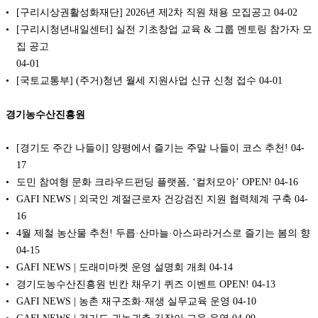
[구리시상권활성화재단] 2026년 제2차 직원 채용 모집공고
04-02
[구리시청년내일센터] 실전 기초창업 교육 & 그룹 멘토링 참가자 모
집 공고
04-01
[국토교통부] (주거)청년 월세 지원사업 신규 신청 접수
04-01
경기농수산진흥원
[경기도 주간 나들이] 양평에서 즐기는 주말 나들이 코스 추천!
04-
17
도민 참여형 문화 크라우드펀딩 플랫폼, ‘컬처모아’ OPEN!
04-16
GAFI NEWS | 외국인 계절근로자 건강검진 지원 협력체계 구축
04-
16
4월 제철 농산물 추천! 두릅·산마늘·아스파라거스로 즐기는 봄의 향
04-15
GAFI NEWS | 도래미마켓 운영 설명회 개최
04-14
경기도농수산진흥원 빈칸 채우기 퀴즈 이벤트 OPEN!
04-13
GAFI NEWS | 농촌 재구조화·재생 실무교육 운영
04-10