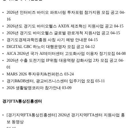
2026년 인터비즈 바이오 파트너링 투자포럼 참가지원 모집 공고
04-
16
2026년도 경기도 바이오헬스 AXDX 제조혁신 지원사업 공고
04-15
2026년 경기도 바이오헬스 글로벌 판로개척 지원사업 공고
04-15
경기도경제과학진흥원 사칭 사기 예방 안내문
04-15
DIGITAL GBC 하노이 대행운영자 모집 공고
04-12
AICA 2026년 국가 AI데이터센터 고도화사업 이용자 정기모집
04-08
2026년 수출 도전기업 IP위험 대응역량 강화사업 2차 모집 공고
04-
01
MARS 2026 투자유치&컨퍼런스
03-24
경기R&DB센터, 광교비즈니스센터 입주기업 모집
03-11
2026 생활발명코리아 참가안내
03-09
경기FTA통상진흥센터
[경기지역FTA통상진흥센터] 2026년 경기지역FTA센터 지원사업 홍
보 동영상