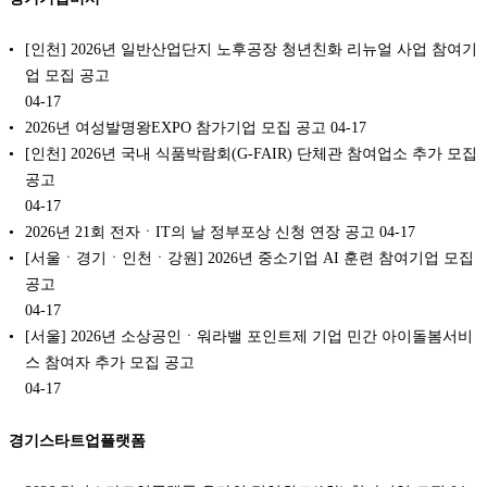
[인천] 2026년 일반산업단지 노후공장 청년친화 리뉴얼 사업 참여기
업 모집 공고
04-17
2026년 여성발명왕EXPO 참가기업 모집 공고
04-17
[인천] 2026년 국내 식품박람회(G-FAIR) 단체관 참여업소 추가 모집
공고
04-17
2026년 21회 전자ㆍIT의 날 정부포상 신청 연장 공고
04-17
[서울ㆍ경기ㆍ인천ㆍ강원] 2026년 중소기업 AI 훈련 참여기업 모집
공고
04-17
[서울] 2026년 소상공인ㆍ워라밸 포인트제 기업 민간 아이돌봄서비
스 참여자 추가 모집 공고
04-17
경기스타트업플랫폼