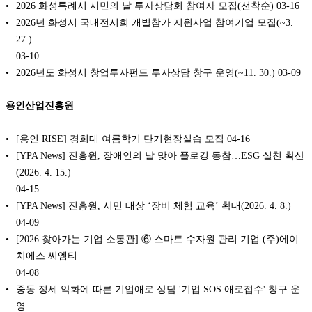
2026 화성특례시 시민의 날 투자상담회 참여자 모집(선착순)
03-16
2026년 화성시 국내전시회 개별참가 지원사업 참여기업 모집(~3.
27.)
03-10
2026년도 화성시 창업투자펀드 투자상담 창구 운영(~11. 30.)
03-09
용인산업진흥원
[용인 RISE] 경희대 여름학기 단기현장실습 모집
04-16
[YPA News] 진흥원, 장애인의 날 맞아 플로깅 동참…ESG 실천 확산
(2026. 4. 15.)
04-15
[YPA News] 진흥원, 시민 대상 ‘장비 체험 교육’ 확대(2026. 4. 8.)
04-09
[2026 찾아가는 기업 소통관] ⑥ 스마트 수자원 관리 기업 (주)에이
치에스 씨엠티
04-08
중동 정세 악화에 따른 기업애로 상담 '기업 SOS 애로접수' 창구 운
영