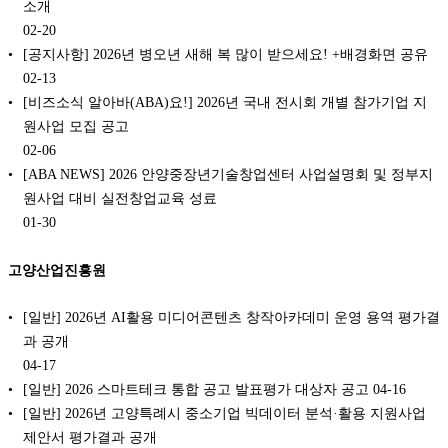
소개
02-20
[공지사항] 2026년 병오년 새해 복 많이 받으세요! +배경화면 공유
02-13
[비즈소식 알아바(ABA)요!] 2026년 국내 전시회 개별 참가기업 지
원사업 모집 공고
02-06
[ABA NEWS] 2026 안양중장년기술창업센터 사업설명회 및 정부지
원사업 대비 실전창업교육 성료
01-30
고양산업진흥원
[일반] 2026년 AI활용 미디어콘텐츠 창작아카데미 운영 용역 평가결
과 공개
04-17
[일반] 2026 스마트테크 통합 공고 발표평가 대상자 공고
04-16
[일반] 2026년 고양특례시 중소기업 빅데이터 분석·활용 지원사업
제안서 평가결과 공개