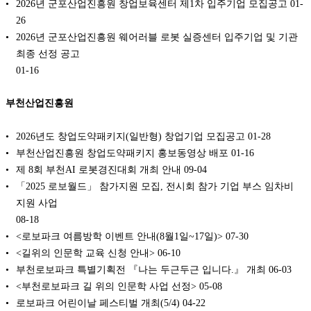
2026년 군포산업진흥원 창업보육센터 제1차 입주기업 모집공고
01-
26
2026년 군포산업진흥원 웨어러블 로봇 실증센터 입주기업 및 기관
최종 선정 공고
01-16
부천산업진흥원
2026년도 창업도약패키지(일반형) 창업기업 모집공고
01-28
부천산업진흥원 창업도약패키지 홍보동영상 배포
01-16
제 8회 부천AI 로봇경진대회 개최 안내
09-04
「2025 로보월드」 참가지원 모집, 전시회 참가 기업 부스 임차비
지원 사업
08-18
<로보파크 여름방학 이벤트 안내(8월1일~17일)>
07-30
<길위의 인문학 교육 신청 안내>
06-10
부천로보파크 특별기획전 『나는 두근두근 입니다.』 개최
06-03
<부천로보파크 길 위의 인문학 사업 선정>
05-08
로보파크 어린이날 페스티벌 개최(5/4)
04-22