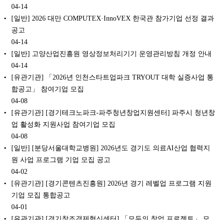
04-14
[일반] 2026 대만 COMPUTEX·InnoVEX 한국관 참가기업 선정 결과
공고
04-14
[일반] 고양산업진흥원 영상정보처리기기 운영관리방침 개정 안내
04-14
[유관기관] 「2026년 인천스타트업파크 TRYOUT 대학 실증사업 통
합공고」 참여기업 모집
04-08
[유관기관] [경기테크노파크-파주청년창업지원센터] 파주시 청년창
업 활성화 지원사업 참여기업 모집
04-08
[일반] [분당서울대학교병원] 2026년도 경기도 의료AI산업 협력지
원 사업 프로그램 기업 모집 공고
04-02
[유관기관] [경기콘텐츠진흥원] 2026년 경기 레벨업 프로그램 지원
기업 모집 통합공고
04-01
[유관기관] [경기창조경제혁신센터] 「모두의 창업 프로젝트」 모