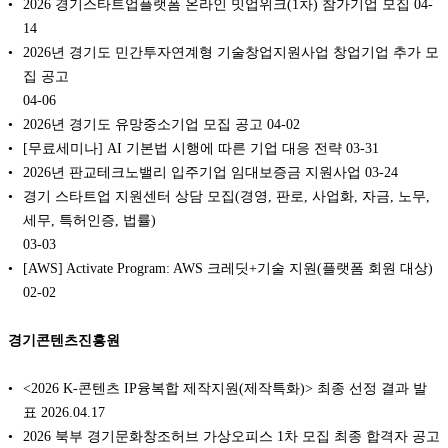
2026 경기스타트업플랫폼 온라인 밋업위크(1차) 참가기업 모집
04-
14
2026년 경기도 민간투자연계형 기술창업지원사업 창업기업 추가 모
집 공고
04-06
2026년 경기도 유망중소기업 모집 공고
04-02
[무료세미나] AI 기본법 시행에 따른 기업 대응 전략
03-31
2026년 판교테크노밸리 입주기업 임대보증금 지원사업
03-24
경기 스타트업 지원센터 상담 모집(경영, 판로, 사업화, 자금, 노무,
세무, 특허인증, 법률)
03-03
[AWS] Activate Program: AWS 크레딧+기술 지원(플랫폼 회원 대상)
02-02
경기콘텐츠진흥원
<2026 K-콘텐츠 IP융복합 제작지원(제작특화)> 최종 선정 결과 발
표 2026.04.17
2026 북부 경기문화창조허브 가상오피스 1차 모집 최종 합격자 공고