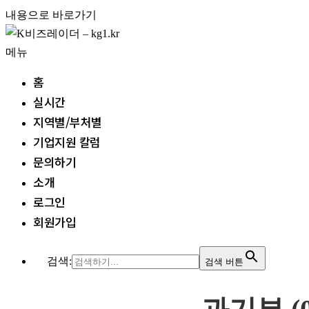
내용으로 바로가기
메뉴
홈
실시간
지역별/부처별
기업지원 칼럼
문의하기
소개
로그인
회원가입
검색:
검색 버튼