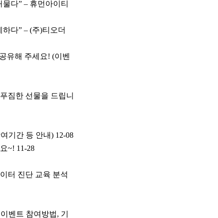
허물다” – 휴먼아이티
하다” – (주)티오더
공유해 주세요! (이벤
 푸짐한 선물을 드립니
여기간 등 안내)
12-08
요~!
11-28
이터 진단 교육 분석
이벤트 참여방법, 기