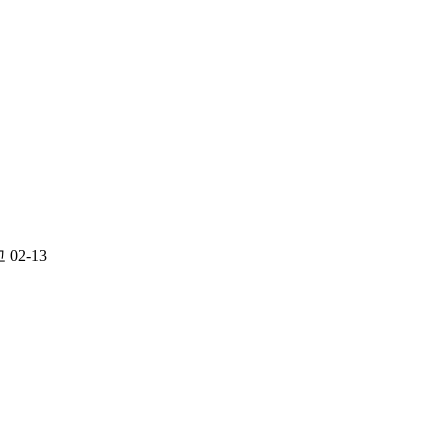
고
02-13