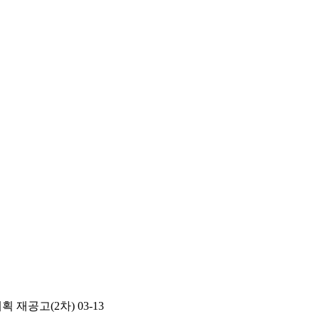
획 재공고(2차)
03-13