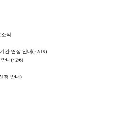
로운소식
 연장 안내(~2/19)
내(~2/6)
신청 안내)