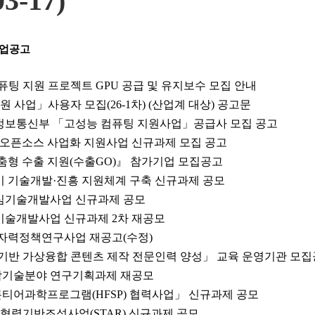
3-17)
사업공고
 컴퓨팅 지원 프로젝트 GPU 공급 및 유지보수 모집 안내
원 사업」사용자 모집(26-1차) (산업계 대상) 공고문
술정보통신부 「고성능 컴퓨팅 지원사업」공급사 모집 공고
야 오픈소스 사업화 지원사업 신규과제 모집 공고
맞춤형 수출 지원(수출GO)』 참가기업 모집공고
기 기술개발·진흥 지원체계 구축 신규과제 공모
핵심기술개발사업 신규과제 공모
재기술개발사업 신규과제 2차 재공모
원자력정책연구사업 재공고(수정)
I 기반 가상융합 콘텐츠 제작 전문인력 양성」 교육 운영기관 모
 과학기술분야 연구기획과제 재공모
론티어과학프로그램(HFSP) 협력사업」 신규과제 공모
스 협력기반조성사업(STAR) 신규과제 공모