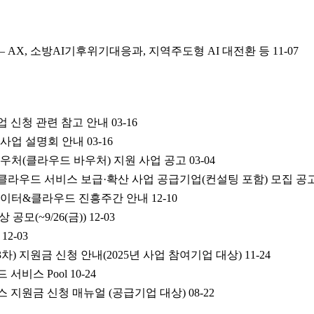
– AX, 소방AI기후위기대응과, 지역주도형 AI 대전환 등
11-07
사업 신청 관련 참고 안내
03-16
원사업 설명회 안내
03-16
 바우처(클라우드 바우처) 지원 사업 공고
03-04
 클라우드 서비스 보급·확산 사업 공급기업(컨설팅 포함) 모집 공
한 데이터&클라우드 진흥주간 안내
12-10
 공모(~9/26(금))
12-03
12-03
월(3차) 지원금 신청 안내(2025년 사업 참여기업 대상)
11-24
 서비스 Pool
10-24
비스 지원금 신청 매뉴얼 (공급기업 대상)
08-22