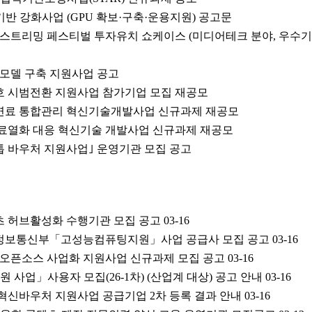
반 강화사업 (GPU 확보·구축·운용지원) 공고문
제 스트리밍 페스티벌 투자유치 쇼케이스 (미디어테크 분야, 우수기
안 모델 구축 지원사업 공고
암호 시범전환 지원사업 참가기업 모집 재공모
핵연료 통합관리 혁신기술개발사업 신규과제 재공모
 재료열화 대응 혁신기술 개발사업 신규과제 재공모
스톱 바우처 지원사업｣ 운영기관 모집 공고
텐츠 허브활성화 수행기관 모집 공고
03-16
술정보통신부「고성능컴퓨팅지원」사업 공급사 모집 공고
03-16
야 오픈소스 사업화 지원사업 신규과제 모집 공고
03-16
원 사업」사용자 모집(26-1차) (산업계 대상) 공고 안내
03-16
 혁신바우처 지원사업 공급기업 2차 등록 결과 안내
03-16