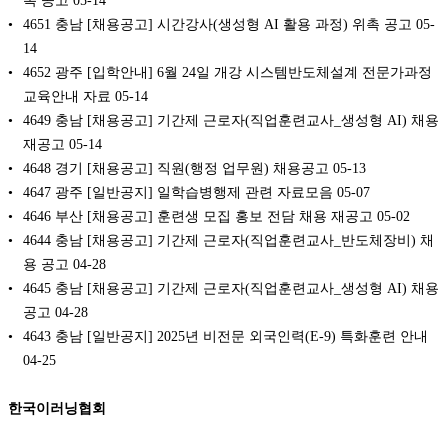
촉 공고
05-14
4651 충남 [채용공고] 시간강사(생성형 AI 활용 과정) 위촉 공고
05-
14
4652 광주 [입학안내] 6월 24일 개강 시스템반도체설계 전문가과정
교육안내 자료
05-14
4649 충남 [채용공고] 기간제 근로자(직업훈련교사_생성형 AI) 채용
재공고
05-14
4648 경기 [채용공고] 직원(행정 업무원) 채용공고
05-13
4647 광주 [일반공지] 일학습병행제 관련 자료모음
05-07
4646 부산 [채용공고] 훈련생 모집 홍보 전담 채용 재공고
05-02
4644 충남 [채용공고] 기간제 근로자(직업훈련교사_반도체장비) 채
용 공고
04-28
4645 충남 [채용공고] 기간제 근로자(직업훈련교사_생성형 AI) 채용
공고
04-28
4643 충남 [일반공지] 2025년 비전문 외국인력(E-9) 특화훈련 안내
04-25
한국이러닝협회