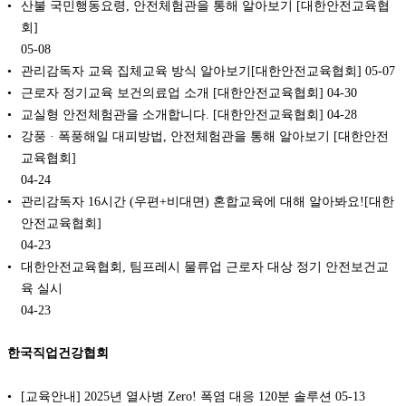
산불 국민행동요령, 안전체험관을 통해 알아보기 [대한안전교육협
회]
05-08
관리감독자 교육 집체교육 방식 알아보기[대한안전교육협회]
05-07
근로자 정기교육 보건의료업 소개 [대한안전교육협회]
04-30
교실형 안전체험관을 소개합니다. [대한안전교육협회]
04-28
강풍 · 폭풍해일 대피방법, 안전체험관을 통해 알아보기 [대한안전
교육협회]
04-24
관리감독자 16시간 (우편+비대면) 혼합교육에 대해 알아봐요![대한
안전교육협회]
04-23
대한안전교육협회, 팀프레시 물류업 근로자 대상 정기 안전보건교
육 실시
04-23
한국직업건강협회
[교육안내] 2025년 열사병 Zero! 폭염 대응 120분 솔루션
05-13