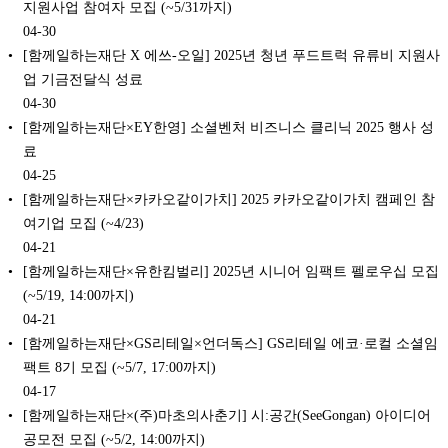
지원사업 참여자 모집 (~5/31까지)
04-30
[함께일하는재단 X 에쓰-오일] 2025년 청년 푸드트럭 유류비 지원사
업 기금전달식 성료
04-30
[함께일하는재단×EY한영] 소셜벤처 비즈니스 클리닉 2025 행사 성
료
04-25
[함께일하는재단×카카오같이가치] 2025 카카오같이가치 캠페인 참
여기업 모집 (~4/23)
04-21
[함께일하는재단×유한킴벌리] 2025년 시니어 임팩트 펠로우십 모집
(~5/19, 14:00까지)
04-21
[함께일하는재단×GS리테일×언더독스] GS리테일 에코·로컬 소셜임
팩트 8기 모집 (~5/7, 17:00까지)
04-17
[함께일하는재단×(주)마초의사춘기] 시:공간(SeeGongan) 아이디어
공모전 모집 (~5/2, 14:00까지)