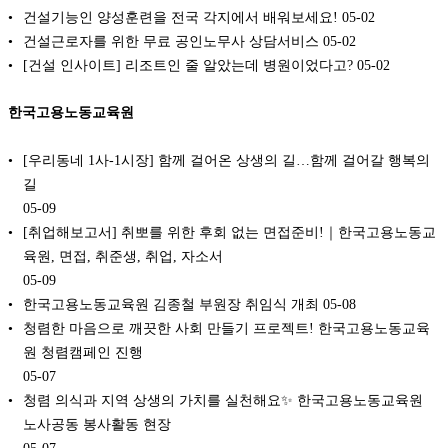
건설기능인 양성훈련을 전국 각지에서 배워보세요!
05-02
건설근로자를 위한 무료 공인노무사 상담서비스
05-02
[건설 인사이트] 리조트인 줄 알았는데 병원이었다고?
05-02
한국고용노동교육원
[우리동네 1사-1시장] 함께 걸어온 상생의 길…함께 걸어갈 행복의
길
05-09
[취업해보고서] 취뽀를 위한 후회 없는 면접준비!｜한국고용노동교
육원, 면접, 취준생, 취업, 자소서
05-09
한국고용노동교육원 김종철 부원장 취임식 개최
05-08
청렴한 마음으로 깨끗한 사회 만들기 프로젝트! 한국고용노동교육
원 청렴캠페인 진행
05-07
청렴 의식과 지역 상생의 가치를 실천해요✨ 한국고용노동교육원
노사공동 봉사활동 현장
05-07