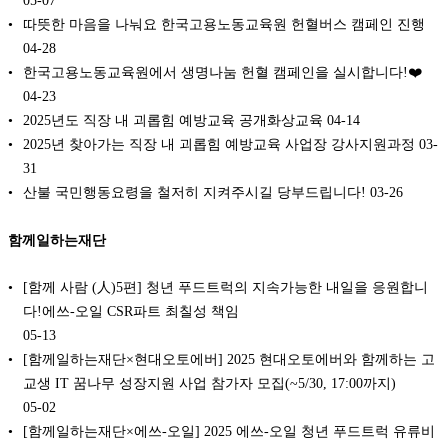
따뜻한 마음을 나눠요 한국고용노동교육원 헌혈버스 캠페인 진행
04-28
한국고용노동교육원에서 생명나눔 헌혈 캠페인을 실시합니다!❤️
04-23
2025년도 직장 내 괴롭힘 예방교육 공개화상교육
04-14
2025년 찾아가는 직장 내 괴롭힘 예방교육 사업장 강사지원과정
03-
31
산불 국민행동요령을 철저히 지켜주시길 당부드립니다!
03-26
함께일하는재단
[함께 사람 (人)5편] 청년 푸드트럭의 지속가능한 내일을 응원합니
다!에쓰-오일 CSR파트 최칠성 책임
05-13
[함께일하는재단×현대오토에버] 2025 현대오토에버와 함께하는 고
교생 IT 꿈나무 성장지원 사업 참가자 모집(~5/30, 17:00까지)
05-02
[함께일하는재단×에쓰-오일] 2025 에쓰-오일 청년 푸드트럭 유류비