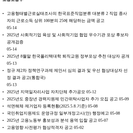
고용형태별근로실태조사의 한국표준직업분류 대분류 2 직업 종사
자의 근로소득 상위 100분의 25에 해당하는 금액 공고
05-14
2025년 사회적기업 육성 및 사회적기업 협업 우수기관 포상 후보자
공개검증
05-14
2025년 8월말 한국폴리텍대학 퇴직교원 정부포상 추천 대상자 공개
05-13
정규 제2차 정책연구과제 제안서 심의 결과 및 우선 협상대상자 선
정 결과 공고(통합국)
05-13
2025년 지역일자리사업 자치단체 추가공모
05-12
2025년도 중장년 경력지원제 민간위탁사업자 추가 모집 공고
05-09
석면해체·제거업자 등록현황(2025.5.8.기준)
05-08
국민취업지원제도 운영규정 일부개정고시(안) 행정예고
05-08
2025년 고용노동부 홍보성과 분석 용역 입찰 공고
05-07
고용영향 사전평가 협상적격자 공고
05-02