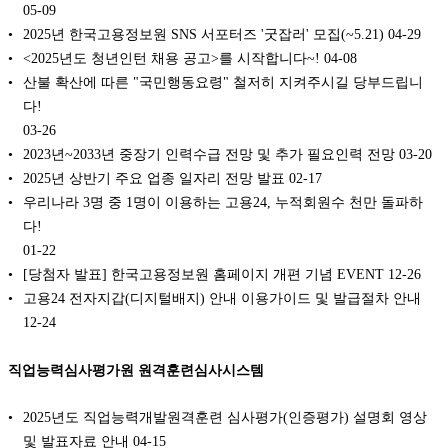
05-09
2025년 한국고용정보원 SNS 서포터즈 '굿잡러' 모집(~5.21)
04-29
<2025년도 청년인턴 채용 공고>를 시작합니다~!
04-08
산불 확산에 따른 "국민행동요령" 철저히 지켜주시길 당부드립니
다!
03-26
2023년~2033년 중장기 인력수급 전망 및 추가 필요인력 전망
03-20
2025년 상반기 주요 업종 일자리 전망 발표
02-17
우리나라 3명 중 1명이 이용하는 고용24, 누적회원수 천만 돌파하
다!
01-22
[당첨자 발표] 한국고용정보원 홈페이지 개편 기념 EVENT
12-26
고용24 전자지갑(디지털배지) 안내 이용가이드 및 발급절차 안내
12-24
직업능력심사평가원 원격훈련심사시스템
2025년도 직업능력개발원격훈련 심사평가(인증평가) 설명회 영상
및 발표자료 안내
04-15