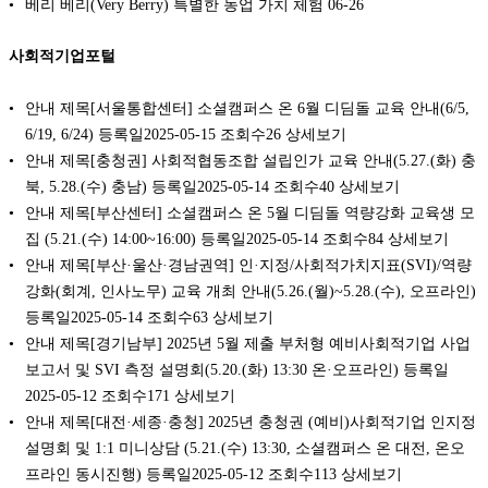
베리 베리(Very Berry) 특별한 농업 가치 체험
06-26
사회적기업포털
안내 제목[서울통합센터] 소셜캠퍼스 온 6월 디딤돌 교육 안내(6/5,
6/19, 6/24) 등록일2025-05-15 조회수26 상세보기
안내 제목[충청권] 사회적협동조합 설립인가 교육 안내(5.27.(화) 충
북, 5.28.(수) 충남) 등록일2025-05-14 조회수40 상세보기
안내 제목[부산센터] 소셜캠퍼스 온 5월 디딤돌 역량강화 교육생 모
집 (5.21.(수) 14:00~16:00) 등록일2025-05-14 조회수84 상세보기
안내 제목[부산·울산·경남권역] 인·지정/사회적가치지표(SVI)/역량
강화(회계, 인사노무) 교육 개최 안내(5.26.(월)~5.28.(수), 오프라인)
등록일2025-05-14 조회수63 상세보기
안내 제목[경기남부] 2025년 5월 제출 부처형 예비사회적기업 사업
보고서 및 SVI 측정 설명회(5.20.(화) 13:30 온·오프라인) 등록일
2025-05-12 조회수171 상세보기
안내 제목[대전·세종·충청] 2025년 충청권 (예비)사회적기업 인지정
설명회 및 1:1 미니상담 (5.21.(수) 13:30, 소셜캠퍼스 온 대전, 온오
프라인 동시진행) 등록일2025-05-12 조회수113 상세보기