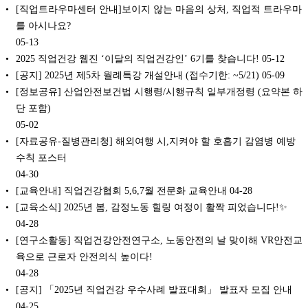
[직업트라우마센터 안내]보이지 않는 마음의 상처, 직업적 트라우마
를 아시나요?
05-13
2025 직업건강 웹진 ‘이달의 직업건강인’ 6기를 찾습니다!
05-12
[공지] 2025년 제5차 월례특강 개설안내 (접수기한: ~5/21)
05-09
[정보공유] 산업안전보건법 시행령/시행규칙 일부개정령 (요약본 하
단 포함)
05-02
[자료공유-질병관리청] 해외여행 시,지켜야 할 호흡기 감염병 예방
수칙 포스터
04-30
[교육안내] 직업건강협회 5,6,7월 전문화 교육안내
04-28
[교육소식] 2025년 봄, 감정노동 힐링 여정이 활짝 피었습니다!✨
04-28
[연구소활동] 직업건강안전연구소, 노동안전의 날 맞이해 VR안전교
육으로 근로자 안전의식 높이다!
04-28
[공지] 「2025년 직업건강 우수사례 발표대회」 발표자 모집 안내
04-25