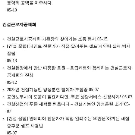
통역의 공백을 마주하다
05-10
건설근로자공제회
건설근로자공제회 기관장의 찾아가는 소통 행사
05-15
[건설 꿀팁] 페인트 전문가가 직접 알려주는 셀프 페인팅 실패 방지
꿀팁
05-13
건설현장에서 만난 따뜻한 응원 – 응급키트와 함께하는 건설근로자
공제회의 진심
05-12
2025년 건설기능인 양성훈련 참여자 모집중
05-07
공인노무사의 도움이 필요하다면, 무료 상담서비스 신청하기!
05-07
건설산업의 푸른 새싹을 틔웁니다 – 건설기능인 양성훈련 소개
05-
07
[건설 꿀팁] 인테리어 전문가가 직접 알려주는 50만원 아끼는 새집
증후군 셀프 해결법
05-07