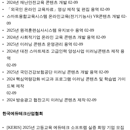
2024년 재난안전교육 콘텐츠 개발
02-09
「외국인 온라인 교육자료」영상 제작 및 편집 용역
02-09
스마트융합교육시스템 온라인교육(전기기능사) VR콘텐츠 개발
02-
09
2025년 원격훈련심사시스템 유지보수 용역
02-09
2024년 사회적기업 온라인 교육 콘텐츠 개발 용역
02-09
2025년 이러닝 콘텐츠 운영관리 용역
02-09
2024년 대전 스마트제조 고급인력 양성사업 이러닝콘텐츠 제작 용
역
02-09
2025년 국민건강보험공단 이러닝 콘텐츠 개발 용역
02-09
2024 핵심역량강화 비교과 프로그램 이러닝 콘텐츠 및 학습법 가이
드북 제작
02-09
2024 방송광고 협찬고지 이러닝 콘텐츠 제작
02-09
한국에듀테크산업협회
[KERIS] 2025년 고등교육 에듀테크 소프트랩 실증 희망 기업 모집