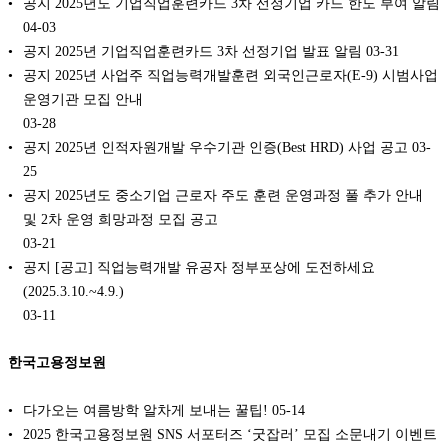
공지 2025년도 기업직업훈련카드 3차 선정기업 카드 한도 부여 알림
04-03
공지 2025년 기업직업훈련카드 3차 선정기업 발표 알림
03-31
공지 2025년 사업주 직업능력개발훈련 외국인근로자(E-9) 시범사업
운영기관 모집 안내
03-28
공지 2025년 인적자원개발 우수기관 인증(Best HRD) 사업 공고
03-
25
공지 2025년도 중소기업 근로자 주도 훈련 운영과정 풀 추가 안내
및 2차 운영 희망과정 모집 공고
03-21
공지 [공고] 직업능력개발 유공자 정부포상에 도전하세요
(2025.3.10.~4.9.)
03-11
한국고용정보원
다가오는 여름방학 알차게 보내는 꿀팁!
05-14
2025 한국고용정보원 SNS 서포터즈 ‘굿잡러’ 모집 소문내기 이벤트