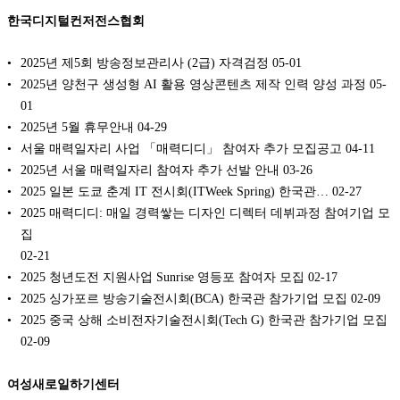
한국디지털컨저전스협회
2025년 제5회 방송정보관리사 (2급) 자격검정
05-01
2025년 양천구 생성형 AI 활용 영상콘텐츠 제작 인력 양성 과정
05-
01
2025년 5월 휴무안내
04-29
서울 매력일자리 사업 「매력디디」 참여자 추가 모집공고
04-11
2025년 서울 매력일자리 참여자 추가 선발 안내
03-26
2025 일본 도쿄 춘계 IT 전시회(ITWeek Spring) 한국관…
02-27
2025 매력디디: 매일 경력쌓는 디자인 디렉터 데뷔과정 참여기업 모
집
02-21
2025 청년도전 지원사업 Sunrise 영등포 참여자 모집
02-17
2025 싱가포르 방송기술전시회(BCA) 한국관 참가기업 모집
02-09
2025 중국 상해 소비전자기술전시회(Tech G) 한국관 참가기업 모집
02-09
여성새로일하기센터