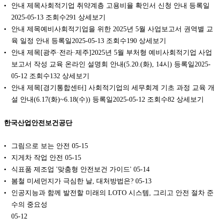
안내 제목사회적기업 취약계층 고용비율 확인서 신청 안내 등록일
2025-05-13 조회수291 상세보기
안내 제목예비사회적기업을 위한 2025년 5월 사업보고서 권역별 교
육 일정 안내 등록일2025-05-13 조회수190 상세보기
안내 제목[광주·전라·제주]2025년 5월 부처형 예비사회적기업 사업
보고서 작성 교육 온라인 설명회 안내(5.20.(화), 14시) 등록일2025-
05-12 조회수132 상세보기
안내 제목[경기통합센터] 사회적기업의 세무회계 기초 과정 교육 개
설 안내(6.17(화)~6.18(수)) 등록일2025-05-12 조회수82 상세보기
한국산업안전보건공단
그림으로 보는 안전
05-15
지게차 작업 안전
05-15
식표품 제조업 '맞춤형 안전보건 가이드'
05-14
봄철 미세먼지가 극심한 날, 대처방법은?
05-13
인공지능과 함께 발전할 미래의 LOTO 시스템, 그리고 안전 절차 준
수의 중요성
05-12