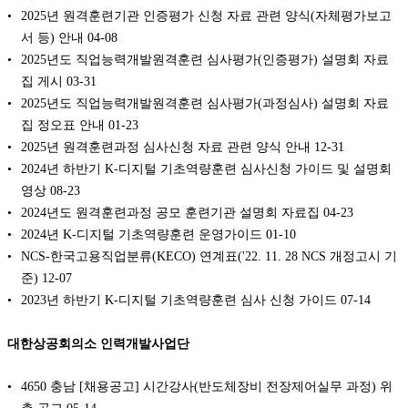
2025년 원격훈련기관 인증평가 신청 자료 관련 양식(자체평가보고
서 등) 안내
04-08
2025년도 직업능력개발원격훈련 심사평가(인증평가) 설명회 자료
집 게시
03-31
2025년도 직업능력개발원격훈련 심사평가(과정심사) 설명회 자료
집 정오표 안내
01-23
2025년 원격훈련과정 심사신청 자료 관련 양식 안내
12-31
2024년 하반기 K-디지털 기초역량훈련 심사신청 가이드 및 설명회
영상
08-23
2024년도 원격훈련과정 공모 훈련기관 설명회 자료집
04-23
2024년 K-디지털 기초역량훈련 운영가이드
01-10
NCS-한국고용직업분류(KECO) 연계표('22. 11. 28 NCS 개정고시 기
준)
12-07
2023년 하반기 K-디지털 기초역량훈련 심사 신청 가이드
07-14
대한상공회의소 인력개발사업단
4650 충남 [채용공고] 시간강사(반도체장비 전장제어실무 과정) 위