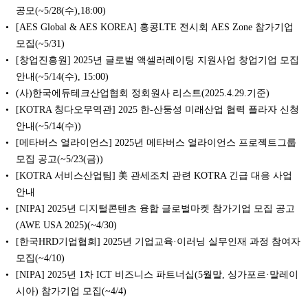
공모(~5/28(수),18:00)
[AES Global & AES KOREA] 홍콩LTE 전시회 AES Zone 참가기업
모집(~5/31)
[창업진흥원] 2025년 글로벌 액셀러레이팅 지원사업 창업기업 모집
안내(~5/14(수), 15:00)
(사)한국에듀테크산업협회 정회원사 리스트(2025.4.29.기준)
[KOTRA 칭다오무역관] 2025 한-산둥성 미래산업 협력 플라자 신청
안내(~5/14(수))
[메타버스 얼라이언스] 2025년 메타버스 얼라이언스 프로젝트그룹
모집 공고(~5/23(금))
[KOTRA 서비스산업팀] 美 관세조치 관련 KOTRA 긴급 대응 사업
안내
[NIPA] 2025년 디지털콘텐츠 융합 글로벌마켓 참가기업 모집 공고
(AWE USA 2025)(~4/30)
[한국HRD기업협회] 2025년 기업교육·이러닝 실무인재 과정 참여자
모집(~4/10)
[NIPA] 2025년 1차 ICT 비즈니스 파트너십(5월말, 싱가포르·말레이
시아) 참가기업 모집(~4/4)