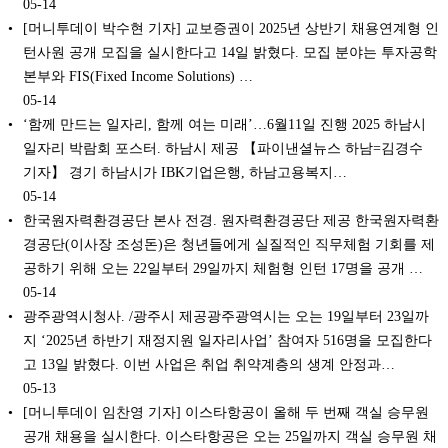
05-14
[머니투데이 박수현 기자] 교보증권이 2025년 상반기 채용연계형 인
턴사원 공개 모집을 실시한다고 14일 밝혔다. 모집 분야는 투자공학
본부와 FIS(Fixed Income Solutions) …
05-14
‘함께 만드는 일자리, 함께 여는 미래’…6월11일 진행 2025 하남시
일자리 박람회 포스터. 하남시 제공 【파이낸셜뉴스 하남=김경수
기자】 경기 하남시가 IBK기업은행, 하남고용복지…
05-14
한국원자력환경공단 본사 전경. 원자력환경공단 제공 한국원자력환
경공단(이사장 조성돈)은 청년들에게 실질적인 직무체험 기회를 제
공하기 위해 오는 22일부터 29일까지 체험형 인턴 17명을 공개 …
05-14
광주광역시청사. /광주시 제공광주광역시는 오는 19일부터 23일까
지 ‘2025년 하반기 재정지원 일자리사업’ 참여자 516명을 모집한다
고 13일 밝혔다. 이번 사업은 취업 취약계층의 생계 안정과…
05-13
[머니투데이 임찬영 기자] 이스타항공이 올해 두 번째 객실 승무원
공개 채용을 실시한다. 이스타항공은 오는 25일까지 객실 승무원 채