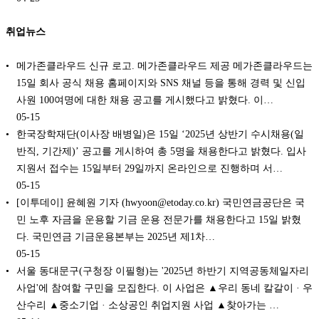
취업뉴스
메가존클라우드 신규 로고. 메가존클라우드 제공 메가존클라우드는
15일 회사 공식 채용 홈페이지와 SNS 채널 등을 통해 경력 및 신입
사원 100여명에 대한 채용 공고를 게시했다고 밝혔다. 이…
05-15
한국장학재단(이사장 배병일)은 15일 ‘2025년 상반기 수시채용(일
반직, 기간제)’ 공고를 게시하여 총 5명을 채용한다고 밝혔다. 입사
지원서 접수는 15일부터 29일까지 온라인으로 진행하며 서…
05-15
[이투데이] 윤혜원 기자 (hwyoon@etoday.co.kr) 국민연금공단은 국
민 노후 자금을 운용할 기금 운용 전문가를 채용한다고 15일 밝혔
다. 국민연금 기금운용본부는 2025년 제1차…
05-15
서울 동대문구(구청장 이필형)는 '2025년 하반기 지역공동체일자리
사업'에 참여할 구민을 모집한다. 이 사업은 ▲우리 동네 칼갈이 · 우
산수리 ▲중소기업 · 소상공인 취업지원 사업 ▲찾아가는 …