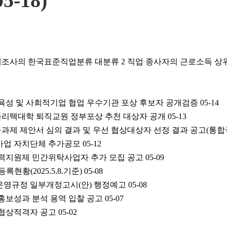
5-18)
사의 한국표준직업분류 대분류 2 직업 종사자의 근로소득 상위 1
 육성 및 사회적기업 협업 우수기관 포상 후보자 공개검증
05-14
국폴리텍대학 퇴직교원 정부포상 추천 대상자 공개
05-13
과제 제안서 심의 결과 및 우선 협상대상자 선정 결과 공고(통합
리사업 자치단체 추가공모
05-12
 경력지원제 민간위탁사업자 추가 모집 공고
05-09
현황(2025.5.8.기준)
05-08
영규정 일부개정고시(안) 행정예고
05-08
 홍보성과 분석 용역 입찰 공고
05-07
협상적격자 공고
05-02