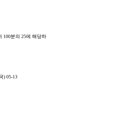
00분의 25에 해당하
국)
05-13