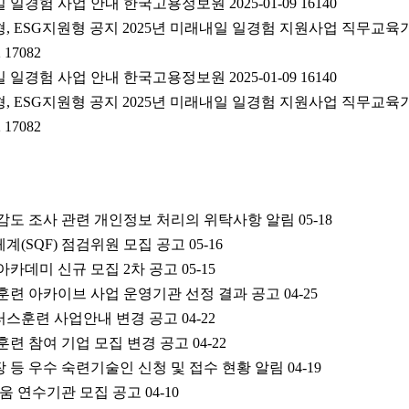
 일경험 사업 안내 한국고용정보원 2025-01-09 16140
형, ESG지원형 공지 2025년 미래내일 일경험 지원사업 직무교육
 17082
 일경험 사업 안내 한국고용정보원 2025-01-09 16140
형, ESG지원형 공지 2025년 미래내일 일경험 지원사업 직무교육
 17082
체감도 조사 관련 개인정보 처리의 위탁사항 알림
05-18
체계(SQF) 점검위원 모집 공고
05-16
 아카데미 신규 모집 2차 공고
05-15
격훈련 아카이브 사업 운영기관 선정 결과 공고
04-25
플러스훈련 사업안내 변경 공고
04-22
장훈련 참여 기업 모집 변경 공고
04-22
장 등 우수 숙련기술인 신청 및 접수 현황 알림
04-19
 채움 연수기관 모집 공고
04-10