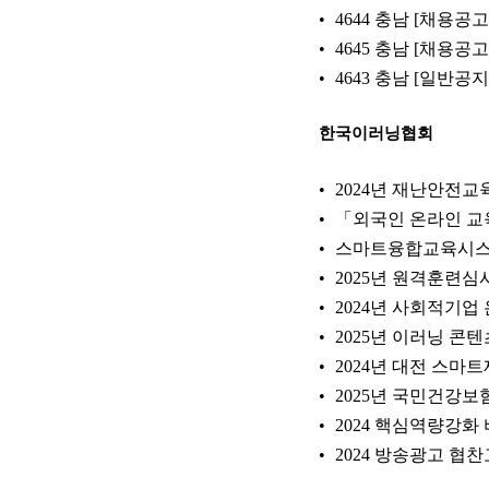
4644 충남 [채용
4645 충남 [채용
4643 충남 [일반공
한국이러닝협회
2024년 재난안전교
「외국인 온라인 교
스마트융합교육시스템
2025년 원격훈련
2024년 사회적기업
2025년 이러닝 콘
2024년 대전 스
2025년 국민건강보
2024 핵심역량강화
2024 방송광고 협