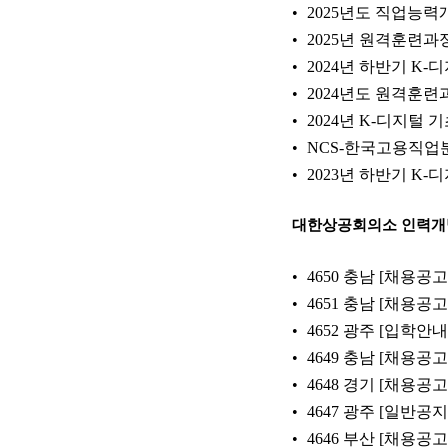
2025년도 직업능
2025년 원격훈련과
2024년 하반기 K
2024년도 원격훈
2024년 K-디지털
NCS-한국고용직업분류(
2023년 하반기 K
대한상공회의소 인력
4650 충남 [채용
4651 충남 [채용공
4652 광주 [입학
4649 충남 [채용
4648 경기 [채용공
4647 광주 [일반
4646 부산 [채용공