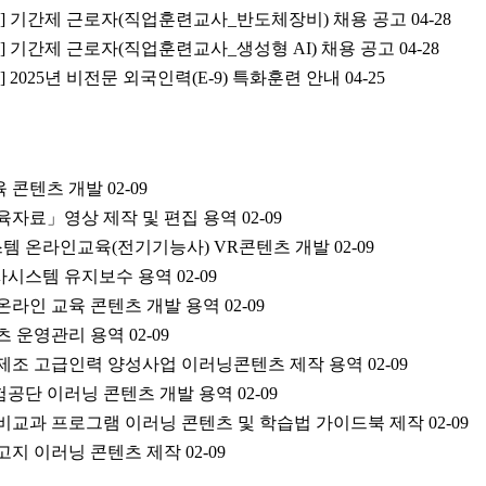
공고] 기간제 근로자(직업훈련교사_반도체장비) 채용 공고
04-28
공고] 기간제 근로자(직업훈련교사_생성형 AI) 채용 공고
04-28
지] 2025년 비전문 외국인력(E-9) 특화훈련 안내
04-25
육 콘텐츠 개발
02-09
육자료」영상 제작 및 편집 용역
02-09
 온라인교육(전기기능사) VR콘텐츠 개발
02-09
심사시스템 유지보수 용역
02-09
 온라인 교육 콘텐츠 개발 용역
02-09
텐츠 운영관리 용역
02-09
마트제조 고급인력 양성사업 이러닝콘텐츠 제작 용역
02-09
험공단 이러닝 콘텐츠 개발 용역
02-09
 비교과 프로그램 이러닝 콘텐츠 및 학습법 가이드북 제작
02-09
찬고지 이러닝 콘텐츠 제작
02-09