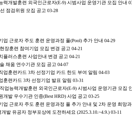
업능력개발훈련 외국인근로자(E-9) 시범사업 운영기관 모집 안내
0
·개선 점검위원 모집 공고
03-28
기업 근로자 주도 훈련 운영과정 풀(Pool) 추가 안내
04-29
적 현장훈련 참여기업 모집 변경 공고
04-21
업가치플러스훈련 사업안내 변경 공고
04-21
 기술 채움 연수기관 모집 공고
04-07
업직업훈련카드 3차 선정기업 카드 한도 부여 알림
04-03
직업훈련카드 3차 선정기업 발표 알림
03-31
주 직업능력개발훈련 외국인근로자(E-9) 시범사업 운영기관 모집 
원개발 우수기관 인증(Best HRD) 사업 공고
03-25
소기업 근로자 주도 훈련 운영과정 풀 추가 안내 및 2차 운영 희망
발 유공자 정부포상에 도전하세요 (2025.3.10.~4.9.)
03-11