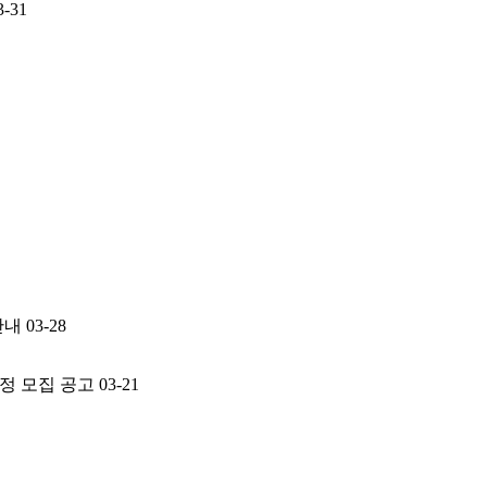
3-31
안내
03-28
과정 모집 공고
03-21