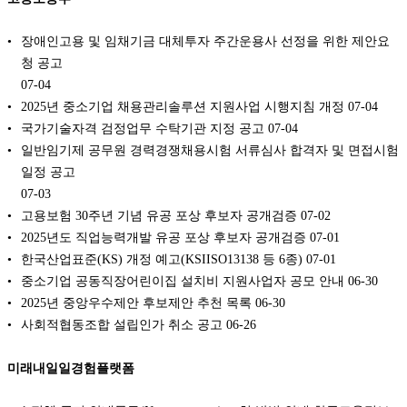
장애인고용 및 임채기금 대체투자 주간운용사 선정을 위한 제안요
청 공고
07-04
2025년 중소기업 채용관리솔루션 지원사업 시행지침 개정
07-04
국가기술자격 검정업무 수탁기관 지정 공고
07-04
일반임기제 공무원 경력경쟁채용시험 서류심사 합격자 및 면접시험
일정 공고
07-03
고용보험 30주년 기념 유공 포상 후보자 공개검증
07-02
2025년도 직업능력개발 유공 포상 후보자 공개검증
07-01
한국산업표준(KS) 개정 예고(KSIISO13138 등 6종)
07-01
중소기업 공동직장어린이집 설치비 지원사업자 공모 안내
06-30
2025년 중앙우수제안 후보제안 추천 목록
06-30
사회적협동조합 설립인가 취소 공고
06-26
미래내일일경험플랫폼