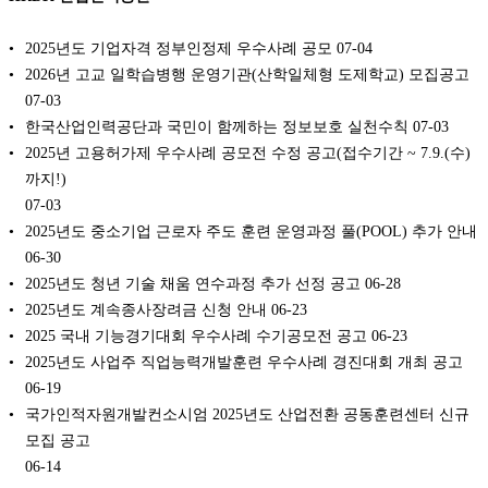
2025년도 기업자격 정부인정제 우수사례 공모
07-04
2026년 고교 일학습병행 운영기관(산학일체형 도제학교) 모집공고
07-03
한국산업인력공단과 국민이 함께하는 정보보호 실천수칙
07-03
2025년 고용허가제 우수사례 공모전 수정 공고(접수기간 ~ 7.9.(수)
까지!)
07-03
2025년도 중소기업 근로자 주도 훈련 운영과정 풀(POOL) 추가 안내
06-30
2025년도 청년 기술 채움 연수과정 추가 선정 공고
06-28
2025년도 계속종사장려금 신청 안내
06-23
2025 국내 기능경기대회 우수사례 수기공모전 공고
06-23
2025년도 사업주 직업능력개발훈련 우수사례 경진대회 개최 공고
06-19
국가인적자원개발컨소시엄 2025년도 산업전환 공동훈련센터 신규
모집 공고
06-14