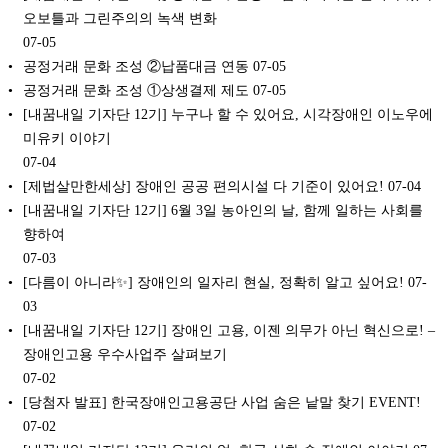
오보틀과 그린주의의 녹색 변화
07-05
공정거래 문화 조성 ②납품대금 연동
07-05
공정거래 문화 조성 ①상생결제 제도
07-05
[내꿈내일 기자단 12기] 누구나 할 수 있어요, 시각장애인 이노우에
미유키 이야기
07-04
[제법살만한세상] 장애인 공공 편의시설 다 기준이 있어요!
07-04
[내꿈내일 기자단 12기] 6월 3일 농아인의 날, 함께 일하는 사회를
향하여
07-03
[다름이 아니라✨] 장애인의 일자리 현실, 정확히 알고 싶어요!
07-
03
[내꿈내일 기자단 12기] 장애인 고용, 이젠 의무가 아닌 혁신으로! –
장애인고용 우수사업주 살펴보기
07-02
[당첨자 발표] 한국장애인고용공단 사업 숨은 낱말 찾기 EVENT!
07-02