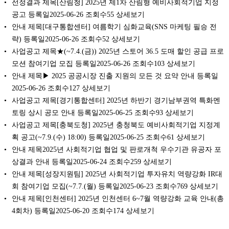
선정결과 제목[산림청] 2025년 제1차 산림형 예비사회적기업 지정
공고 등록일2025-06-26 조회수55 상세보기
안내 제목[대구통합센터] 여름학기 심화교육(SNS 마케팅 필승 전
략) 등록일2025-06-26 조회수52 상세보기
사업공고 제목★(~7.4.(금)) 2025년 스토어 36.5 도매 할인 공급 프로
모션 참여기업 모집 등록일2025-06-26 조회수103 상세보기
안내 제목▶ 2025 공공시장 진출 지원의 모든 것 요약 안내 등록일
2025-06-26 조회수127 상세보기
사업공고 제목[경기통합센터] 2025년 하반기 경기남부권역 특화멘
토링 상시 공모 안내 등록일2025-06-25 조회수93 상세보기
사업공고 제목[충북도청] 2025년 충청북도 예비사회적기업 지정계
획 공고(~7.9.(수) 18:00) 등록일2025-06-25 조회수61 상세보기
안내 제목2025년 사회적기업 협업 및 판로개척 우수기관 유공자 포
상결과 안내 등록일2025-06-24 조회수259 상세보기
안내 제목[성장지원팀] 2025년 사회적기업 투자유치 역량강화 IR대
회 참여기업 모집(~7.7.(월) 등록일2025-06-23 조회수769 상세보기
안내 제목[인천센터] 2025년 인천센터 6~7월 역량강화 교육 안내(총
4회차) 등록일2025-06-20 조회수174 상세보기