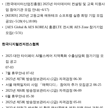
[한국데이터산업진흥원] 2025년 마이데이터 컨설팅 및 교육 지원사
업 참여기관 모집 안내(~6/17)
[KERIS] 2025년 고등교육 에듀테크 소프트랩 실증 희망 기업 모집
공모(~5/28(수),18:00)
[AES Global & AES KOREA] 홍콩LTE 전시회 AES Zone 참가기업
모집(~5/31)
한국디지털컨저전스협회
2025 대만 타이페이 AI헬스케어 지역특화 수출상담회 참가기업 모
집 공고
07-03
7월 휴무안내
07-02
2025년 제7회 방송정보관리사 (2급) 자격검정
06-30
서울 매력일자리 사업 「매력디디」 참여자 추가 모집공고
06-25
2025년 제6회 방송정보관리사 (2급) 자격검정
06-09
6월 휴무안내
05-30
2025년 제5회 방송정보관리사 (2급) 자격검정
05-01
2025년 양천구 생성형 AI 활용 영상콘텐츠 제작 인력 양성 과정
05-