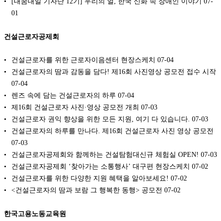
[내꿈내일 기자단 12기] 우리의 얼, 한국 신화 속 장애인 이야기
07-
01
건설근로자공제회
건설근로자를 위한 근로자이음센터 현장스케치
07-04
건설근로자의 땀과 감동을 담다! 제16회 사진영상 공모전 접수 시작
07-04
렌즈 속에 담는 건설근로자의 하루
07-04
제16회 건설근로자 사진·영상 공모전 개최
07-03
건설근로자 권익 향상을 위한 모든 지원, 여기 다 있습니다.
07-03
건설근로자의 하루를 만나다. 제16회 건설근로자 사진 영상 공모전
07-03
건설근로자공제회와 함께하는 건설탐험대신규 체험실 OPEN!
07-03
건설근로자공제회 ‘찾아가는 소통행사’ 대구편 현장스케치
07-02
건설근로자를 위한 다양한 지원 혜택을 알아보세요!
07-02
<건설근로자의 땀과 보람 그 행복한 동행> 공모전
07-02
한국고용노동교육원