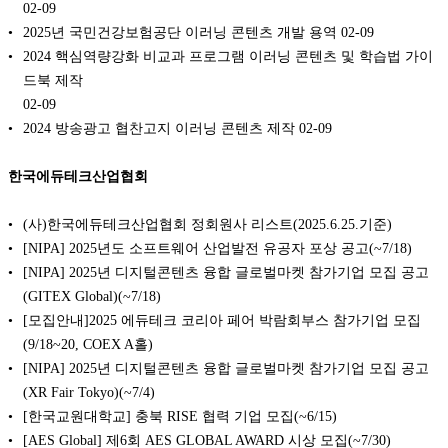
02-09
2025년 국민건강보험공단 이러닝 콘텐츠 개발 용역
02-09
2024 핵심역량강화 비교과 프로그램 이러닝 콘텐츠 및 학습법 가이
드북 제작
02-09
2024 방송광고 협찬고지 이러닝 콘텐츠 제작
02-09
한국에듀테크산업협회
(사)한국에듀테크산업협회 정회원사 리스트(2025.6.25.기준)
[NIPA] 2025년도 소프트웨어 산업발전 유공자 포상 공고(~7/18)
[NIPA] 2025년 디지털콘텐츠 융합 글로벌마켓 참가기업 모집 공고
(GITEX Global)(~7/18)
[모집안내]2025 에듀테크 코리아 페어 박람회부스 참가기업 모집
(9/18~20, COEX A홀)
[NIPA] 2025년 디지털콘텐츠 융합 글로벌마켓 참가기업 모집 공고
(XR Fair Tokyo)(~7/4)
[한국교원대학교] 충북 RISE 협력 기업 모집(~6/15)
[AES Global] 제6회 AES GLOBAL AWARD 시상 모집(~7/30)