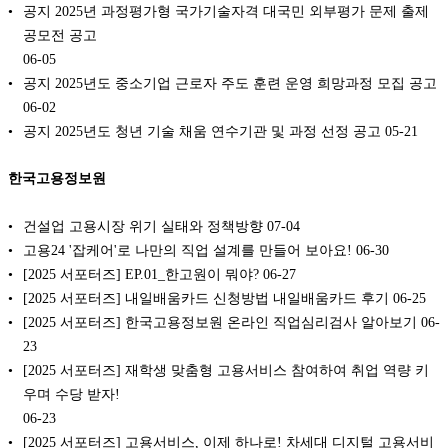
공지 2025년 과정평가형 국가기술자격 대국민 외부평가 문제 출제
공모전 공고
06-05
공지 2025년도 중소기업 근로자 주도 훈련 운영 희망과정 모집 공고
06-02
공지 2025년도 청년 기술 채움 연수기관 및 과정 선정 공고
05-21
한국고용정보원
건설업 고용시장 위기 실태와 정책방향
07-04
고용24 '잡케어'로 나만의 직업 설계를 만들어 보아요!
06-30
[2025 서포터즈] EP.01_한고원이 뭐야?
06-27
[2025 서포터즈] 내일배움카드 신청방법 내일배움카드 후기
06-25
[2025 서포터즈] 한국고용정보원 온라인 직업심리검사 알아보기
06-
23
[2025 서포터즈] 재학생 맞춤형 고용서비스 참여하여 취업 역량 키
우며 수당 받자!
06-23
[2025 서포터즈] 고용서비스, 이제 하나로! 차세대 디지털 고용서비