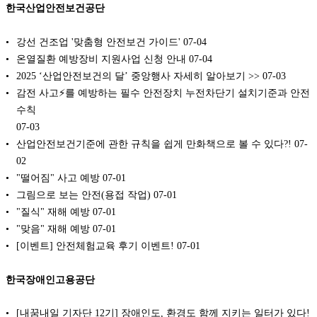
한국산업안전보건공단
강선 건조업 '맞춤형 안전보건 가이드'
07-04
온열질환 예방장비 지원사업 신청 안내
07-04
2025 ‘산업안전보건의 달’ 중앙행사 자세히 알아보기 >>
07-03
감전 사고⚡를 예방하는 필수 안전장치 누전차단기 설치기준과 안전
수칙
07-03
산업안전보건기준에 관한 규칙을 쉽게 만화책으로 볼 수 있다?!
07-
02
"떨어짐" 사고 예방
07-01
그림으로 보는 안전(용접 작업)
07-01
"질식" 재해 예방
07-01
"맞음" 재해 예방
07-01
[이벤트] 안전체험교육 후기 이벤트!
07-01
한국장애인고용공단
[내꿈내일 기자단 12기] 장애인도, 환경도 함께 지키는 일터가 있다!