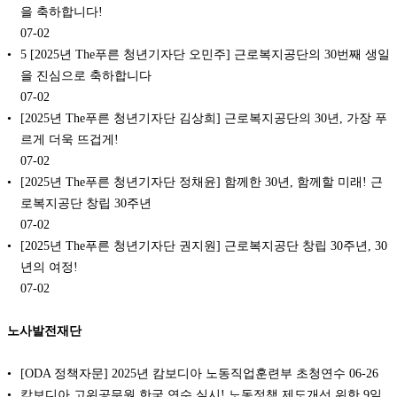
을 축하합니다!
07-02
5 [2025년 The푸른 청년기자단 오민주] 근로복지공단의 30번째 생일
을 진심으로 축하합니다
07-02
[2025년 The푸른 청년기자단 김상희] 근로복지공단의 30년, 가장 푸
르게 더욱 뜨겁게!
07-02
[2025년 The푸른 청년기자단 정채윤] 함께한 30년, 함께할 미래! 근
로복지공단 창립 30주년
07-02
[2025년 The푸른 청년기자단 권지원] 근로복지공단 창립 30주년, 30
년의 여정!
07-02
노사발전재단
[ODA 정책자문] 2025년 캄보디아 노동직업훈련부 초청연수
06-26
캄보디아 고위공무원 한국 연수 실시! 노동정책 제도개선 위한 9일