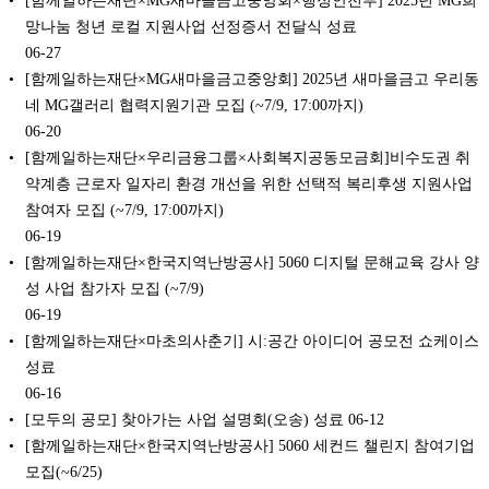
망나눔 청년 로컬 지원사업 선정증서 전달식 성료
06-27
[함께일하는재단×MG새마을금고중앙회] 2025년 새마을금고 우리동
네 MG갤러리 협력지원기관 모집 (~7/9, 17:00까지)
06-20
[함께일하는재단×우리금융그룹×사회복지공동모금회]비수도권 취
약계층 근로자 일자리 환경 개선을 위한 선택적 복리후생 지원사업
참여자 모집 (~7/9, 17:00까지)
06-19
[함께일하는재단×한국지역난방공사] 5060 디지털 문해교육 강사 양
성 사업 참가자 모집 (~7/9)
06-19
[함께일하는재단×마초의사춘기] 시:공간 아이디어 공모전 쇼케이스
성료
06-16
[모두의 공모] 찾아가는 사업 설명회(오송) 성료
06-12
[함께일하는재단×한국지역난방공사] 5060 세컨드 챌린지 참여기업
모집(~6/25)