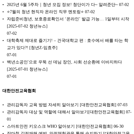
2025년 6월 5주차｜청년 모집 정보! 청단이가 다~ 알려준단~
07-02
⭐7월의 청년 현직자 온라인 직무 멘토링⭐
07-02
자립준비청년, 보호종료확인서 ‘온라인’ 발급 가능… 1일부터 시작
[2025-07-02 청년뉴스]
07-02
대학축제 제대로 즐기기! – 건국대학교 편 : 호수에서 배를 타는 학
교가 있다?! [청년Z-임효주]
07-01
백년소공인'으로 우뚝 선 데님 장인, 사회 선순환에 이바지하다
[2025-07-01 청년뉴스]
07-01
대한안전교육협회
관리감독자 교육 방법 자세히 알아보기 [대한안전교육협회]
07-03
관리감독자 대상 및 역할에 대해서 알아보기[대한안전교육협회]
07-
01
스마트안전 키오스크 WHO 알아보기 [대한안전교육협회]
06-30
장마철 감전재해 예방, 안전체험관을 통해 숙지하기 [대한안전교육