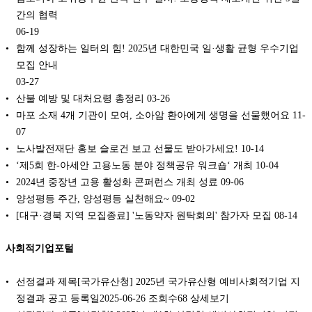
간의 협력
06-19
함께 성장하는 일터의 힘! 2025년 대한민국 일·생활 균형 우수기업
모집 안내
03-27
산불 예방 및 대처요령 총정리
03-26
마포 소재 4개 기관이 모여, 소아암 환아에게 생명을 선물했어요
11-
07
노사발전재단 홍보 슬로건 보고 선물도 받아가세요!
10-14
‘제5회 한-아세안 고용노동 분야 정책공유 워크숍‘ 개최
10-04
2024년 중장년 고용 활성화 콘퍼런스 개최 성료
09-06
양성평등 주간, 양성평등 실천해요~
09-02
[대구·경북 지역 모집종료] '노동약자 원탁회의' 참가자 모집
08-14
사회적기업포털
선정결과 제목[국가유산청] 2025년 국가유산형 예비사회적기업 지
정결과 공고 등록일2025-06-26 조회수68 상세보기