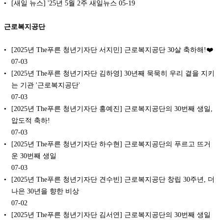
[새일 뉴스] '25년 5월 2주 새일뉴스
05-19
근로복지공단
[2025년 The푸른 청년기자단 서지민] 근로복지공단 30살 축하해!❤️
07-03
[2025년 The푸른 청년기자단 김하영] 30년째 묵묵히 우리 곁을 지키
는 기관 '근로복지공단'
07-03
[2025년 The푸른 청년기자단 홍예진] 근로복지공단의 30번째 생일,
압도적 축하!
07-03
[2025년 The푸른 청년기자단 하수현] 근로복지공단의 푸르고 뜨거
운 30번째 생일
07-03
[2025년 The푸른 청년기자단 견수빈] 근로복지공단 창립 30주년, 더
나은 30년을 향한 비상
07-02
[2025년 The푸른 청년기자단 김서연] 근로복지공단의 30번째 생일