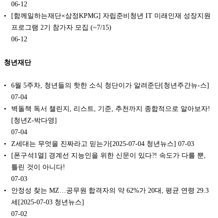
06-12
[함께일하는재단×삼정KPMG] 자립준비청년 IT 미래인재 성장지원
프로그램 2기 참가자 모집 (~7/15)
06-12
청년재단
6월 5주차, 청년들의 핫한 소식 청단이가 알려준단[청년주간뉴-스]
07-04
벽돌책 독서 챌린지, 리스트, 기준, 추천까지 종합적으로 알아보자!
[청년Z-박다영]
07-04
Z세대는 무엇을 진짜라고 믿는가[2025-07-04 청년뉴스]
07-03
[폰구석1열] 경계선 지능인을 위한 신문이 있다?! 속도가 다를 뿐,
틀린 것이 아니다!
07-03
안정성 찾는 MZ…공무원 합격자의 약 62%가 20대, 평균 연령 29.3
세[2025-07-03 청년뉴스]
07-02