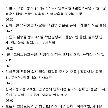
오늘의 고용노동 이슈 키워드! 국가인적자원개발컨소시엄 지원｜공
동훈련협약, 전문인력육성, 산업맞춤형, 하이테크형
06-30
알아두면 유용한 회사 꿀팁｜#업무 효율을 높이는 메모장 어플 모음
06-27
이론과 실무를 동시에! 일·학습병행제｜현장기반 훈련, 실무형 인
재, 인재양성, 경력개발, 조기취업
06-20
[한국고용노동교육원] 가정의 달 가족 캠페인 진행! 우리집 최애 맛
ZIP
06-19
알아두면 유용한 회사 꿀팁! 직장용 쿠션어 모음｜직장생활, 직장
인, 쿠션어, 비즈니스, 의사소통
06-10
한국고용노동교육원, '인구문제 인식개선 릴레이 캠페인' 동참!｜저
출산, 고령화, 인구문제, 사회적 인식 제고
06-02
오늘의 고용노동 이슈 키워드! 직장 내 괴롭힘｜직장생활, 사내문