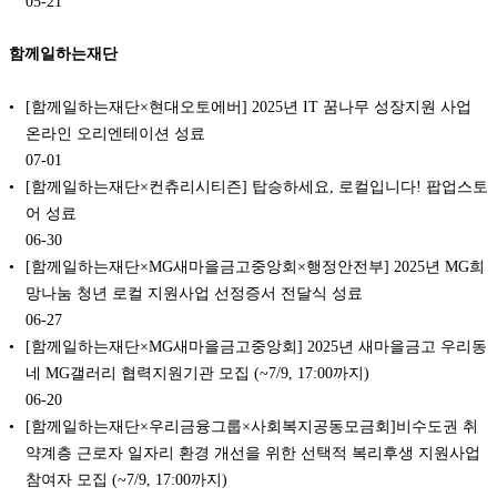
05-21
함께일하는재단
[함께일하는재단×현대오토에버] 2025년 IT 꿈나무 성장지원 사업
온라인 오리엔테이션 성료
07-01
[함께일하는재단×컨츄리시티즌] 탑승하세요, 로컬입니다! 팝업스토
어 성료
06-30
[함께일하는재단×MG새마을금고중앙회×행정안전부] 2025년 MG희
망나눔 청년 로컬 지원사업 선정증서 전달식 성료
06-27
[함께일하는재단×MG새마을금고중앙회] 2025년 새마을금고 우리동
네 MG갤러리 협력지원기관 모집 (~7/9, 17:00까지)
06-20
[함께일하는재단×우리금융그룹×사회복지공동모금회]비수도권 취
약계층 근로자 일자리 환경 개선을 위한 선택적 복리후생 지원사업
참여자 모집 (~7/9, 17:00까지)