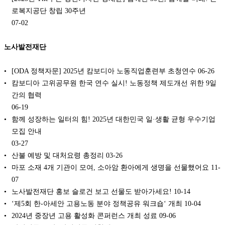
로복지공단 창립 30주년
07-02
노사발전재단
[ODA 정책자문] 2025년 캄보디아 노동직업훈련부 초청연수
06-26
캄보디아 고위공무원 한국 연수 실시! 노동정책 제도개선 위한 9일
간의 협력
06-19
함께 성장하는 일터의 힘! 2025년 대한민국 일·생활 균형 우수기업
모집 안내
03-27
산불 예방 및 대처요령 총정리
03-26
마포 소재 4개 기관이 모여, 소아암 환아에게 생명을 선물했어요
11-
07
노사발전재단 홍보 슬로건 보고 선물도 받아가세요!
10-14
‘제5회 한-아세안 고용노동 분야 정책공유 워크숍‘ 개최
10-04
2024년 중장년 고용 활성화 콘퍼런스 개최 성료
09-06