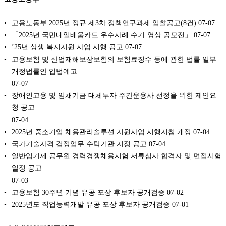
고용노동부 2025년 정규 제3차 정책연구과제 입찰공고(8건)
07-07
「2025년 국민내일배움카드 우수사례 수기·영상 공모전」
07-07
’25년 상생 복지지원 사업 시행 공고
07-07
고용보험 및 산업재해보상보험의 보험료징수 등에 관한 법률 일부
개정법률안 입법예고
07-07
장애인고용 및 임채기금 대체투자 주간운용사 선정을 위한 제안요
청 공고
07-04
2025년 중소기업 채용관리솔루션 지원사업 시행지침 개정
07-04
국가기술자격 검정업무 수탁기관 지정 공고
07-04
일반임기제 공무원 경력경쟁채용시험 서류심사 합격자 및 면접시험
일정 공고
07-03
고용보험 30주년 기념 유공 포상 후보자 공개검증
07-02
2025년도 직업능력개발 유공 포상 후보자 공개검증
07-01