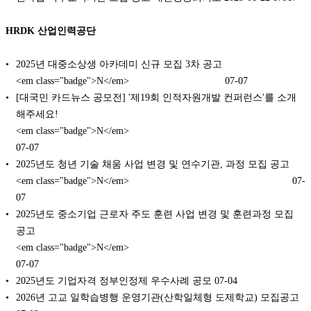
HRDK 산업인력공단
2025년 대중소상생 아카데미 신규 모집 3차 공고
<em class="badge">N</em>
07-07
[대국민 카드뉴스 공모전] '제19회 인적자원개발 컨퍼런스'를 소개
해주세요!
<em class="badge">N</em>
07-07
2025년도 청년 기술 채움 사업 변경 및 연수기관, 과정 모집 공고
<em class="badge">N</em>
07-
07
2025년도 중소기업 근로자 주도 훈련 사업 변경 및 훈련과정 모집
공고
<em class="badge">N</em>
07-07
2025년도 기업자격 정부인정제 우수사례 공모
07-04
2026년 고교 일학습병행 운영기관(산학일체형 도제학교) 모집공고