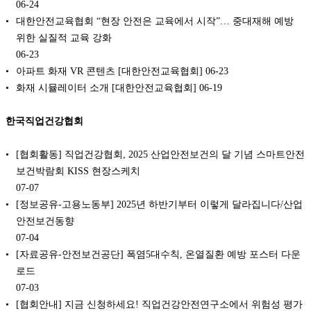
06-24
대한안전교육협회 “현장 안전은 교육에서 시작”… 중대재해 예방
위한 실질적 교육 강화
06-23
아파트 화재 VR 콘텐츠 [대한안전교육협회]
06-23
화재 시뮬레이터 소개 [대한안전교육협회]
06-19
한국직업건강협회
[협회활동] 직업건강협회, 2025 산업안전보건의 달 기념 스마트안전
보건박람회 KISS 현장스케치
07-07
[정보공유-고용노동부] 2025년 하반기부터 이렇게 달라집니다/산업
안전보건동향
07-04
[자료공유-안전보건공단] 폭염5대수칙, 온열질환 예방 포스터 다운
로드
07-03
[협회안내] 지금 신청하세요! 직업건강안전연구소에서 위험성 평가