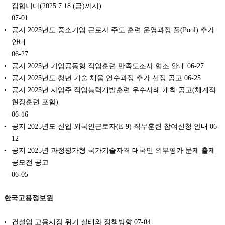
집합니다(2025.7.18.(금)까지)
07-01
공지 2025년도 중소기업 근로자 주도 훈련 운영과정 풀(Pool) 추가
안내
06-27
공지 2025년 기업공동형 직업훈련 만족도조사 협조 안내
06-27
공지 2025년도 청년 기술 채움 연수과정 추가 선정 공고
06-25
공지 2025년 사업주 직업능력개발훈련 우수사례 개최 공고(체계적
현장훈련 포함)
06-16
공지 2025년도 신입 외국인근로자(E-9) 직무훈련 참여신청 안내
06-
12
공지 2025년 과정평가형 국가기술자격 대국민 외부평가 문제 출제
공모전 공고
06-05
한국고용정보원
건설업 고용시장 위기 실태와 정책방향
07-04