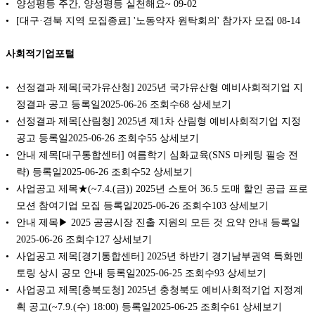
양성평등 주간, 양성평등 실천해요~
09-02
[대구·경북 지역 모집종료] '노동약자 원탁회의' 참가자 모집
08-14
사회적기업포털
선정결과 제목[국가유산청] 2025년 국가유산형 예비사회적기업 지
정결과 공고 등록일2025-06-26 조회수68 상세보기
선정결과 제목[산림청] 2025년 제1차 산림형 예비사회적기업 지정
공고 등록일2025-06-26 조회수55 상세보기
안내 제목[대구통합센터] 여름학기 심화교육(SNS 마케팅 필승 전
략) 등록일2025-06-26 조회수52 상세보기
사업공고 제목★(~7.4.(금)) 2025년 스토어 36.5 도매 할인 공급 프로
모션 참여기업 모집 등록일2025-06-26 조회수103 상세보기
안내 제목▶ 2025 공공시장 진출 지원의 모든 것 요약 안내 등록일
2025-06-26 조회수127 상세보기
사업공고 제목[경기통합센터] 2025년 하반기 경기남부권역 특화멘
토링 상시 공모 안내 등록일2025-06-25 조회수93 상세보기
사업공고 제목[충북도청] 2025년 충청북도 예비사회적기업 지정계
획 공고(~7.9.(수) 18:00) 등록일2025-06-25 조회수61 상세보기