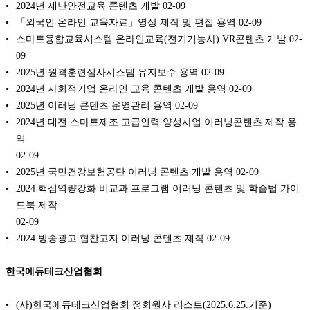
2024년 재난안전교육 콘텐츠 개발
02-09
「외국인 온라인 교육자료」영상 제작 및 편집 용역
02-09
스마트융합교육시스템 온라인교육(전기기능사) VR콘텐츠 개발
02-
09
2025년 원격훈련심사시스템 유지보수 용역
02-09
2024년 사회적기업 온라인 교육 콘텐츠 개발 용역
02-09
2025년 이러닝 콘텐츠 운영관리 용역
02-09
2024년 대전 스마트제조 고급인력 양성사업 이러닝콘텐츠 제작 용
역
02-09
2025년 국민건강보험공단 이러닝 콘텐츠 개발 용역
02-09
2024 핵심역량강화 비교과 프로그램 이러닝 콘텐츠 및 학습법 가이
드북 제작
02-09
2024 방송광고 협찬고지 이러닝 콘텐츠 제작
02-09
한국에듀테크산업협회
(사)한국에듀테크산업협회 정회원사 리스트(2025.6.25.기준)