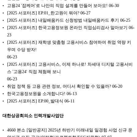
고용24 '잡케어'로 나만의 직업 설계를 만들어 보아요!
06-30
[2025 서포터즈] EP.01_한고원이 뭐야?
06-27
[2025 서포터즈] 내일배움카드 신청방법 내일배움카드 후기
06-25
[2025 서포터즈] 한국고용정보원 온라인 직업심리검사 알아보기
06-
23
[2025 서포터즈] 재학생 맞춤형 고용서비스 참여하여 취업 역량 키
우며 수당 받자!
06-23
[2025 서포터즈] 고용서비스, 이제 하나로! 차세대 디지털 고용서비
스 '고용24' 직접 체험해 보니
06-23
취업 정책 등 고용 관련 정보, 어디서 확인할 수 있을까?
06-20
한국고용정보원을 소개합니다!
06-13
[2025 서포터즈] EP.00_발대식
06-11
대한상공회의소 인력개발사업단
4660 본소 [일반공지] 2025년 하반기 미래내일 일경험 사업 신규 운