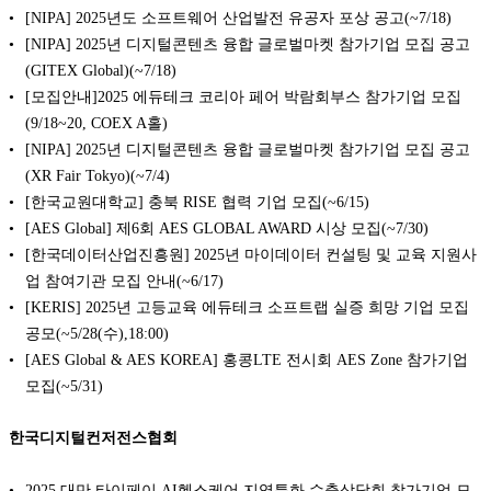
[NIPA] 2025년도 소프트웨어 산업발전 유공자 포상 공고(~7/18)
[NIPA] 2025년 디지털콘텐츠 융합 글로벌마켓 참가기업 모집 공고
(GITEX Global)(~7/18)
[모집안내]2025 에듀테크 코리아 페어 박람회부스 참가기업 모집
(9/18~20, COEX A홀)
[NIPA] 2025년 디지털콘텐츠 융합 글로벌마켓 참가기업 모집 공고
(XR Fair Tokyo)(~7/4)
[한국교원대학교] 충북 RISE 협력 기업 모집(~6/15)
[AES Global] 제6회 AES GLOBAL AWARD 시상 모집(~7/30)
[한국데이터산업진흥원] 2025년 마이데이터 컨설팅 및 교육 지원사
업 참여기관 모집 안내(~6/17)
[KERIS] 2025년 고등교육 에듀테크 소프트랩 실증 희망 기업 모집
공모(~5/28(수),18:00)
[AES Global & AES KOREA] 홍콩LTE 전시회 AES Zone 참가기업
모집(~5/31)
한국디지털컨저전스협회
2025 대만 타이페이 AI헬스케어 지역특화 수출상담회 참가기업 모