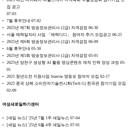
집 공고
07-03
7월 휴무안내
07-02
2025년 제7회 방송정보관리사 (2급) 자격검정
06-30
서울 매력일자리 사업 「매력디디」 참여자 추가 모집공고
06-25
2025년 제6회 방송정보관리사 (2급) 자격검정
06-09
6월 휴무안내
05-30
2025년 제5회 방송정보관리사 (2급) 자격검정
05-01
2025년 양천구 생성형 AI 활용 영상콘텐츠 제작 인력 양성 과정
05-
01
2025 청년도전 지원사업 Sunrise 영등포 참여자 모집
02-17
2025 중국 상해 소비전자기술전시회(Tech G) 한국관 참가기업 모집
02-09
여성새로일하기센터
[새일 뉴스] '25년 7월 1주 새일뉴스
07-04
[새일 뉴스] '25년 6월 4주 새일뉴스
07-01