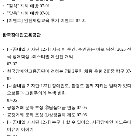
"질식" 재해 예방
07-01
"맞음" 재해 예방
07-01
[이벤트] 안전체험교육 후기 이벤트!
07-01
한국장애인고용공단
[내꿈내일 기자단 12기] 지금 이 순간, 주인공은 바로 당신! 2025 전
국 장애학생 e페스티벌 예선전 개막
07-07
한국장애인고용공단이 전하는 7월 2주차 채용·훈련 ZIP중 탐구
07-
07
[내꿈내일 기자단 12기] 장애인도, 환경도 함께 지키는 일터가 있다!
오보틀과 그린주의의 녹색 변화
07-05
공정거래 문화 조성 ②납품대금 연동
07-05
공정거래 문화 조성 ①상생결제 제도
07-05
[내꿈내일 기자단 12기] 누구나 할 수 있어요, 시각장애인 이노우에
미유키 이야기