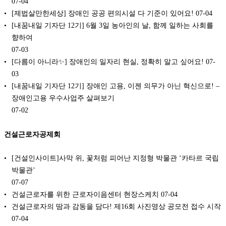
07-04
[제법살만한세상] 장애인 공공 편의시설 다 기준이 있어요!
07-04
[내꿈내일 기자단 12기] 6월 3일 농아인의 날, 함께 일하는 사회를
향하여
07-03
[다름이 아니라✨] 장애인의 일자리 현실, 정확히 알고 싶어요!
07-
03
[내꿈내일 기자단 12기] 장애인 고용, 이젠 의무가 아닌 혁신으로! –
장애인고용 우수사업주 살펴보기
07-02
건설근로자공제회
[건설인사이트]사막 위, 꽃처럼 피어난 지정형 박물관 ‘카타르 국립
박물관’
07-07
건설근로자를 위한 근로자이음센터 현장스케치
07-04
건설근로자의 땀과 감동을 담다! 제16회 사진영상 공모전 접수 시작
07-04