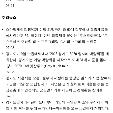
06-24
취업뉴스
스마일게이트 RPG가 이달 31일까지 총 60개 직무에서 집중채용을
실시한다고 7일 밝혔다. 이번 집중채용 분야는 ‘로스트아크’와 ‘로
스트아크 모바일’의 △프로그래밍 △기획 △그래픽 △인공…
07-08
경기도가 9일 수원메쎄에서 '2025 경기도 5070 일자리 박람회'를 개
최한다. 경기도는 이날 박람회를 시작으로 도내 31개 시군을 돌며
'경기 5070 그레잇잡투어(Gray it-job tour…
07-08
경기도 시흥시는 오는 9월부터 시행하는 중장년 일자리 사업 참여자
30명을 이달 중 모집한다. 이 사업은 경기 침체로 어려움을 겪는 중
장년층에게 안정적인 공공일자리를 제공하고 경제활동 참여를 …
07-07
경기도일자리재단이 도내 뿌리 기업의 구인난 해소와 구직자의 취
업 기회 확대를 위해 온라인채용박람회를 오는 18일까지 개최한다.