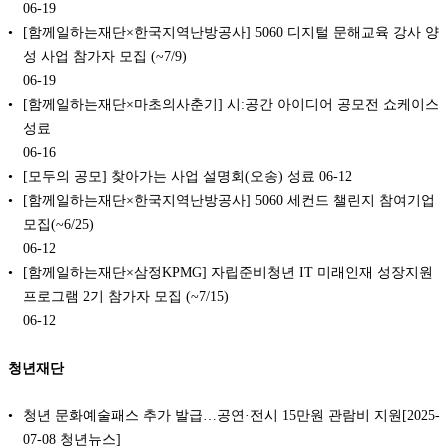
06-19
[함께일하는재단×한국지역난방공사] 5060 디지털 문해교육 강사 양
성 사업 참가자 모집 (~7/9)
06-19
[함께일하는재단×마초의사춘기] 시:공간 아이디어 공모전 쇼케이스
성료
06-16
[모두의 공모] 찾아가는 사업 설명회(오송) 성료
06-12
[함께일하는재단×한국지역난방공사] 5060 세컨드 챌린지 참여기업
모집(~6/25)
06-12
[함께일하는재단×삼정KPMG] 자립준비청년 IT 미래인재 성장지원
프로그램 2기 참가자 모집 (~7/15)
06-12
청년재단
청년 문화예술패스 추가 발급…공연·전시 15만원 관람비 지원[2025-
07-08 청년뉴스]