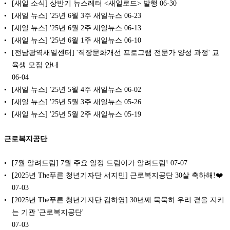
[새일 소식] 상반기 뉴스레터 <새일로드> 발행
06-30
[새일 뉴스] '25년 6월 3주 새일뉴스
06-23
[새일 뉴스] '25년 6월 2주 새일뉴스
06-13
[새일 뉴스] '25년 6월 1주 새일뉴스
06-10
[전남광역새일센터] '직장문화개선 프로그램 전문가 양성 과정' 교
육생 모집 안내
06-04
[새일 뉴스] '25년 5월 4주 새일뉴스
06-02
[새일 뉴스] '25년 5월 3주 새일뉴스
05-26
[새일 뉴스] '25년 5월 2주 새일뉴스
05-19
근로복지공단
[7월 알려드림] 7월 주요 일정 드림이가 알려드림!
07-07
[2025년 The푸른 청년기자단 서지민] 근로복지공단 30살 축하해!❤️
07-03
[2025년 The푸른 청년기자단 김하영] 30년째 묵묵히 우리 곁을 지키
는 기관 '근로복지공단'
07-03