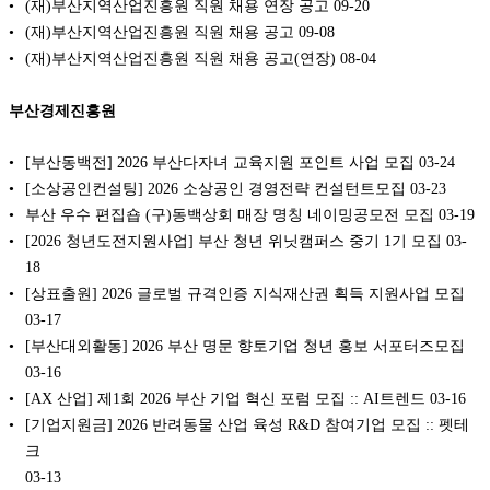
(재)부산지역산업진흥원 직원 채용 연장 공고
09-20
(재)부산지역산업진흥원 직원 채용 공고
09-08
(재)부산지역산업진흥원 직원 채용 공고(연장)
08-04
부산경제진흥원
[부산동백전] 2026 부산다자녀 교육지원 포인트 사업 모집
03-24
[소상공인컨설팅] 2026 소상공인 경영전략 컨설턴트모집
03-23
부산 우수 편집숍 (구)동백상회 매장 명칭 네이밍공모전 모집
03-19
[2026 청년도전지원사업] 부산 청년 위닛캠퍼스 중기 1기 모집
03-
18
[상표출원] 2026 글로벌 규격인증 지식재산권 획득 지원사업 모집
03-17
[부산대외활동] 2026 부산 명문 향토기업 청년 홍보 서포터즈모집
03-16
[AX 산업] 제1회 2026 부산 기업 혁신 포럼 모집 :: AI트렌드
03-16
[기업지원금] 2026 반려동물 산업 육성 R&D 참여기업 모집 :: 펫테
크
03-13