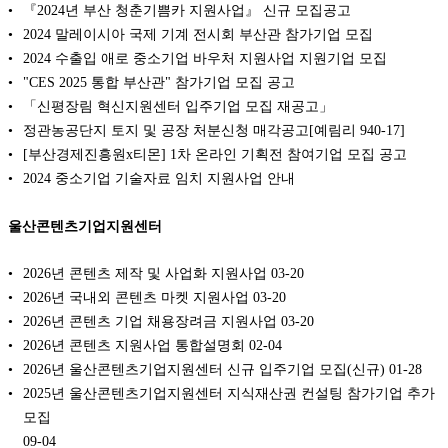
『2024년 부산 청춘기쁨카 지원사업』 신규 모집공고
2024 말레이시아 국제 기계 전시회 부산관 참가기업 모집
2024 수출입 애로 중소기업 바우처 지원사업 지원기업 모집
"CES 2025 통합 부산관" 참가기업 모집 공고
「신평장림 혁신지원센터 입주기업 모집 재공고」
정관농공단지 토지 및 공장 처분신청 매각공고[예림리 940-17]
[부산경제진흥원x티몬] 1차 온라인 기획전 참여기업 모집 공고
2024 중소기업 기술자료 임치 지원사업 안내
울산콘텐츠기업지원센터
2026년 콘텐츠 제작 및 사업화 지원사업
03-20
2026년 국내외 콘텐츠 마켓 지원사업
03-20
2026년 콘텐츠 기업 채용장려금 지원사업
03-20
2026년 콘텐츠 지원사업 통합설명회
02-04
2026년 울산콘텐츠기업지원센터 신규 입주기업 모집(신규)
01-28
2025년 울산콘텐츠기업지원센터 지식재산권 컨설팅 참가기업 추가
모집
09-04