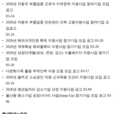
2026년 자동차 부품업종 근로자 지역정착 지원사업 참여기업 모집
공고
03-24
2026년 자동차 부품업종 안전관리 인력 고용지원사업 참여기업 모
집공고
03-24
2026년 해외규격인증 획득 지원사업 참가기업 모집 공고
03-20
2026년 국제특송 해외물류비 지원사업 참가기업 모집
03-20
2026년 성장단계별(초보, 유망, 강소) 수출패키지 지원사업 참가기
업 모집
03-20
다문화가족 활용 무역인력 지원 요원 모집 공고
03-17
2026년 울주군 소상공인 직원 신규채용 인건비 지원사업 모집 공고
03-16
2026년 청년일자리 강소기업 선정 지원사업 공고
03-09
울산형 중소기업 성장사다리 사업(Jump-Up) 참가기업 모집 공고
03-
06
울산테크노파크