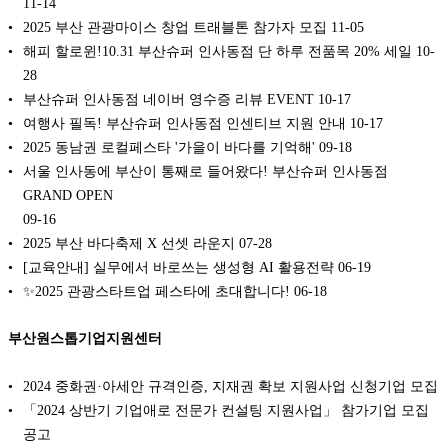
11-14
2025 부산 관광마이스 창업 트래블톤 참가자 모집
11-05
해피 할로윈!10.31 부산슈퍼 인사동점 단 하루 전품목 20% 세일
10-
28
부산슈퍼 인사동점 네이버 영수증 리뷰 EVENT
10-17
여행사 필독! 부산슈퍼 인사동점 인센티브 지원 안내
10-17
2025 동남권 로컬페스타 '가을이 바다를 기억해'
09-18
서울 인사동에 부산이 통째로 들어왔다! 부산슈퍼 인사동점
GRAND OPEN
09-16
2025 부산 바다축제 X 선셋 라운지
07-28
[교육안내] 실무에서 바로쓰는 생성형 AI 활용전략
06-19
✨2025 관광스타트업 페스타에 초대합니다!
06-18
부산원스톱기업지원센터
2024 중화권·아세안 규격인증, 지재권 확보 지원사업 신청기업 모집
「2024 상반기 기업애로 전문가 컨설팅 지원사업」 참가기업 모집
공고