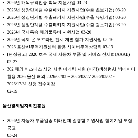
2026년 해외규격인증 획득 지원사업
03-23
2026년 성장단계별 수출패키지 지원사업(수출 초보기업)
03-20
2026년 성장단계별 수출패키지 지원사업(수출 유망기업)
03-20
2026년 성장단계별 수출패키지 지원사업(수출 강소기업)
03-20
2026년 국제특송 해외물류비 지원사업
03-20
2026년 국제 온‧오프라인 전시 개별 참가 지원사업
03-16
2026 울산AI무역지원센터 활용 사이버무역상담회
03-13
[연장공고] 2026 호주 국제 자동차 부품 및 서비스 전시회(AAAE)
02-27
302 해외 비즈니스 사전·사후 마케팅 지원 (마감)생성형AI·빅데이터
활용 2026 울산 해외 2026/02/03 ~ 2026/02/27 2026/03/02 ~
2026/12/31 신청 접수마감…
02-19
울산경제일자리진흥원
2026년 자동차 부품업종 미래인재 일경험 지원사업 참여기업 모집
공고
03-24