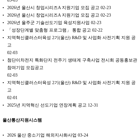
03-05
2026년 울산시 창업시리즈A 지원기업 모집 공고
02-23
2026년 울산시 창업시리즈A 지원기업 모집 공고
02-23
2026년 울주군 기술선도기업 육성지원사업
02-23
「성장단계별 맞춤형 프로그램」 통합 공고
02-22
지역혁신클러스터육성 2기(울산) R&D 및 사업화 사전기획 지원 공
고
02-03
첨단이차전지 특화단지 전주기 생태계 구축사업 전시회 공동홍보관
참여기업 모집공고
02-03
지역혁신클러스터육성 2기(울산) R&D 및 사업화 사전기획 지원 공
고
02-01
2025년 지역혁신 선도기업 연장계획 공고
12-31
울산통산지원시스템
2026 울산 중소기업 해외지사화사업
03-24