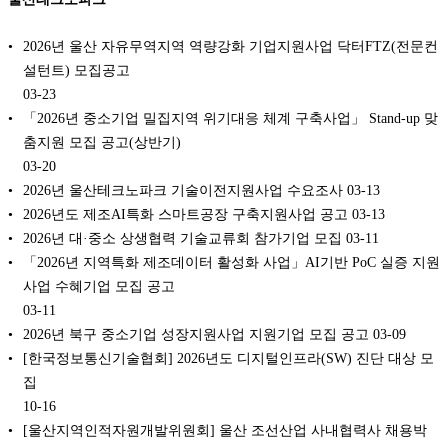
2026년 울산 자유무역지역 역량강화 기업지원사업 닥터FTZ(전문컨
설턴트) 모집공고
03-23
「2026년 중소기업 밀집지역 위기대응 체계 구축사업」 Stand-up 맞
춤지원 모집 공고(상반기)
03-20
2026년 울산테크노파크 기술이전지원사업 수요조사
03-13
2026년도 제조AI특화 스마트공장 구축지원사업 공고
03-13
2026년 대·중소 상생협력 기술교류회 참가기업 모집
03-11
「2026년 지역특화 제조데이터 활성화 사업」AI기반 PoC 실증 지원
사업 수혜기업 모집 공고
03-11
2026년 북구 중소기업 성장지원사업 지원기업 모집 공고
03-09
[한국정보통신기술협회] 2026년도 디지털인프라(SW) 진단 대상 모
집
10-16
[울산지역인적자원개발위원회] 울산 조선산업 사내협력사 채용박