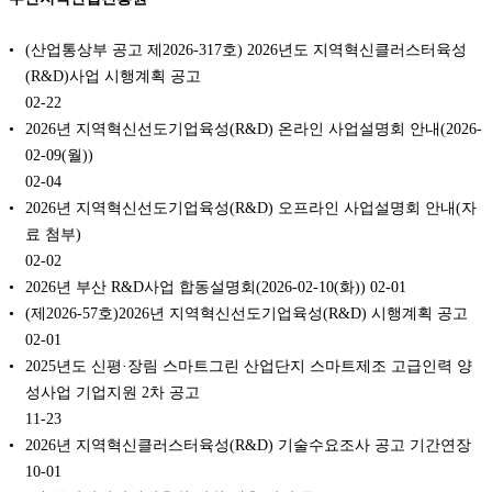
(산업통상부 공고 제2026-317호) 2026년도 지역혁신클러스터육성
(R&D)사업 시행계획 공고
02-22
2026년 지역혁신선도기업육성(R&D) 온라인 사업설명회 안내(2026-
02-09(월))
02-04
2026년 지역혁신선도기업육성(R&D) 오프라인 사업설명회 안내(자
료 첨부)
02-02
2026년 부산 R&D사업 합동설명회(2026-02-10(화))
02-01
(제2026-57호)2026년 지역혁신선도기업육성(R&D) 시행계획 공고
02-01
2025년도 신평·장림 스마트그린 산업단지 스마트제조 고급인력 양
성사업 기업지원 2차 공고
11-23
2026년 지역혁신클러스터육성(R&D) 기술수요조사 공고 기간연장
10-01