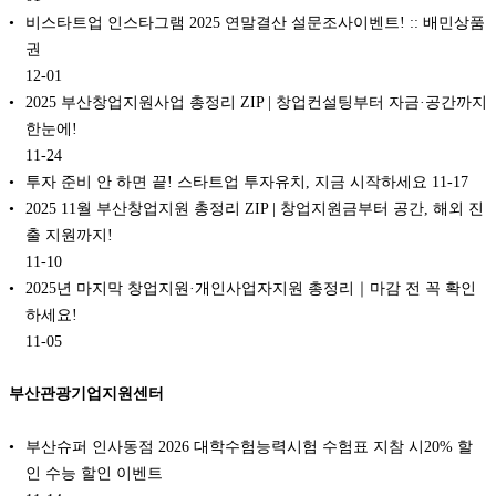
비스타트업 인스타그램 2025 연말결산 설문조사이벤트! :: 배민상품
권
12-01
2025 부산창업지원사업 총정리 ZIP | 창업컨설팅부터 자금·공간까지
한눈에!
11-24
투자 준비 안 하면 끝! 스타트업 투자유치, 지금 시작하세요
11-17
2025 11월 부산창업지원 총정리 ZIP | 창업지원금부터 공간, 해외 진
출 지원까지!
11-10
2025년 마지막 창업지원·개인사업자지원 총정리｜마감 전 꼭 확인
하세요!
11-05
부산관광기업지원센터
부산슈퍼 인사동점 2026 대학수험능력시험 수험표 지참 시20% 할
인 수능 할인 이벤트