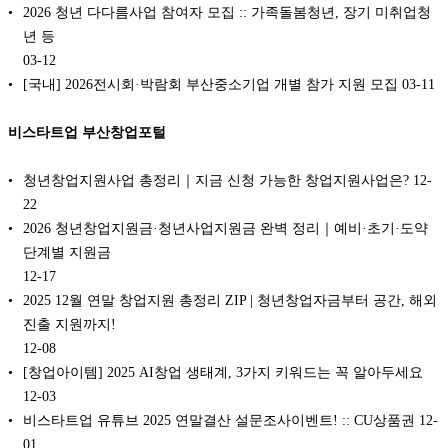
2026 청년 다다름사업 참여자 모집 :: 가족돌봄청년, 장기 미취업청
년 등
03-12
[국내] 2026전시회·박람회 부산중소기업 개별 참가 지원 모집
03-11
비스타트업 부산창업포털
청년창업지원사업 총정리｜지금 신청 가능한 창업지원사업은?️
12-
22
2026 청년창업지원금·청년사업지원금 완벽 정리｜예비·초기·도약
단계별 지원금
12-17
2025 12월 연말 창업지원 총정리 ZIP | 청년창업자금부터 공간, 해외
진출 지원까지!
12-08
[창업아이템] 2025 AI창업 생태계, 3가지 키워드는 꼭 알아두세요
12-03
비스타트업 유튜브 2025 연말결산 설문조사이벤트! :: CU상품권
12-
01