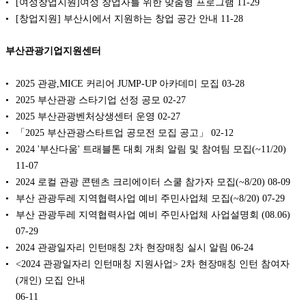
[여성창업지원]여성 창업자를 위한 맞춤형 프로그램
11-29
[창업지원] 부산시에서 지원하는 창업 공간 안내
11-28
부산관광기업지원센터
2025 관광,MICE 커리어 JUMP-UP 아카데미 모집
03-28
2025 부산관광 스타기업 선정 공모
02-27
2025 부산관광벤처상생센터 운영
02-27
「2025 부산관광스타트업 공모전 모집 공고」
02-12
2024 '부산다움' 트래블톤 대회 개최 알림 및 참여팀 모집(~11/20)
11-07
2024 로컬 관광 콘텐츠 크리에이터 스쿨 참가자 모집(~8/20)
08-09
부산 관광두레 지역협력사업 예비 주민사업체 모집(~8/20)
07-29
부산 관광두레 지역협력사업 예비 주민사업체 사업설명회 (08.06)
07-29
2024 관광일자리 인턴매칭 2차 현장매칭 실시 알림
06-24
<2024 관광일자리 인턴매칭 지원사업> 2차 현장매칭 인턴 참여자
(개인) 모집 안내
06-11