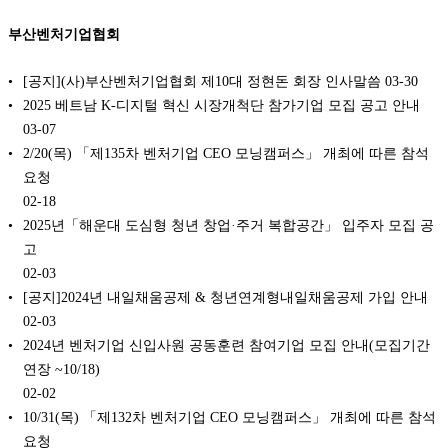
부산벤처기업협회
[공지](사)부산벤처기업협회 제10대 정현돈 회장 인사말씀
03-30
2025 베트남 K-디지털 혁신 시장개척단 참가기업 모집 공고 안내
03-07
2/20(목) 「제135차 벤처기업 CEO 모닝캠퍼스」 개최에 따른 참석
요청
02-18
2025년「해운대 도심형 청년 창업·주거 복합공간」 입주자 모집 공
고
02-03
[공지]2024년 내일채움공제 & 청년연계형내일채움공제 가입 안내
02-03
2024년 벤처기업 신입사원 공동훈련 참여기업 모집 안내(모집기간
연장 ~10/18)
02-02
10/31(목) 「제132차 벤처기업 CEO 모닝캠퍼스」 개최에 따른 참석
요청