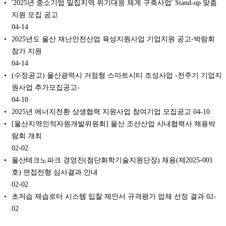
'2025년 중소기업 밀집지역 위기대응 체계 구축사업' Stand-up 맞춤
지원 모집 공고
04-14
2025년도 울산 재난안전산업 육성지원사업 기업지원 공고-박람회
참가 지원
04-14
(수정공고) 울산광역시 거점형 스마트시티 조성사업 -전주기 기업지
원사업 추가모집공고-
04-10
2025년 에너지전환 상생협력 지원사업 참여기업 모집공고
04-10
[울산지역인적자원개발위원회] 울산 조선산업 사내협력사 채용박
람회 개최
02-02
울산테크노파크 경영진(첨단화학기술지원단장) 채용(제2025-001
호) 면접전형 심사결과 안내
02-02
초저습 제습로터 시스템 입찰 제안서 규격평가 업체 선정 결과
02-
02