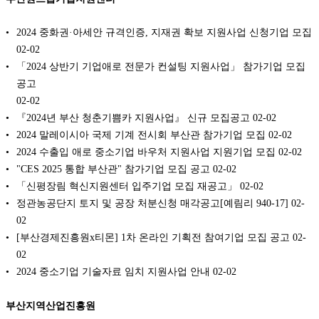
2024 중화권·아세안 규격인증, 지재권 확보 지원사업 신청기업 모집
02-02
「2024 상반기 기업애로 전문가 컨설팅 지원사업」 참가기업 모집
공고
02-02
『2024년 부산 청춘기쁨카 지원사업』 신규 모집공고
02-02
2024 말레이시아 국제 기계 전시회 부산관 참가기업 모집
02-02
2024 수출입 애로 중소기업 바우처 지원사업 지원기업 모집
02-02
"CES 2025 통합 부산관" 참가기업 모집 공고
02-02
「신평장림 혁신지원센터 입주기업 모집 재공고」
02-02
정관농공단지 토지 및 공장 처분신청 매각공고[예림리 940-17]
02-
02
[부산경제진흥원x티몬] 1차 온라인 기획전 참여기업 모집 공고
02-
02
2024 중소기업 기술자료 임치 지원사업 안내
02-02
부산지역산업진흥원