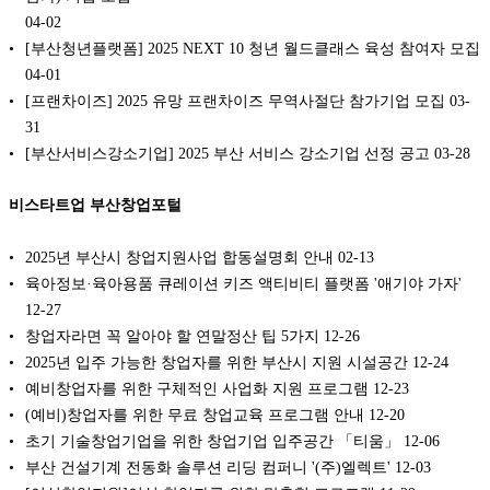
04-02
[부산청년플랫폼] 2025 NEXT 10 청년 월드클래스 육성 참여자 모집
04-01
[프랜차이즈] 2025 유망 프랜차이즈 무역사절단 참가기업 모집
03-
31
[부산서비스강소기업] 2025 부산 서비스 강소기업 선정 공고
03-28
비스타트업 부산창업포털
2025년 부산시 창업지원사업 합동설명회 안내
02-13
육아정보·육아용품 큐레이션 키즈 액티비티 플랫폼 '애기야 가자'
12-27
창업자라면 꼭 알아야 할 연말정산 팁 5가지
12-26
2025년 입주 가능한 창업자를 위한 부산시 지원 시설공간
12-24
예비창업자를 위한 구체적인 사업화 지원 프로그램
12-23
(예비)창업자를 위한 무료 창업교육 프로그램 안내
12-20
초기 기술창업기업을 위한 창업기업 입주공간 「티움」
12-06
부산 건설기계 전동화 솔루션 리딩 컴퍼니 '(주)엘렉트'
12-03