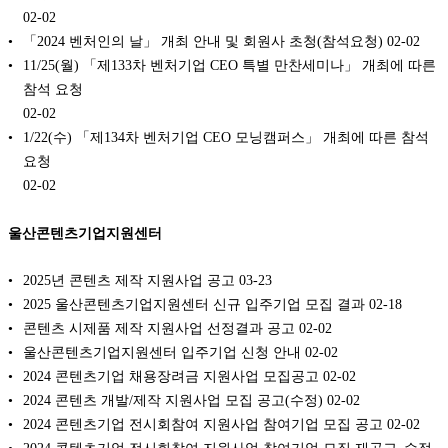
02-02
「2024 벤처인의 날」 개최 안내 및 회원사 초청(참석요청)
02-02
11/25(월) 「제133차 벤처기업 CEO 특별 만찬세미나」 개최에 따른
참석 요청
02-02
1/22(수) 「제134차 벤처기업 CEO 모닝캠퍼스」 개최에 따른 참석
요청
02-02
울산콘텐츠기업지원센터
2025년 콘텐츠 제작 지원사업 공고
03-23
2025 울산콘텐츠기업지원센터 신규 입주기업 모집 결과
02-18
콘텐츠 시제품 제작 지원사업 선정결과 공고
02-02
울산콘텐츠기업지원센터 입주기업 신청 안내
02-02
2024 콘텐츠기업 채용장려금 지원사업 모집공고
02-02
2024 콘텐츠 개발/제작 지원사업 모집 공고(수정)
02-02
2024 콘텐츠기업 전시회참여 지원사업 참여기업 모집 공고
02-02