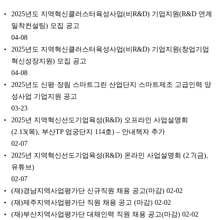
2025년도 지역혁신클러스터육성사업(비R&D) 기업지원(R&D 연계
밀착컨설팅) 모집 공고
04-08
2025년도 지역혁신클러스터육성사업(비R&D) 기업지원(창업기업
혁신성장지원) 모집 공고
04-08
2025년도 신평·장림 스마트그린 산업단지 스마트제조 고급인력 양
성사업 기업지원 공고
03-23
2025년 지역혁신선도기업육성(R&D) 오프라인 사업설명회
(2.13(목), 부산TP 엄궁단지 114호) – 안내책자 추가
02-07
2025년 지역혁신선도기업육성(R&D) 온라인 사업설명회 (2.7(금),
유튜브)
02-07
(재)경남지역사업평가단 신규직원 채용 공고(마감)
02-02
(재)제주지역사업평가단 직원 채용 공고 (마감)
02-02
(재)부산지역사업평가단 대체인력 직원 채용 공고(마감)
02-02