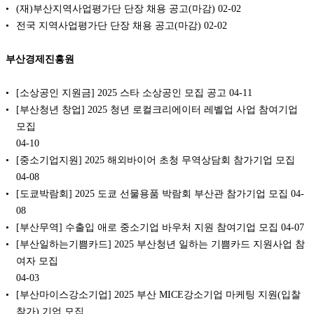
(재)부산지역사업평가단 단장 채용 공고(마감)
02-02
전국 지역사업평가단 단장 채용 공고(마감)
02-02
부산경제진흥원
[소상공인 지원금] 2025 스타 소상공인 모집 공고
04-11
[부산청년 창업] 2025 청년 로컬크리에이터 레벨업 사업 참여기업
모집
04-10
[중소기업지원] 2025 해외바이어 초청 무역상담회 참가기업 모집
04-08
[도쿄박람회] 2025 도쿄 선물용품 박람회 부산관 참가기업 모집
04-
08
[부산무역] 수출입 애로 중소기업 바우처 지원 참여기업 모집
04-07
[부산일하는기쁨카드] 2025 부산청년 일하는 기쁨카드 지원사업 참
여자 모집
04-03
[부산마이스강소기업] 2025 부산 MICE강소기업 마케팅 지원(입찰
참가) 기업 모집