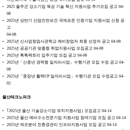
2025 울주군 강소기업 육성 기술 혁신 지원사업 추가모집 공고
04-
08
2025년 상반기 산업안전보건 국제표준 인증기업 지원사업 신청 공
고
04-08
2025년 신사업창업사관학교 예비창업자 최종 선정자 공고
04-08
2025년 공공기관 맞춤형 취업지원사업 모집공고
04-08
2025년 톡톡팩토리 입주기업 모집 공고
04-08
2025년「신중년 경력형 일자리사업」수행기관 모집 수정 공고
04-
08
2025년「중장년 활력UP 일자리사업」수행기관 모집 수정공고
04-
02
울산테크노파크
｢2025년 울산 기술강소기업 유치지원사업｣ 모집공고
04-14
2025년 울산 예비수소전문기업 지원사업 참여기업 모집 공고
04-14
2025년 제조분야 친환경관리 인프라지원사업 모집 공고
04-14