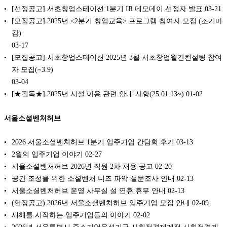
[선정공고] 서초창업스테이션 1분기 IR 데모데이 선정자 발표
03-21
[모집공고] 2025년 <2분기 창업교육> 프로그램 참여자 모집 (조기마
감)
03-17
[모집공고] 서초창업스테이션 2025년 3월 서초창업월간컨설팅 참여
자 모집(~3.9)
03-04
[★필독★] 2025년 시설 이용 관련 안내 사항(25.01.13~)
01-02
서울소셜벤처허브
2026 서울소셜벤처허브 1분기 입주기업 간담회 후기
03-13
2월의 입주기업 이야기
02-27
서울소셜벤처허브 2026년 직원 2차 채용 공고
02-20
공간 조성을 위한 소셜벤처 니즈 파악 설문조사 안내
02-13
서울소셜벤처허브 운영 사무실 설 연휴 휴무 안내
02-13
(연장공고) 2026년 서울소셜벤처허브 입주기업 모집 안내
02-09
새해를 시작하는 입주기업들의 이야기
02-02