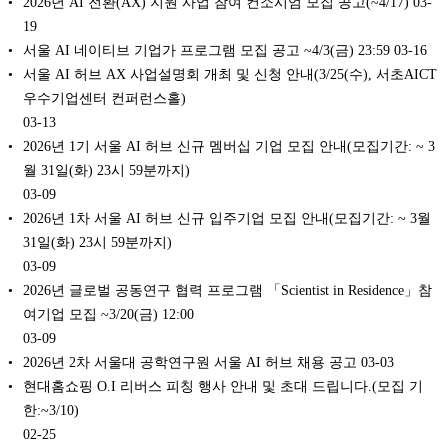
2026년 AI 전환(AX) 지원 사업 참여 컨소시엄 모집 공고(~4/17)
03-
19
서울 AI 네이티브 기업가 프로그램 모집 공고 ~4/3(금) 23:59
03-16
서울 AI 허브 AX 사업설명회 개최 및 신청 안내(3/25(수), 서초AICT
우수기업센터 컨퍼런스홀)
03-13
2026년 1기 서울 AI 허브 신규 멤버십 기업 모집 안내(모집기간: ~ 3
월 31일(화) 23시 59분까지)
03-09
2026년 1차 서울 AI 허브 신규 입주기업 모집 안내(모집기간: ~ 3월
31일(화) 23시 59분까지)
03-09
2026년 글로벌 공동연구 협력 프로그램 「Scientist in Residence」참
여기업 모집 ~3/20(금) 12:00
03-09
2026년 2차 서울대 공학연구원 서울 AI 허브 채용 공고
03-03
현대홈쇼핑 O.I 리버스 피칭 행사 안내 및 초대 드립니다.(모집 기
한:~3/10)
02-25