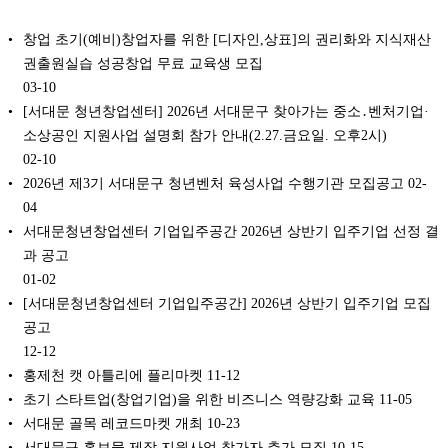
창업 초기(예비)창업자를 위한 [디자인,상표]의 권리화와 지식재산
권출원실습 성공창업 무료 교육생 모집
03-10
[서대문 청년창업센터] 2026년 서대문구 찾아가는 중소․벤처기업·
소상공인 지원사업 설명회 참가 안내(2.27.금요일. 오후2시)
02-10
2026년 제3기 서대문구 청년벤처 육성사업 수행기관 모집공고
02-
04
서대문청년창업센터 기업입주공간 2026년 상반기 입주기업 선정 결
과 공고
01-02
[서대문청년창업센터 기업입주공간] 2026년 상반기 입주기업 모집
공고
12-12
홍제천 캣 아틀리에 플리마켓
11-12
초기 스타트업(창업기업)을 위한 비즈니스 역량강화 교육
11-05
서대문 골목 레코드마켓 개최
10-23
서대문구 홍보물 제작 지원사업 참가자 추가 모집
10-15