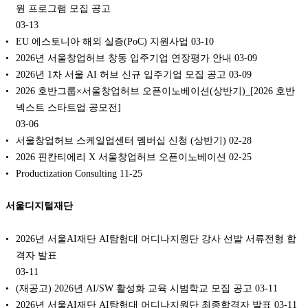
원 프로그램 모집 공고
03-13
EU 에스토니아 해외 실증(PoC) 지원사업
03-10
2026년 서울창업허브 창동 입주기업 연장평가 안내
03-09
2026년 1차 서울 AI 허브 신규 입주기업 모집 공고
03-09
2026 호반그룹×서울창업허브 오픈이노베이션(상반기)_[2026 호반
넥스트 스타트업 공모전]
03-06
서울창업허브 스케일업센터 멤버십 신청 (상반기)
02-28
2026 핀칸티에리 X 서울창업허브 오픈이노베이션
02-25
Productization Consulting
11-25
서울디지털재단
2026년 서울AI재단 AI탐험대 어디나지원단 강사 선발 서류전형 합
격자 발표
03-11
(재공고) 2026년 AI/SW 활성화 교육 시범학교 모집 공고
03-11
2026년 서울AI재단 AI탐험대 어디나지원단 최종합격자 발표
03-11