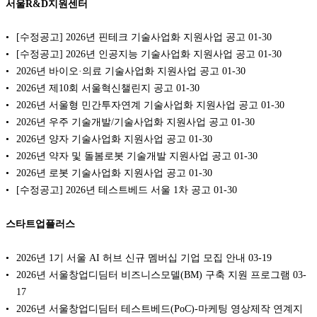
서울R&D지원센터
[수정공고] 2026년 핀테크 기술사업화 지원사업 공고
01-30
[수정공고] 2026년 인공지능 기술사업화 지원사업 공고
01-30
2026년 바이오·의료 기술사업화 지원사업 공고
01-30
2026년 제10회 서울혁신챌린지 공고
01-30
2026년 서울형 민간투자연계 기술사업화 지원사업 공고
01-30
2026년 우주 기술개발/기술사업화 지원사업 공고
01-30
2026년 양자 기술사업화 지원사업 공고
01-30
2026년 약자 및 돌봄로봇 기술개발 지원사업 공고
01-30
2026년 로봇 기술사업화 지원사업 공고
01-30
[수정공고] 2026년 테스트베드 서울 1차 공고
01-30
스타트업플러스
2026년 1기 서울 AI 허브 신규 멤버십 기업 모집 안내
03-19
2026년 서울창업디딤터 비즈니스모델(BM) 구축 지원 프로그램
03-
17
2026년 서울창업디딤터 테스트베드(PoC)-마케팅 영상제작 연계지