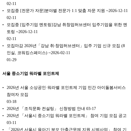
02-11
모집중 [전문가 자문]분야별 전문가 1:1 맞춤 자문 지원 ~2026-12-11
02-11
모집중 [입주기업 멘토링]강남 취창업허브센터 입주기업을 위한 멘
토링 ~2026-12-11
02-11
모집마감 2026년「강남 취‧창업허브센터」입주 기업 신규 모집 (8
인실, 코워킹스페이스) ~2026-02-11
01-29
서울 중소기업 워라벨 포인트제
2026년 서울 소상공인·워라밸 포인트제 기업 민간 아이돌봄서비스
참여자 모집
03-18
2026년 「조직문화 컨설팅」 신청방법 안내
03-17
2026년 「서울시 중소기업 워라밸 포인트제」 참여 기업 모집 공고
03-11
「2026년 서울시 육아기 부모 단축근무제 지원 시범사업」 참여 기