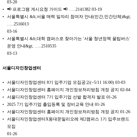
03-20
📢 프로그램 게시요청 가이드 📢 …..2141382
03-19
서울특별시 &lt;서울 매력 일자리 참여자 안내(민간,민간단체)&gt;
…..2516013
03-16
서울특별시 &lt;대학 캠퍼스로 찾아가는 '서울 청년정책 꿀팁버스'
운영 안내&gt; …..2510535
03-13
서울디자인창업센터
서울디자인창업센터 8기 입주기업 모집공고(~5/11 16:00)
03-03
서울디자인창업센터 홈페이지 개인정보처리방침 개정 공지
02-04
서울디자인창업센터 7기 입주기업 선발 합격자 발표
01-26
2025 7기 입주기업 출입등록 및 장비교육 안내
01-26
서울디자인창업센터 홈페이지 개인정보처리방침 개정 공지
01-26
서울디자인창업센터X동대문밀리오레 제2캠퍼스 1기 입주브랜드
모집
01-26