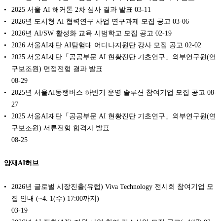
2025 서울 AI 해커톤 2차 심사 결과 발표
03-11
2026년 도시형 AI 협력연구 사업 연구과제 모집 공고
03-06
2026년 AI/SW 활성화 교육 시범학교 모집 공고
02-19
2026 서울AI재단 AI탐험대 어디나지원단 강사 모집 공고
02-02
2025 서울AI재단「공공부문 AI 현황진단 기초연구」외부연구원(연
구보조원) 면접전형 결과 발표
08-29
2025년 서울AI동행버스 하반기 운영 솔루션 참여기업 모집 공고
08-
27
2025 서울AI재단「공공부문 AI 현황진단 기초연구」외부연구원(연
구보조원) 서류전형 합격자 발표
08-25
양재AI허브
2026년 글로벌 시장진출(유럽) Viva Technology 전시회 참여기업 모
집 안내 (~4. 1(수) 17:00까지)
03-19