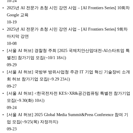
10-24
2025년 AI 전문가 초청 시민 강연 사업 – [AI Frontiers Series] 10회차
Google 교육
10-19
2025년 AI 전문가 초청 시민 강연 사업 – [AI Frontiers Series] 9회차
마지막 강연
10-08
[서울 AI 허브] 경찰청 주최 [2025 국제치안산업대전-AI스타트업 특
별전] 참가기업 모집(~10/1 18시)
09-29
[서울 AI 허브] 국방부 방위사업청 주관 IT 기업 혁신 기술장비 소개
회 허브 참가기업 모집(~9.29 23시)
09-27
[서울 AI 허브] <한국전자전 KES>XR&공간컴퓨팅 특별전 참가기업
모집(~9.30(화) 10시)
09-24
[서울 AI 허브] 2025 Global Media Summit&Press Conference 참여 기
업 모집(~9/25(목) 자정까지)
09-23