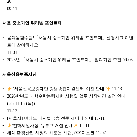
26
09-11
서울 중소기업 워라벨 포인트제
올겨울필수템!「서울시 중소기업 워라밸 포인트제」신청하고 이벤
트에 참여하세요
11-01
2025년 「서울시 중소기업 워라밸 포인트제」 참여기업 모집
09-05
서울신용보증재단
'서울신용보증재단 강남종합지원센터' 이전 안내
11-13
2026학년도 대학수학능력시험 시행일 업무 시작시간 조정 안내
('25.11.13.(목))
11-12
[서울시] 여의도 디지털금융 전문 세미나 안내
11-11
'천하제일사장' 유튜브 개설 안내
11-11
세계 환경산업 시장의 새로운 해답, (주)지스코
11-07