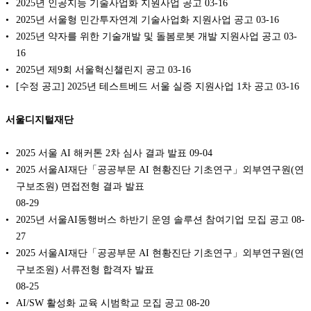
2025년 인공지능 기술사업화 지원사업 공고
03-16
2025년 서울형 민간투자연계 기술사업화 지원사업 공고
03-16
2025년 약자를 위한 기술개발 및 돌봄로봇 개발 지원사업 공고
03-
16
2025년 제9회 서울혁신챌린지 공고
03-16
[수정 공고] 2025년 테스트베드 서울 실증 지원사업 1차 공고
03-16
서울디지털재단
2025 서울 AI 해커톤 2차 심사 결과 발표
09-04
2025 서울AI재단「공공부문 AI 현황진단 기초연구」외부연구원(연
구보조원) 면접전형 결과 발표
08-29
2025년 서울AI동행버스 하반기 운영 솔루션 참여기업 모집 공고
08-
27
2025 서울AI재단「공공부문 AI 현황진단 기초연구」외부연구원(연
구보조원) 서류전형 합격자 발표
08-25
AI/SW 활성화 교육 시범학교 모집 공고
08-20