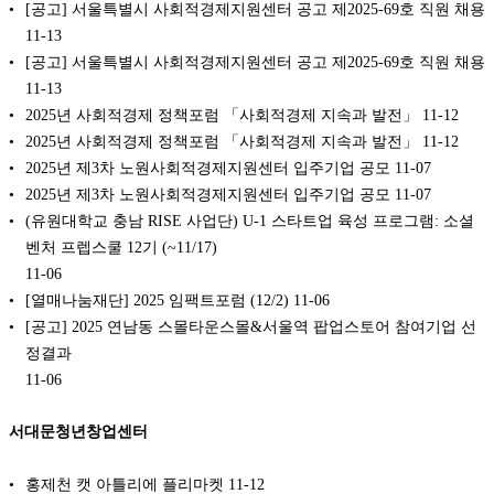
[공고] 서울특별시 사회적경제지원센터 공고 제2025-69호 직원 채용
11-13
[공고] 서울특별시 사회적경제지원센터 공고 제2025-69호 직원 채용
11-13
2025년 사회적경제 정책포럼 「사회적경제 지속과 발전」
11-12
2025년 사회적경제 정책포럼 「사회적경제 지속과 발전」
11-12
2025년 제3차 노원사회적경제지원센터 입주기업 공모
11-07
2025년 제3차 노원사회적경제지원센터 입주기업 공모
11-07
(유원대학교 충남 RISE 사업단) U-1 스타트업 육성 프로그램: 소셜
벤처 프렙스쿨 12기 (~11/17)
11-06
[열매나눔재단] 2025 임팩트포럼 (12/2)
11-06
[공고] 2025 연남동 스몰타운스몰&서울역 팝업스토어 참여기업 선
정결과
11-06
서대문청년창업센터
홍제천 캣 아틀리에 플리마켓
11-12