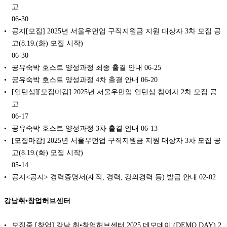
고
06-30
공지[모집] 2025년 서울우먼업 구직지원금 지원 대상자 3차 모집 공
고(8.19.(화) 모집 시작)
06-30
공유숙박 호스트 양성과정 최종 출결 안내
06-25
공유숙박 호스트 양성과정 4차 출결 안내
06-20
[인턴십][모집마감] 2025년 서울우먼업 인턴십 참여자 2차 모집 공
고
06-17
공유숙박 호스트 양성과정 3차 출결 안내
06-13
[모집마감] 2025년 서울우먼업 구직지원금 지원 대상자 3차 모집 공
고(8.19.(화) 모집 시작)
05-14
공지<공지> 경력증명서(재직, 경력, 강의경력 등) 발급 안내
02-02
강남취•창업허브센터
모집중 [창업] 강남 취•창업허브센터 2025 데모데이 (DEMO DAY) 2