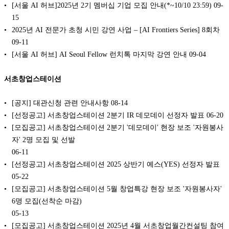
[서울 AI 허브]2025년 2기 멤버십 기업 모집 안내(*~10/10 23:59)
09-
15
2025년 AI 전문가 초청 시민 강연 사업 – [AI Frontiers Series] 8회차
09-11
[서울 AI 허브] AI Seoul Fellow 런치톡 마지막 강연 안내
09-04
서초창업스테이션
[공지] 대관신청 관련 안내사항
08-14
[선정공고] 서초창업스테이션 2분기 IR 데모데이 선정자 발표
06-20
[모집공고] 서초창업스테이션 2분기 '데모데이' 현장 보조 '자원봉사
자' 2명 모집 및 선발
06-11
[선정공고] 서초창업스테이션 2025 상반기 예스(YES) 선정자 발표
05-22
[모집공고] 서초창업스테이션 5월 창업특강 현장 보조 '자원봉사자'
6명 모집(선착순 마감)
05-13
[모집공고] 서초창업스테이션 2025년 4월 서초창업월간컨설팅 참여