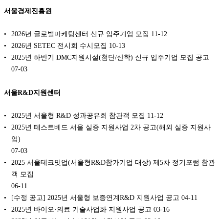
서울경제진흥원
2026년 글로벌마케팅센터 신규 입주기업 모집
11-12
2026년 SETEC 전시회 수시모집
10-13
2025년 하반기 DMC지원시설(첨단/산학) 신규 입주기업 모집 공고
07-03
서울R&D지원센터
2025년 서울형 R&D 성과공유회 참관객 모집
11-12
2025년 테스트베드 서울 실증 지원사업 2차 공고(해외 실증 지원사
업)
07-03
2025 서울테크밋업(서울형R&D참가기업 대상) 제5차 정기포럼 참관
객 모집
06-11
[수정 공고] 2025년 서울형 보증연계R&D 지원사업 공고
04-11
2025년 바이오·의료 기술사업화 지원사업 공고
03-16