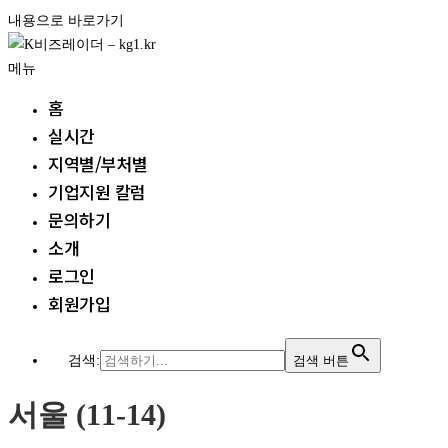
내용으로 바로가기
메뉴
홈
실시간
지역별/부처별
기업지원 칼럼
문의하기
소개
로그인
회원가입
검색:
검색 버튼
서울 (11-14)