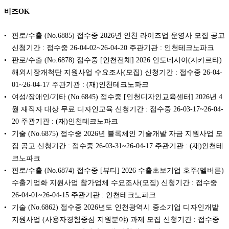
비즈OK
판로/수출 (No.6885) 접수중 2026년 인천 라이즈업 운영사 모집 공고
신청기간 : 접수중 26-04-02~26-04-20 주관기관 : 인천테크노파크
판로/수출 (No.6878) 접수중 [인천전체] 2026 인도네시아(자카르타)
해외시장개척단 지원사업 수요조사(모집) 신청기간 : 접수중 26-04-
01~26-04-17 주관기관 : (재)인천테크노파크
여성/장애인/기타 (No.6845) 접수중 [인천디자인교육센터] 2026년 4
월 재직자 대상 무료 디자인교육 신청기간 : 접수중 26-03-17~26-04-
20 주관기관 : (재)인천테크노파크
기술 (No.6875) 접수중 2026년 블록체인 기술개발 자금 지원사업 모
집 공고 신청기간 : 접수중 26-03-31~26-04-17 주관기관 : (재)인천테
크노파크
판로/수출 (No.6874) 접수중 [뷰티] 2026 수출초보기업 호주(멜버른)
수출기업화 지원사업 참가업체 수요조사(모집) 신청기간 : 접수중
26-04-01~26-04-15 주관기관 : 인천테크노파크
기술 (No.6862) 접수중 2026년도 인천광역시 중소기업 디자인개발
지원사업 (사용자경험중심 지원분야) 과제 모집 신청기간 : 접수중