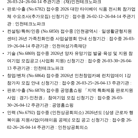
26-03-24~26-04-14 주관기관 : (재)인천테크노파크
판로/수출 (No.6782) 접수중 2026 대만 타이베이 식품 전시회 참가업
체 수요조사(추가모집) 신청기간 : 접수중 26-02-12~26-04-14 주관기
관 : 인천테크노파크
컨설팅/특허/인증 (No.6850) 접수중 [인쳔광역시 · 일생활균형지원
센터] 26년 가족친화인증 사업설명회 안내 신청기간 : 접수중 26-03-
19~26-04-14 주관기관 : 인천여성가족재단
기술 (No.6869) 접수중 2026년 양자 유망기업 발굴·육성 및 지원 참
여기업 모집공고 (사업화 지원) 신청기간 : 접수중 26-03-30~26-04-
13 주관기관 : 인천테크노파크
창업/벤처 (No.6864) 접수중 2026년 인천창업카페 런치업데이 1강
참가자 모집 안내 신청기간 : 접수중 26-03-25~26-04-13 주관기관 :
판로/수출 (No.6870) 접수중 공영홈쇼핑 「지역 특화제품 판로지원
사업 : 경기-인천권」 참여기업 모집 신청기간 : 접수중 26-03-
30~26-04-12 주관기관 : 공영홈쇼핑
인력 (No.6792) 접수중 (인천상공회의소) 2026년도 [상생 근로자 행
복이음 지원사업(미래이음 공제)] 모집 공고 신청기간 : 접수중 26-
02-26~26-04-14 주관기관 : 인천상공회의소