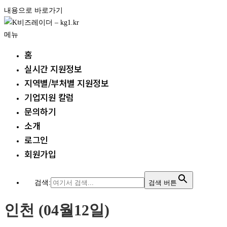
내용으로 바로가기
메뉴
홈
실시간 지원정보
지역별/부처별 지원정보
기업지원 칼럼
문의하기
소개
로그인
회원가입
검색:
검색 버튼
인천 (04월12일)