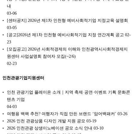
내
03-06
[센터공지] 2026년 제1차 인천형 예비사회적기업 지정교육 설명회
03-05
[공고]2026년 제1차 인천형 예비사회적기업 지정 연간계획 공고
02-
23
[모집공고] 2026년 사회적경제의 이해와 인천광역시사회적경제지
원센터 사업설명회 참여자 모집(~2/6)
02-23
인천관광기업지원센터
인천 관광기업 플레이온 소개｜지역 축제·공연·이벤트 기획 문화콘
텐츠 기업
04-03
여행용 백팩 추천? 여행자가 직접 만든 브랜드 ‘암어백패커’
03-26
2026 인천 관광상품 디자인 개발 지원 공모
03-19
2026 인천관광 상생이노베이션 공모 소식 안내
03-10