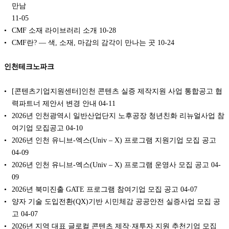
만남
11-05
CMF 소재 라이브러리 소개
10-28
CMF란? — 색, 소재, 마감의 감각이 만나는 곳
10-24
인천테크노파크
[콘텐츠기업지원센터]인천 콘텐츠 실증 제작지원 사업 통합공고 협
력파트너 제안서 변경 안내
04-11
2026년 인천광역시 일반산업단지 노후공장 청년친화 리뉴얼사업 참
여기업 모집공고
04-10
2026년 인천 유니브-엑스(Univ – X) 프로그램 지원기업 모집 공고
04-09
2026년 인천 유니브-엑스(Univ – X) 프로그램 운영사 모집 공고
04-
09
2026년 북미진출 GATE 프로그램 참여기업 모집 공고
04-07
양자 기술 도입전환(QX)기반 시민체감 공공안전 실증사업 모집 공
고
04-07
2026년 지역 대표 글로컬 콘텐츠 제작·재투자 지원 추천기업 모집