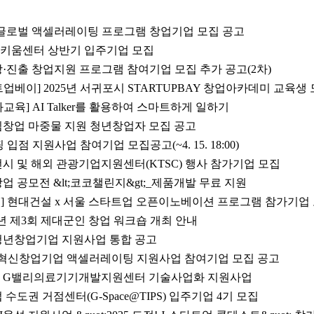
특화 글로벌 액셀러레이팅 프로그램 창업기업 모집 공고
창업키움센터 상반기 입주기업 모집
성장·진출 창업지원 프로그램 참여기업 모집 추가 공고(2차)
베이] 2025년 서귀포시 STARTUPBAY 창업아카데미 교육생 모집
교육] AI Talker를 활용하여 스마트하게 일하기
산림창업 마중물 지원 청년창업자 모집 공고
 입점 지원사업 참여기업 모집공고(~4. 15. 18:00)
 전시 및 해외 관광기업지원센터(KTSC) 행사 참가기업 모집
업 공모전 &lt;코코챌린지&gt;_제품개발 무료 지원
] 현대건설 x 서울 스타트업 오픈이노베이션 프로그램 참가기업
25년 제3회 제대군인 창업 워크숍 개최 안내
 청년창업기업 지원사업 통합 공고
pace 혁신창업기업 액셀러레이팅 지원사업 참여기업 모집 공고
울시 G밸리의료기기개발지원센터 기술사업화 지원사업
업 수도권 거점센터(G-Space@TIPS) 입주기업 4기 모집