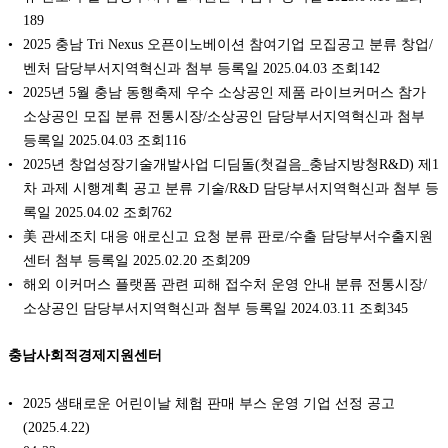
189
2025 충남 Tri Nexus 오픈이노베이션 참여기업 모집공고 분류 창업/
벤처 담당부서지역혁신과 첨부 등록일 2025.04.03 조회142
2025년 5월 충남 동행축제 우수 소상공인 제품 라이브커머스 참가
소상공인 모집 분류 전통시장/소상공인 담당부서지역혁신과 첨부
등록일 2025.04.03 조회116
2025년 창업성장기술개발사업 디딤돌(첫걸음_충남지방청R&D) 제1
차 과제 시행계획 공고 분류 기술/R&D 담당부서지역혁신과 첨부 등
록일 2025.04.02 조회762
美 관세조치 대응 애로신고 요청 분류 판로/수출 담당부서수출지원
센터 첨부 등록일 2025.02.20 조회209
해외 이커머스 플랫폼 관련 피해 접수처 운영 안내 분류 전통시장/
소상공인 담당부서지역혁신과 첨부 등록일 2024.03.11 조회345
충남사회적경제지원센터
2025 생태로운 어린이날 체험 판매 부스 운영 기업 선정 공고
(2025.4.22)