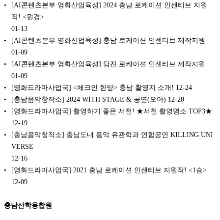
[AI콘텐츠본부 영화산업육성] 2024 충남 로케이션 인센티브 지원
작! <원경>
01-13
[AI콘텐츠본부 영화산업육성] 충남 로케이션 인센티브 제작지원
01-09
[AI콘텐츠본부 영화산업육성] 당진 로케이션 인센티브 제작지원
01-09
[영화드라마사업국] <체크인 한양> 충남 촬영지 소개!
12-24
[충남음악창작소] 2024 WITH STAGE & 공연(오아)
12-20
[영화드라마사업국] 촬영하기 좋은 서천! ★서천 촬영명소 TOP3★
12-19
[충남음악창작소] 충남도내 음악 유관학과 연합공연 KILLING UNI
VERSE
12-16
[영화드라마사업국] 2021 충남 로케이션 인센티브 지원작! <1승>
12-09
충남산학융합원