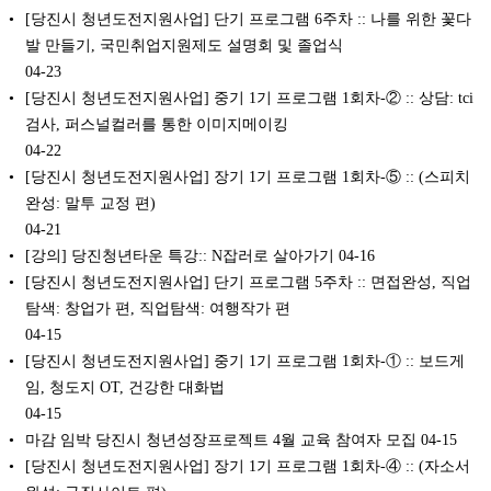
[당진시 청년도전지원사업] 단기 프로그램 6주차 :: 나를 위한 꽃다
발 만들기, 국민취업지원제도 설명회 및 졸업식
04-23
[당진시 청년도전지원사업] 중기 1기 프로그램 1회차-② :: 상담: tci
검사, 퍼스널컬러를 통한 이미지메이킹
04-22
[당진시 청년도전지원사업] 장기 1기 프로그램 1회차-⑤ :: (스피치
완성: 말투 교정 편)
04-21
[강의] 당진청년타운 특강:: N잡러로 살아가기
04-16
[당진시 청년도전지원사업] 단기 프로그램 5주차 :: 면접완성, 직업
탐색: 창업가 편, 직업탐색: 여행작가 편
04-15
[당진시 청년도전지원사업] 중기 1기 프로그램 1회차-① :: 보드게
임, 청도지 OT, 건강한 대화법
04-15
마감 임박 당진시 청년성장프로젝트 4월 교육 참여자 모집
04-15
[당진시 청년도전지원사업] 장기 1기 프로그램 1회차-④ :: (자소서