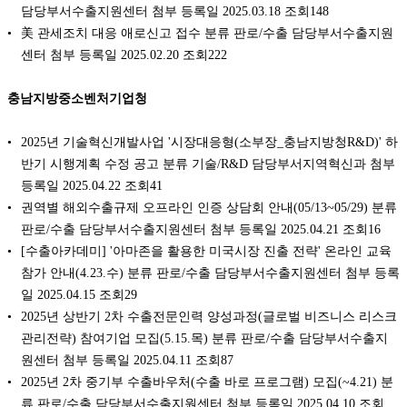
담당부서수출지원센터 첨부 등록일 2025.03.18 조회148
美 관세조치 대응 애로신고 접수 분류 판로/수출 담당부서수출지원
센터 첨부 등록일 2025.02.20 조회222
충남지방중소벤처기업청
2025년 기술혁신개발사업 '시장대응형(소부장_충남지방청R&D)' 하
반기 시행계획 수정 공고 분류 기술/R&D 담당부서지역혁신과 첨부
등록일 2025.04.22 조회41
권역별 해외수출규제 오프라인 인증 상담회 안내(05/13~05/29) 분류
판로/수출 담당부서수출지원센터 첨부 등록일 2025.04.21 조회16
[수출아카데미] '아마존을 활용한 미국시장 진출 전략' 온라인 교육
참가 안내(4.23.수) 분류 판로/수출 담당부서수출지원센터 첨부 등록
일 2025.04.15 조회29
2025년 상반기 2차 수출전문인력 양성과정(글로벌 비즈니스 리스크
관리전략) 참여기업 모집(5.15.목) 분류 판로/수출 담당부서수출지
원센터 첨부 등록일 2025.04.11 조회87
2025년 2차 중기부 수출바우처(수출 바로 프로그램) 모집(~4.21) 분
류 판로/수출 담당부서수출지원센터 첨부 등록일 2025.04.10 조회