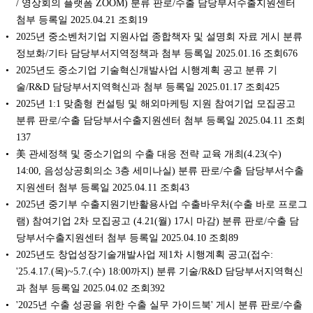
/ 영상회의 플랫폼 ZOOM) 분류 판로/수출 담당부서수출지원센터
첨부 등록일 2025.04.21 조회19
2025년 중소벤처기업 지원사업 종합책자 및 설명회 자료 게시 분류
정보화/기타 담당부서지역정책과 첨부 등록일 2025.01.16 조회676
2025년도 중소기업 기술혁신개발사업 시행계획 공고 분류 기
술/R&D 담당부서지역혁신과 첨부 등록일 2025.01.17 조회425
2025년 1:1 맞춤형 컨설팅 및 해외마케팅 지원 참여기업 모집공고
분류 판로/수출 담당부서수출지원센터 첨부 등록일 2025.04.11 조회
137
美 관세정책 및 중소기업의 수출 대응 전략 교육 개최(4.23(수)
14:00, 음성상공회의소 3층 세미나실) 분류 판로/수출 담당부서수출
지원센터 첨부 등록일 2025.04.11 조회43
2025년 중기부 수출지원기반활용사업 수출바우처(수출 바로 프로그
램) 참여기업 2차 모집공고 (4.21(월) 17시 마감) 분류 판로/수출 담
당부서수출지원센터 첨부 등록일 2025.04.10 조회89
2025년도 창업성장기술개발사업 제1차 시행계획 공고(접수:
'25.4.17.(목)~5.7.(수) 18:00까지) 분류 기술/R&D 담당부서지역혁신
과 첨부 등록일 2025.04.02 조회392
'2025년 수출 성공을 위한 수출 실무 가이드북' 게시 분류 판로/수출