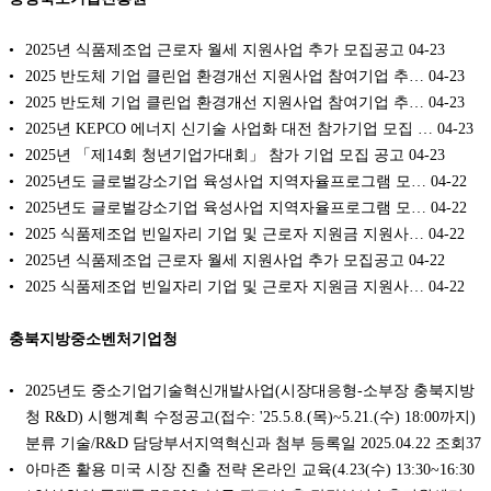
2025년 식품제조업 근로자 월세 지원사업 추가 모집공고
04-23
2025 반도체 기업 클린업 환경개선 지원사업 참여기업 추…
04-23
2025 반도체 기업 클린업 환경개선 지원사업 참여기업 추…
04-23
2025년 KEPCO 에너지 신기술 사업화 대전 참가기업 모집 …
04-23
2025년 「제14회 청년기업가대회」 참가 기업 모집 공고
04-23
2025년도 글로벌강소기업 육성사업 지역자율프로그램 모…
04-22
2025년도 글로벌강소기업 육성사업 지역자율프로그램 모…
04-22
2025 식품제조업 빈일자리 기업 및 근로자 지원금 지원사…
04-22
2025년 식품제조업 근로자 월세 지원사업 추가 모집공고
04-22
2025 식품제조업 빈일자리 기업 및 근로자 지원금 지원사…
04-22
충북지방중소벤처기업청
2025년도 중소기업기술혁신개발사업(시장대응형-소부장 충북지방
청 R&D) 시행계획 수정공고(접수: '25.5.8.(목)~5.21.(수) 18:00까지)
분류 기술/R&D 담당부서지역혁신과 첨부 등록일 2025.04.22 조회37
아마존 활용 미국 시장 진출 전략 온라인 교육(4.23(수) 13:30~16:30