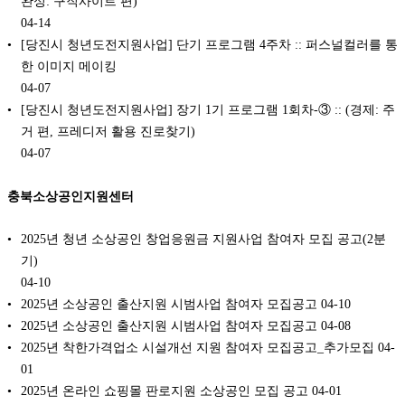
완성: 구직사이트 편)
04-14
[당진시 청년도전지원사업] 단기 프로그램 4주차 :: 퍼스널컬러를 통
한 이미지 메이킹
04-07
[당진시 청년도전지원사업] 장기 1기 프로그램 1회차-③ :: (경제: 주
거 편, 프레디저 활용 진로찾기)
04-07
충북소상공인지원센터
2025년 청년 소상공인 창업응원금 지원사업 참여자 모집 공고(2분
기)
04-10
2025년 소상공인 출산지원 시범사업 참여자 모집공고
04-10
2025년 소상공인 출산지원 시범사업 참여자 모집공고
04-08
2025년 착한가격업소 시설개선 지원 참여자 모집공고_추가모집
04-
01
2025년 온라인 쇼핑몰 판로지원 소상공인 모집 공고
04-01