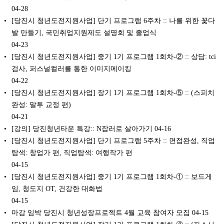
04-28
[당진시 청년도전지원사업] 단기 프로그램 6주차 :: 나를 위한 꽃다
발 만들기, 국민취업지원제도 설명회 및 졸업식
04-23
[당진시 청년도전지원사업] 중기 1기 프로그램 1회차-② :: 상담: tci
검사, 퍼스널컬러를 통한 이미지메이킹
04-22
[당진시 청년도전지원사업] 장기 1기 프로그램 1회차-⑤ :: (스피치
완성: 말투 교정 편)
04-21
[강의] 당진청년타운 특강:: N잡러로 살아가기
04-16
[당진시 청년도전지원사업] 단기 프로그램 5주차 :: 면접완성, 직업
탐색: 창업가 편, 직업탐색: 여행작가 편
04-15
[당진시 청년도전지원사업] 중기 1기 프로그램 1회차-① :: 보드게
임, 청도지 OT, 건강한 대화법
04-15
마감 임박 당진시 청년성장프로젝트 4월 교육 참여자 모집
04-15