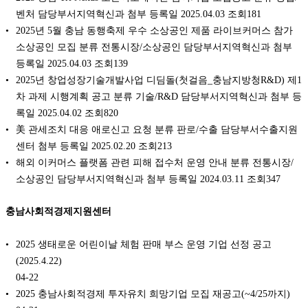
벤처 담당부서지역혁신과 첨부 등록일 2025.04.03 조회181
2025년 5월 충남 동행축제 우수 소상공인 제품 라이브커머스 참가
소상공인 모집 분류 전통시장/소상공인 담당부서지역혁신과 첨부
등록일 2025.04.03 조회139
2025년 창업성장기술개발사업 디딤돌(첫걸음_충남지방청R&D) 제1
차 과제 시행계획 공고 분류 기술/R&D 담당부서지역혁신과 첨부 등
록일 2025.04.02 조회820
美 관세조치 대응 애로신고 요청 분류 판로/수출 담당부서수출지원
센터 첨부 등록일 2025.02.20 조회213
해외 이커머스 플랫폼 관련 피해 접수처 운영 안내 분류 전통시장/
소상공인 담당부서지역혁신과 첨부 등록일 2024.03.11 조회347
충남사회적경제지원센터
2025 생태로운 어린이날 체험 판매 부스 운영 기업 선정 공고
(2025.4.22)
04-22
2025 충남사회적경제 투자유치 희망기업 모집 재공고(~4/25까지)