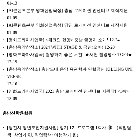
01-13
[AI콘텐츠본부 영화산업육성] 충남 로케이션 인센티브 제작지원
01-09
[AI콘텐츠본부 영화산업육성] 당진 로케이션 인센티브 제작지원
01-09
[영화드라마사업국] <체크인 한양> 충남 촬영지 소개!
12-24
[충남음악창작소] 2024 WITH STAGE & 공연(오아)
12-20
[영화드라마사업국] 촬영하기 좋은 서천! ★서천 촬영명소 TOP3★
12-19
[충남음악창작소] 충남도내 음악 유관학과 연합공연 KILLING UNI
VERSE
12-16
[영화드라마사업국] 2021 충남 로케이션 인센티브 지원작! <1승>
12-09
충남산학융합원
[당진시 청년도전지원사업] 장기 1기 프로그램 1회차-⑥ :: (직업탐
색: 창업가 편, 직업탐색: 여행작가 편)