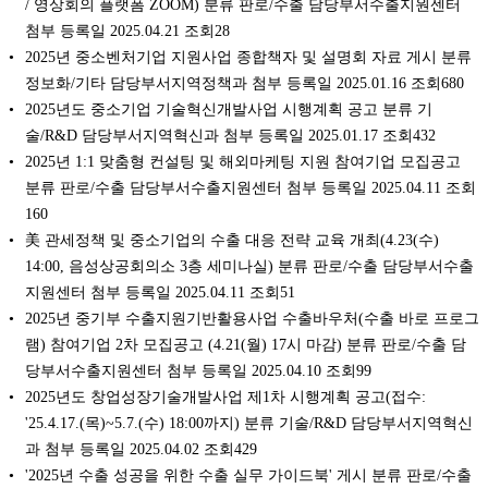
/ 영상회의 플랫폼 ZOOM) 분류 판로/수출 담당부서수출지원센터
첨부 등록일 2025.04.21 조회28
2025년 중소벤처기업 지원사업 종합책자 및 설명회 자료 게시 분류
정보화/기타 담당부서지역정책과 첨부 등록일 2025.01.16 조회680
2025년도 중소기업 기술혁신개발사업 시행계획 공고 분류 기
술/R&D 담당부서지역혁신과 첨부 등록일 2025.01.17 조회432
2025년 1:1 맞춤형 컨설팅 및 해외마케팅 지원 참여기업 모집공고
분류 판로/수출 담당부서수출지원센터 첨부 등록일 2025.04.11 조회
160
美 관세정책 및 중소기업의 수출 대응 전략 교육 개최(4.23(수)
14:00, 음성상공회의소 3층 세미나실) 분류 판로/수출 담당부서수출
지원센터 첨부 등록일 2025.04.11 조회51
2025년 중기부 수출지원기반활용사업 수출바우처(수출 바로 프로그
램) 참여기업 2차 모집공고 (4.21(월) 17시 마감) 분류 판로/수출 담
당부서수출지원센터 첨부 등록일 2025.04.10 조회99
2025년도 창업성장기술개발사업 제1차 시행계획 공고(접수:
'25.4.17.(목)~5.7.(수) 18:00까지) 분류 기술/R&D 담당부서지역혁신
과 첨부 등록일 2025.04.02 조회429
'2025년 수출 성공을 위한 수출 실무 가이드북' 게시 분류 판로/수출