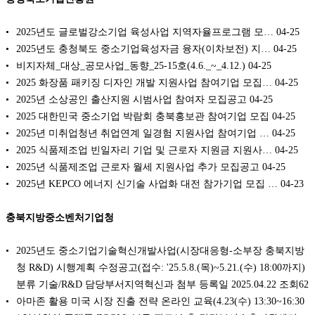
2025년도 글로벌강소기업 육성사업 지역자율프로그램 모…
04-25
2025년도 충청북도 중소기업육성자금 융자(이차보전) 지…
04-25
비지자체_대상_공모사업_동향_25-15호(4.6._~_4.12.)
04-25
2025 화장품 패키징 디자인 개발 지원사업 참여기업 모집…
04-25
2025년 소상공인 출산지원 시범사업 참여자 모집공고
04-25
2025 대한민국 중소기업 박람회 충북홍보관 참여기업 모집
04-25
2025년 미취업청년 취업연계 일경험 지원사업 참여기업 …
04-25
2025 식품제조업 빈일자리 기업 및 근로자 지원금 지원사…
04-25
2025년 식품제조업 근로자 월세 지원사업 추가 모집공고
04-25
2025년 KEPCO 에너지 신기술 사업화 대전 참가기업 모집 …
04-23
충북지방중소벤처기업청
2025년도 중소기업기술혁신개발사업(시장대응형-소부장 충북지방
청 R&D) 시행계획 수정공고(접수: '25.5.8.(목)~5.21.(수) 18:00까지)
분류 기술/R&D 담당부서지역혁신과 첨부 등록일 2025.04.22 조회62
아마존 활용 미국 시장 진출 전략 온라인 교육(4.23(수) 13:30~16:30