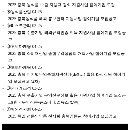
2025 충북 농식품 수출 자생력 강화 지원사업 참여기업 모집
⑧농식품산업
04-25
2025 충북농식품 해외 홍보판촉 지원사업 참여기업 모집공고
⑤리스크관리
03-25
2025 충북 수출기업 해외규격인증 취득 지원사업 참여기업 모집공
고
③초보마케팅
04-25
2025 충북 소비재산업 종합무역상담회 개최사업 참여기업 모집공
고
③초보마케팅
04-25
2025 충북 디지털무역종합지원센터(deXter) 활용 화상상담 참여기
업 모집공고 (2차)
⑥생태계조성
03-25
2025 충북 수출기업 무역전문정보 활용 지원사업 참여기업 모집공
고(한국무역신문/뉴스레터/앱뉴스 발송)
①해외전시회
04-25
2025 독일 전문의약품 전시회 충북공동관 참여기업 모집공고