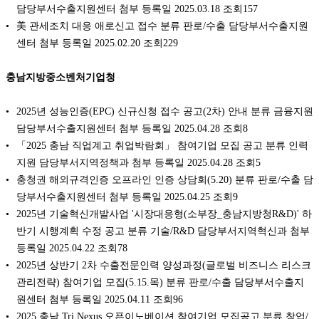
담당부서수출지원센터 첨부 등록일 2025.03.18 조회157
美 관세조치 대응 애로신고 접수 분류 판로/수출 담당부서수출지원
센터 첨부 등록일 2025.02.20 조회229
충남지방중소벤처기업청
2025년 성능인증(EPC) 신규신청 접수 공고(2차) 안내 분류 금융지원
담당부서수출지원센터 첨부 등록일 2025.04.28 조회8
「2025 충남 직업계고 취업박람회」 참여기업 모집 공고 분류 인력
지원 담당부서지역정책과 첨부 등록일 2025.04.28 조회5
충청권 해외규격인증 오프라인 인증 상담회(5.20) 분류 판로/수출 담
당부서수출지원센터 첨부 등록일 2025.04.25 조회9
2025년 기술혁신개발사업 '시장대응형(소부장_충남지방청R&D)' 하
반기 시행계획 수정 공고 분류 기술/R&D 담당부서지역혁신과 첨부
등록일 2025.04.22 조회78
2025년 상반기 2차 수출전문인력 양성과정(글로벌 비즈니스 리스크
관리전략) 참여기업 모집(5.15.목) 분류 판로/수출 담당부서수출지
원센터 첨부 등록일 2025.04.11 조회96
2025 충남 Tri Nexus 오픈이노베이션 참여기업 모집공고 분류 창업/