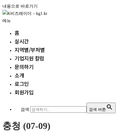
내용으로 바로가기
메뉴
홈
실시간
지역별/부처별
기업지원 칼럼
문의하기
소개
로그인
회원가입
검색:
검색 버튼
충청 (07-09)