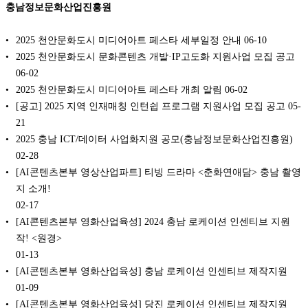
충남정보문화산업진흥원
2025 천안문화도시 미디어아트 페스타 세부일정 안내
06-10
2025 천안문화도시 문화콘텐츠 개발·IP고도화 지원사업 모집 공고
06-02
2025 천안문화도시 미디어아트 페스타 개최 알림
06-02
[공고] 2025 지역 인재매칭 인턴쉽 프로그램 지원사업 모집 공고
05-
21
2025 충남 ICT/데이터 사업화지원 공모(충남정보문화산업진흥원)
02-28
[AI콘텐츠본부 영상산업파트] 티빙 드라마 <춘화연애담> 충남 촬영
지 소개!
02-17
[AI콘텐츠본부 영화산업육성] 2024 충남 로케이션 인센티브 지원
작! <원경>
01-13
[AI콘텐츠본부 영화산업육성] 충남 로케이션 인센티브 제작지원
01-09
[AI콘텐츠본부 영화산업육성] 당진 로케이션 인센티브 제작지원