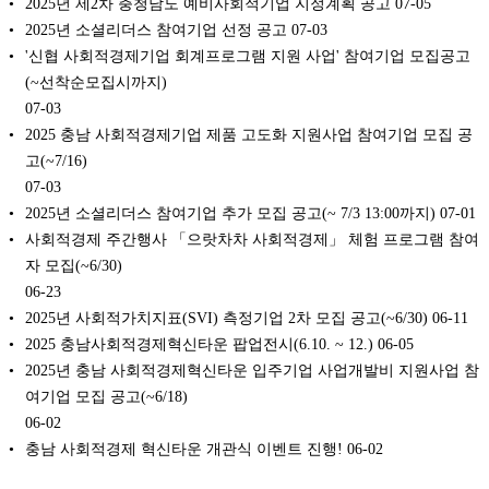
2025년 제2차 충청남도 예비사회적기업 지정계획 공고
07-05
2025년 소셜리더스 참여기업 선정 공고
07-03
'신협 사회적경제기업 회계프로그램 지원 사업' 참여기업 모집공고
(~선착순모집시까지)
07-03
2025 충남 사회적경제기업 제품 고도화 지원사업 참여기업 모집 공
고(~7/16)
07-03
2025년 소셜리더스 참여기업 추가 모집 공고(~ 7/3 13:00까지)
07-01
사회적경제 주간행사 「으랏차차 사회적경제」 체험 프로그램 참여
자 모집(~6/30)
06-23
2025년 사회적가치지표(SVI) 측정기업 2차 모집 공고(~6/30)
06-11
2025 충남사회적경제혁신타운 팝업전시(6.10. ~ 12.)
06-05
2025년 충남 사회적경제혁신타운 입주기업 사업개발비 지원사업 참
여기업 모집 공고(~6/18)
06-02
충남 사회적경제 혁신타운 개관식 이벤트 진행!
06-02