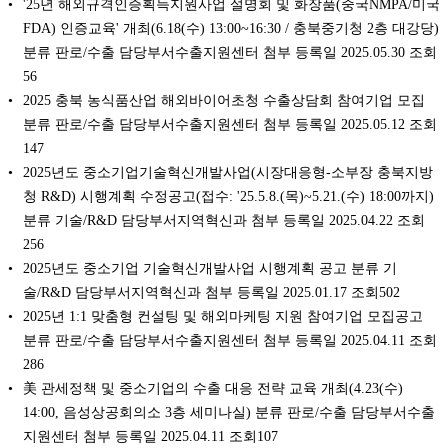
'25년 해외규격인증획득지원사업 설명회 및 화장품(중국NMPA/미국
FDA) 인증교육' 개최(6.18(수) 13:00~16:30 / 충북중기청 2층 대강당)
분류 판로/수출 담당부서수출지원센터 첨부 등록일 2025.05.30 조회
56
2025 충북 농식품산업 해외바이어초청 수출상담회 참여기업 모집
분류 판로/수출 담당부서수출지원센터 첨부 등록일 2025.05.12 조회
147
2025년도 중소기업기술혁신개발사업(시장대응형-소부장 충북지방
청 R&D) 시행계획 수정공고(접수: '25.5.8.(목)~5.21.(수) 18:00까지)
분류 기술/R&D 담당부서지역혁신과 첨부 등록일 2025.04.22 조회
256
2025년도 중소기업 기술혁신개발사업 시행계획 공고 분류 기
술/R&D 담당부서지역혁신과 첨부 등록일 2025.01.17 조회502
2025년 1:1 맞춤형 컨설팅 및 해외마케팅 지원 참여기업 모집공고
분류 판로/수출 담당부서수출지원센터 첨부 등록일 2025.04.11 조회
286
美 관세정책 및 중소기업의 수출 대응 전략 교육 개최(4.23(수)
14:00, 음성상공회의소 3층 세미나실) 분류 판로/수출 담당부서수출
지원센터 첨부 등록일 2025.04.11 조회107