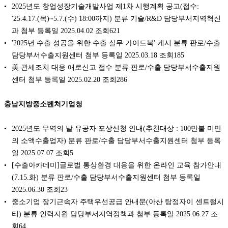
2025년도 창업성장기술개발사업 제1차 시행계획 공고(접수:
'25.4.17.(목)~5.7.(수) 18:00까지) 분류 기술/R&D 담당부서지역혁신
과 첨부 등록일 2025.04.02 조회621
'2025년 수출 성공을 위한 수출 실무 가이드북' 게시 분류 판로/수출
담당부서수출지원센터 첨부 등록일 2025.03.18 조회185
美 관세조치 대응 애로신고 접수 분류 판로/수출 담당부서수출지원
센터 첨부 등록일 2025.02.20 조회286
충남지방중소벤처기업청
2025년도 무역의 날 유공자 포상신청 안내(추천대상 : 100만불 미만
의 소액수출업자) 분류 판로/수출 담당부서수출지원센터 첨부 등록
일 2025.07.07 조회5
[수출아카데미]글로벌 통상환경 대응을 위한 온라인 교육 참가안내
(7.15.화) 분류 판로/수출 담당부서수출지원센터 첨부 등록일
2025.06.30 조회23
중소기업 장기근속자 주택우선공급 안내문(아산 탕정자이 센트럴시
티) 분류 인력지원 담당부서지역정책과 첨부 등록일 2025.06.27 조
회64