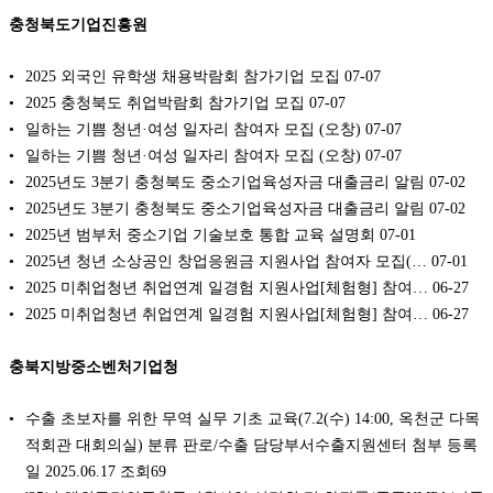
충청북도기업진흥원
2025 외국인 유학생 채용박람회 참가기업 모집
07-07
2025 충청북도 취업박람회 참가기업 모집
07-07
일하는 기쁨 청년·여성 일자리 참여자 모집 (오창)
07-07
일하는 기쁨 청년·여성 일자리 참여자 모집 (오창)
07-07
2025년도 3분기 충청북도 중소기업육성자금 대출금리 알림
07-02
2025년도 3분기 충청북도 중소기업육성자금 대출금리 알림
07-02
2025년 범부처 중소기업 기술보호 통합 교육 설명회
07-01
2025년 청년 소상공인 창업응원금 지원사업 참여자 모집(…
07-01
2025 미취업청년 취업연계 일경험 지원사업[체험형] 참여…
06-27
2025 미취업청년 취업연계 일경험 지원사업[체험형] 참여…
06-27
충북지방중소벤처기업청
수출 초보자를 위한 무역 실무 기초 교육(7.2(수) 14:00, 옥천군 다목
적회관 대회의실) 분류 판로/수출 담당부서수출지원센터 첨부 등록
일 2025.06.17 조회69