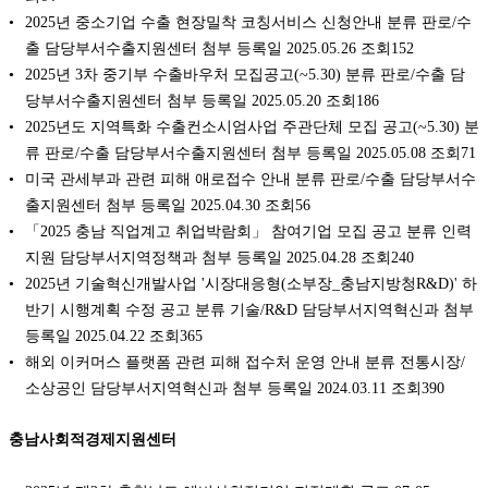
2025년 중소기업 수출 현장밀착 코칭서비스 신청안내 분류 판로/수
출 담당부서수출지원센터 첨부 등록일 2025.05.26 조회152
2025년 3차 중기부 수출바우처 모집공고(~5.30) 분류 판로/수출 담
당부서수출지원센터 첨부 등록일 2025.05.20 조회186
2025년도 지역특화 수출컨소시엄사업 주관단체 모집 공고(~5.30) 분
류 판로/수출 담당부서수출지원센터 첨부 등록일 2025.05.08 조회71
미국 관세부과 관련 피해 애로접수 안내 분류 판로/수출 담당부서수
출지원센터 첨부 등록일 2025.04.30 조회56
「2025 충남 직업계고 취업박람회」 참여기업 모집 공고 분류 인력
지원 담당부서지역정책과 첨부 등록일 2025.04.28 조회240
2025년 기술혁신개발사업 '시장대응형(소부장_충남지방청R&D)' 하
반기 시행계획 수정 공고 분류 기술/R&D 담당부서지역혁신과 첨부
등록일 2025.04.22 조회365
해외 이커머스 플랫폼 관련 피해 접수처 운영 안내 분류 전통시장/
소상공인 담당부서지역혁신과 첨부 등록일 2024.03.11 조회390
충남사회적경제지원센터