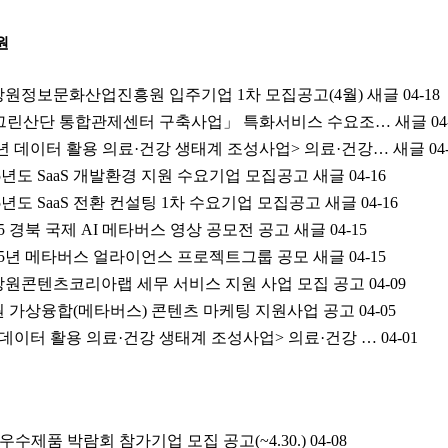
원
년 강원정보문화산업진흥원 입주기업 1차 모집공고(4월) 새글
04-18
그린산단 통합관제센터 구축사업」 특화서비스 수요조… 새글
04
25년 데이터 활용 의료·건강 생태계 조성사업> 의료·건강… 새글
04
25년도 SaaS 개발환경 지원 수요기업 모집공고 새글
04-16
5년도 SaaS 전환 컨설팅 1차 수요기업 모집공고 새글
04-16
25 경북 국제 AI 메타버스 영상 공모전 공고 새글
04-15
025년 메타버스 얼라이언스 프로젝트그룹 공모 새글
04-15
년 강원콘텐츠코리아랩 세무 서비스 지원 사업 모집 공고
04-09
 강원 가상융합(메타버스) 콘텐츠 마케팅 지원사업 공고
04-05
5년 데이터 활용 의료·건강 생태계 조성사업> 의료·건강 …
04-01
 우수제품 박람회 참가기업 모집 공고(~4.30.)
04-08