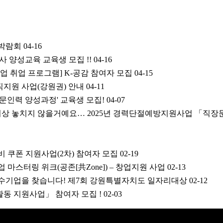
리박람회
04-16
사 양성교육 교육생 모집 !!
04-16
기업 취업 프로그램] K-공감 참여자 모집
04-15
지원 사업(강원권) 안내
04-11
문인력 양성과정' 교육생 모집!
04-07
더이상 놓치지 않을거예요… 2025년 경력단절예방지원사업 「직장
준비 쿠폰 지원사업(2차) 참여자 모집
02-19
업 마스터링 위크(공존[共Zone]) – 창업지원 사업
02-13
수기업을 찾습니다! 제7회 강원특별자치도 일자리대상
02-12
활동 지원사업」 참여자 모집 !
02-03