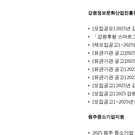
강원정보문화산업진흥
[모집공모] 2025
「강원후평 스마트
[재모집공고] <20
[유관기관 공고]20
[유관기관 공고]202
[유관기관 공고] 20
[유관기관 공고] 2
[모집공고] 2025
[모집공고] 2025
[모집공고] <202
원주중소기업지원
2025 원주 중소기업