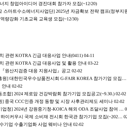
지 창업아이디어 경진대회 참가자 모집(~12/20)
 스마트수소에너지사업단] 2025년 자금확보 전략 캠프(정부지
역량강화 기초교육 교육생 모집(~12/30)
치 관련 KOTRA 긴급 대응사업 안내(0411)
04-11
조치 관련 KOTRA 긴급 대응사업 및 활용 안내
03-22
4년도『원산지검증 대응 지원사업』공고
02-02
] 대한민국우수상품전시회 G-FAIR KOREA 참가기업 모집…
최 안내
02-02
합] 2024 제로암 건강박람회 참가기업 모집공고(~9.30.)
02-02
] 중국 CCC인증 개정 동향 및 시장 사후관리제도 세미나
02-02
청] 2024년 강원중기청-KOICA 해외 ODA 조달사업 참여 …
0
 중국 하이커우시 국제 소비재 전시회 한국관 참가기업 모집(~202…
0
년 내수기업 수출기업화 사업 웨비나 안내
02-02