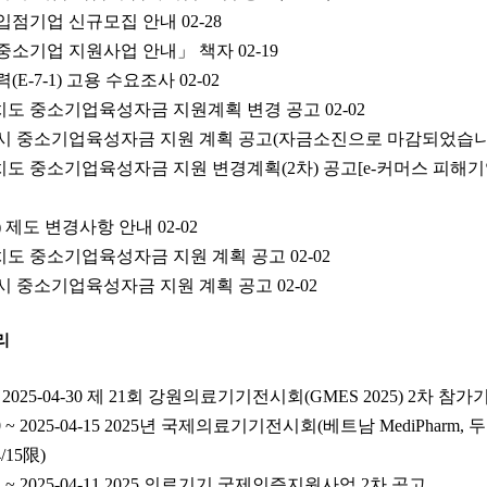
 입점기업 신규모집 안내
02-28
 중소기업 지원사업 안내」 책자
02-19
E-7-1) 고용 수요조사
02-02
자치도 중소기업육성자금 지원계획 변경 공고
02-02
원주시 중소기업육성자금 지원 계획 공고(자금소진으로 마감되었습니
치도 중소기업육성자금 지원 변경계획(2차) 공고[e-커머스 피해기
) 제도 변경사항 안내
02-02
자치도 중소기업육성자금 지원 계획 공고
02-02
주시 중소기업육성자금 지원 계획 공고
02-02
리
 ~ 2025-04-30 제 21회 강원의료기기전시회(GMES 2025) 2차 
10 ~ 2025-04-15 2025년 국제의료기기전시회(베트남 MediPharm
15限)
1 ~ 2025-04-11 2025 의료기기 국제인증지원사업 2차 공고