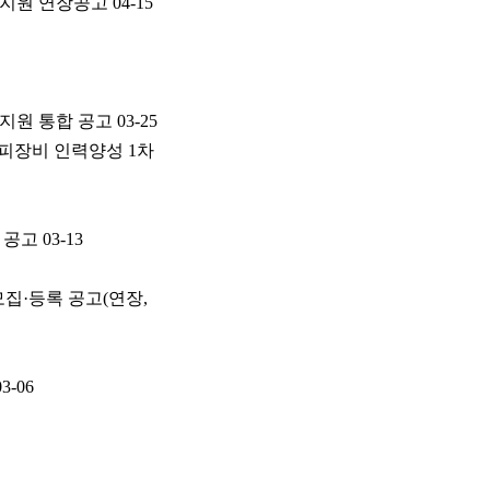
업지원 연장공고
04-15
지원 통합 공고
03-25
커피장비 인력양성 1차
 공고
03-13
모집·등록 공고(연장,
03-06