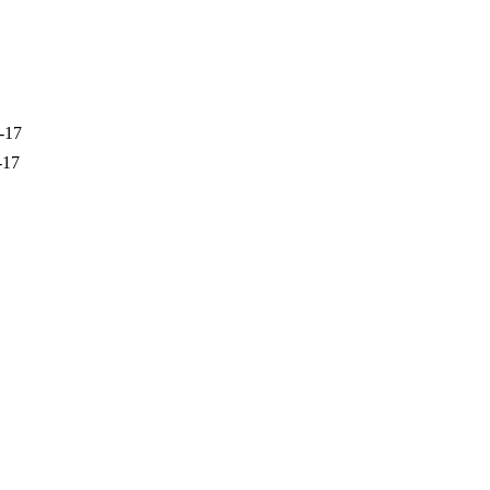
-17
-17