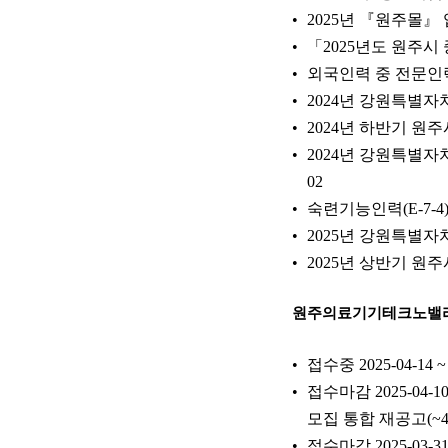
2025년 『원주몰』
「2025년도 원주시
외국인력 중 전문인력(
2024년 강원특별
2024년 하반기 
2024년 강원특별자
02
숙련기능인력(E-7-4
2025년 강원특별
2025년 상반기 원
원주의료기기테크노밸
접수중 2025-04-14
접수마감 2025-04-
모집 통합 재공고(~4/
접수마감 2025-03-3