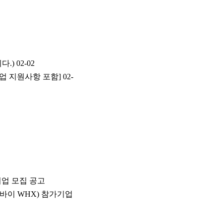
다.)
02-02
업 지원사항 포함]
02-
참가기업 모집 공고
, 두바이 WHX) 참가기업