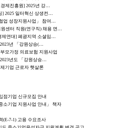
경제진흥원] 2025년 강…
 2025 일터혁신 상생컨…
합 협업 성장지원사업」 참여…
센터 직원(연구직) 채용 면…
적경제연대] 폐광지역 소셜임…
 2023년 「강원상승(…
한부모가정 의료보험 지원사업
 2023년도 「강원상승…
경제기업 근로자 햇살론
 입점기업 신규모집 안내
 중소기업 지원사업 안내」 책자
E-7-1) 고용 수요조사
자치도 중소기업육성자금 지원계획 변경 공고