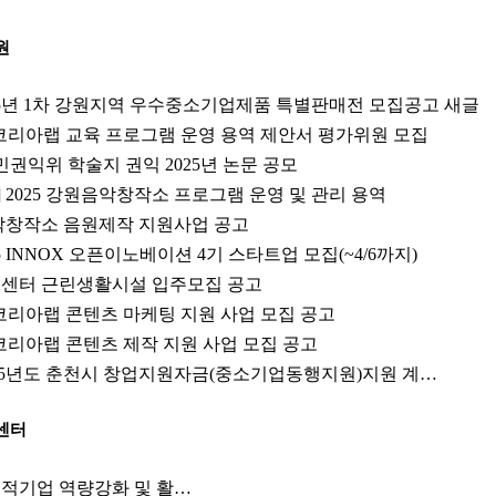
원
25년 1차 강원지역 우수중소기업제품 특별판매전 모집공고 새글
츠코리아랩 교육 프로그램 운영 용역 제안서 평가위원 모집
민권익위 학술지 권익 2025년 논문 공모
 2025 강원음악창작소 프로그램 운영 및 관리 용역
원음악창작소 음원제작 지원사업 공고
5 INNOX 오픈이노베이션 4기 스타트업 모집(~4/6까지)
벤처센터 근린생활시설 입주모집 공고
코리아랩 콘텐츠 마케팅 지원 사업 모집 공고
코리아랩 콘텐츠 제작 지원 사업 모집 공고
025년도 춘천시 창업지원자금(중소기업동행지원)지원 계…
센터
사회적기업 역량강화 및 활…