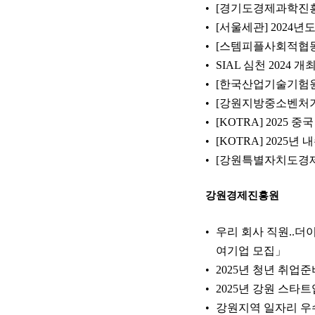
[경기도경제과학진흥원
[서울세관] 202
[스템피플사회적협동조
SIAL 심천 2024 개
[한국산업기술기험원
[강원지방중소벤처기업
[KOTRA] 2025
[KOTRA] 2025
[강원특별자치도경제
강원경제진흥원
우리 회사 직원..
여기업 모집」
2025년 청년 취업
2025년 강원 스타트
강원지역 일자리 우