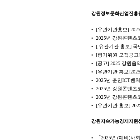
강원정보문화산업진흥
[유관기관홍보] 20
2025년 강원콘텐
[ 유관기관 홍보] 국
[평가위원 모집공고]
[공고] 2025 강
[유관기관 홍보]202
2025년 춘천ICT
2025년 강원콘텐츠
2025년 강원콘텐츠
[유관기관 홍보] 2
강원지속가능경제지원
「2025년 (예비)