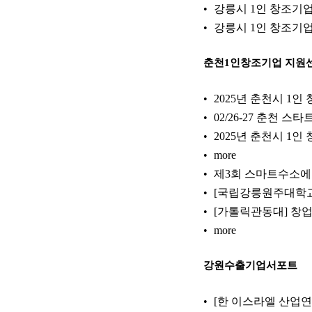
강릉시 1인 창조기
강릉시 1인 창조기
춘천1인창조기업 지원
2025년 춘천시 1인 
02/26-27 춘천 
2025년 춘천시 1인
more
제3회 스마트수소에너
[국립강릉원주대학교
[가톨릭관동대] 창업
more
강원수출기업서포트
[한 이스라엘 산업연구 재