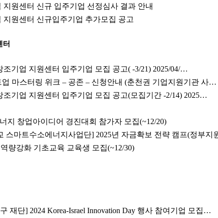
업 지원센터 신규 입주기업 선정심사 결과 안내
업 지원센터 신규입주기업 추가모집 공고
센터
창조기업 지원센터 입주기업 모집 공고( -3/21) 2025/04/…
스타트업 마스터링 위크 – 공존 – 신청안내 (춘천권 기업지원기관 사…
 창조기업 지원센터 입주기업 모집 공고(모집기간 -2/14) 2025…
지 창업아이디어 경진대회 참가자 모집(~12/20)
 스마트수소에너지사업단] 2025년 자금확보 전략 캠프(정부지
역량강화 기초교육 교육생 모집(~12/30)
단] 2024 Korea-Israel Innovation Day 행사 참여기업 모집…