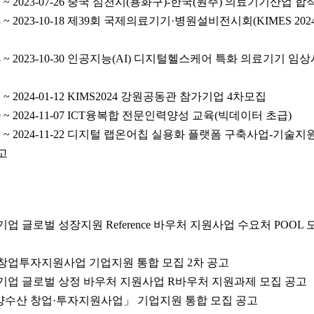
21 ~ 2023-07-26 중국 심천시(용화구)-한국(원주) 의료기기산업
03 ~ 2023-10-18 제39회 국제의료기기·병원설비전시회(KIMES 2
-18 ~ 2023-10-30 인공지능(AI) 디지털헬스케어 특화 의료기기
2 ~ 2024-01-12 KIMS2024 강원공동관 참가기업 4차모집
29 ~ 2024-11-07 ICT융복합 전문인력양성 교육(빅데이터 초급)
-22 ~ 2024-11-22 디지털 랩온어칩 실용화 플랫폼 구축사업-기
고
기업 글로벌 성장지원 Reference 바우처 지원사업 수요처 POOL 
산창업투자지원사업 기업지원 통합 모집 2차 공고
신기업 글로벌 상정 바우처 지원사업 R바우처 지원과제 모집 공고
해양수산 창업·투자지원사업」 기업지원 통합 모집 공고