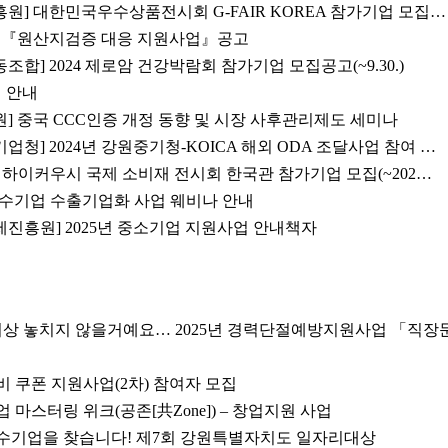
] 대한민국우수상품전시회 G-FAIR KOREA 참가기업 모집…
4년도『원산지검증 대응 지원사업』공고
합] 2024 제로암 건강박람회 참가기업 모집공고(~9.30.)
최 안내
] 중국 CCC인증 개정 동향 및 시장 사후관리제도 세미나
청] 2024년 강원중기청-KOICA 해외 ODA 조달사업 참여 …
 중국 하이커우시 국제 소비재 전시회 한국관 참가기업 모집(~202…
년 내수기업 수출기업화 사업 웨비나 안내
진흥원] 2025년 중소기업 지원사업 안내책자
더이상 놓치지 않을거예요… 2025년 경력단절예방지원사업 「직장
준비 쿠폰 지원사업(2차) 참여자 모집
업 마스터링 위크(공존[共Zone]) – 창업지원 사업
수기업을 찾습니다! 제7회 강원특별자치도 일자리대상