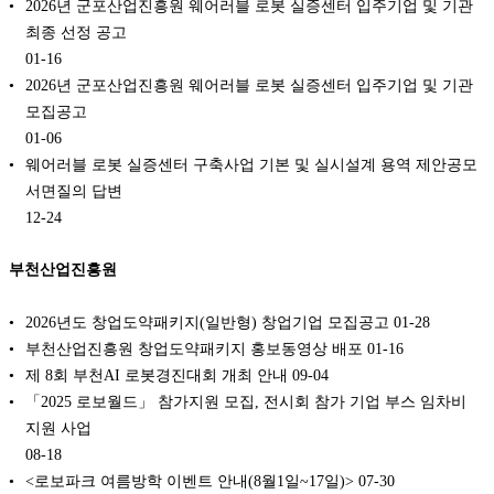
2026년 군포산업진흥원 웨어러블 로봇 실증센터 입주기업 및 기관
최종 선정 공고
01-16
2026년 군포산업진흥원 웨어러블 로봇 실증센터 입주기업 및 기관
모집공고
01-06
웨어러블 로봇 실증센터 구축사업 기본 및 실시설계 용역 제안공모
서면질의 답변
12-24
부천산업진흥원
2026년도 창업도약패키지(일반형) 창업기업 모집공고
01-28
부천산업진흥원 창업도약패키지 홍보동영상 배포
01-16
제 8회 부천AI 로봇경진대회 개최 안내
09-04
「2025 로보월드」 참가지원 모집, 전시회 참가 기업 부스 임차비
지원 사업
08-18
<로보파크 여름방학 이벤트 안내(8월1일~17일)>
07-30