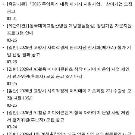
[유관기관] 「2026 무역위기 대응 패키지 지원사업」 참여기업 모집
공고
03-31
[유관기관] [동국대학교일산병원 개방형실험실] 창업기업 자문지원
프로그램 안내
03-26
[일반] 2026년 고양시 사회적경제 판로지원 전시회(메가쇼) 참가 기
업 선정 결과 공고
03-26
[일반] 2026년 AI활용 미디어콘텐츠 창작 아카데미 운영 사업 제안
서 평가위원(후보자) 모집 공고 조기마감
03-25
[일반] 2026년 고양시 사회적경제 아카데미 기초과정 2기 수강생 모
집(~4월 13일)
03-25
[일반] 2026년 AI활용 미디어콘텐츠 창작 아카데미 운영 사업 제안
서 평가위원(후보자) 모집 공고
03-24
[일반] 2026년 1차 28청춘창업소 신규 입주기업 모집 최종합격자 공