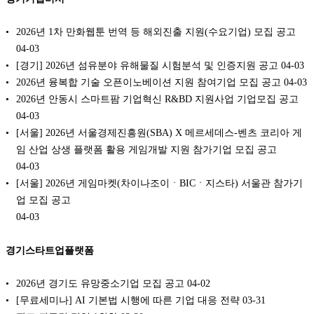
2026년 1차 만화웹툰 번역 등 해외진출 지원(수요기업) 모집 공고
04-03
[경기] 2026년 섬유분야 유해물질 시험분석 및 인증지원 공고
04-03
2026년 융복합 기술 오픈이노베이션 지원 참여기업 모집 공고
04-03
2026년 안동시 스마트팜 기업혁신 R&BD 지원사업 기업모집 공고
04-03
[서울] 2026년 서울경제진흥원(SBA) X 메르세데스-벤츠 코리아 게
임 산업 상생 플랫폼 활용 게임개발 지원 참가기업 모집 공고
04-03
[서울] 2026년 게임마켓(차이나조이ㆍBICㆍ지스타) 서울관 참가기
업 모집 공고
04-03
경기스타트업플랫폼
2026년 경기도 유망중소기업 모집 공고
04-02
[무료세미나] AI 기본법 시행에 따른 기업 대응 전략
03-31