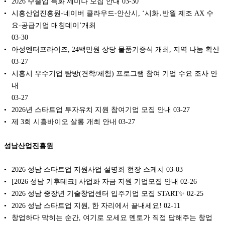
2026 수출입 특화 세미나 모집 안내
03-30
시흥산업진흥원-네이버 클라우드-안산시, ‘시화․반월 제조 AX 수
요-공급기업 매칭데이’개최
03-30
아성엔터프라이즈, 24백만원 상당 물품기증식 개최, 지역 나눔 확산
03-27
시흥시 우수기업 탐방(견학/체험) 프로그램 참여 기업 수요 조사 안
내
03-27
2026년 스타트업 투자유치 지원 참여기업 모집 안내
03-27
제 3회 시흥바이오 살롱 개최 안내
03-27
성남산업진흥원
2026 성남 스타트업 지원사업 설명회 현장 스케치
03-03
[2026 성남 기후테크] 사업화 자금 지원 기업모집 안내
02-26
2026 성남 중장년 기술창업센터 입주기업 모집 START✨
02-25
2026 성남 스타트업 지원, 한 자리에서 끝내세요!
02-11
창업하다 막히는 순간, 여기로 오세요 멘토가 직접 답해주는 창업