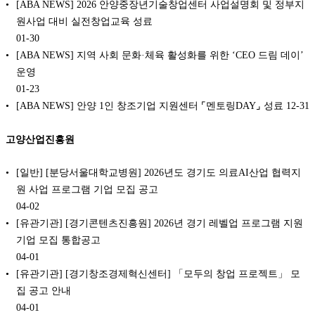
[ABA NEWS] 2026 안양중장년기술창업센터 사업설명회 및 정부지
원사업 대비 실전창업교육 성료
01-30
[ABA NEWS] 지역 사회 문화·체육 활성화를 위한 ‘CEO 드림 데이’
운영
01-23
[ABA NEWS] 안양 1인 창조기업 지원센터 ⌜멘토링DAY⌟ 성료
12-31
고양산업진흥원
[일반] [분당서울대학교병원] 2026년도 경기도 의료AI산업 협력지
원 사업 프로그램 기업 모집 공고
04-02
[유관기관] [경기콘텐츠진흥원] 2026년 경기 레벨업 프로그램 지원
기업 모집 통합공고
04-01
[유관기관] [경기창조경제혁신센터] 「모두의 창업 프로젝트」 모
집 공고 안내
04-01