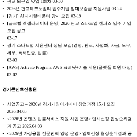
판교 퇴근길 밋업 1회차
03-30
2026년 판교테크노밸리 입주기업 임대보증금 지원사업
03-24
[경기] AI디지털배움터 강사 모집
03-19
[글로벌 엑셀러레이터 운영] 2026 판교 스타트업 캠퍼스 입주 기업
모집 공고
03-17
경기 스타트업 지원센터 상담 모집(경영, 판로, 사업화, 자금, 노무,
세무, 특허인증, 법률)
03-03
[AWS] Activate Program: AWS 크레딧+기술 지원(플랫폼 회원 대상)
02-02
경기콘텐츠진흥원
사업공고 – 2026년 경기게임아카데미 창업과정 15기 모집
2026.04.03
<2026년 콘텐츠 법률서비스 지원 사업 운영> 업체선정 협상순위결
과 공고 2026.04.03
<2026년 가상융합 전문인력 양성 운영> 업체선정 협상순위결과 공