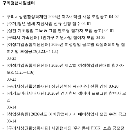
구리청년내일센터
구리시상권활성화재단 2026년 제2차 직원 채용 모집공고
04-02
[주거]청년 월세 지원사업 신규 신청 접수
04-01
[실전 기초창업 교육 & 그룹 멘토링 참가자 모집 공고]
04-01
[구리시 가족센터] 1인가구 지원사업 참여자 모집
03-25
[여성기업종합지원센터] 2026년 여성창업 글로벌 액셀러레이팅 참
여기업 모집공고(3.23.~4.13.)
03-23
[여성기업종합지원센터] 2026년 제27회 여성창업경진대회 참가자
모집(3.23~4.16)
03-23
[구리시상권활성화재단] 상권정책의 패러다임 전환 강의
03-20
[경기도미래세대재단] 2026년 경기청년 갭이어 프로그램 참여자 모
집
03-14
[창업진흥원] 2026년도 예비창업패키지 예비창업자 모집 수정 공고
03-14
[구리시상권활성화재단] 시민캠페인 '우리동네 PICK! 쇼츠 공모전 '