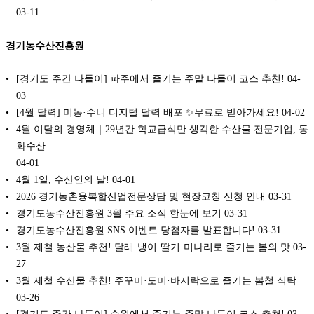
03-11
경기농수산진흥원
[경기도 주간 나들이] 파주에서 즐기는 주말 나들이 코스 추천!
04-
03
[4월 달력] 미농·수니 디지털 달력 배포 ✨무료로 받아가세요!
04-02
4월 이달의 경영체｜29년간 학교급식만 생각한 수산물 전문기업, 동
화수산
04-01
4월 1일, 수산인의 날!
04-01
2026 경기농촌융복합산업전문상담 및 현장코칭 신청 안내
03-31
경기도농수산진흥원 3월 주요 소식 한눈에 보기
03-31
경기도농수산진흥원 SNS 이벤트 당첨자를 발표합니다!
03-31
3월 제철 농산물 추천! 달래·냉이·딸기·미나리로 즐기는 봄의 맛
03-
27
3월 제철 수산물 추천! 주꾸미·도미·바지락으로 즐기는 봄철 식탁
03-26