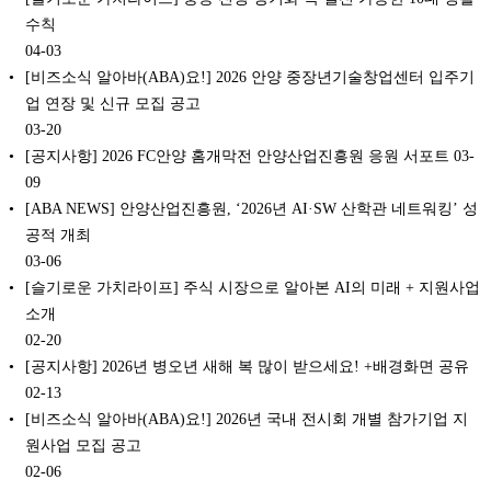
수칙
04-03
[비즈소식 알아바(ABA)요!] 2026 안양 중장년기술창업센터 입주기
업 연장 및 신규 모집 공고
03-20
[공지사항] 2026 FC안양 홈개막전 안양산업진흥원 응원 서포트
03-
09
[ABA NEWS] 안양산업진흥원, ‘2026년 AI·SW 산학관 네트워킹’ 성
공적 개최
03-06
[슬기로운 가치라이프] 주식 시장으로 알아본 AI의 미래 + 지원사업
소개
02-20
[공지사항] 2026년 병오년 새해 복 많이 받으세요! +배경화면 공유
02-13
[비즈소식 알아바(ABA)요!] 2026년 국내 전시회 개별 참가기업 지
원사업 모집 공고
02-06