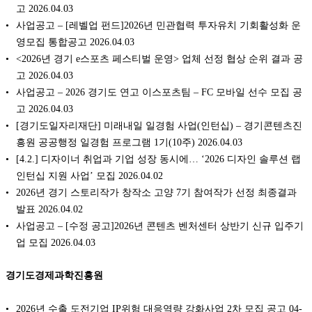
고 2026.04.03
사업공고 – [레벨업 펀드]2026년 민관협력 투자유치 기회활성화 운
영모집 통합공고 2026.04.03
<2026년 경기 e스포츠 페스티벌 운영> 업체 선정 협상 순위 결과 공
고 2026.04.03
사업공고 – 2026 경기도 연고 이스포츠팀 – FC 모바일 선수 모집 공
고 2026.04.03
[경기도일자리재단] 미래내일 일경험 사업(인턴십) – 경기콘텐츠진
흥원 공공행정 일경험 프로그램 1기(10주) 2026.04.03
[4.2.] 디자이너 취업과 기업 성장 동시에… ‘2026 디자인 솔루션 랩
인턴십 지원 사업’ 모집 2026.04.02
2026년 경기 스토리작가 창작소 고양 7기 참여작가 선정 최종결과
발표 2026.04.02
사업공고 – [수정 공고]2026년 콘텐츠 벤처센터 상반기 신규 입주기
업 모집 2026.04.03
경기도경제과학진흥원
2026년 수출 도전기업 IP위험 대응역량 강화사업 2차 모집 공고
04-