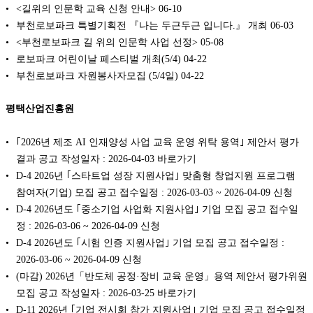
<길위의 인문학 교육 신청 안내>
06-10
부천로보파크 특별기획전 『나는 두근두근 입니다.』 개최
06-03
<부천로보파크 길 위의 인문학 사업 선정>
05-08
로보파크 어린이날 페스티벌 개최(5/4)
04-22
부천로보파크 자원봉사자모집 (5/4일)
04-22
평택산업진흥원
｢2026년 제조 AI 인재양성 사업 교육 운영 위탁 용역｣ 제안서 평가
결과 공고 작성일자 : 2026-04-03 바로가기
D-4 2026년 ｢스타트업 성장 지원사업｣ 맞춤형 창업지원 프로그램
참여자(기업) 모집 공고 접수일정 : 2026-03-03 ~ 2026-04-09 신청
D-4 2026년도 ｢중소기업 사업화 지원사업｣ 기업 모집 공고 접수일
정 : 2026-03-06 ~ 2026-04-09 신청
D-4 2026년도 ｢시험 인증 지원사업｣ 기업 모집 공고 접수일정 :
2026-03-06 ~ 2026-04-09 신청
(마감) 2026년「반도체 공정·장비 교육 운영」용역 제안서 평가위원
모집 공고 작성일자 : 2026-03-25 바로가기
D-11 2026년 ｢기업 전시회 참가 지원사업｣ 기업 모집 공고 접수일정