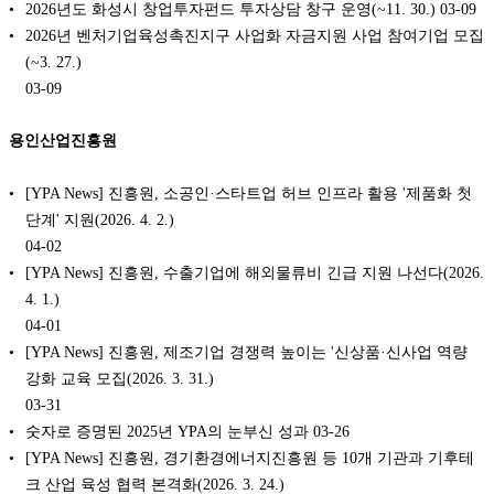
2026년도 화성시 창업투자펀드 투자상담 창구 운영(~11. 30.)
03-09
2026년 벤처기업육성촉진지구 사업화 자금지원 사업 참여기업 모집
(~3. 27.)
03-09
용인산업진흥원
[YPA News] 진흥원, 소공인·스타트업 허브 인프라 활용 '제품화 첫
단계' 지원(2026. 4. 2.)
04-02
[YPA News] 진흥원, 수출기업에 해외물류비 긴급 지원 나선다(2026.
4. 1.)
04-01
[YPA News] 진흥원, 제조기업 경쟁력 높이는 '신상품·신사업 역량
강화 교육 모집(2026. 3. 31.)
03-31
숫자로 증명된 2025년 YPA의 눈부신 성과
03-26
[YPA News] 진흥원, 경기환경에너지진흥원 등 10개 기관과 기후테
크 산업 육성 협력 본격화(2026. 3. 24.)