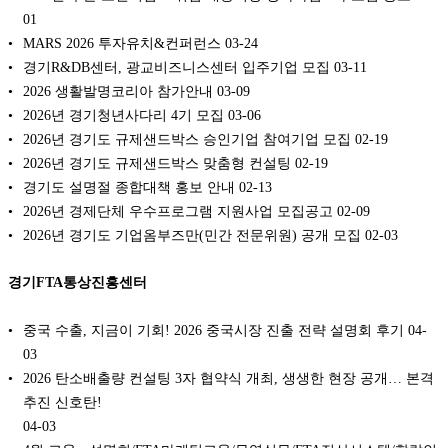
01
MARS 2026 투자유치&컨퍼런스
03-24
경기R&DB센터, 광교비즈니스센터 입주기업 모집
03-11
2026 생활발명코리아 참가안내
03-09
2026년 경기청년사다리 4기 모집
03-06
2026년 경기도 규제샌드박스 승인기업 참여기업 모집
02-19
2026년 경기도 규제샌드박스 맞춤형 컨설팅
02-19
경기도 설명절 종합대책 홍보 안내
02-13
2026년 경제단체 우수프로그램 지원사업 모집공고
02-09
2026년 경기도 기업옴부즈만(민간 전문위원) 공개 모집
02-03
경기FTA통상진흥센터
중국 수출, 지금이 기회! 2026 중국시장 진출 전략 설명회 후기
04-
03
2026 탄소배출량 컨설팅 3자 협약식 개최, 생생한 현장 공개… 본격
추진 신호탄!
04-03