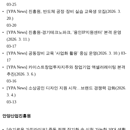
03-25
[YPA News] 진흥원, 반도체 공정·장비 실습 교육생 모집(2026. 3.
20.)
03-20
[YPA News] 진흥원-경기테크노파크, '용인IP지원센터' 본격 운영
(2026. 3. 11.)
03-17
[YPA News] 공동장비 교육 '사업화 활용' 중심 운영(2026. 3. 10.)
03-
17
[YPA News] 카이스트창업투자지주와 창업기업 액셀러레이팅 본격
추진(2026. 3. 6.)
03-16
[YPA News] 소상공인 디자인 지원 시작…브랜드 경쟁력 강화(2026.
3. 4.)
03-13
안양산업진흥원
[슬기로운 가치라이프] 중동 전쟁 장기화 속 실천 가능한 10대 생활