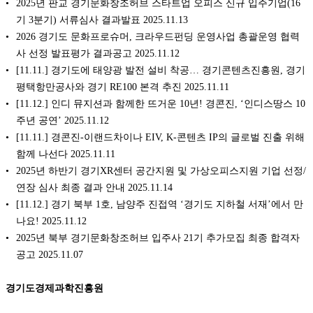
2025년 판교 경기문화창조허브 스타트업 오피스 신규 입주기업(16
기 3분기) 서류심사 결과발표 2025.11.13
2026 경기도 문화프로슈머, 크라우드펀딩 운영사업 총괄운영 협력
사 선정 발표평가 결과공고 2025.11.12
[11.11.] 경기도에 태양광 발전 설비 착공… 경기콘텐츠진흥원, 경기
평택항만공사와 경기 RE100 본격 추진 2025.11.11
[11.12.] 인디 뮤지션과 함께한 뜨거운 10년! 경콘진, ‘인디스땅스 10
주년 공연’ 2025.11.12
[11.11.] 경콘진-이랜드차이나 EIV, K-콘텐츠 IP의 글로벌 진출 위해
함께 나선다 2025.11.11
2025년 하반기 경기XR센터 공간지원 및 가상오피스지원 기업 선정/
연장 심사 최종 결과 안내 2025.11.14
[11.12.] 경기 북부 1호, 남양주 진접역 ‘경기도 지하철 서재’에서 만
나요! 2025.11.12
2025년 북부 경기문화창조허브 입주사 21기 추가모집 최종 합격자
공고 2025.11.07
경기도경제과학진흥원