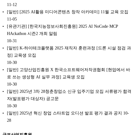
11-12
[일반] [2025 AI활용 미디어콘텐츠 창작 아카데미] 11월 교육 모집
11-05
[유관기관] [한국지능정보사회진흥원] 2025 AI NoCode·MCP
HAckathon 시즌2 개최 알림
10-31
[일반] K-하이테크플랫폼 2025 재직자 훈련과정 [드론 시설 점검 과
정] 교육생 모집
10-30
[일반] 고양산업진흥원 X 한국소프트웨어저작권협회 [현업에서 바
로 쓰는 생성형 AI 실무 과정] 교육생 모집
10-30
[일반] 2025년 3차 28청춘창업소 신규 입주기업 모집 서류평가 합격
자(발표평가 대상자) 공고문
10-30
[일반] 2025년 혁신 창업 스타트업 오디션 발표 평가 결과 공지
10-
28
군포산업진흥원