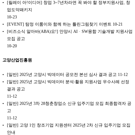
[릴레이 아!이디어] 창업 3~7년차라면 꼭 봐야 할 정부지원사업, 창
업도약패키지
10-23
[EVENT] 탐정 이룸이와 함께 하는 틀린그림찾기 이벤트
10-21
[비즈소식 알아바(ABA)요!] 안양시 AI · SW융합 기술개발 지원사업
모집 공고
10-20
고양산업진흥원
[일반] 2025년 고양시 빅데이터 공모전 본선 심사 결과 공고
11-12
[일반] 2025년 고양시 빅데이터 분석‧활용 지원사업 우수사례 선정
결과 공고
11-12
[일반] 2025년 3차 28청춘창업소 신규 입주기업 모집 최종합격자 공
고
11-12
[일반] 고양 1인 창조기업 지원센터 2025년 2차 신규 입주기업 모집
안내