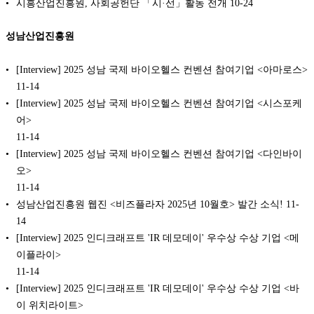
시흥산업진흥원, 사회공헌단 「시·선」활동 전개
10-24
성남산업진흥원
[Interview] 2025 성남 국제 바이오헬스 컨벤션 참여기업 <아마로스>
11-14
[Interview] 2025 성남 국제 바이오헬스 컨벤션 참여기업 <시스포케
어>
11-14
[Interview] 2025 성남 국제 바이오헬스 컨벤션 참여기업 <다인바이
오>
11-14
성남산업진흥원 웹진 <비즈플라자 2025년 10월호> 발간 소식!
11-
14
[Interview] 2025 인디크래프트 'IR 데모데이' 우수상 수상 기업 <메
이플라이>
11-14
[Interview] 2025 인디크래프트 'IR 데모데이' 우수상 수상 기업 <바
이 위치라이트>