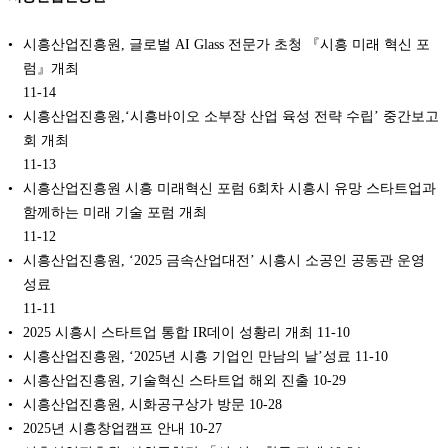
시흥산업진흥원, 글로벌 AI Glass 전문가 초청 『시흥 미래 혁신 포
럼』개최
11-14
시흥산업진흥원,‘시흥바이오 소부장 산업 육성 전략 수립’ 중간보고
회 개최
11-13
시흥산업진흥원 시흥 미래혁신 포럼 6회차 시흥시 유망 스타트업과
함께하는 미래 기술 포럼 개최
11-12
시흥산업진흥원, ‘2025 금속산업대전’ 시흥시 소공인 공동관 운영
성료
11-11
2025 시흥시 스타트업 통합 IR데이 성황리 개최
11-10
시흥산업진흥원, ‘2025년 시흥 기업인 만남의 날’성료
11-10
시흥산업진흥원, 기술혁신 스타트업 해외 진출
10-29
시흥산업진흥원, 시화공구상가 방문
10-28
2025년 시흥창업캠프 안내
10-27