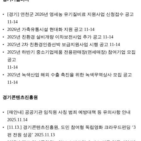
[경기] 연천군 2026년 영세농 유기질비료 지원사업 신청접수 공고
11-14
2026년 가축유통시설 현대화 지원 공고
11-14
2025년 친환경 설비개량 이차보전사업 추가 공고
11-14
2025년 2차 친환경인증선박 보급지원사업 시행 공고
11-14
2025년 하반기 중소기업제품 전용판매장(면세매장) 참여기업 모집
공고
11-14
2025년 녹색산업 해외 수출 촉진을 위한 녹색무역상사 모집 공고
11-14
경기콘텐츠진흥원
[재안내] 공공기관 임직원 사칭 범죄 예방대책 등 유의사항 안내
2025.11.14
[11.13.] 경기콘텐츠진흥원, 도민 참여형 독립영화 크라우드펀딩 ‘3
편 전원 성공’ 2025.11.13