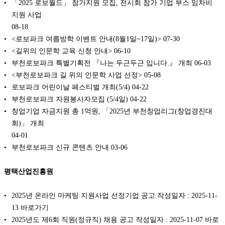
「2025 로보월드」 참가지원 모집, 전시회 참가 기업 부스 임차비
지원 사업
08-18
<로보파크 여름방학 이벤트 안내(8월1일~17일)>
07-30
<길위의 인문학 교육 신청 안내>
06-10
부천로보파크 특별기획전 『나는 두근두근 입니다.』 개최
06-03
<부천로보파크 길 위의 인문학 사업 선정>
05-08
로보파크 어린이날 페스티벌 개최(5/4)
04-22
부천로보파크 자원봉사자모집 (5/4일)
04-22
창업기업 자금지원 총 1억원, 「2025년 부천창업리그(창업경진대
회)」 개최
04-01
부천로보파크 신규 콘텐츠 안내
03-06
평택산업진흥원
2025년 온라인 마케팅 지원사업 선정기업 공고 작성일자 : 2025-11-
13 바로가기
2025년도 제6회 직원(정규직) 채용 공고 작성일자 : 2025-11-07 바로