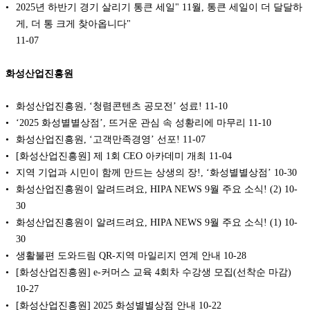
2025년 하반기 경기 살리기 통큰 세일" 11월, 통큰 세일이 더 달달하
게, 더 통 크게 찾아옵니다"
11-07
화성산업진흥원
화성산업진흥원, ‘청렴콘텐츠 공모전’ 성료!
11-10
‘2025 화성별별상점’, 뜨거운 관심 속 성황리에 마무리
11-10
화성산업진흥원, ‘고객만족경영’ 선포!
11-07
[화성산업진흥원] 제 1회 CEO 아카데미 개최
11-04
지역 기업과 시민이 함께 만드는 상생의 장!, ‘화성별별상점’
10-30
화성산업진흥원이 알려드려요, HIPA NEWS 9월 주요 소식! (2)
10-
30
화성산업진흥원이 알려드려요, HIPA NEWS 9월 주요 소식! (1)
10-
30
생활불편 도와드림 QR-지역 마일리지 연계 안내
10-28
[화성산업진흥원] e-커머스 교육 4회차 수강생 모집(선착순 마감)
10-27
[화성산업진흥원] 2025 화성별별상점 안내
10-22