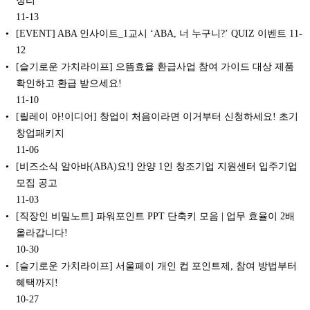
11-13
[EVENT] ABA 인사이트_1교시 ‘ABA, 너 누구니?’ QUIZ 이벤트
11-
12
[슬기로운 가치라이프] 으뜸효율 환급사업 참여 가이드 대상 제품
확인하고 환급 받으세요!
11-10
[릴레이 아!이디어] 창업이 처음이라면 이거부터 신청하세요! 초기
창업패키지
11-06
[비즈소식 알아바(ABA)요!] 안양 1인 창조기업 지원센터 입주기업
모집 공고
11-03
[직장인 비밀노트] 파워포인트 PPT 단축키 모음 | 업무 효율이 2배
올라갑니다!
10-30
[슬기로운 가치라이프] 서울페이 개인 컵 포인트제, 참여 방법부터
혜택까지!
10-27