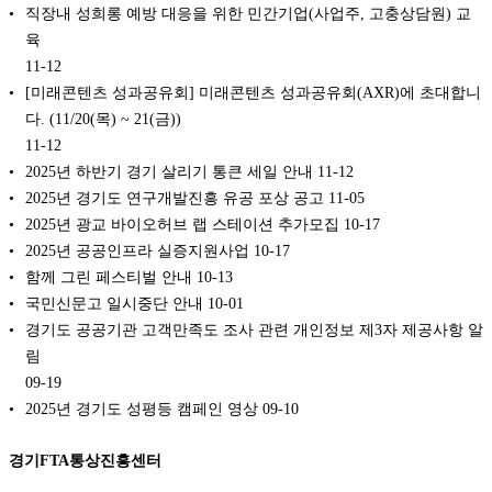
직장내 성희롱 예방 대응을 위한 민간기업(사업주, 고충상담원) 교
육
11-12
[미래콘텐츠 성과공유회] 미래콘텐츠 성과공유회(AXR)에 초대합니
다. (11/20(목) ~ 21(금))
11-12
2025년 하반기 경기 살리기 통큰 세일 안내
11-12
2025년 경기도 연구개발진흥 유공 포상 공고
11-05
2025년 광교 바이오허브 랩 스테이션 추가모집
10-17
2025년 공공인프라 실증지원사업
10-17
함께 그린 페스티벌 안내
10-13
국민신문고 일시중단 안내
10-01
경기도 공공기관 고객만족도 조사 관련 개인정보 제3자 제공사항 알
림
09-19
2025년 경기도 성평등 캠페인 영상
09-10
경기FTA통상진흥센터