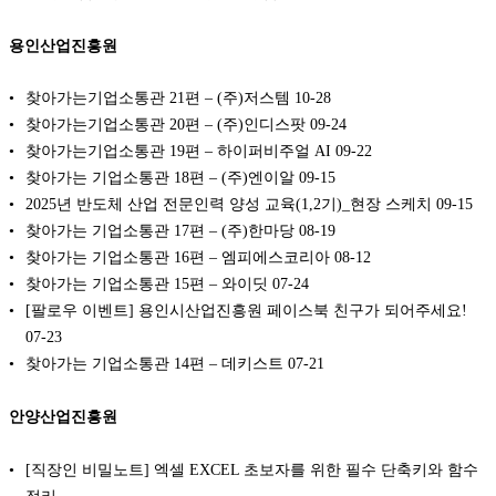
용인산업진흥원
찾아가는기업소통관 21편 – (주)저스템
10-28
찾아가는기업소통관 20편 – (주)인디스팟
09-24
찾아가는기업소통관 19편 – 하이퍼비주얼 AI
09-22
찾아가는 기업소통관 18편 – (주)엔이알
09-15
2025년 반도체 산업 전문인력 양성 교육(1,2기)_현장 스케치
09-15
찾아가는 기업소통관 17편 – (주)한마당
08-19
찾아가는 기업소통관 16편 – 엠피에스코리아
08-12
찾아가는 기업소통관 15편 – 와이딧
07-24
[팔로우 이벤트] 용인시산업진흥원 페이스북 친구가 되어주세요!
07-23
찾아가는 기업소통관 14편 – 데키스트
07-21
안양산업진흥원
[직장인 비밀노트] 엑셀 EXCEL 초보자를 위한 필수 단축키와 함수
정리