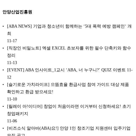
안양산업진흥원
[ABA NEWS] 기업과 청소년이 함께하는 ‘5대 폭력 예방 캠페인‘ 개
최
11-17
[직장인 비밀노트] 엑셀 EXCEL 초보자를 위한 필수 단축키와 함수
정리
11-13
[EVENT] ABA 인사이트_1교시 ‘ABA, 너 누구니?’ QUIZ 이벤트
11-
12
[슬기로운 가치라이프] 으뜸효율 환급사업 참여 가이드 대상 제품
확인하고 환급 받으세요!
11-10
[릴레이 아!이디어] 창업이 처음이라면 이거부터 신청하세요! 초기
창업패키지
11-06
[비즈소식 알아바(ABA)요!] 안양 1인 창조기업 지원센터 입주기업
모집 공고