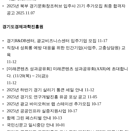
2025년 북부 경기문화창조허브 입주사 21기 추가모집 최종 합격자
공고 2025.11.07
경기도경제과학진흥원
경기R&DB센터, 광교비즈니스센터 입주기업 모집
11-17
직장내 성희롱 예방 대응을 위한 민간기업(사업주, 고충상담원) 교
육
11-12
[미래콘텐츠 성과공유회] 미래콘텐츠 성과공유회(AXR)에 초대합니
다. (11/20(목) ~ 21(금))
11-12
2025년 하반기 경기 살리기 통큰 세일 안내
11-12
2025년 경기도 연구개발진흥 유공 포상 공고
11-05
2025년 광교 바이오허브 랩 스테이션 추가모집
10-17
2025년 공공인프라 실증지원사업
10-17
함께 그린 페스티벌 안내
10-13
국민신문고 일시중단 안내
10-01