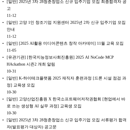
[일반] 2025년 3차 28청춘창업소 신규 입주기업 모집 최종합격자 공
고
11-12
[일반] 고양 1인 창조기업 지원센터 2025년 2차 신규 입주기업 모집
안내
11-12
[일반] [2025 AI활용 미디어콘텐츠 창작 아카데미] 11월 교육 모집
11-05
[유관기관] [한국지능정보사회진흥원] 2025 AI NoCode·MCP
HAckathon 시즌2 개최 알림
10-31
[일반] K-하이테크플랫폼 2025 재직자 훈련과정 [드론 시설 점검 과
정] 교육생 모집
10-30
[일반] 고양산업진흥원 X 한국소프트웨어저작권협회 [현업에서 바
로 쓰는 생성형 AI 실무 과정] 교육생 모집
10-30
[일반] 2025년 3차 28청춘창업소 신규 입주기업 모집 서류평가 합격
자(발표평가 대상자) 공고문