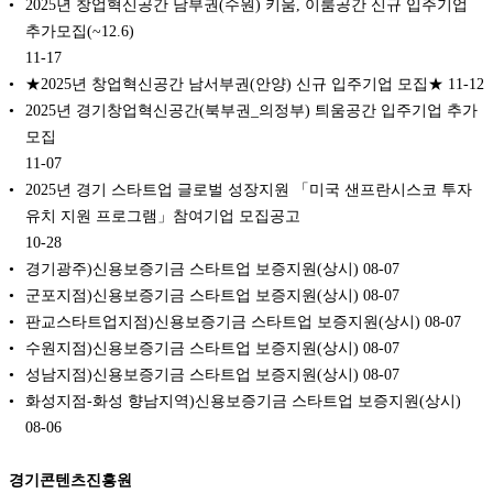
2025년 창업혁신공간 남부권(수원) 키움, 이룸공간 신규 입주기업
추가모집(~12.6)
11-17
★2025년 창업혁신공간 남서부권(안양) 신규 입주기업 모집★
11-12
2025년 경기창업혁신공간(북부권_의정부) 틔움공간 입주기업 추가
모집
11-07
2025년 경기 스타트업 글로벌 성장지원 「미국 샌프란시스코 투자
유치 지원 프로그램」참여기업 모집공고
10-28
경기광주)신용보증기금 스타트업 보증지원(상시)
08-07
군포지점)신용보증기금 스타트업 보증지원(상시)
08-07
판교스타트업지점)신용보증기금 스타트업 보증지원(상시)
08-07
수원지점)신용보증기금 스타트업 보증지원(상시)
08-07
성남지점)신용보증기금 스타트업 보증지원(상시)
08-07
화성지점-화성 향남지역)신용보증기금 스타트업 보증지원(상시)
08-06
경기콘텐츠진흥원