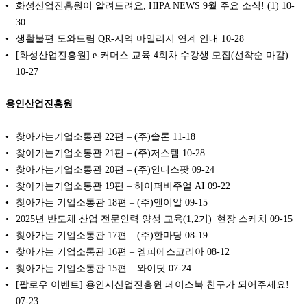
화성산업진흥원이 알려드려요, HIPA NEWS 9월 주요 소식! (1)
10-
30
생활불편 도와드림 QR-지역 마일리지 연계 안내
10-28
[화성산업진흥원] e-커머스 교육 4회차 수강생 모집(선착순 마감)
10-27
용인산업진흥원
찾아가는기업소통관 22편 – (주)솔론
11-18
찾아가는기업소통관 21편 – (주)저스템
10-28
찾아가는기업소통관 20편 – (주)인디스팟
09-24
찾아가는기업소통관 19편 – 하이퍼비주얼 AI
09-22
찾아가는 기업소통관 18편 – (주)엔이알
09-15
2025년 반도체 산업 전문인력 양성 교육(1,2기)_현장 스케치
09-15
찾아가는 기업소통관 17편 – (주)한마당
08-19
찾아가는 기업소통관 16편 – 엠피에스코리아
08-12
찾아가는 기업소통관 15편 – 와이딧
07-24
[팔로우 이벤트] 용인시산업진흥원 페이스북 친구가 되어주세요!
07-23