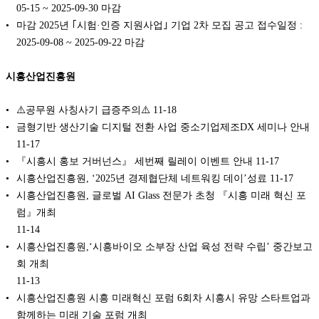
05-15 ~ 2025-09-30 마감
마감 2025년 ｢시험·인증 지원사업｣ 기업 2차 모집 공고 접수일정 :
2025-09-08 ~ 2025-09-22 마감
시흥산업진흥원
⚠️공무원 사칭사기 급증주의⚠️
11-18
금형기반 생산기술 디지털 전환 사업 중소기업제조DX 세미나 안내
11-17
『시흥시 홍보 거버넌스』 세번째 릴레이 이벤트 안내
11-17
시흥산업진흥원, ‘2025년 경제협단체 네트워킹 데이’성료
11-17
시흥산업진흥원, 글로벌 AI Glass 전문가 초청 『시흥 미래 혁신 포
럼』개최
11-14
시흥산업진흥원,‘시흥바이오 소부장 산업 육성 전략 수립’ 중간보고
회 개최
11-13
시흥산업진흥원 시흥 미래혁신 포럼 6회차 시흥시 유망 스타트업과
함께하는 미래 기술 포럼 개최