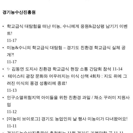
경기농수산진흥원
학교급식 대탐험을 떠난 미농, 수니에게 응원&감상평 남기기 이벤
트!
11-17
미농&수니의 학교급식 대탐험 – 경기도 친환경 학교급식 실체 공
개?!
11-17
✨ 김동연 도지사 친환경 학교급식 현장 소통 간담회 참석
11-14
️ 테이스티 광장 문화와 어우러지는 미식 산책 4회차 : 지도 위에 그
려진 미식의 풍경 성황리에 종료!
11-13
인구소멸위험지역 아이들을 위한 친환경 과일 / 채소 꾸러미 지원사
업
11-12
[미농이 브이로그] 경기도 농업인의 날 행사 미농이가 다녀왔어요!
11-11