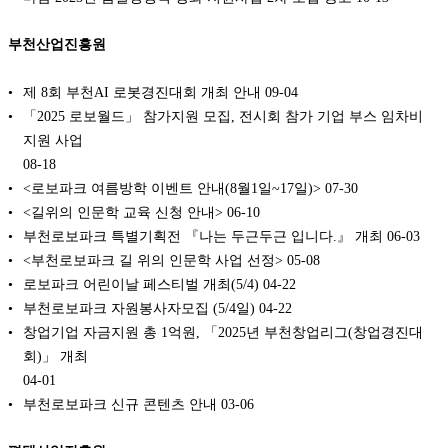
부천산업진흥원
제 8회 부천AI 로봇경진대회 개최 안내
09-04
「2025 로보월드」 참가지원 모집, 전시회 참가 기업 부스 임차비
지원 사업
08-18
<로보파크 여름방학 이벤트 안내(8월1일~17일)>
07-30
<길위의 인문학 교육 신청 안내>
06-10
부천로보파크 특별기획전 『나는 두근두근 입니다.』 개최
06-03
<부천로보파크 길 위의 인문학 사업 선정>
05-08
로보파크 어린이날 페스티벌 개최(5/4)
04-22
부천로보파크 자원봉사자모집 (5/4일)
04-22
창업기업 자금지원 총 1억원, 「2025년 부천창업리그(창업경진대
회)」 개최
04-01
부천로보파크 신규 콘텐츠 안내
03-06