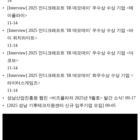
14
[Interview] 2025 인디크래프트 'IR 데모데이' 우수상 수상 기업 <메
이플라이>
11-14
[Interview] 2025 인디크래프트 'IR 데모데이' 우수상 수상 기업 <바
이 위치라이트>
11-14
[Interview] 2025 인디크래프트 'IR 데모데이' 우수상 수상 기업 <더
코브>
11-14
[Interview] 2025 인디크래프트 'IR 데모데이' 최우수상 수상 기업 <
라이터스게임즈>
11-14
성남산업진흥원 웹진 <비즈플라자 2025년 9월호> 발간 소식!
09-17
[2025 성남 기후테크지원센터 신규 입주기업 모집]
09-05
Copyright © 2026 K비즈레이더 - kg1.kr
(주)스마트동스쿨 | 도로명주
소: 03909 서울시 마포구 매봉산로 37 DMC산학협력연구센터 1005호 |
대표: 나준규 | 사업자등록번호 209-81-50372 | 통신판매업 신고번호 제