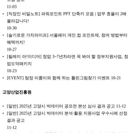
11-03
[직장인 비밀노트] 파워포인트 PPT 단축키 모음 | 업무 효율이 2배
올라갑니다!
10-30
[슬기로운 가치라이프] 서울페이 개인 컵 포인트제, 참여 방법부터
혜택까지!
10-27
[릴레이 아!이디어] 창업 3~7년차라면 꼭 봐야 할 정부지원사업, 창
업도약패키지
10-23
[EVENT] 탐정 이룸이와 함께 하는 틀린그림찾기 이벤트
10-21
고양산업진흥원
[일반] 2025년 고양시 빅데이터 공모전 본선 심사 결과 공고
11-12
[일반] 2025년 고양시 빅데이터 분석‧활용 지원사업 우수사례 선정
결과 공고
11-12