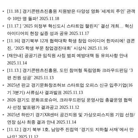
[11.18.] 경기콘텐츠진흥원 지원받은 다양성 영화 '세계의 주인' 관객
수 10만 명 돌파! 2025.11.18
[11.17.] ‘2025 의정부 혁신도시 스타트업 챌린지’ 결선 개최… 혁신
아이디어의 현장 실증 성과 공유 2025.11.17
[11.16] 경기북부 12개 협력대학 학생 창업 아이디어 한자리에! 경콘
진, ‘2025 학생 부문 창업경진대회’ 시상식 2025.11.16
[재안내] 공공기관 임직원 사칭 범죄 예방대책 등 유의사항 안내
2025.11.14
[11.13.] 경기콘텐츠진흥원, 도민 참여형 독립영화 크라우드펀딩 ‘3
편 전원 성공’ 2025.11.13
2025년 판교 경기문화창조허브 스타트업 오피스 신규 입주기업(16
기 3분기) 서류심사 결과발표 2025.11.13
2026 경기도 문화프로슈머, 크라우드펀딩 운영사업 총괄운영 협력
사 선정 발표평가 결과공고 2025.11.12
2025년 하반기 경기XR센터 공간지원 및 가상오피스지원 기업 선정/
연장 심사 최종 결과 안내 2025.11.14
[11.12.] 경기 북부 1호, 남양주 진접역 ‘경기도 지하철 서재’에서 만
나요! 2025.11.12