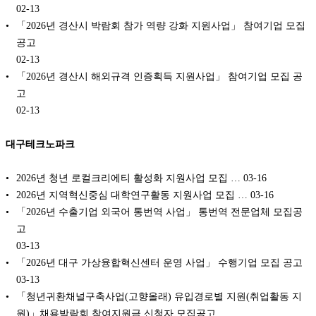
02-13
「2026년 경산시 박람회 참가 역량 강화 지원사업」 참여기업 모집
공고
02-13
「2026년 경산시 해외규격 인증획득 지원사업」 참여기업 모집 공
고
02-13
대구테크노파크
2026년 청년 로컬크리에티 활성화 지원사업 모집 …
03-16
2026년 지역혁신중심 대학연구활동 지원사업 모집 …
03-16
「2026년 수출기업 외국어 통번역 사업」 통번역 전문업체 모집공
고
03-13
「2026년 대구 가상융합혁신센터 운영 사업」 수행기업 모집 공고
03-13
「청년귀환채널구축사업(고향올래) 유입경로별 지원(취업활동 지
원)」채용박람회 참여지원금 신청자 모집공고