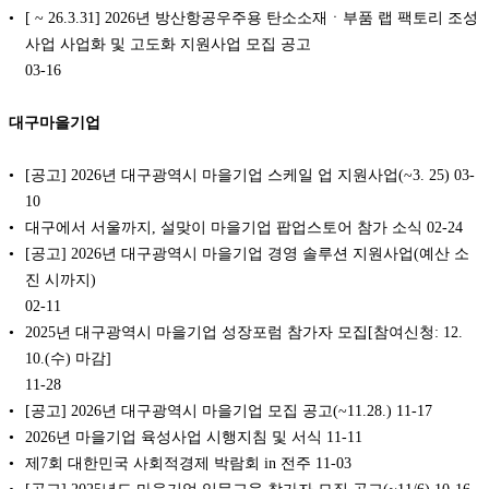
[ ~ 26.3.31] 2026년 방산항공우주용 탄소소재ㆍ부품 랩 팩토리 조성
사업 사업화 및 고도화 지원사업 모집 공고
03-16
대구마을기업
[공고] 2026년 대구광역시 마을기업 스케일 업 지원사업(~3. 25)
03-
10
대구에서 서울까지, 설맞이 마을기업 팝업스토어 참가 소식
02-24
[공고] 2026년 대구광역시 마을기업 경영 솔루션 지원사업(예산 소
진 시까지)
02-11
2025년 대구광역시 마을기업 성장포럼 참가자 모집[참여신청: 12.
10.(수) 마감]
11-28
[공고] 2026년 대구광역시 마을기업 모집 공고(~11.28.)
11-17
2026년 마을기업 육성사업 시행지침 및 서식
11-11
제7회 대한민국 사회적경제 박람회 in 전주
11-03
[공고] 2025년도 마을기업 입문교육 참가자 모집 공고(~11/6)
10-16