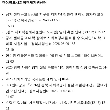
경상북도사회적경제지원센터
공지 센터공고 ESG로 지구를 지키자! 친환경 캠페인 참가자 모집
(~3.31) 경북사경센터 2026-03-13 50
03-13
[경북 사회적경제지원센터 도서관] 임시 휴관 안내 (3/12 목)
03-12
공지 센터공고 대학 강의로 사회적경제를 배울 수 있다면? 대학 교
과목 지원사업 .. 경북사경센터 2026-03-09 185
03-10
한수원 한울본부와 함께하는 ‘울진 설 선물 보따리’ 라이브커머..
02-03
2026 경북 사회적경제 설날 특별판매전 참여기업 선정 결과공고
01-
20
2025 사회적기업 국제포럼 개최 안내
01-16
963 센터공고 「2026년 경북 사회적경제 설날 특별판매전」 참여기
업 모집 안내(.. 경북사경센터 2026-01-07 491
01-07
스탬프·먹거리·네트워킹까지? 여기 다 있다! 온마음대회(12.16)
12-
05