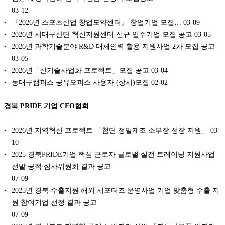
03-12
『2026년 스포츠산업 창업도약센터』 창업기업 모집…
03-09
2026년 서대구산단 혁신지원센터 신규 입주기업 모집 공고
03-05
2026년 과학기술분야 R&D 대체인력 활용 지원사업 2차 모집 공고
03-05
2026년「신기술사업화 프로젝트」모집 공고
03-04
동대구캠퍼스 공유오피스 사용자 (상시)모집
02-02
경북 PRIDE 기업 CEO협회
2026년 지역혁신 프로젝트 「첨단 정밀제조 소부장 성장 지원」
03-
10
2025 경북PRIDE기업 핵심 근로자 글로벌 실전 트레이닝 지원사업
선발 공적 심사위원회 결과 공고
07-09
2025년 경북 수출지원 해외 서포터즈 운영사업 기업 맞춤형 수출 지
원 참여기업 선정 결과 공고
07-09