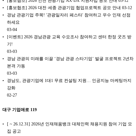
[홍보협조] 2026 인천 관광기업 AX·DX 지원사업 공모 안내
03-12
[홍보협조] 2026 대전·세종 관광기업 협업프로젝트 공모 안내
03-12
경남 관광기업 주목! '관광일자리 페스타' 참여하고 우수 인재 선점
하세요
03-04
[이벤트] 2026 경남관광 교육 수요조사 참여하고 센터 한정 굿즈 받
기!
03-03
경남 관광의 미래를 이끌 ‘경남 관광 스타기업’ 발굴 프로젝트 2년차
본격 가동
03-03
경남도, 관광기업에 1대1 무료 컨설팅 지원… 인공지능 마케팅까지
강화
02-27
대구 기업애로 119
[ ~ 26.12.31] 2026년 인재채움뱅크 대체인력 채용지원 참여 기업 모
집 공고