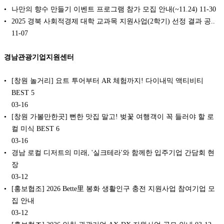
나만의 향수 만들기 이벤트 프로그램 참가 모집 안내(~11.24)
11-30
2025 경북 사회적경제 대학 교과목 지원사업(2학기) 선정 결과 공..
11-07
경남관광기업지원센터
[창원 놀거리] 요트 투어부터 AR 체험까지! 다이내믹 액티비티
BEST 5
03-16
[창원 가볼만한곳] 뻔한 맛집 말고! 벚꽃 여행객이 꼭 들러야 할 로
컬 미식 BEST 6
03-16
경남 로컬 디저트의 미래, '실크테라'와 함께한 입주기업 간담회 현
장
03-12
[홍보협조] 2026 Bette里 봉화 생활인구 충전 지원사업 참여기업 모
집 안내
03-12