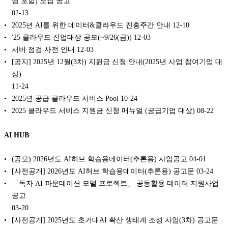
팅 포함) 모집 공고
02-13
2025년 AI를 위한 데이터&클라우드 진흥주간 안내
12-10
'25 클라우드 산업대상 공모(~9/26(금))
12-03
서버 점검 사전 안내
12-03
[공지] 2025년 12월(3차) 지원금 신청 안내(2025년 사업 참여기업 대
상)
11-24
2025년 공급 클라우드 서비스 Pool
10-24
2025 클라우드 서비스 지원금 신청 매뉴얼 (공급기업 대상)
08-22
AI HUB
(공모) 2026년도 AI허브 학습용데이터(추론용) 사업공고
04-01
[사전공개] 2026년도 AI허브 학습용데이터(추론용) 공고문
03-24
「독자 AI 파운데이션 모델 프로젝트」 공동활용 데이터 지원사업
공고
03-20
[사전공개] 2025년도 초거대AI 확산 생태계 조성 사업(3차) 공고문