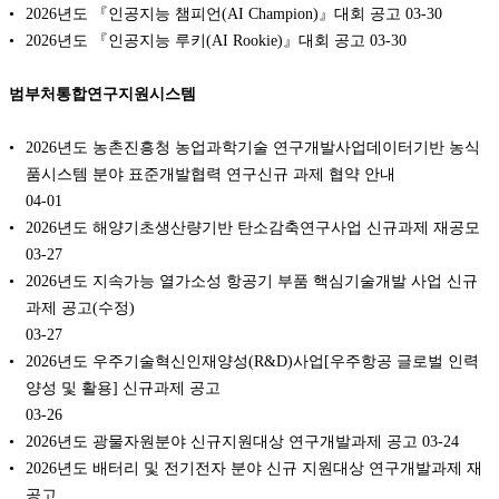
2026년도 『인공지능 챔피언(AI Champion)』대회 공고
03-30
2026년도 『인공지능 루키(AI Rookie)』대회 공고
03-30
범부처통합연구지원시스템
2026년도 농촌진흥청 농업과학기술 연구개발사업데이터기반 농식
품시스템 분야 표준개발협력 연구신규 과제 협약 안내
04-01
2026년도 해양기초생산량기반 탄소감축연구사업 신규과제 재공모
03-27
2026년도 지속가능 열가소성 항공기 부품 핵심기술개발 사업 신규
과제 공고(수정)
03-27
2026년도 우주기술혁신인재양성(R&D)사업[우주항공 글로벌 인력
양성 및 활용] 신규과제 공고
03-26
2026년도 광물자원분야 신규지원대상 연구개발과제 공고
03-24
2026년도 배터리 및 전기전자 분야 신규 지원대상 연구개발과제 재
공고