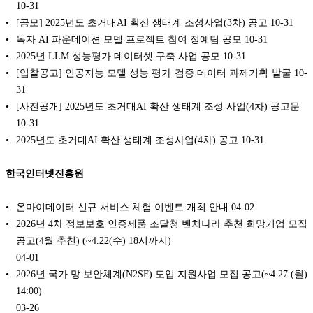
10-31
[공모] 2025년도 초거대AI 확산 생태계 조성사업(3차) 공고
10-31
독자 AI 파운데이션 모델 프로젝트 참여 정예팀 공모
10-31
2025년 LLM 성능평가 데이터셋 구축 사업 공모
10-31
[입찰공고] 인공지능 모델 성능 평가·검증 데이터 과제기획·발굴
10-
31
[사전공개] 2025년도 초거대AI 확산 생태계 조성 사업(4차) 공고문
10-31
2025년도 초거대AI 확산 생태계 조성사업(4차) 공고
10-31
한국인터넷진흥원
온마이데이터 신규 서비스 체험 이벤트 개최 안내
04-02
2026년 4차 정보보호 인증제품 조달청 벤처나라 추천 희망기업 모집
공고(4월 추천) (~4.22(수) 18시까지)
04-01
2026년 국가 망 보안체계(N2SF) 도입 지원사업 모집 공고(~4.27.(월)
14:00)
03-26