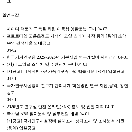
표
알앤디잡
데이터 팩토리 구축을 위한 이동형 양팔로봇 구매
04-02
프로토타입 고온초전도 자석의 코일 스페어 제작 용역 [용역] 소액
수의 견적제출 안내공고
04-02
한국기계연구원 2025~2026년 기본사업 연구개발비 위탁정산
04-01
(재)네트워크 스위치 및 주변장치 구매
04-01
[재공고] 다목적방사광가속기구축사업 법률자문 [용역] 입찰공고
04-01
국가연구시설장비 전주기 관리체계 혁신방안 연구 지원[용역] 입찰
공고
04-01
2026년도 연구실 안전 온라인(SNS) 홍보 및 웹진 제작
04-01
국가별 ABS 절차분석 및 실무편람 개발
04-01
[재공고] 국가연구시설장비 실태조사·성과조사 및 조사분석 지원
(용역) 입찰공고