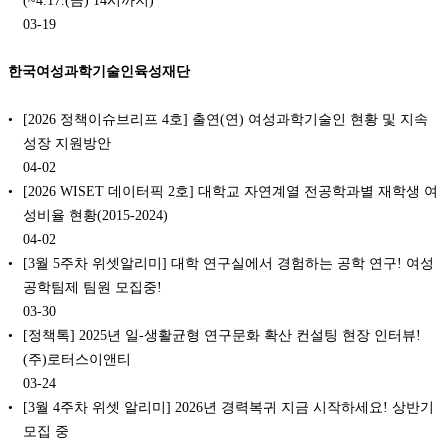
03-19
한국여성과학기술인육성재단
[2026 정책이슈브리프 4호] 출연(연) 여성과학기술인 현황 및 지속
성장 지원방안
04-02
[2026 WISET 데이터픽 2호] 대학교 자연계열 전공학과별 재학생 여
성비율 현황(2015-2024)
04-02
[3월 5주차 위셋알리미] 대학 연구실에서 경험하는 공학 연구!‍ 여성
공학팀제 팀원 모집중!
03-30
[정책톡] 2025년 일-생활균형 연구문화 확산 컨설팅 현장 인터뷰!
(주)로터스이앤티
03-24
[3월 4주차 위셋 알리미] 2026년 경력복귀 지금 시작하세요! 상반기
모집 중