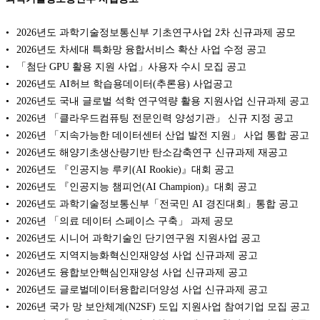
2026년도 과학기술정보통신부 기초연구사업 2차 신규과제 공모
2026년도 차세대 특화망 융합서비스 확산 사업 수정 공고
「첨단 GPU 활용 지원 사업」사용자 수시 모집 공고
2026년도 AI허브 학습용데이터(추론용) 사업공고
2026년도 국내 글로벌 석학 연구역량 활용 지원사업 신규과제 공고
2026년 「클라우드컴퓨팅 전문인력 양성기관」 신규 지정 공고
2026년 「지속가능한 데이터센터 산업 발전 지원」 사업 통합 공고
2026년도 해양기초생산량기반 탄소감축연구 신규과제 재공고
2026년도 『인공지능 루키(AI Rookie)』대회 공고
2026년도 『인공지능 챔피언(AI Champion)』대회 공고
2026년도 과학기술정보통신부「전국민 AI 경진대회」통합 공고
2026년 「의료 데이터 스페이스 구축」 과제 공모
2026년도 시니어 과학기술인 단기연구원 지원사업 공고
2026년도 지역지능화혁신인재양성 사업 신규과제 공고
2026년도 융합보안핵심인재양성 사업 신규과제 공고
2026년도 글로벌데이터융합리더양성 사업 신규과제 공고
2026년 국가 망 보안체계(N2SF) 도입 지원사업 참여기업 모집 공고