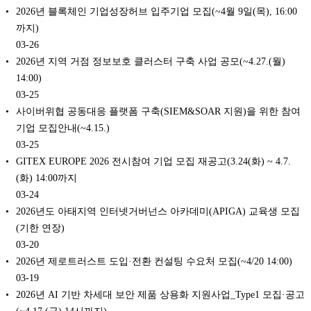
2026년 블록체인 기업성장허브 입주기업 모집(~4월 9일(목), 16:00
까지)
03-26
2026년 지역 거점 정보보호 클러스터 구축 사업 공모(~4.27.(월)
14:00)
03-25
사이버위협 공동대응 플랫폼 구축(SIEM&SOAR 지원)을 위한 참여
기업 모집안내(~4.15.)
03-25
GITEX EUROPE 2026 전시참여 기업 모집 재공고(3.24(화) ~ 4.7.
(화) 14:00까지
03-24
2026년도 아태지역 인터넷거버넌스 아카데미(APIGA) 교육생 모집
(기한 연장)
03-20
2026년 제로트러스트 도입·전환 컨설팅 수요처 모집(~4/20 14:00)
03-19
2026년 AI 기반 차세대 보안 제품 상용화 지원사업_Type1 모집·공고
(~4.17.(금) 14시까지)