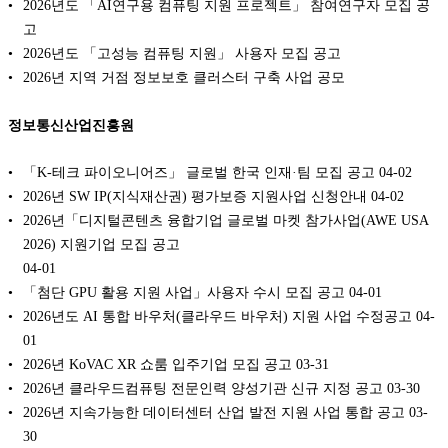
2026년도 「AI연구용 컴퓨팅 지원 프로젝트」 참여연구자 모집 공
고
2026년도 「고성능 컴퓨팅 지원」 사용자 모집 공고
2026년 지역 거점 정보보호 클러스터 구축 사업 공모
정보통신산업진흥원
「K-테크 파이오니어즈」 글로벌 한국 인재·팀 모집 공고
04-02
2026년 SW IP(지식재산권) 평가보증 지원사업 신청안내
04-02
2026년「디지털콘텐츠 융합기업 글로벌 마켓 참가사업(AWE USA
2026) 지원기업 모집 공고
04-01
「첨단 GPU 활용 지원 사업」사용자 수시 모집 공고
04-01
2026년도 AI 통합 바우처(클라우드 바우처) 지원 사업 수정공고
04-
01
2026년 KoVAC XR 쇼룸 입주기업 모집 공고
03-31
2026년 클라우드컴퓨팅 전문인력 양성기관 신규 지정 공고
03-30
2026년 지속가능한 데이터센터 산업 발전 지원 사업 통합 공고
03-
30