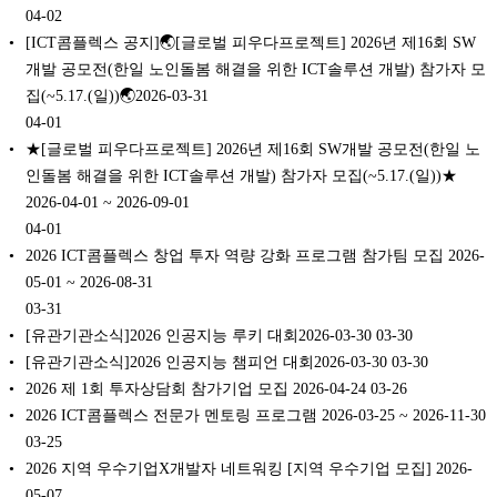
04-02
[ICT콤플렉스 공지]🌏[글로벌 피우다프로젝트] 2026년 제16회 SW
개발 공모전(한일 노인돌봄 해결을 위한 ICT솔루션 개발) 참가자 모
집(~5.17.(일))🌏2026-03-31
04-01
★[글로벌 피우다프로젝트] 2026년 제16회 SW개발 공모전(한일 노
인돌봄 해결을 위한 ICT솔루션 개발) 참가자 모집(~5.17.(일))★
2026-04-01 ~ 2026-09-01
04-01
2026 ICT콤플렉스 창업 투자 역량 강화 프로그램 참가팀 모집 2026-
05-01 ~ 2026-08-31
03-31
[유관기관소식]2026 인공지능 루키 대회2026-03-30
03-30
[유관기관소식]2026 인공지능 챔피언 대회2026-03-30
03-30
2026 제 1회 투자상담회 참가기업 모집 2026-04-24
03-26
2026 ICT콤플렉스 전문가 멘토링 프로그램 2026-03-25 ~ 2026-11-30
03-25
2026 지역 우수기업X개발자 네트워킹 [지역 우수기업 모집] 2026-
05-07