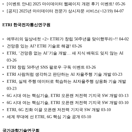
[이벤트 안내] 2025 마이데이터 웹페이지 개편 후기 이벤트!
05-26
[공지] 2025년 마이데이터 전문가 상시자문 서비스(~12/19)
04-07
ETRI 한국전자통신연구원
에뚜리의 일상네컷 <2> ETRI가 창립 50주년을 맞이했뚜리~!!
04-02
건망증 있는 AI? ETRI 기술로 해결!
03-26
ETRI, ‘건망증 없는 AI’기술 개발… 새 지식 배워도 잊지 않는 AI
03-26
ETRI 창립 50주년 SNS 팔로우·구독 이벤트
03-26
ETRI 사람처럼 생각하고 판단하는 AI 자율주행 기술 개발
03-23
ETRI, 실제 주행 데이터로 학습하는 AI자율주행 상용화 기술 개발
03-23
6G 시대 여는 핵심기술, ETRI 오픈랜 저전력 기지국 SW 개발
03-13
6G 시대 여는 핵심기술, ETRI 오픈랜 저전력 기지국 SW 개발
03-10
ETRI, 6G 진화 이끌 오픈랜 저전력 기지국 SW 개발
03-10
세계 무대에 선 ETRI, 6G 핵심 기술 공개
03-10
국가과학기술연구회