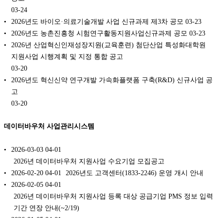
03-24
2026년도 바이오·의료기술개발 사업 신규과제 제3차 공모
03-23
2026년도 농촌진흥청 시험연구활동지원사업신규과제 공모
03-23
2026년 산업혁신인재성장지원(교육훈련) 첨단산업 특성화대학원
지원사업 시행계획 및 지정 통합 공고
03-20
2026년도 혁신신약 연구개발 가속화플랫폼 구축(R&D) 신규사업 공
고
03-20
데이터바우처 사업관리시스템
2026-03-03
04-01
2026년 데이터바우처 지원사업 수요기업 모집공고
2026-02-20
04-01
2026년도 고객센터(1833-2246) 운영 개시 안내
2026-02-05
04-01
2026년 데이터바우처 지원사업 등록 대상 공급기업 PMS 정보 입력
기간 연장 안내(~2/19)