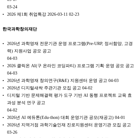
03-24
2026 제1회 취업특강 2026-03-11
02-23
한국과학창의재단
2026년 과학영재 전문기관 운영 프로그램(Pre-URP, 정서함양, 고경
력) 지원사업 공모 공고
04-03
2026 클릭온 AI(구 온라인 코딩파티) 프로그램 기획·운영 공모 공고
04-03
2026년 과학영재 창의연구(R&E) 지원센터 운영 공고
04-03
2026년 디지털새싹 주관기관 모집 공고
04-02
디지털 기반 문제해결력 평가 도구 기반 AI 동행 프로젝트 교육 효
과성 분석 연구 공고
04-02
2026년 AI 에듀톤(Edu-thon) 대회 운영기관 공모(재공고)
04-01
2026년 지역거점 과학기술인재 진로지원센터 운영기관 모집 공고
03-26