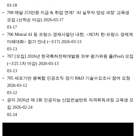
03-18
708 매달 253만원 지급 & 취업 연계! 'AI 실무자 양성 과정' 교육생
모집 (선착순 마감) 2026-03-17
03-17
706 Mistral AI 등 프랑스 경제사절단 내한, <제3차 한-프랑스 경제계
미래대화> 참가 안내 (~3/17) 2026-03-13
03-13
707 [모집] 2026년 한국특허전략개발원 외부 평가위원 풀(Pool) 모집
(~3/25 1차 마감) 2026-03-13
03-13
705 세포기반 융복합 인공조직·장기 R&D 기술수요조사 참여 요청
2026-03-12
03-12
공지 2026년 제 2회 인공지능 산업컨설턴트 자격취득과정 교육생 모
집 2026-02-24
02-24
Copyright © 2026 K비즈레이더 - kg1.kr
(주)스마트동스쿨 | 도로명주