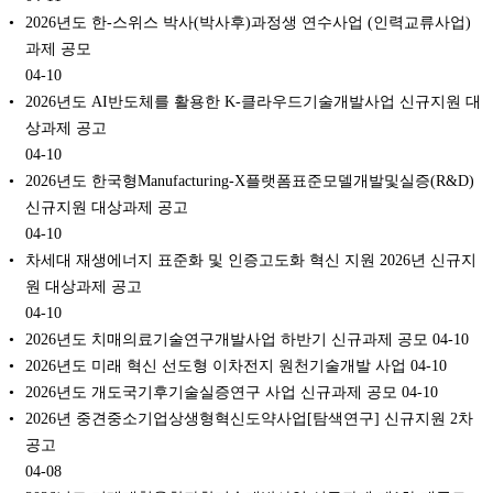
2026년도 한-스위스 박사(박사후)과정생 연수사업 (인력교류사업)
과제 공모
04-10
2026년도 AI반도체를 활용한 K-클라우드기술개발사업 신규지원 대
상과제 공고
04-10
2026년도 한국형Manufacturing-X플랫폼표준모델개발및실증(R&D)
신규지원 대상과제 공고
04-10
차세대 재생에너지 표준화 및 인증고도화 혁신 지원 2026년 신규지
원 대상과제 공고
04-10
2026년도 치매의료기술연구개발사업 하반기 신규과제 공모
04-10
2026년도 미래 혁신 선도형 이차전지 원천기술개발 사업
04-10
2026년도 개도국기후기술실증연구 사업 신규과제 공모
04-10
2026년 중견중소기업상생형혁신도약사업[탐색연구] 신규지원 2차
공고
04-08