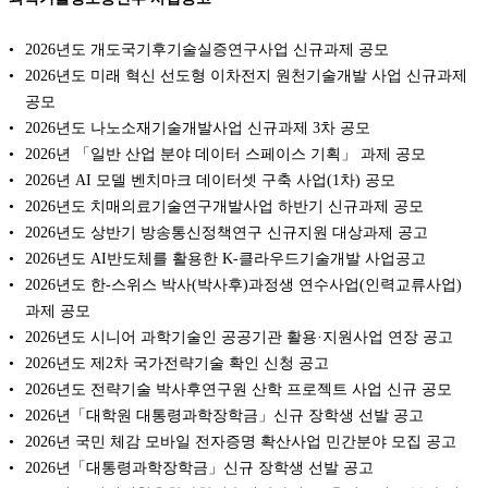
2026년도 개도국기후기술실증연구사업 신규과제 공모
2026년도 미래 혁신 선도형 이차전지 원천기술개발 사업 신규과제
공모
2026년도 나노소재기술개발사업 신규과제 3차 공모
2026년 「일반 산업 분야 데이터 스페이스 기획」 과제 공모
2026년 AI 모델 벤치마크 데이터셋 구축 사업(1차) 공모
2026년도 치매의료기술연구개발사업 하반기 신규과제 공모
2026년도 상반기 방송통신정책연구 신규지원 대상과제 공고
2026년도 AI반도체를 활용한 K-클라우드기술개발 사업공고
2026년도 한-스위스 박사(박사후)과정생 연수사업(인력교류사업)
과제 공모
2026년도 시니어 과학기술인 공공기관 활용·지원사업 연장 공고
2026년도 제2차 국가전략기술 확인 신청 공고
2026년도 전략기술 박사후연구원 산학 프로젝트 사업 신규 공모
2026년「대학원 대통령과학장학금」신규 장학생 선발 공고
2026년 국민 체감 모바일 전자증명 확산사업 민간분야 모집 공고
2026년「대통령과학장학금」신규 장학생 선발 공고