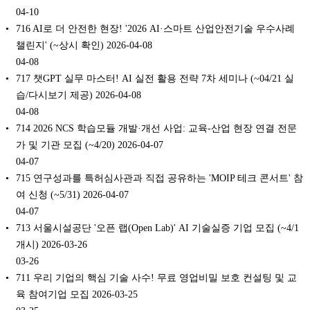
04-10
716 AI로 더 안전한 현장! '2026 AI·스마트 산업안전기술 우수사례
챌린지' (~상시 확인) 2026-04-08
04-08
717 챗GPT 실무 마스터! AI 실전 활용 전략 7차 세미나 (~04/21 실
습/다시보기 제공) 2026-04-08
04-08
714 2026 NCS 학습모듈 개발·개선 사업: 교육-산업 현장 연결 전문
가 및 기관 모집 (~4/20) 2026-04-07
04-07
715 연구성과를 특허심사관과 직접 공유하는 'MOIP 테크 콘서트' 참
여 신청 (~5/31) 2026-04-07
04-07
713 서울시설공단 '오픈 랩(Open Lab)' AI 기술실증 기업 모집 (~4/1
개시) 2026-03-26
03-26
711 우리 기업의 핵심 기술 사수! 무료 영업비밀 보호 컨설팅 및 교
육 참여기업 모집 2026-03-25