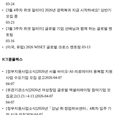
03-24
[3월 4주차 위셋 알리미] 2026년 경력복귀 지금 시작하세요! 상반기
모집 중
03-23
[3월 3주차 위셋 알리미] 글로벌 기업 선배님과 함께 하는 글로벌 멘
토링
03-16
(미국, 유럽) 2026 WISET 글로벌 크로스 멘토링
03-13
ICT콤플렉스
[정부지원사업소식]2026년 서울 바이오-AI-의료데이터 융복합 지원
사업 수요기업 모집 공고2026-04-07
04-07
[유관기관소식]2026년 여성창업 글로벌 액셀러레이팅 참여기업 모
집공고(3.23.~4.13.)2026-04-07
04-07
[정부지원사업소식]2026년「강남 취‧창업허브센터」4회차 입주 기
업 신규 모집2026-04-07