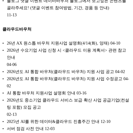
블로그 댓글 이벤트 데이터바우처 블로그에서 보고싶은 콘텐츠를
골라주세요! (댓글 이벤트 참여방법, 기간, 경품 등 안내)
11-13
클라우드바우처
26년 AX 원스톱 바우처 지원사업 설명회(4/14(화), 양재)
04-10
2026년 수요기업 사업 신청 시 <클라우드 이용 계획서> 관련 참고
안내
04-06
2026년도 AI 통합 바우처(클라우드 바우처) 지원 사업 공고
04-02
2026년도 AI 통합 바우처(클라우드 바우처) 지원 사업 수정공고
04-
02
AI 통합 바우처 지원사업 설명회 안내
03-16
2026년도 중소기업 클라우드 서비스 보급·확산 사업 공급기업(컨설
팅 포함) 모집 공고
02-13
2025년 AI를 위한 데이터&클라우드 진흥주간 안내
12-10
서버 점검 사전 안내
12-03