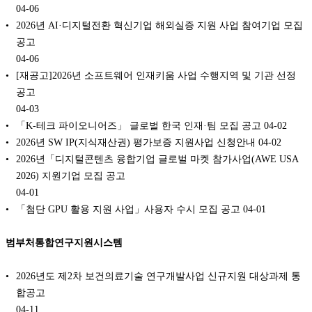
04-06
2026년 AI·디지털전환 혁신기업 해외실증 지원 사업 참여기업 모집
공고
04-06
[재공고]2026년 소프트웨어 인재키움 사업 수행지역 및 기관 선정
공고
04-03
「K-테크 파이오니어즈」 글로벌 한국 인재·팀 모집 공고
04-02
2026년 SW IP(지식재산권) 평가보증 지원사업 신청안내
04-02
2026년「디지털콘텐츠 융합기업 글로벌 마켓 참가사업(AWE USA
2026) 지원기업 모집 공고
04-01
「첨단 GPU 활용 지원 사업」사용자 수시 모집 공고
04-01
범부처통합연구지원시스템
2026년도 제2차 보건의료기술 연구개발사업 신규지원 대상과제 통
합공고
04-11