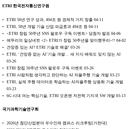
ETRI 한국전자통신연구원
ETRI 50년 연구 성과, 494조 원 경제적 가치 창출
04-11
ETRI, 50년 개발 기술 산업 파급효과 494조 원
04-11
<ETRI 창립 50주년 SNS 팔로우·구독 이벤트> 당첨자 발표
04-06
에뚜리의 일상네컷 <2> ETRI가 창립 50주년을 맞이했뚜리~!!
04-02
건망증 있는 AI? ETRI 기술로 해결!
03-26
ETRI, ‘건망증 없는 AI’기술 개발… 새 지식 배워도 잊지 않는 AI
03-26
ETRI 창립 50주년 SNS 팔로우·구독 이벤트
03-26
ETRI 사람처럼 생각하고 판단하는 AI 자율주행 기술 개발
03-23
ETRI, 실제 주행 데이터로 학습하는 AI자율주행 상용화 기술 개발
03-23
6G 시대 여는 핵심기술, ETRI 오픈랜 저전력 기지국 SW 개발
03-13
국가과학기술연구회
2026년 첨단산업분야 우수인재 캠퍼스 리크루팅[가천대]