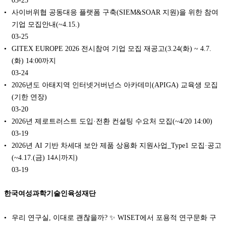
사이버위협 공동대응 플랫폼 구축(SIEM&SOAR 지원)을 위한 참여
기업 모집안내(~4.15.)
03-25
GITEX EUROPE 2026 전시참여 기업 모집 재공고(3.24(화) ~ 4.7.
(화) 14:00까지
03-24
2026년도 아태지역 인터넷거버넌스 아카데미(APIGA) 교육생 모집
(기한 연장)
03-20
2026년 제로트러스트 도입·전환 컨설팅 수요처 모집(~4/20 14:00)
03-19
2026년 AI 기반 차세대 보안 제품 상용화 지원사업_Type1 모집·공고
(~4.17.(금) 14시까지)
03-19
한국여성과학기술인육성재단
우리 연구실, 이대로 괜찮을까? ✨ WISET에서 포용적 연구문화 구