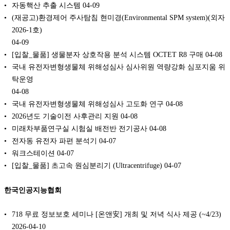
자동핵산 추출 시스템
04-09
(재공고)환경제어 주사탐침 현미경(Environmental SPM system)(외자
2026-1호)
04-09
[입찰_물품] 생물분자 상호작용 분석 시스템 OCTET R8 구매
04-08
국내 유전자변형생물체 위해성심사 심사위원 역량강화 심포지움 위
탁운영
04-08
국내 유전자변형생물체 위해성심사 고도화 연구
04-08
2026년도 기술이전 사후관리 지원
04-08
미래차부품연구실 시험실 배전반 전기공사
04-08
전자동 유전자 파편 분석기
04-07
워크스테이션
04-07
[입찰_물품] 초고속 원심분리기 (Ultracentrifuge)
04-07
한국인공지능협회
718 무료 정보보호 세미나 [온앤安] 개최 및 저녁 식사 제공 (~4/23)
2026-04-10