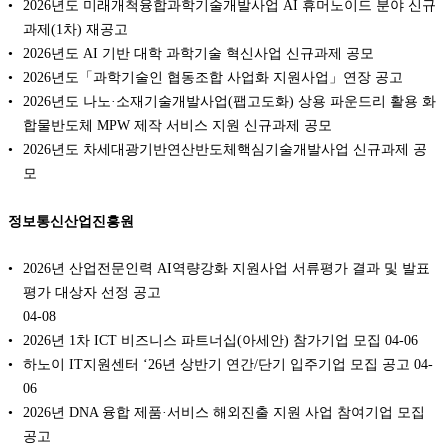
2026년도 미래개척융합과학기술개발사업 AI 휴머노이드 분야 신규
과제(1차) 재공고
2026년도 AI 기반 대학 과학기술 혁신사업 신규과제 공모
2026년도「과학기술인 협동조합 사업화 지원사업」연장 공고
2026년도 나노·소재기술개발사업(팹고도화) 상용 파운드리 활용 화
합물반도체 MPW 제작 서비스 지원 신규과제 공모
2026년도 차세대광기반연산반도체핵심기술개발사업 신규과제 공
모
정보통신산업진흥원
2026년 산업전문인력 AI역량강화 지원사업 서류평가 결과 및 발표
평가 대상자 선정 공고
04-08
2026년 1차 ICT 비즈니스 파트너십(아세안) 참가기업 모집
04-06
하노이 IT지원센터 ‘26년 상반기 연간/단기 입주기업 모집 공고
04-
06
2026년 DNA 융합 제품·서비스 해외진출 지원 사업 참여기업 모집
공고