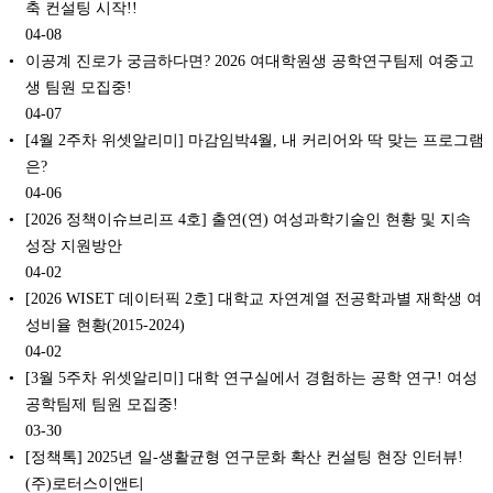
축 컨설팅 시작!!
04-08
이공계 진로가 궁금하다면? 2026 여대학원생 공학연구팀제 여중고
생 팀원 모집중!
04-07
[4월 2주차 위셋알리미] 마감임박4월, 내 커리어와 딱 맞는 프로그램
은?
04-06
[2026 정책이슈브리프 4호] 출연(연) 여성과학기술인 현황 및 지속
성장 지원방안
04-02
[2026 WISET 데이터픽 2호] 대학교 자연계열 전공학과별 재학생 여
성비율 현황(2015-2024)
04-02
[3월 5주차 위셋알리미] 대학 연구실에서 경험하는 공학 연구!‍ 여성
공학팀제 팀원 모집중!
03-30
[정책톡] 2025년 일-생활균형 연구문화 확산 컨설팅 현장 인터뷰!
(주)로터스이앤티