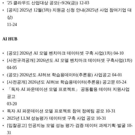
'25 클라우드 산업대상 공모(~9/26(금))
12-03
[공지] 2025년 12월(3차) 지원금 신청 안내(2025년 사업 참여기업 대
상)
11-24
AI HUB
[공모] 2026년 AI 모델 벤치마크 데이터셋 구축 사업(1차)
04-10
[사전규격공개] 2026년도 AI 모델 벤치마크 데이터셋 구축사업(1차)
04-05
(공모) 2026년도 AI허브 학습용데이터(추론용) 사업공고
04-01
[사전공개] 2026년도 AI허브 학습용데이터(추론용) 공고문
03-24
「독자 AI 파운데이션 모델 프로젝트」 공동활용 데이터 지원사업
공고
03-20
독자 AI 파운데이션 모델 프로젝트 참여 정예팀 공모
10-31
2025년 LLM 성능평가 데이터셋 구축 사업 공모
10-31
[입찰공고] 인공지능 모델 성능 평가·검증 데이터 과제기획·발굴
10-
31