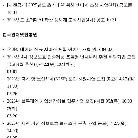
[사전공개] 2025년도 초거대AI 확산 생태계 조성 사업(4차) 공고문
10-31
2025년도 초거대AI 확산 생태계 조성사업(4차) 공고
10-31
한국인터넷진흥원
온마이데이터 신규 서비스 체험 이벤트 개최 안내
04-02
2026년 4차 정보보호 인증제품 조달청 벤처나라 추천 희망기업 모집
공고(4월 추천) (~4.22(수) 18시까지)
04-01
2026년 국가 망 보안체계(N2SF) 도입 지원사업 모집 공고(~4.27.(월)
14:00)
03-26
2026년 블록체인 기업성장허브 입주기업 모집(~4월 9일(목), 16:00
까지)
03-26
2026년 지역 거점 정보보호 클러스터 구축 사업 공모(~4.27.(월)
14:00)
03-25