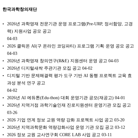
한국과학창의재단
2026년 과학영재 전문기관 운영 프로그램(Pre-URP, 정서함양, 고경
력) 지원사업 공모 공고
04-03
2026 클릭온 AI(구 온라인 코딩파티) 프로그램 기획·운영 공모 공고
04-03
2026년 과학영재 창의연구(R&E) 지원센터 운영 공고
04-03
2026년 디지털새싹 주관기관 모집 공고
04-02
디지털 기반 문제해결력 평가 도구 기반 AI 동행 프로젝트 교육 효
과성 분석 연구 공고
04-02
2026년 AI 에듀톤(Edu-thon) 대회 운영기관 공모(재공고)
04-01
2026년 지역거점 과학기술인재 진로지원센터 운영기관 모집 공고
03-26
2026 기업 연계 정보 교원 역량 강화 프로젝트 사업 공고
03-20
2026년 지역과학문화 역량강화사업 운영 기관 모집 공고
03-12
2026 정보 교원 교사연구회 CORE LAB 사업 공고
03-11