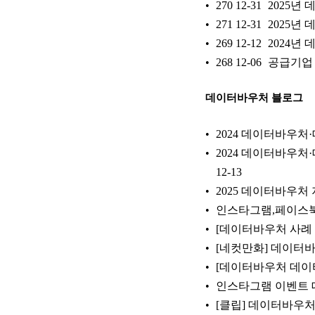
270
12-31
2025년
271
12-31
2025년 
269
12-12
2024년
268
12-06
공급기업 
데이터바우처 블로그
2024 데이터바우처·
2024 데이터바우처·
12-13
2025 데이터바우처
인스타그램,페이스북
[데이터바우처 사례
[네컷만화] 데이터
[데이터바우처 데이
인스타그램 이벤트 
[클립] 데이터바우처