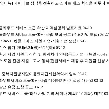
 인터뷰] 데이터로 생각을 전환하고 스마트 제조 혁신을 이루다
1
업 클라우드 서비스 보급·확산 지역설명회 발표자료
04-10
 클라우드 서비스 보급·확산 사업 모집 공고 (수요기업 모집)
03-27
벌 SaaS 마켓플레이스 지원 사업-지원기업 모집
03-12
참가 안내(6/24(월)~6/25(화))
03-12
급확산 사업 지원금 신청 및 회계처리 안내(공급기업 매뉴얼)
03-12
비스 도입 전환 지원보고서 양식(전환서비스 제공 후 지원금 신청 시
,중복지원방지및이용료지급제한확약서 양식
03-12
 클라우드서비스 보급확산 사업 데이터기반 컨설팅 매뉴얼
03-12
업발전 유공 표창 공모
03-12
우드 서비스 보급·확산 사업 지역 세미나 개최(11/12(화), 대전)
03