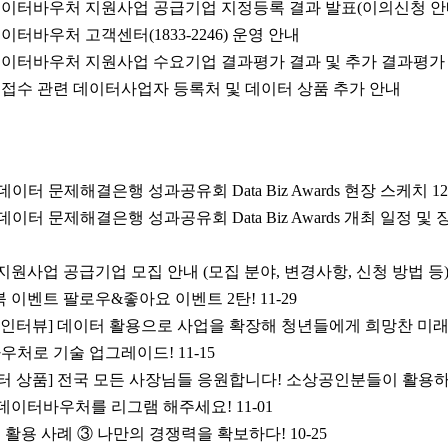
 데이터바우처 지원사업 공급기업 지정등록 결과 발표(이의신청 안
데이터바우처 고객센터(1833-2246) 운영 안내
 데이터바우처 지원사업 수요기업 결과평가 결과 및 추가 결과평가
접수 관련 데이터사업자 등록처 및 데이터 상품 추가 안내
데이터 문제해결은행 성과공유회 Data Biz Awards 현장 스케치
12
데이터 문제해결은행 성과공유회 Data Biz Awards 개최 일정 및 
 지원사업 공급기업 모집 안내 (모집 분야, 변경사항, 신청 방법 등
 이벤트 팔로우&좋아요 이벤트 2탄!
11-29
 인터뷰] 데이터 활용으로 사업을 확장해 청년들에게 희망찬 미래
바우처로 기술 업그레이드!
11-15
터 상품] 전국 모든 사장님들 응원합니다! 소상공인분들이 활용하
데이터바우처를 리그램 해주세요!
11-01
 활용 사례 ③ 나만의 경쟁력을 확보하다!
10-25