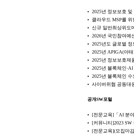
2025년 정보보호 
클라우드 MSP를 
신규 일반최상위도메인(
2026년 국민참여예
2025년도 글로벌 
2025년 APIGA(
2025년 정보보호제품
2025년 블록체인·A
2025년 블록체인 
사이버위협 공동대응 
공개SW포털
[전문교육]「AI 
[커뮤니티]2023 S
[전문교육](모집마감