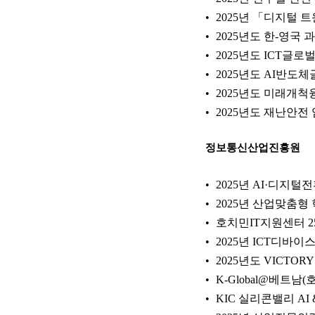
2025년 「디지털 
2025년도 한-영
2025년도 ICT글
2025년도 AI반
2025년도 미래개
2025년도 재난안
정보통신산업진흥원
2025년 AI·디지
2025년 산업맞춤
호치민IT지원센터 25
2025년 ICT디바
2025년도 VICTO
K-Global@베트남(
KIC 실리콘밸리 AI