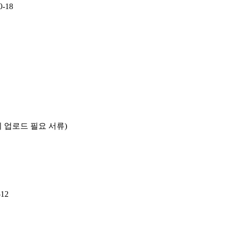
0-18
 업로드 필요 서류)
-12