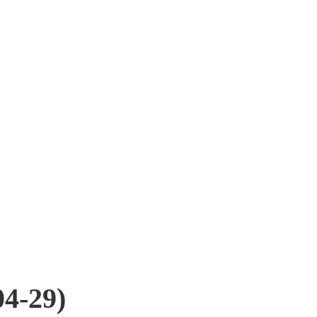
4-29)