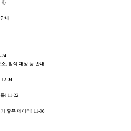
내)
 안내
-24
장소, 참석 대상 등 안내
)
12-04
를!
11-22
기 좋은 데이터!
11-08