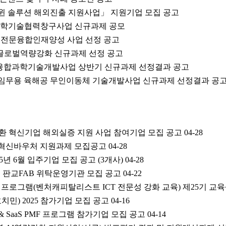
트윈 솔루션 해외진출 지원사업」 지원기업 모집 공고
국 과학기술협력창구사업 신규과제 공모
로벌전문융합인재양성 사업 선정 공고
도체글로벌역량강화 신규과제 선정 공고
척융합과학기술개발사업 상반기 신규과제 선정결과 공고
전 임무용 육해공 무인이동체 기술개발사업 신규과제 선정결과 공
털전환 혁신기업 해외실증 지원 사업 참여기업 모집 공고
04-28
형 혁신바우처 지원과제 모집공고
04-28
년 6월 입주기업 모집 공고 (3개사)
04-28
이스 판교FAB 위탁운영기관 모집 공고
04-22
RY 프로그램(벤처캐피탈리스트 ICT 전문성 강화 교육) 제25기 교
호치민) 2025 참가기업 모집 공고
04-16
 & SaaS PMF 프로그램 참가기업 모집 공고
04-14