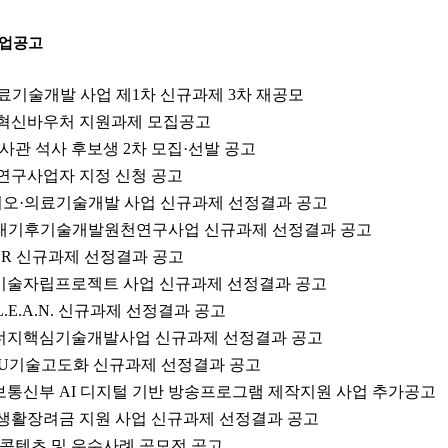
사업공고
의료기술개발 사업 제1차 신규과제 3차 재공모
형 혁신바우처 지원과제 모집공고
관 석사 후보생 2차 모집·선발 공고
문연구사업자 지정 신청 공고
바이오·의료기술개발 사업 신규과제 선정결과 공고
반미래기후기술개발원천연구사업 신규과제 선정결과 공고
HER 신규과제 선정결과 공고
소기술자립프로젝트 사업 신규과제 선정결과 공고
L.E.A.N. 신규과제 선정결과 공고
에너지핵심기술개발사업 신규과제 선정결과 공고
CCU기술고도화 신규과제 선정결과 공고
정보통신부 AI 디지털 기반 방송프로그램 제작지원 사업 추가공고
구생활장려금 지원 사업 신규과제 선정결과 공고
전 콘텐츠 및 우수사례 공모전 공고