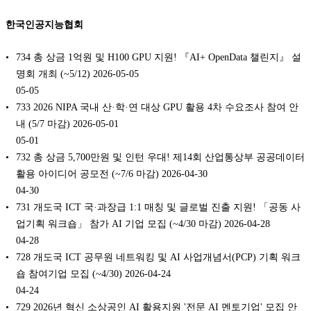
한국인공지능협회
734 총 상금 1억원 및 H100 GPU 지원! 『AI+ OpenData 챌린지』 설
명회 개최 (~5/12) 2026-05-05
05-05
733 2026 NIPA 국내 산·학·연 대상 GPU 활용 4차 수요조사 참여 안
내 (5/7 마감) 2026-05-01
05-01
732 총 상금 5,700만원 및 인턴 우대! 제14회 산업통상부 공공데이터
활용 아이디어 공모전 (~7/6 마감) 2026-04-30
04-30
731 개도국 ICT 국·과장급 1:1 매칭 및 글로벌 진출 지원! 「공동 사
업기획 워크숍」 참가 AI 기업 모집 (~4/30 마감) 2026-04-28
04-28
728 개도국 ICT 공무원 네트워킹 및 AI 사업개념서(PCP) 기획 워크
숍 참여기업 모집 (~4/30) 2026-04-24
04-24
729 2026년 혁신 소상공인 AI 활용지원 '전문 AI 멘토기업' 모집 안