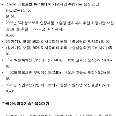
2026년 정보보호 특성화대학 지원사업 수행기관 모집 공고
(~6.12(금) 14:00)
05-06
2026년 5차 정보보호 인증제품 조달청 벤처나라 추천 희망기업 모집
공고(5월 추천) (~5.22(금) 18시까지)
05-06
(참가기업 모집) 2026 K-시큐리티 해외 수출상담회(멕시코)
05-06
(참가기업 모집) 2026 K-시큐리티 해외 수출상담회(인도네시아)
05-
06
「2026 블록체인 밋업데이(BCMD)」 5회차 교육생 모집(~5.29)
05-
06
「2026 블록체인 밋업데이(BCMD)」 6회차 교육생 모집(~5.29)
05-
06
2026년 기업수요기반 화이트해커 양성 지원사업 모집설명회(5.7)
05-04
한국여성과학기술인육성재단
[이벤트] 우리 기관 포용적 연구문화, 사전 진단 신청하고 커피쿠폰