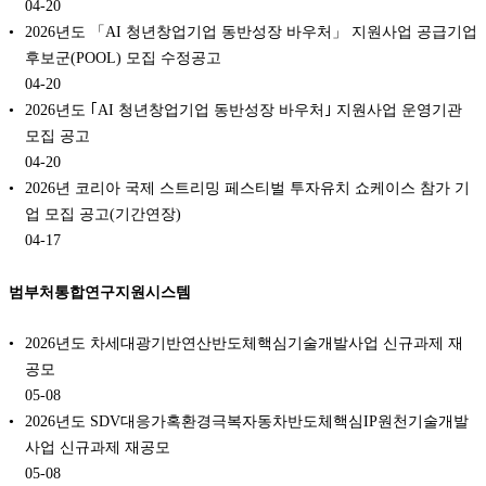
04-20
2026년도 「AI 청년창업기업 동반성장 바우처」 지원사업 공급기업
후보군(POOL) 모집 수정공고
04-20
2026년도 ｢AI 청년창업기업 동반성장 바우처｣ 지원사업 운영기관
모집 공고
04-20
2026년 코리아 국제 스트리밍 페스티벌 투자유치 쇼케이스 참가 기
업 모집 공고(기간연장)
04-17
범부처통합연구지원시스템
2026년도 차세대광기반연산반도체핵심기술개발사업 신규과제 재
공모
05-08
2026년도 SDV대응가혹환경극복자동차반도체핵심IP원천기술개발
사업 신규과제 재공모
05-08