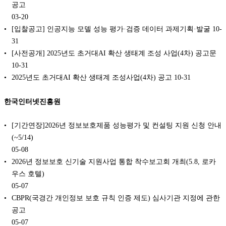
공고
03-20
[입찰공고] 인공지능 모델 성능 평가·검증 데이터 과제기획·발굴
10-
31
[사전공개] 2025년도 초거대AI 확산 생태계 조성 사업(4차) 공고문
10-31
2025년도 초거대AI 확산 생태계 조성사업(4차) 공고
10-31
한국인터넷진흥원
[기간연장]2026년 정보보호제품 성능평가 및 컨설팅 지원 신청 안내
(~5/14)
05-08
2026년 정보보호 신기술 지원사업 통합 착수보고회 개최(5.8, 로카
우스 호텔)
05-07
CBPR(국경간 개인정보 보호 규칙 인증 제도) 심사기관 지정에 관한
공고
05-07