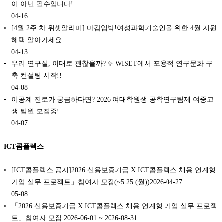
이 아닌 필수입니다!
04-16
[4월 2주 차 위셋알리미] 마감임박!여성과학기술인을 위한 4월 지원
혜택 알아가세요
04-13
우리 연구실, 이대로 괜찮을까? ✨ WISET에서 포용적 연구문화 구
축 컨설팅 시작!!
04-08
이공계 진로가 궁금하다면? 2026 여대학원생 공학연구팀제 여중고
생 팀원 모집중!
04-07
ICT콤플렉스
[ICT콤플렉스 공지]2026 신용보증기금 X ICT콤플렉스 채용 연계형
기업 실무 프로젝트」참여자 모집(~5.25.(월))2026-04-27
05-08
「2026 신용보증기금 X ICT콤플렉스 채용 연계형 기업 실무 프로젝
트」참여자 모집 2026-06-01 ~ 2026-08-31