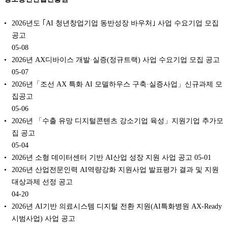
2026년도 ｢AI 청년창업기업 동반성장 바우처｣ 사업 수요기업 모집
공고
05-08
2026년 AX디바이스 개발·실증(정규트랙) 사업 수요기업 모집 공고
05-07
2026년「조선 AX 특화 AI 모델하우스 구축·실증사업」신규과제 모
집공고
05-06
2026년 「수출 유망 디지털콘텐츠 강소기업 육성」지원기업 추가모
집 공고
05-04
2026년 소형 데이터센터 기반 AI산업 성장 지원 사업 공고
05-01
2026년 산업전문인력 AI역량강화 지원사업 발표평가 결과 및 지원
대상과제 선정 공고
04-20
2026년 AI기반 의료시스템 디지털 전환 지원(AI특화병원 AX-Ready
시범사업) 사업 공고