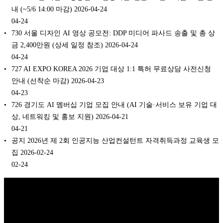
내 (~5/6 14:00 마감) 2026-04-24
04-24
730 서울 디자인 AI 영상 공모전: DDP 미디어 파사드 송출 및 총 상
금 2,400만원 (상세 일정 참조) 2026-04-24
04-24
727 AI EXPO KOREA 2026 기업 대상 1:1 특허 무료상담 사전신청
안내 (선착순 마감) 2026-04-23
04-23
726 경기도 AI 멤버십 기업 모집 안내 (AI 기술·서비스 보유 기업 대
상, 네트워킹 및 홍보 지원) 2026-04-21
04-21
공지 2026년 제 2회 인공지능 산업컨설턴트 자격취득과정 교육생 모
집 2026-02-24
02-24
Copyright © 2026 K비즈레이더 - kg1.kr
(주)스마트동스쿨 | 도로명주
소: 03909 서울시 마포구 매봉산로 37 DMC산학협력연구센터 1005호 |
대표: 나준규 | 사업자등록번호 209-81-50372 | 통신판매업 신고번호 제