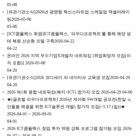
05-08
[유관기관소식]2026년 광명형 혁신스타트업 스케일업 액셀러레이
팅2026-05-06
05-06
[ICT콤플렉스 회원]ICT콤플렉스, '피우다프로젝트'를 통해 해양 생
태 복원 선순환 모델 구축2026-04-22
04-22
온라인 2026 지역 우수기업X개발자 네트워킹 [취업희망자 모집(이
직 포함)] 2026-05-08
04-20
[유관기관소식]2026 코디세이 AI 네이티브 교육생 모집2026-04-20
04-20
2026 제1회 융합 네트워킹(복지+ICT) 참가자 모집 2026-04-29
04-06
★[글로벌 피우다프로젝트] 2026년 제16회 SW개발 공모전(한일 노
인돌봄 해결을 위한 ICT솔루션 개발) 참가자 모집(~5.17.(일))★
2026-04-01 ~ 2026-09-01
04-01
2026 ICT콤플렉스 창업 투자 역량 강화 프로그램 참가팀 모집 2026-
05-07 ~ 2026-08-31