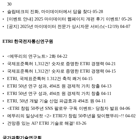
30
슬립테크의 진화, 마이데이터에서 답을 찾다
05-28
[이벤트 안내] 2025 마이데이터 웹페이지 개편 후기 이벤트!
05-26
[공지] 2025년 마이데이터 전문가 상시자문 서비스(~12/19)
04-07
ETRI 한국전자통신연구원
<에뚜리의 연구노트> 2화
04-22
국제표준특허 1,312건! 숫자로 증명한 ETRI 경쟁력
04-21
국제표준특허 1,312건! 숫자로 증명한 ETRI 경쟁력
04-15
ETRI, 국제표준특허 1.312건 축적 쾌거
04-15
ETRI 50년 연구 성과, 494조 원 경제적 가치 창출
04-13
ETRI 50년 연구 성과, 494조 원 경제적 가치 창출
04-11
ETRI, 50년 개발 기술 산업 파급효과 494조 원
04-11
<ETRI 창립 50주년 SNS 팔로우·구독 이벤트> 당첨자 발표
04-06
에뚜리의 일상네컷 <2> ETRI가 창립 50주년을 맞이했뚜리~!!
04-02
건망증 있는 AI? ETRI 기술로 해결!
03-26
국가과학기술연구회