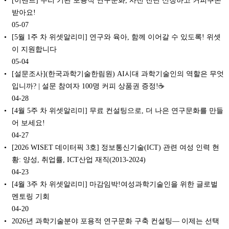
받아요!
05-07
[5월 1주 차 위셋알리미] 연구와 육아, 함께 이어갈 수 있도록! 위셋
이 지원합니다‍
05-04
[설문조사](한국과학기술한림원) AI시대 과학기술인의 역할은 무엇
입니까? | 설문 참여자 100명 커피 상품권 증정!☕
04-28
[4월 5주 차 위셋알리미] 무료 컨설팅으로, 더 나은 연구문화를 만들
어 보세요!‍
04-27
[2026 WISET 데이터픽 3호] 정보통신기술(ICT) 관련 여성 인력 현
황: 양성, 취업률, ICT산업 재직(2013-2024)
04-23
[4월 3주 차 위셋알리미] 마감임박!여성과학기술인을 위한 글로벌
멘토링 기회
04-20
2026년 과학기술분야 포용적 연구문화 구축 컨설팅— 이제는 선택