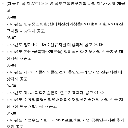
(재공고-국-제27호) 2026년 국토교통연구기획 사업 제1차 시행 재공
고
05-08
2026년도 연구중심병원(한미혁신성과창출R&D 협력지원 R&D) 신
규지원 대상과제 공고
05-07
2026년도 양자 ICT R&D 신규지원 대상과제 공고
05-06
2026년도 (탄소융복합소재부품) 장비국산화 지원사업 신규지원 대
상과제 재공고
05-04
2026년도 제2차 식품의약품안전처 출연연구개발사업 신규지원 대
상과제 공고
04-30
2026년도 제2차 과학기술분야 연구기획과제 공모
04-30
2026년도 수요맞춤형산업별배터리소재및셀기술개발 사업 신규 지
원대상 연구개발과제 재공고
04-30
2026년도 기업수요기반 1% MVP 프로젝트 사업 공동연구기관 추가
모집 공고