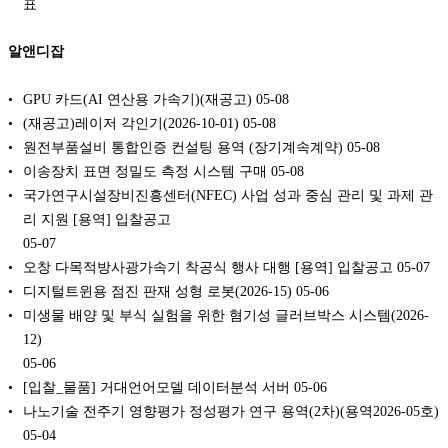
표
알앤디잡
GPU 카드(AI 연산용 가속기)(재공고)
05-08
(재공고)레이저 각인기(2026-10-01)
05-08
원전부품설비 통합인증 컨설팅 용역 (장기계속계약)
05-08
이송장치 표면 정밀도 측정 시스템 구매
05-08
국가연구시설장비진흥센터(NFEC) 사업 성과 중심 관리 및 과제 관
리 지원 [용역] 입찰공고
05-07
오창 다목적방사광가속기 착공식 행사 대행 [용역] 입찰공고
05-07
디지털트윈용 점진 판재 성형 로봇(2026-15)
05-06
미생물 배양 및 부식 실험을 위한 혐기성 글러브박스 시스템(2026-
12)
05-06
[입찰_물품] 거대언어모델 데이터분석 서버
05-06
나노기술 전주기 영향평가 정성평가 연구 용역(2차)(용역2026-05호)
05-04