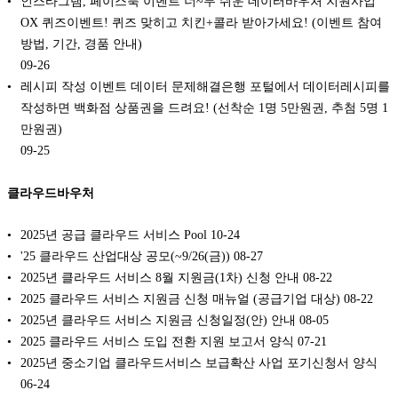
인스타그램, 페이스북 이벤트 너~무 쉬운 데이터바우처 지원사업
OX 퀴즈이벤트! 퀴즈 맞히고 치킨+콜라 받아가세요! (이벤트 참여
방법, 기간, 경품 안내)
09-26
레시피 작성 이벤트 데이터 문제해결은행 포털에서 데이터레시피를
작성하면 백화점 상품권을 드려요! (선착순 1명 5만원권, 추첨 5명 1
만원권)
09-25
클라우드바우처
2025년 공급 클라우드 서비스 Pool
10-24
'25 클라우드 산업대상 공모(~9/26(금))
08-27
2025년 클라우드 서비스 8월 지원금(1차) 신청 안내
08-22
2025 클라우드 서비스 지원금 신청 매뉴얼 (공급기업 대상)
08-22
2025년 클라우드 서비스 지원금 신청일정(안) 안내
08-05
2025 클라우드 서비스 도입 전환 지원 보고서 양식
07-21
2025년 중소기업 클라우드서비스 보급확산 사업 포기신청서 양식
06-24