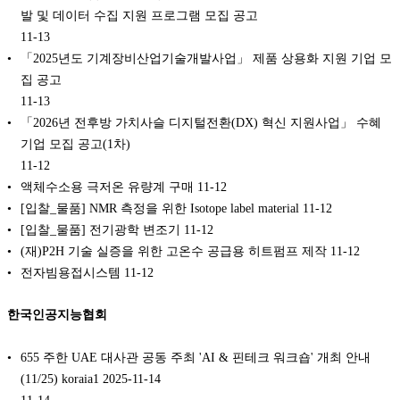
발 및 데이터 수집 지원 프로그램 모집 공고
11-13
「2025년도 기계장비산업기술개발사업」 제품 상용화 지원 기업 모
집 공고
11-13
「2026년 전후방 가치사슬 디지털전환(DX) 혁신 지원사업」 수혜
기업 모집 공고(1차)
11-12
액체수소용 극저온 유량계 구매
11-12
[입찰_물품] NMR 측정을 위한 Isotope label material
11-12
[입찰_물품] 전기광학 변조기
11-12
(재)P2H 기술 실증을 위한 고온수 공급용 히트펌프 제작
11-12
전자빔용접시스템
11-12
한국인공지능협회
655 주한 UAE 대사관 공동 주최 'AI & 핀테크 워크숍' 개최 안내
(11/25) koraia1 2025-11-14
11-14