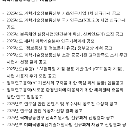
2026년도 과학기술정보통신부 기초연구사업 1차 신규과제 공모
2026년도 과학기술정보통신부 국가연구소(NRL 2.0) 사업 신규과제
공모
2026년 블록체인 실증사업(민간분야 확산, 신뢰인프라) 모집 공고
2025년도 제4차 과학기술분야 연구기획과제 공모
2026년도 ｢정보통신 및 정보문화 유공｣ 정부포상 계획 공고
2025년도 과학기술정보통신부 소관 공공기관 고객만족도 조사 주간
사업자 선정 결과 공고
2025년도(추경) 「AI컴퓨팅 자원 활용 기반 강화(GPU 임차 지원)」
사업 사용자 추가 모집 공고
정책연구용역(AI 기본사회 구축을 위한 핵심 과제 발굴) 입찰공고
정책연구용역(새로운 환경변화에 대응하기 위한 해외센터 효율화
방안 연구) 입찰공고
2025년도 연구실 안전 콘텐츠 및 우수사례 공모전 수상작 공고
2025년 연구실 안전 유공자 선정 결과 공고
2025년 국제공동연구 신속지원사업 신규과제 선정결과 공고
2025년도 미래국방혁신기술개발사업 신규과제 재공고 선정결과 공