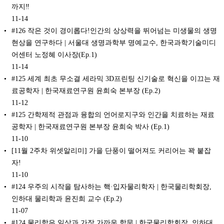
까지‼️
11-14
#126 작은 것이 경이롭다!인간의 상상력을 뛰어넘는 미생물의 생명
현상을 연구하다 | 서울대 생명과학부 명예교수, 한국과학기술미디
어센터 노정혜 이사장(Ep.1)
11-14
#125 세계 최초 무소결 세라믹 3D프린팅 신기술로 혁신을 이끄는 재
료공학자 | 한국재료연구원 윤희숙 본부장 (Ep.2)
11-12
#125 간학제적 관점과 융합의 언어로지구와 인간을 치료하는 재료
공학자 | 한국재료연구원 본부장 윤희숙 박사 (Ep.1)
11-10
[11월 2주차 위셋알리미] 가을 단풍이 떨어져도 커리어는 꽉 붙잡
자!
11-10
#124 우주의 시작을 탐사하는 핵·입자물리학자 | 한국물리학회장,
인하대 물리학과 윤진희 교수 (Ep.2)
11-07
#124 물리학은 일상과 가장 가까운 학문 | 한국물리학회장, 인하대