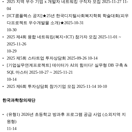
2025 지역 우수 기업 x 개발자 네트워킹 구직자 모집 2025-11-27
11-
04
[ICT콤플렉스 공지]★25년 한국디지털사회복지학회 학술대회(피우
다프로젝트 우수개발물 소개)★2025-10-31
10-30
2025 제4회 융합 네트워킹(복지+ICT) 참가자 모집 2025-11-01 ~
2025-11-26
10-29
2025 제5회 스타트업 투자상담회 2025-09-26
10-14
[기업실무연계프로젝트] 데이터가 AI의 힘이다! 실무형 DB 구축 &
SQL 마스터 2025-10-27 ~ 2025-11-21
10-14
2025 제6회 투자상담회 참가기업 모집 2025-11-14
10-10
한국과학창의재단
(유형1) 2026년 초등학교 방과후 프로그램 공급 사업 (소외지역 지
원형)
11-14