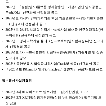
고
2025년도 ｢퀀텀(양자)플랫폼 양자활용연구거점사업단 양자공동연
구실(JQL)｣ 신규과제 선정결과 공고
2025년도 차세대 양자과학기술 핵심 기초원천연구사업(기반기술연
구) 신규과제 선정결과 공고
2025년도 양자정보과학 인적기반조성사업 리더급 연구역량강화(연
구혁신형) 신규과제 선정결과 공고
2025년도 양자과학기술 플래그십프로젝트(양자컴퓨팅)사업 신규과
제 선정결과 공고
2025년도 4차 국민생활안전 긴급대응연구(2단계) 기술개발 및 실증
신규과제 공모
2025년 극한부품 시험입증지원사업(Track형 실증) 신규과제 공고
「2025년도 R&amp;D 매치업(match-up) 챌린지」 공급자 모집 공고
정보통신산업진흥원
2025년 3차 메타버스허브 입주기업 모집(기한연장)
11-18
2025년 3차 XR기업성장지원센터(상암 누리꿈스퀘어) 입주기업 모
집 공고