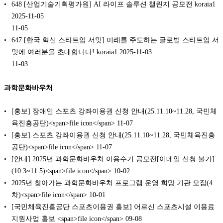
648 [산업기술기획평가원] AI 라이프 솔루션 챌린지 공모전 koraia1
2025-11-05
11-05
647 [한국 혁신 스타트업 서밋] 미래를 주도하는 글로벌 스타트업 서
밋에 여러분을 초대합니다! koraia1 2025-11-03
11-03
과학문화바우처
[홍보] 장애인 스포츠 강좌이용권 신청 안내(25.11.10~11.28, 국민체
육진흥공단)<span>file icon</span>
11-07
[홍보] 스포츠 강좌이용권 신청 안내(25.11.10~11.28, 국민체육진흥
공단)<span>file icon</span>
11-07
[안내] 2025년 과학문화바우처 이용수기 공모전[이메일 신청 불가]
(10.3~11.5)<span>file icon</span>
10-02
2025년 찾아가는 과학문화바우처 프로그램 운영 희망 기관 모집(4
차)<span>file icon</span>
10-01
[국민체육진흥공단 스포츠이용권 홍보] 어르신 스포츠시설 이용료
지원사업 홍보 <span>file icon</span>
09-08