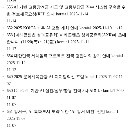
656 AI 기반 고용장려금 지급 및 고용부담금 징수 시스템 구축을 위
한 정보제공요청(RFI) 안내 koraia1 2025-11-14
11-14
652 2025 KOICA 기후 AI 포럼 개최 안내 koraia1 2025-11-10
11-12
653 [미래콘텐츠 성과공유회] 미래콘텐츠 성과공유회(AXR)에 초대
합니다. (11/20(목) ~ 21(금)) koraia1 2025-11-11
11-12
654 대한민국 세계일류 프로젝트 전국 경진대회 참가 안내 koraia1
2025-11-12
11-12
649 2025 문화체육관광 AI·디지털혁신 포럼 koraia1 2025-11-07
11-
07
650 ChatGPT 기반 AI 실전/실무/활용 전략 3차 세미나 koraia1 2025-
11-07
11-07
651 강서구, AI 특화도시 도약 위한 ‘AI 강서 비전’ 선언 koraia1
2025-11-07
11-07