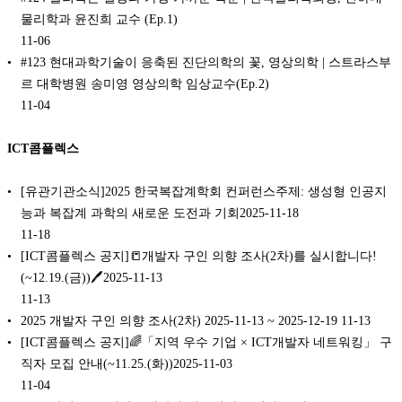
물리학과 윤진희 교수 (Ep.1)
11-06
#123 현대과학기술이 응축된 진단의학의 꽃, 영상의학 | 스트라스부
르 대학병원 송미영 영상의학 임상교수(Ep.2)
11-04
ICT콤플렉스
[유관기관소식]2025 한국복잡계학회 컨퍼런스주제: 생성형 인공지
능과 복잡계 과학의 새로운 도전과 기회2025-11-18
11-18
[ICT콤플렉스 공지]📒개발자 구인 의향 조사(2차)를 실시합니다!
(~12.19.(금))🖊️2025-11-13
11-13
2025 개발자 구인 의향 조사(2차) 2025-11-13 ~ 2025-12-19
11-13
[ICT콤플렉스 공지]🌈「지역 우수 기업 × ICT개발자 네트워킹」 구
직자 모집 안내(~11.25.(화))2025-11-03
11-04