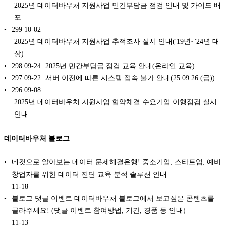
2025년 데이터바우처 지원사업 민간부담금 점검 안내 및 가이드 배
포
299
10-02
2025년 데이터바우처 지원사업 추적조사 실시 안내('19년~'24년 대
상)
298
09-24
2025년 민간부담금 점검 교육 안내(온라인 교육)
297
09-22
서버 이전에 따른 시스템 접속 불가 안내(25.09.26.(금))
296
09-08
2025년 데이터바우처 지원사업 협약체결 수요기업 이행점검 실시
안내
데이터바우처 블로그
네컷으로 알아보는 데이터 문제해결은행! 중소기업, 스타트업, 예비
창업자를 위한 데이터 진단 교육 분석 솔루션 안내
11-18
블로그 댓글 이벤트 데이터바우처 블로그에서 보고싶은 콘텐츠를
골라주세요! (댓글 이벤트 참여방법, 기간, 경품 등 안내)
11-13