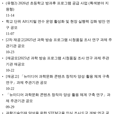
(유형2) 2026년 초등학교 방과후 프로그램 공급 사업 (특색분야 지
원형)
11-14
학교 단위 AI디지털 연수 운영 활성화 및 현장 실행력 강화 방안 연
구 공모
11-07
[2차 재공고]2025년 과학 방송 프로그램 시청품질 조사 연구 과제 주
관기관 공모
10-23
[재공모]2025년 과학 방송 프로그램 시청품질 조사 연구 과제 주관
기관 재공모
10-22
[재공고] 「뉴미디어 과학문화 콘텐츠 창작자 양성·활용 체계 구축
연구」과제 주관기관 공모
10-22
「뉴미디어 과학문화 콘텐츠 창작자 양성·활용 체계 구축 연구」과
제 주관기관 공모
09-29
과학기술인재 양성을 위한 STEM교육 인식 조사도구 개발 연구 공