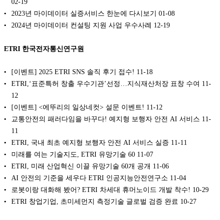
02-19
2023년 마이데이터 실증서비스 한눈에 다시보기
01-08
2024년 마이데이터 컨설팅 지원 사업 우수사례
12-19
ETRI 한국전자통신연구원
[이벤트] 2025 ETRI SNS 솔직 후기 접수!
11-18
ETRI,‘표준특허 창출 우수기관’선정…지식재산처장 표창 수여
11-
12
[이벤트] <에뚜리의 일상네컷> 설문 이벤트!
11-12
교통안전의 패러다임을 바꾸다! 예지형 보행자 안전 AI 서비스
11-
11
ETRI, 국내 최초 예지형 보행자 안전 AI 서비스 실증
11-11
미래를 여는 기술지도, ETRI 유망기술 60
11-07
ETRI, 미래 산업혁신 이끌 유망기술 60개 공개
11-06
AI 안전의 기준을 세우다 ETRI 인공지능안전연구소
11-04
로봇이랑 대화해 봤어? ETRI 차세대 휴머노이드 개발 착수!
10-29
ETRI 창업기업, 초미세먼지 측정기술 글로벌 검증 완료
10-27