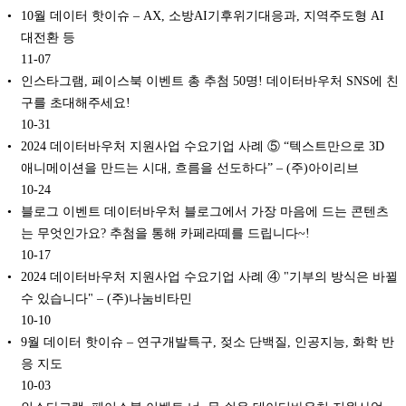
10월 데이터 핫이슈 – AX, 소방AI기후위기대응과, 지역주도형 AI
대전환 등
11-07
인스타그램, 페이스북 이벤트 총 추첨 50명! 데이터바우처 SNS에 친
구를 초대해주세요!
10-31
2024 데이터바우처 지원사업 수요기업 사례 ⑤ “텍스트만으로 3D
애니메이션을 만드는 시대, 흐름을 선도하다” – (주)아이리브
10-24
블로그 이벤트 데이터바우처 블로그에서 가장 마음에 드는 콘텐츠
는 무엇인가요? 추첨을 통해 카페라떼를 드립니다~!
10-17
2024 데이터바우처 지원사업 수요기업 사례 ④ "기부의 방식은 바뀔
수 있습니다" – (주)나눔비타민
10-10
9월 데이터 핫이슈 – 연구개발특구, 젖소 단백질, 인공지능, 화학 반
응 지도
10-03