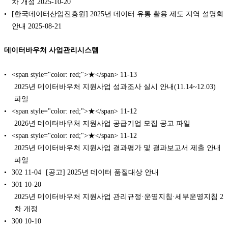
차 개정 2025-10-20
[한국데이터산업진흥원] 2025년 데이터 유통 활용 제도 지역 설명회
안내 2025-08-21
데이터바우처 사업관리시스템
<span style="color: red;">★</span>
11-13
2025년 데이터바우처 지원사업 성과조사 실시 안내(11.14~12.03)
파일
<span style="color: red;">★</span>
11-12
2026년 데이터바우처 지원사업 공급기업 모집 공고 파일
<span style="color: red;">★</span>
11-12
2025년 데이터바우처 지원사업 결과평가 및 결과보고서 제출 안내
파일
302
11-04
[공고] 2025년 데이터 품질대상 안내
301
10-20
2025년 데이터바우처 지원사업 관리규정·운영지침·세부운영지침 2
차 개정
300
10-10