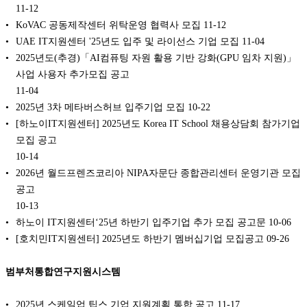
11-12
KoVAC 공동제작센터 위탁운영 협력사 모집
11-12
UAE IT지원센터 '25년도 입주 및 라이선스 기업 모집
11-04
2025년도(추경)「AI컴퓨팅 자원 활용 기반 강화(GPU 임차 지원)」
사업 사용자 추가모집 공고
11-04
2025년 3차 메타버스허브 입주기업 모집
10-22
[하노이IT지원센터] 2025년도 Korea IT School 채용상담회 참가기업
모집 공고
10-14
2026년 월드프렌즈코리아 NIPA자문단 종합관리센터 운영기관 모집
공고
10-13
하노이 IT지원센터‘25년 하반기 입주기업 추가 모집 공고문
10-06
[호치민IT지원센터] 2025년도 하반기 멤버십기업 모집공고
09-26
범부처통합연구지원시스템
2025년 스케일업 팁스 기업 지원계획 통합 공고
11-17