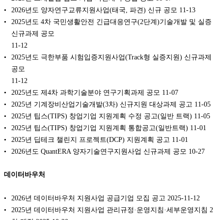
2026년도 양자연구교류지원사업(태국, 파견) 신규 공모
11-13
2025년도 4차 국민생활안전 긴급대응연구(2단계)기술개발 및 실증
신규과제 공모
11-12
2025년도 극한부품 시험입증지원사업(Track형 실증지원) 신규과제
공모
11-12
2025년도 제4차 과학기술분야 연구기획과제 공모
11-07
2025년 기계장비산업기술개발(3차) 신규지원 대상과제 공고
11-05
2025년 팁스(TIPS) 창업기업 지원계획 수정 공고(일반 트랙)
11-05
2025년 팁스(TIPS) 창업기업 지원계획 통합공고(일반트랙)
11-01
2025년 딥테크 챌린지 프로젝트(DCP) 지원계획 공고
11-01
2026년도 QuantERA 양자기술연구지원사업 신규과제 공모
10-27
데이터바우처
2026년 데이터바우처 지원사업 공급기업 모집 공고 2025-11-12
2025년 데이터바우처 지원사업 관리규정·운영지침·세부운영지침 2