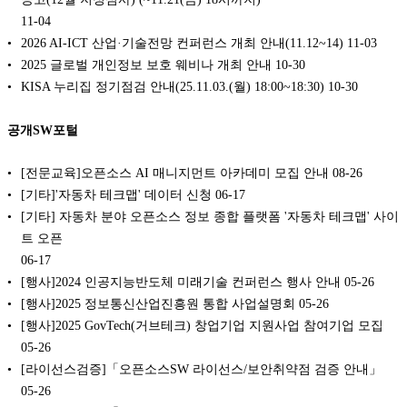
11-04
2026 AI-ICT 산업·기술전망 컨퍼런스 개최 안내(11.12~14)
11-03
2025 글로벌 개인정보 보호 웨비나 개최 안내
10-30
KISA 누리집 정기점검 안내(25.11.03.(월) 18:00~18:30)
10-30
공개SW포털
[전문교육]오픈소스 AI 매니지먼트 아카데미 모집 안내
08-26
[기타]'자동차 테크맵' 데이터 신청
06-17
[기타] 자동차 분야 오픈소스 정보 종합 플랫폼 '자동차 테크맵' 사이
트 오픈
06-17
[행사]2024 인공지능반도체 미래기술 컨퍼런스 행사 안내
05-26
[행사]2025 정보통신산업진흥원 통합 사업설명회
05-26
[행사]2025 GovTech(거브테크) 창업기업 지원사업 참여기업 모집
05-26
[라이선스검증]「오픈소스SW 라이선스/보안취약점 검증 안내」
05-26