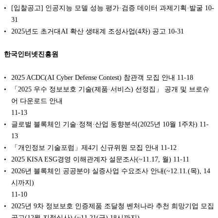
[입찰공고] 인공지능 모델 성능 평가·검증 데이터 과제기획·발굴
10-
31
2025년도 초거대AI 확산 생태계 조성사업(4차) 공고
10-31
한국인터넷진흥원
2025 ACDC(AI Cyber Defense Contest) 참관객 모집 안내
11-18
「2025 우수 정보보호 기술(제품·서비스) 선정집」 공개 및 브로슈
어 다운로드 안내
11-13
글로벌 블록체인 기술·정책·산업 동향분석(2025년 10월 1주차)
11-
13
「개인정보 기술포럼」제4기 신규위원 모집 안내
11-12
2025 KISA ESG경영 이해관계자 설문조사(~11.17, 월)
11-11
2026년 블록체인 공공분야 실증사업 수요조사 안내(~12.11.(목), 14
시까지)
11-10
2025년 9차 정보보호 인증제품 조달청 벤처나라 추천 희망기업 모집
공고(12월 지정심사) (~11.21(금) 18시까지)