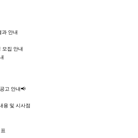
 결과 안내
 모집 안내
내
공고 안내📢
요내용 및 시사점
대표