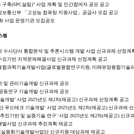
터 구축(SPC설립)” 사업 계획 및 민간참여자 공모 공고
술정보통신부 「고성능 컴퓨팅 지원사업」공급사 모집 공고
화 사업 운영기관 모집공모
스템
범죄 수사단서 통합분석 및 추론시스템 개발 사업 신규과제 선정계
찰수요기반 지역문제해결사업 신규과제 선정계획 공고
척융합과학기술개발사업(글로벌융합연구지원, 미래유망융합기술파
분석 및 관리기술개발 신규과제 공모
전 공동연구 기술개발 신규과제 공모
술개발’ 사업 2025년도 제2차(재공고) 신규과제 선정계획 공고
 푸드테크 기술개발’ 사업 2025년도 제2차(재공고) 신규과제 
추진기반 및 실증기술 연구’ 사업 2025년도 제2차(재공고) 신
술개발사업 신규과제 추진계획 재공고
 백신실용화기술개발사업단 신규지원 대상과제 재공고