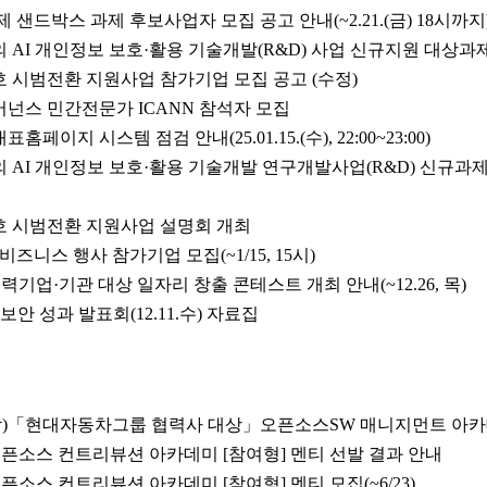
샌드박스 과제 후보사업자 모집 공고 안내(~2.21.(금) 18시까지
의 AI 개인정보 보호·활용 기술개발(R&D) 사업 신규지원 대상과
호 시범전환 지원사업 참가기업 모집 공고 (수정)
버넌스 민간전문가 ICANN 참석자 모집
이지 시스템 점검 안내(25.01.15.(수), 22:00~23:00)
의 AI 개인정보 보호·활용 기술개발 연구개발사업(R&D) 신규과제 
암호 시범전환 지원사업 설명회 개최
즈니스 행사 참가기업 모집(~1/15, 15시)
협력기업·기관 대상 일자리 창출 콘테스트 개최 안내(~12.26, 목)
버보안 성과 발표회(12.11.수) 자료집
감)「현대자동차그룹 협력사 대상」오픈소스SW 매니지먼트 아카
 오픈소스 컨트리뷰션 아카데미 [참여형] 멘티 선발 결과 안내
오픈소스 컨트리뷰션 아카데미 [참여형] 멘티 모집(~6/23)