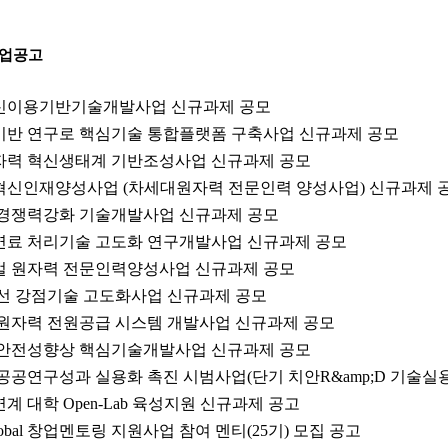
사업공고
혁신이용기반기술개발사업 신규과제 공모
요기반 연구로 핵심기술 통합플랫폼 구축사업 신규과제 공모
원자력 혁신생태계 기반조성사업 신규과제 공모
술혁신인재양성사업 (차세대원자력 전문인력 양성사업) 신규과제 
체 경쟁력강화 기술개발사업 신규과제 공모
핵연료 처리기술 고도화 연구개발사업 신규과제 공모
로벌 원자력 전문인력양성사업 신규과제 공모
사선 강점기술 고도화사업 신규과제 공모
경 원자력 전원공급 시스템 개발사업 신규과제 공모
전 안전성향상 핵심기술개발사업 신규과제 공모
 공공연구성과 실용화 촉진 시범사업(단기 치안R&amp;D 기술실
계 대학 Open-Lab 육성지원 신규과제 공고
Global 창업멘토링 지원사업 참여 멘티(25기) 모집 공고