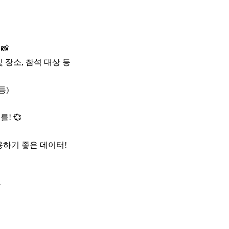
📸
및 장소, 참석 대상 등
등)
! 💞
용하기 좋은 데이터!
