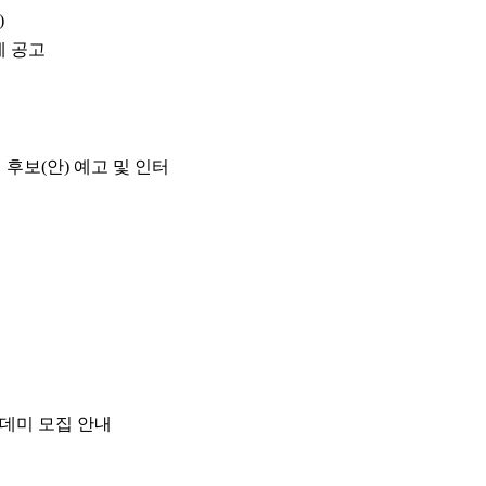
)
제 공고
후보(안) 예고 및 인터
데미 모집 안내