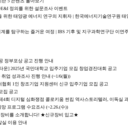
인] 시즌 5 콘텐츠 몰아보기
 DE&I 정의를 위한 설문조사 이벤트
 위한 태양광 에너지 연구의 지휘자 | 한국에너지기술연구원 태
세계를 탐구하는 즐거운 여정 | IBS 기후 및 지구과학연구단 이연주
유공 정부포상 공고 진행 안내
운] 2025년 국민대학교 입주기업 모집 창업경진대회 공고
취업 성과조사 진행 안내 (~1/6(월))
처협회 1인 창조기업 지원센터 신규 입주기업 모집 공고
모집 공고
제4회 디지털 심화쟁점 콜로키움 썬킴 역사스토리텔러, 이독실
희망 프로그램 수요조사 (~2.26.(수))
트장비를 소개합니다! ★신규장비 입고★
발실 이용 안내