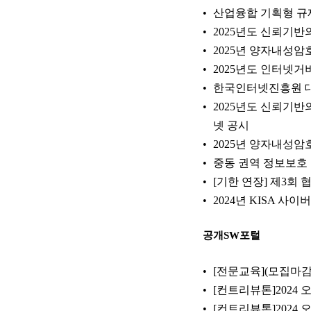
산업융합 기획형 규제 
2025년도 신뢰기반
2025년 양자내성암
2025년도 인터넷거
한국인터넷진흥원 대표홈페
2025년도 신뢰기반
넷 공시
2025년 양자내성
중동 권역 정보보호 비
[기한 연장] 제3회 
2024년 KISA 사이
공개SW포털
[전문교육](모집마
[컨트리뷰톤]2024
[컨트리뷰톤]2024 