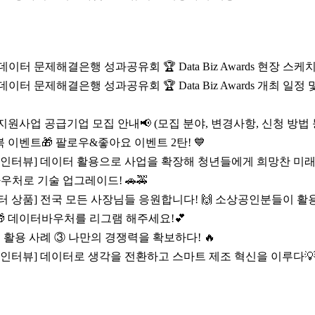
이터 문제해결은행 성과공유회 🏆 Data Biz Awards 현장 스케치
데이터 문제해결은행 성과공유회 🏆 Data Biz Awards 개최 일정 
지원사업 공급기업 모집 안내📢 (모집 분야, 변경사항, 신청 방법 
이벤트🎁 팔로우&좋아요 이벤트 2탄! 💙
인터뷰] 데이터 활용으로 사업을 확장해 청년들에게 희망찬 미래를
우처로 기술 업그레이드! 🚗🚕
 상품] 전국 모든 사장님들 응원합니다! 🙌 소상공인분들이 활
 데이터바우처를 리그램 해주세요!💕
 활용 사례 ③ 나만의 경쟁력을 확보하다! 🔥
 인터뷰] 데이터로 생각을 전환하고 스마트 제조 혁신을 이루다