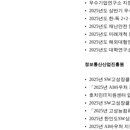
우수기업연구소 지정
2025년도 상반기 
2025년도 한-독 
2025년도 재난안
2025년도 미래개
2025년도 해외대
2025년도 대학연구
정보통산산업진흥원
2025년 SW고성장
「2025년 AI바
호치민IT지원센터 
2025년 SW고성장
「2025년 고성능
2025년 한인도SW
2025년 AI바우처 