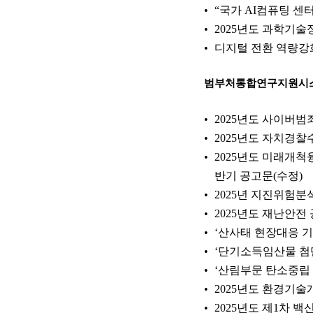
“국가 AI컴퓨팅 센
2025년도 과학기
디지털 전환 역량강
범부처통합연구지원시
2025년도 사이버
2025년도 자치경
2025년도 미래개
반기 공고문(수정)
2025년 지진위험
2025년도 재난안
‘산사태 현장대응 기
‘단기소득임산물 첨단
‘산림부문 탄소중립 
2025년도 환경기
2025년도 제1차