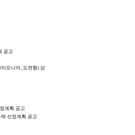
획 공고
이오니어_도전형) 상
선정계획 공고
규과제 선정계획 공고