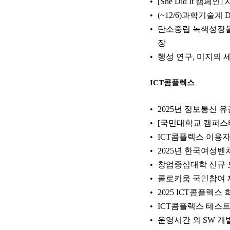
[She Did It 캠페
(~12/6)과학기술계
탄소중립 녹색성장을
장
행성 연구, 미지의 
ICT콤플렉스
2025년 정보통신 
[국민대학교 캠퍼스타
ICT콤플렉스 이용자 
2025년 한국여성벤
창업중심대학 신규 
콜로키움 국민참여 
2025 ICT콤플렉스 
ICT콤플렉스 테스
운영시간 외 SW 개