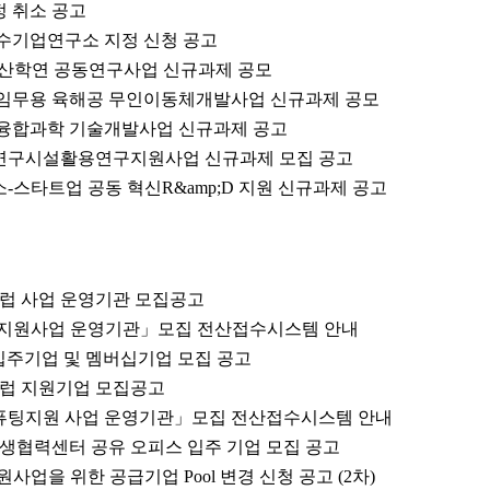
 취소 공고
우수기업연구소 지정 신청 공고
2+2 산학연 공동연구사업 신규과제 공모
전 임무용 육해공 무인이동체개발사업 신규과제 공모
척 융합과학 기술개발사업 신규과제 공고
형연구시설활용연구지원사업 신규과제 모집 공고
소-스타트업 공동 혁신R&amp;D 지원 신규과제 공고
클럽 사업 운영기관 모집공고
우처 지원사업 운영기관」모집 전산접수시스템 안내
입주기업 및 멤버십기업 모집 공고
클럽 지원기업 모집공고
컴퓨팅지원 사업 운영기관」모집 전산접수시스템 안내
상생협력센터 공유 오피스 입주 기업 모집 공고
지원사업을 위한 공급기업 Pool 변경 신청 공고 (2차)