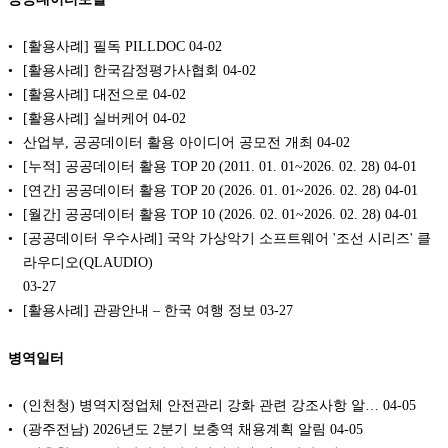
[활용사례] 필독 PILLDOC
04-02
[활용사례] 한국감정평가사협회
04-02
[활용사례] 대전으로
04-02
[활용사례] 실버케어
04-02
산업부, 공공데이터 활용 아이디어 공모전 개최
04-02
[누적] 공공데이터 활용 TOP 20 (2011. 01. 01~2026. 02. 28)
04-01
[연간] 공공데이터 활용 TOP 20 (2026. 01. 01~2026. 02. 28)
04-01
[월간] 공공데이터 활용 TOP 10 (2026. 02. 01~2026. 02. 28)
04-01
[공공데이터 우수사례] 국악 가상악기 소프트웨어 '조선 시리즈' 클
라우디오(QLAUDIO)
03-27
[활용사례] 관광안내 – 한국 여행 정보
03-27
병역일터
(인천청) 병역지정업체 안전관리 강화 관련 강조사항 알…
04-05
(광주전남) 2026년도 2분기 보충역 채용계획 알림
04-05