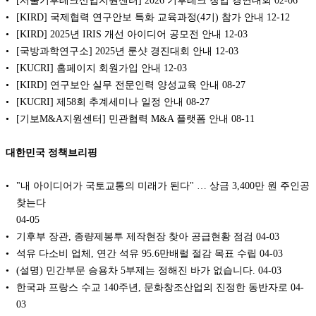
[KIRD] 국제협력 연구안보 특화 교육과정(4기) 참가 안내
12-12
[KIRD] 2025년 IRIS 개선 아이디어 공모전 안내
12-03
[국방과학연구소] 2025년 룬샷 경진대회 안내
12-03
[KUCRI] 홈페이지 회원가입 안내
12-03
[KIRD] 연구보안 실무 전문인력 양성교육 안내
08-27
[KUCRI] 제58회 추계세미나 일정 안내
08-27
[기보M&A지원센터] 민관협력 M&A 플랫폼 안내
08-11
대한민국 정책브리핑
"내 아이디어가 국토교통의 미래가 된다" … 상금 3,400만 원 주인공
찾는다
04-05
기후부 장관, 종량제봉투 제작현장 찾아 공급현황 점검
04-03
석유 다소비 업체, 연간 석유 95.6만배럴 절감 목표 수립
04-03
(설명) 민간부문 승용차 5부제는 정해진 바가 없습니다.
04-03
한국과 프랑스 수교 140주년, 문화창조산업의 진정한 동반자로
04-
03