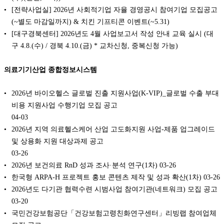
[전략사업실] 2026년 사회적기업 자율 경영공시 참여기업 모집공고
(~별도 마감일까지) & 치킨 기프티콘 이벤트(~5.31)
[대구경북센터] 2026년도 4월 사업보고서 작성 안내 교육 실시 (대
구 4.8.(수) / 경북 4.10.(금) * 교차신청, 중복신청 가능)
의료기기산업 종합정보시스템
2026년 바이오헬스 글로벌 진출 지원사업(K-VIP)_글로벌 수출 부대
비용 지원사업 수행기업 모집 공고
04-03
2026년 지역 의료헬스케어 산업 고도화지원 사업-제품 업그레이드
및 상용화 지원 대상과제 공고
03-26
2026년 보건의료 RnD 성과 조사·분석 연구(1차)
03-26
한국형 ARPA-H 프로젝트 홍보 콘텐츠 제작 및 성과 확산(1차)
03-26
2026년도 다기관 협력수련 시범사업 참여기관(네트워크) 모집 공고
03-20
국민건강보험공단「건강보험고령친화연구센터」리빙랩 참여업체