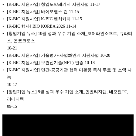
[K-BIC 지원사업] 창업도약패키지 지원사업
11-17
[K-BIC 지원사업] 바이오헬스 런
11-15
[K-BIC 지원사업] K-BIC 벤처카페
11-15
[K-BIC 행사] BIO KOREA 2026
11-14
[창업기업 뉴스] 10월 성과 우수 기업 소개_코어라인소프트, 큐라티
스, 온코크로스
10-21
[K-BIC 지원사업] 기술평가-사업화연계 지원사업
10-20
[K-BIC 지원사업] 보건신기술(NET) 인증
10-18
[K-BIC 지원사업] 민간-공공기관 협력 미활용 특허 무료 및 소액 나
눔
10-17
[창업기업 뉴스] 9월 성과 우수 기업 소개_인벤티지랩, 네오젠TC,
리메디텍
09-15
Copyright © 2026 K비즈레이더 - kg1.kr
(주)스마트동스쿨 | 도로명주
소: 03909 서울시 마포구 매봉산로 37 DMC산학협력연구센터 1005호 |