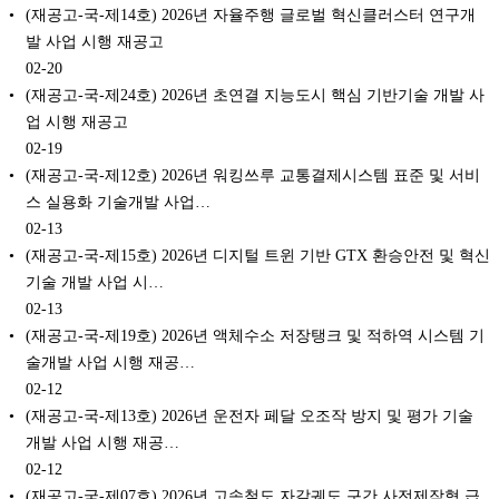
(재공고-국-제14호) 2026년 자율주행 글로벌 혁신클러스터 연구개
발 사업 시행 재공고
02-20
(재공고-국-제24호) 2026년 초연결 지능도시 핵심 기반기술 개발 사
업 시행 재공고
02-19
(재공고-국-제12호) 2026년 워킹쓰루 교통결제시스템 표준 및 서비
스 실용화 기술개발 사업…
02-13
(재공고-국-제15호) 2026년 디지털 트윈 기반 GTX 환승안전 및 혁신
기술 개발 사업 시…
02-13
(재공고-국-제19호) 2026년 액체수소 저장탱크 및 적하역 시스템 기
술개발 사업 시행 재공…
02-12
(재공고-국-제13호) 2026년 운전자 페달 오조작 방지 및 평가 기술
개발 사업 시행 재공…
02-12
(재공고-국-제07호) 2026년 고속철도 자갈궤도 구간 사전제작형 급