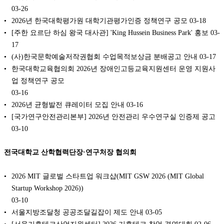
03-26
2026년 한국대학평가원 대학기관평가인증 정책연구 공모
03-18
[주한 요르단 하심 왕국 대사관] 'King Hussein Business Park' 홍보
03-
17
(사)한국문학예술저작권협회 수업목적보상금 분배공고 안내
03-17
한국대학교육협의회 2026년 장애인고등교육지원센터 운영 지원사
업 정책연구 공모
03-16
2026년 균형발전 큐레이터 모집 안내
03-16
[국가연구안전관리본부] 2026년 안전관리 우수연구실 인증제 공고
03-10
전국대학교 산학협력단장·연구처장 협의회
2026 MIT 글로벌 스타트업 워크샵(MIT GSW 2026 (MIT Global
Startup Workshop 2026))
03-10
서울지방조달청 공공조달길잡이 제도 안내
03-05
[서울기후테크산업지원센터] 2026 기후테크 창업 경연대회
02-06