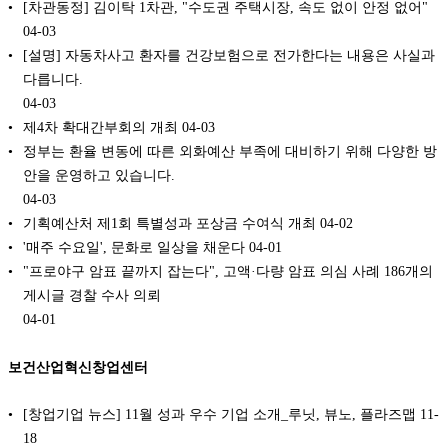
[차관동정] 김이탁 1차관, "수도권 주택시장, 속도 없이 안정 없어"
04-03
[설명] 자동차사고 환자를 건강보험으로 전가한다는 내용은 사실과
다릅니다.
04-03
제4차 확대간부회의 개최
04-03
정부는 환율 변동에 따른 외화예산 부족에 대비하기 위해 다양한 방
안을 운영하고 있습니다.
04-03
기획예산처 제1회 특별성과 포상금 수여식 개최
04-02
'매주 수요일', 문화로 일상을 채운다
04-01
"프로야구 암표 끝까지 잡는다", 고액·다량 암표 의심 사례 186개의
게시글 경찰 수사 의뢰
04-01
보건산업혁신창업센터
[창업기업 뉴스] 11월 성과 우수 기업 소개_루닛, 뷰노, 플라즈맵
11-
18