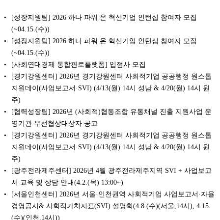
[성장지원팀] 2026 하나 파워 온 혁신기업 인턴십 참여자 모집
(~04.15.(수))
[성장지원팀] 2026 하나 파워 온 혁신기업 인턴십 참여자 모집
(~04.15.(수))
[사회연대경제 통합판로플랫폼] 입점사 모집
[경기강원센터] 2026년 경기강원센터 사회적기업 공공행정 원스톱
지원데이(사업보고서·SVI) (4/13(월) 14시 성남 & 4/20(월) 14시 원
주)
[협력성장팀] 2026년 (사회적)협동조합 유통채널 진출 지원사업 운
영기관 우선협상대상자 공고
[경기강원센터] 2026년 경기강원센터 사회적기업 공공행정 원스톱
지원데이(사업보고서·SVI) (4/13(월) 14시 성남 & 4/20(월) 14시 원
주)
[광주전라제주센터] 2026년 4월 광주전라제주지역 SVI + 사업보고
서 교육 및 상담 안내(4.2.(목) 13:00~)
[서울인천센터] 2026년 서울·인천권역 사회적기업 사업보고서·자율
경영공시& 사회적가치지표(SVI) 설명회(4.8.(수)(서울,14시), 4.15.
(수)(인천,14시))