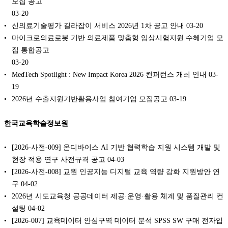
모집 공고
03-20
신의료기술평가 길라잡이 서비스 2026년 1차 공고 안내
03-20
마이크로의료로봇 기반 의료제품 맞춤형 임상시험지원 수혜기업 모
집 통합공고
03-20
MedTech Spotlight : New Impact Korea 2026 컨퍼런스 개최 안내
03-
19
2026년 수출지원기반활용사업 참여기업 모집공고
03-19
한국교육학술정보원
[2026-사전-009] 온디바이스 AI 기반 협력학습 지원 시스템 개발 및
현장 적용 연구 사전규격 공고
04-03
[2026-사전-008] 교원 인공지능 디지털 교육 역량 강화 지원방안 연
구
04-02
2026년 시도교육청 공공데이터 제공·운영·활용 체계 및 품질관리 컨
설팅
04-02
[2026-007] 교육데이터 안심구역 데이터 분석 SPSS SW 구매 전자입