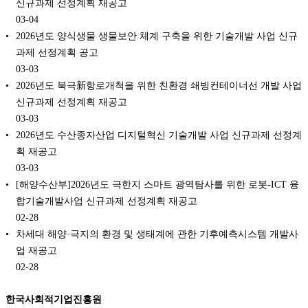
신규과제 선정계획 재공고
03-04
2026년도 양식생물 생물보안 체계 구축을 위한 기술개발 사업 신규
과제 선정계획 공고
03-03
2026년도 북극新항로개척을 위한 친환경 쇄빙컨테이너선 개발 사업
신규과제 선정계획 재공고
03-03
2026년도 수산종자산업 디지털혁신 기술개발 사업 신규과제 선정계
획 재공고
03-03
[해양수산부]2026년도 극한지 스마트 광역탐사를 위한 로봇-ICT 융
합기술개발사업 신규과제 선정계획 재공고
02-28
차세대 해양·극지의 환경 및 생태계에 관한 기후예측시스템 개발사
업 재공고
02-28
한국사회적기업진흥원