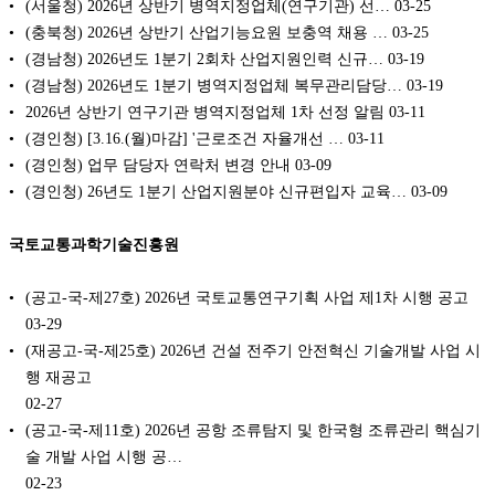
(서울청) 2026년 상반기 병역지정업체(연구기관) 선…
03-25
(충북청) 2026년 상반기 산업기능요원 보충역 채용 …
03-25
(경남청) 2026년도 1분기 2회차 산업지원인력 신규…
03-19
(경남청) 2026년도 1분기 병역지정업체 복무관리담당…
03-19
2026년 상반기 연구기관 병역지정업체 1차 선정 알림
03-11
(경인청) [3.16.(월)마감] '근로조건 자율개선 …
03-11
(경인청) 업무 담당자 연락처 변경 안내
03-09
(경인청) 26년도 1분기 산업지원분야 신규편입자 교육…
03-09
국토교통과학기술진흥원
(공고-국-제27호) 2026년 국토교통연구기획 사업 제1차 시행 공고
03-29
(재공고-국-제25호) 2026년 건설 전주기 안전혁신 기술개발 사업 시
행 재공고
02-27
(공고-국-제11호) 2026년 공항 조류탐지 및 한국형 조류관리 핵심기
술 개발 사업 시행 공…
02-23