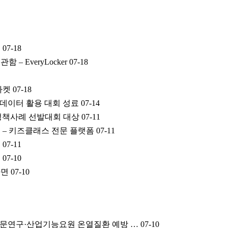
터
07-18
 – EveryLocker
07-18
마켓
07-18
공데이터 활용 대회 성료
07-14
및 정책사례 선발대회 대상
07-11
 – 키즈클래스 전문 플랫폼
07-11
영
07-11
트
07-10
가면
07-10
전문연구·산업기능요원 온열질환 예방 …
07-10