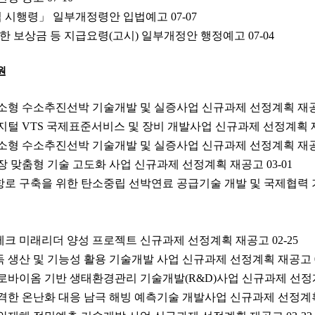
 시행령」 일부개정령안 입법예고
07-07
대한 보상금 등 지급요령(고시) 일부개정안 행정예고
07-04
원
반 소형 수소추진선박 기술개발 및 실증사업 신규과제 선정계획 재
디지털 VTS 국제표준서비스 및 장비 개발사업 신규과제 선정계획
반 소형 수소추진선박 기술개발 및 실증사업 신규과제 선정계획 재
현장 맞춤형 기술 고도화 사업 신규과제 선정계획 재공고
03-01
운항로 구축을 위한 탄소중립 선박연료 공급기술 개발 및 국제협력
루테크 미래리더 양성 프로젝트 신규과제 선정계획 재공고
02-25
독 생산 및 기능성 활용 기술개발 사업 신규과제 선정계획 재공고
이크로바이옴 기반 생태환경관리 기술개발(R&D)사업 신규과제 선
급격한 온난화 대응 남극 해빙 예측기술 개발사업 신규과제 선정계