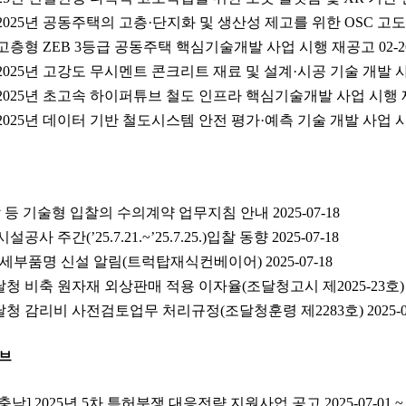
 2025년 공동주택의 고층·단지화 및 생산성 제고를 위한 OSC 고
) 고층형 ZEB 3등급 공동주택 핵심기술개발 사업 시행 재공고
02-2
) 2025년 고강도 무시멘트 콘크리트 재료 및 설계·시공 기술 개발
) 2025년 초고속 하이퍼튜브 철도 인프라 핵심기술개발 사업 시행
) 2025년 데이터 기반 철도시스템 안전 평가·예측 기술 개발 사업
등 기술형 입찰의 수의계약 업무지침 안내 2025-07-18
 주간(’25.7.21.~’25.7.25.)입찰 동향 2025-07-18
세부품명 신설 알림(트럭탑재식컨베이어) 2025-07-18
비축 원자재 외상판매 적용 이자율(조달청고시 제2025-23호) 202
 감리비 사전검토업무 처리규정(조달청훈령 제2283호) 2025-07
브
충남] 2025년 5차 특허분쟁 대응전략 지원사업 공고 2025-07-01 ~ 2