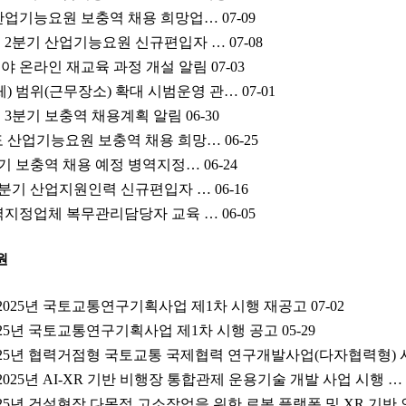
도 산업기능요원 보충역 채용 희망업…
07-09
도 2분기 산업기능요원 신규편입자 …
07-08
야 온라인 재교육 과정 개설 알림
07-03
) 범위(근무장소) 확대 시범운영 관…
07-01
년도 3분기 보충역 채용계획 알림
06-30
년도 산업기능요원 보충역 채용 희망…
06-25
3분기 보충역 채용 예정 병역지정…
06-24
도 2분기 산업지원인력 신규편입자 …
06-16
 병역지정업체 복무관리담당자 교육 …
06-05
원
) 2025년 국토교통연구기획사업 제1차 시행 재공고
07-02
 2025년 국토교통연구기획사업 제1차 시행 공고
05-29
 2025년 협력거점형 국토교통 국제협력 연구개발사업(다자협력형) 
 2025년 AI-XR 기반 비행장 통합관제 운용기술 개발 사업 시행 …
2025년 건설현장 다목적 고소작업을 위한 로봇 플랫폼 및 XR 기반