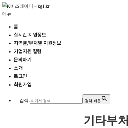
메뉴
홈
실시간 지원정보
지역별/부처별 지원정보
기업지원 칼럼
문의하기
소개
로그인
회원가입
검색:
검색 버튼
기타부처 (