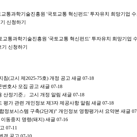
토교통과학기술진흥원 '국토교통 혁신펀드' 투자유치 희망기업 수요조사 
히보기 신청하기
국토교통과학기술진흥원 '국토교통 혁신펀드' 투자유치 희망기업 수요조사
세히보기 신청하기
(고시 제2025-75호) 개정 공고 새글
07-18
변호사 모집 공고 새글
07-18
 산정기준」 고시 개정 알림 새글
07-18
 평가 관련 개인정보 제3자 제공사항 알림 새글
07-18
합정보시스템 구축(2단계)" 개인정보 영향평가서 요약본 새글
07
 이동중지 명령(돼지) 새글
07-16
공고
07-11
변경 공고
07-10