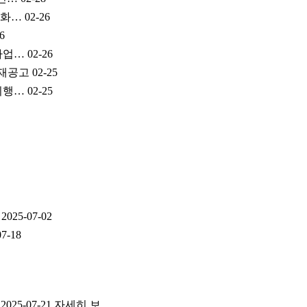
도화…
02-26
6
 사업…
02-26
 재공고
02-25
 시행…
02-25
5-07-02
-18
025-07-21 자세히 보