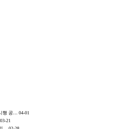
시행 공…
04-01
03-21
 인…
02-28