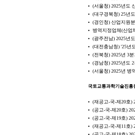
(서울청) 2025년
(대구경북청) 25년
(경인청) 산업지원분
병역지정업체(산업체
(광주전남) 2025
(대전충남청) '25
(전북청) 2025년 
(경남청) 2025년
(서울청) 2025년
국토교통과학기술진흥
(재공고-국-제20호
(공고-국-제20호)
(공고-국-제19호)
(재공고-국-제11호)
(공고-국-제18호) 