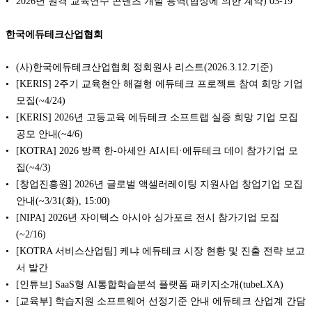
2026년 원격 교육연수 콘텐츠 개발 용역(협상에 의한 계약)
03-19
한국에듀테크산업협회
(사)한국에듀테크산업협회 정회원사 리스트(2026.3.12.기준)
[KERIS] 2주기 교육현안 해결형 에듀테크 프로젝트 참여 희망 기업
모집(~4/24)
[KERIS] 2026년 고등교육 에듀테크 소프트랩 실증 희망 기업 모집
공모 안내(~4/6)
[KOTRA] 2026 방콕 한-아세안 AI시티·에듀테크 데이 참가기업 모
집(~4/3)
[창업진흥원] 2026년 글로벌 액셀러레이팅 지원사업 창업기업 모집
안내(~3/31(화), 15:00)
[NIPA] 2026년 자이텍스 아시아 싱가포르 전시 참가기업 모집
(~2/16)
[KOTRA 서비스산업팀] 케냐 에듀테크 시장 현황 및 진출 전략 보고
서 발간
[인튜브] SaaS형 AI통합학습분석 플랫폼 패키지소개(tubeLXA)
[교육부] 학습지원 소프트웨어 선정기준 안내 에듀테크 산업계 간담