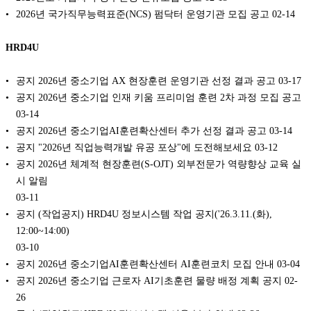
2026년 국가직무능력표준(NCS) 펌닥터 운영기관 모집 공고
02-14
HRD4U
공지 2026년 중소기업 AX 현장훈련 운영기관 선정 결과 공고
03-17
공지 2026년 중소기업 인재 키움 프리미엄 훈련 2차 과정 모집 공고
03-14
공지 2026년 중소기업AI훈련확산센터 추가 선정 결과 공고
03-14
공지 "2026년 직업능력개발 유공 포상"에 도전해보세요
03-12
공지 2026년 체계적 현장훈련(S-OJT) 외부전문가 역량향상 교육 실
시 알림
03-11
공지 (작업공지) HRD4U 정보시스템 작업 공지('26.3.11.(화),
12:00~14:00)
03-10
공지 2026년 중소기업AI훈련확산센터 AI훈련코치 모집 안내
03-04
공지 2026년 중소기업 근로자 AI기초훈련 물량 배정 계획 공지
02-
26