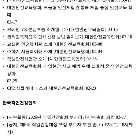
대한안전교육협회, 모듈형 안전체험관 통해 체험 중심 안전교육 확
대
03-17
크레인 VR 콘텐츠를 소개합니다 [대한안전교육협회]
03-16
관리감독자교육 단체신청 방법 알아보기[대한안전교육협회]
03-10
교실형 안전체험관 소개 [대한안전교육협회]
03-08
소화기 시뮬레이터 소개 [대한안전교육협회]
03-04
학생안전체험관 소개 [대한안전교육협회]
02-26
대한안전교육협회, 산업현장 사고 예방 위해 실효성 중심 안전교육
강화
02-25
CPR 시뮬레이터 소개[대한안전교육협회]
02-23
한국직업건강협회
[지부활동] 2026년 직업건강협회 부산경남지부 총회 개최
03-17
[공지] 제8회 직업건강대상 포상 후보자 추천 안내 (3/25(수) 18시까
지)