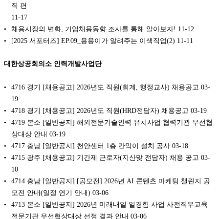
직 편
11-17
채용시장의 변화, 기업채용동향 조사를 통해 알아보자!
11-12
[2025 서포터즈] EP.09_용용이가 알려주는 이색직업(2)
11-11
대한상공회의소 인력개발사업단
4716 경기 [채용공고] 2026년도 직원(회계, 행정교사) 채용공고
03-
19
4718 경기 [채용공고] 2026년도 직원(HRD전담자) 채용공고
03-19
4719 본소 [일반공지] 해외전문기술인력 유치사업 협력기관 우선협
상대상 안내
03-19
4717 충남 [일반공지] 천안센터 1층 칸막이 설치 공사
03-18
4715 광주 [채용공고] 기간제 근로자(지산맞 전담자) 채용 공고
03-
10
4714 충남 [일반공지] [공모전] 2026년 AI 콘텐츠 마케팅 챌린지 공
모전 안내(일정 연기 안내)
03-06
4713 본소 [일반공지] 2026년 미래내일 일경험 사업 사전직무교육
전문기관 우선협상대상 선정 결과 안내
03-06