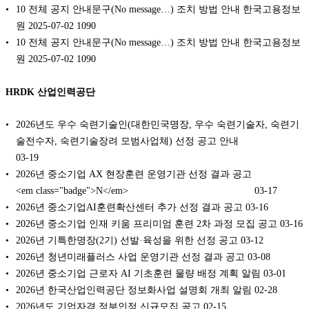
10 전체 공지 안내문구(No message…) 조치 방법 안내 한국고용정보
원 2025-07-02 1090
10 전체 공지 안내문구(No message…) 조치 방법 안내 한국고용정보
원 2025-07-02 1090
HRDK 산업인력공단
2026년도 우수 숙련기술인(대한민국명장, 우수 숙련기술자, 숙련기
술전수자, 숙련기술장려 모범사업체) 선정 공고 안내
03-19
2026년 중소기업 AX 현장훈련 운영기관 선정 결과 공고
<em class="badge">N</em>
03-17
2026년 중소기업AI훈련확산센터 추가 선정 결과 공고
03-16
2026년 중소기업 인재 키움 프리미엄 훈련 2차 과정 모집 공고
03-16
2026년 기특한명장(2기) 선발·육성을 위한 선정 공고
03-12
2026년 청년미래플러스 사업 운영기관 선정 결과 공고
03-08
2026년 중소기업 근로자 AI 기초훈련 물량 배정 계획 알림
03-01
2026년 한국산업인력공단 정보화사업 설명회 개최 알림
02-28
2026년도 기업자격 정부인정 신규모집 공고
02-15