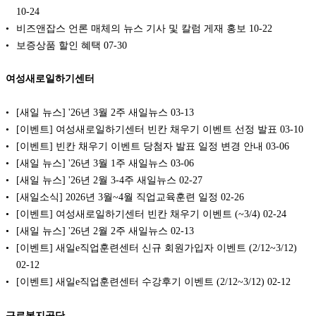
10-24
비즈앤잡스 언론 매체의 뉴스 기사 및 칼럼 게재 홍보
10-22
보증상품 할인 혜택
07-30
여성새로일하기센터
[새일 뉴스] '26년 3월 2주 새일뉴스
03-13
[이벤트] 여성새로일하기센터 빈칸 채우기 이벤트 선정 발표
03-10
[이벤트] 빈칸 채우기 이벤트 당첨자 발표 일정 변경 안내
03-06
[새일 뉴스] '26년 3월 1주 새일뉴스
03-06
[새일 뉴스] '26년 2월 3-4주 새일뉴스
02-27
[새일소식] 2026년 3월~4월 직업교육훈련 일정️
02-26
[이벤트] 여성새로일하기센터 빈칸 채우기 이벤트 (~3/4)
02-24
[새일 뉴스] '26년 2월 2주 새일뉴스
02-13
[이벤트] 새일e직업훈련센터 신규 회원가입자 이벤트 (2/12~3/12)
02-12
[이벤트] 새일e직업훈련센터 수강후기 이벤트 (2/12~3/12)
02-12
근로복지공단