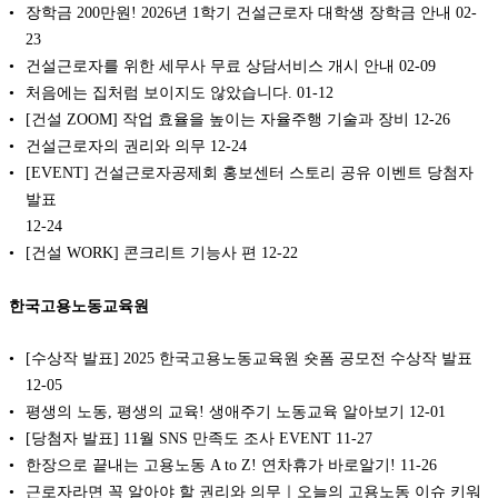
장학금 200만원! 2026년 1학기 건설근로자 대학생 장학금 안내
02-
23
건설근로자를 위한 세무사 무료 상담서비스 개시 안내
02-09
처음에는 집처럼 보이지도 않았습니다.
01-12
[건설 ZOOM] 작업 효율을 높이는 자율주행 기술과 장비
12-26
건설근로자의 권리와 의무
12-24
[EVENT] 건설근로자공제회 홍보센터 스토리 공유 이벤트 당첨자
발표
12-24
[건설 WORK] 콘크리트 기능사 편
12-22
한국고용노동교육원
[수상작 발표] 2025 한국고용노동교육원 숏폼 공모전 수상작 발표
12-05
평생의 노동, 평생의 교육! 생애주기 노동교육 알아보기
12-01
[당첨자 발표] 11월 SNS 만족도 조사 EVENT
11-27
한장으로 끝내는 고용노동 A to Z! 연차휴가 바로알기!
11-26
근로자라면 꼭 알아야 할 권리와 의무｜오늘의 고용노동 이슈 키워