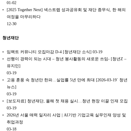
01-02
[2025 Together Next] 넥스트랩 성과공유회 및 재단 종무식, 한 해의
여정을 마무리하다
12-30
청년재단
임팩트 커뮤니티 모집마감 D-4 [청년재단 소식]
03-19
선행이 경력이 되는 시대 – 청년 봉사활동의 새로운 쓰임- [청년Z –
유지민]
03-19
고용 훈풍 속 청년만 한파…실업률 5년 만에 최대 [2026-03-19` 청년
뉴스]
03-19
[보도자료] 청년재단, 올해 첫 채용 실시…청년 현장 이끌 인재 모집
03-19
2026년 서울 매력 일자리 사업 | AI기반 기업교육 실무인재 양성 및
취업과정
03-18