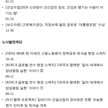
01-15
[건강수첩]2026 신년맞이 건간검진 정보, 건강은 챙기는 사람이 이
기는 법!
01-14
[보도자료] 근로복지공단, 직장보육 발전 공로로 ‘대통령표창’ 수상
12-30
노사발전재단
[ODA] 제6회 한-아세안 고용노동분야 정책공유 워크숍 현장 스케치
10-16
[KOICA 글로벌 연수 현장 스케치] 5개국과 함께한 ‘일의 세계에서
양성평등 실현’ 이야기 ②
09-12
[KOICA 글로벌 연수 현장 스케치] 5개국과 함께한 ‘일의 세계에서
양성평등 실현’ 이야기 ①
09-12
[ILO 협력 프로젝트] '캄보디아 건설산업의 정의로운 전환' 프놈펜
현지 인터뷰 및 워크숍 개최