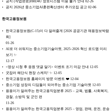
공지 (작업완료)HRD4U 정보시스템 이용 불가 안내
02-26
공지 2026년 중소기업AI훈련확산센터 추가모집 공고
02-06
한국고용정보원
한국고용정보원(C-15)이 다 알려줄게 [2026 공공기관 채용정보박람
회]
01-26
AI로 더 쉬워지는 중소기업기술마켓, 2025–2026 혁신 로드맵 미리
보기 ✨
12-17
<영상 시청 후 응원 댓글 달기> 이벤트 조기 마감 안내
12-05
굿잡러 해단식 현장 스케치! ✨
12-05
한국고용정보원 홈페이지 방문 이벤트 ❤️
12-04
중소기업 성장의 디딤돌이 되어주는 중소기업 기술마켓
12-03
용용이가 알려주는 한국고용직업분류 2025 – 교육, 법률, 사회복지,
경찰, 소방직 및 군인 편
11-26
용용이가 알려주는 한국고용직업분류 2025 – 영업, 판매, 운전, 운송