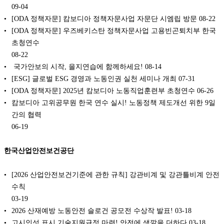
09-04
[ODA 정책자문] 캄보디아 정책자문사업 자문단 시엠립 방문
08-22
[ODA 정책자문] 우즈베키스탄 정책자문사업 고용빈곤퇴치부 한국
초청연수
08-22
️ 국가안보의 시작, 을지연습에 함께하세요!
08-14
[ESG] 글로벌 ESG 경영과 노동인권 실천 세미나 개최
07-31
[ODA 정책자문] 2025년 캄보디아 노동직업훈련부 초청연수
06-26
캄보디아 고위공무원 한국 연수 실시! 노동정책 제도개선 위한 9일
간의 협력
06-19
한국산업안전보건공단
[2026 산업안전보건기준에 관한 규칙] 강관비계 및 강관틀비계 안전
수칙
03-19
2026 산재예방 노동안전 슬로건 공모전 수상작 발표!
03-18
고시인성 표시 기술지원규정 마련! 안전에 색깔을 더하다
03-18