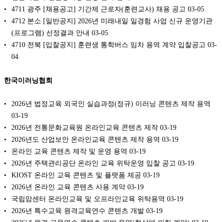
4711 광주 [채용공고] 기간제 근로자(훈련교사) 채용 공고
03-05
4712 본소 [일반공지] 2026년 미래내일 일경험 사업 신규 운영기관
(프로그램) 선정결과 안내
03-05
4710 전북 [입찰공지] 훈련생 통학버스 임차 용역 계약 입찰공고
03-
04
한국이러닝협회
2026년 법정교육 외국인 실습과정(정규) 이러닝 콘텐츠 제작 용역
03-19
2026년 전통문화교육원 온라인교육 콘텐츠 제작
03-19
2026년도 산업보안 온라인교육 콘텐츠 제작 용역
03-19
온라인 교육 콘텐츠 제작 및 운영 용역
03-19
2026년 주택관리공단 온라인 교육 위탁운영 입찰 공고
03-19
KIOST 온라인 교육 콘텐츠 및 플랫폼 제공
03-19
2026년 온라인 교육 콘텐츠 사용 계약
03-19
국립암센터 온라인교육 및 오프라인교육 위탁용역
03-19
2026년 특수교육 원격교육연수 콘텐츠 개발
03-19