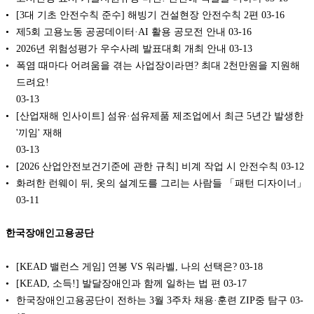
[3대 기초 안전수칙 준수] 해빙기 건설현장 안전수칙 2편
03-16
제5회 고용노동 공공데이터·AI 활용 공모전 안내
03-16
2026년 위험성평가 우수사례 발표대회 개최 안내
03-13
폭염 때마다 어려움을 겪는 사업장이라면? 최대 2천만원을 지원해
드려요!
03-13
[산업재해 인사이트] 섬유·섬유제품 제조업에서 최근 5년간 발생한
'끼임' 재해
03-13
[2026 산업안전보건기준에 관한 규칙] 비계 작업 시 안전수칙
03-12
화려한 런웨이 뒤, 옷의 설계도를 그리는 사람들 「패턴 디자이너」
03-11
한국장애인고용공단
[KEAD 밸런스 게임] 연봉 VS 워라벨, 나의 선택은?
03-18
[KEAD, 소득!] 발달장애인과 함께 일하는 법 편
03-17
한국장애인고용공단이 전하는 3월 3주차 채용·훈련 ZIP중 탐구
03-