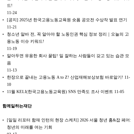
드!
11-24
[공지] 2025년 한국고용노동교육원 숏폼 공모전 수상작 발표 연기
11-21
청소년 알바 전, 꼭 알아야 할 노동인권 핵심 정보 정리｜오늘의 고
용노동 이슈 키워드!
11-19
알아두면 유용한 회사 꿀팁! 일 잘하는 사람들이 갖고 있는 습관 모
음
11-13
한장으로 끝내는 고용노동 A to Z! 산업재해보상보험 바로알기!
11-
10
11월 KELI(한국고용노동교육원) SNS 만족도 조사 이벤트
11-05
함께일하는재단
[️일일 리포터 함재 인턴의 현장 스케치️] 2026 서울 청년 홈&잡 페어:
청년의 미래를 여는 기회