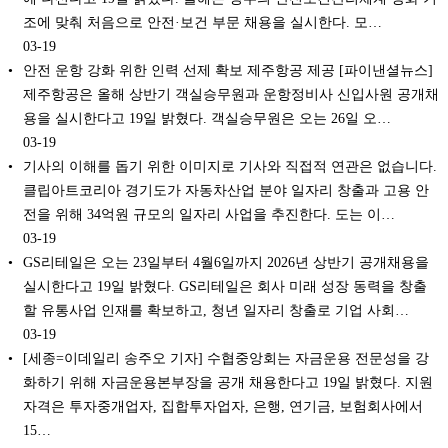
조에 맞춰 처음으로 안전·보건 부문 채용을 실시한다. 모…
03-19
안전 운항 강화 위한 인력 선제 확보 제주항공 제공 [파이낸셜뉴스]
제주항공은 올해 상반기 객실승무원과 운항정비사 신입사원 공개채
용을 실시한다고 19일 밝혔다. 객실승무원은 오는 26일 오…
03-19
기사의 이해를 돕기 위한 이미지로 기사와 직접적 연관은 없습니다.
클립아트코리아 경기도가 자동차산업 분야 일자리 창출과 고용 안
전을 위해 34억원 규모의 일자리 사업을 추진한다. 도는 이…
03-19
GS리테일은 오는 23일부터 4월6일까지 2026년 상반기 공개채용을
실시한다고 19일 밝혔다. GS리테일은 회사 미래 성장 동력을 창출
할 유통사업 인재를 확보하고, 청년 일자리 창출로 기업 사회…
03-19
[세종=이데일리 송주오 기자] 수협중앙회는 자금운용 전문성을 강
화하기 위해 자금운용본부장을 공개 채용한다고 19일 밝혔다. 지원
자격은 투자중개업자, 집합투자업자, 은행, 연기금, 보험회사에서
15…