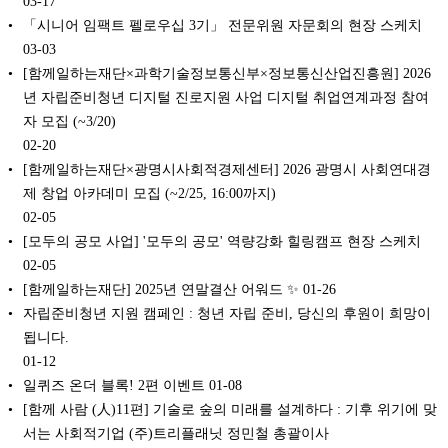
03-17
「시니어 임팩트 펠로우십 3기」 전문위원 자문회의 현장 스케치
03-03
[함께일하는재단×과학기술정보통신부×정보통신산업진흥원] 2026
년 자립준비청년 디지털 진로지원 사업 디지털 취업연계과정 참여
자 모집 (~3/20)
02-20
[함께일하는재단×광명시사회적경제센터] 2026 광명시 사회연대경
제 창업 아카데미 모집 (~2/25, 16:00까지)
02-05
[모두의 공모 사업] '모두의 공모' 역량강화 힐링캠프 현장 스케치
02-05
[함께일하는재단] 2025년 연말결산 어워드 ✨
01-26
자립준비청년 지원 캠페인 : 청년 자립 준비, 당신의 후원이 희망이
됩니다.
01-12
일퀴즈 온더 블록! 2편 이벤트
01-08
[함께 사람 (人)11편] 기술로 숲의 미래를 설계하다 : 기후 위기에 맞
서는 사회적기업 (주)트리플래닛 정민철 총괄이사