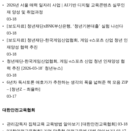
2026년 서울 매력 일자리 사업 | AI기반 디지털 교육콘텐츠 실무인
재 양성 및 취업과정
03-18
[보도자료] 청년재단xBNK부산은행, ‘청년기본대출’ 실험 나선다
03-18
[보도자료] 청년재단-한국게임산업협회, 게임·e스포츠 산업 청년 인
재양성 협력 추진
03-18
청년재단-한국게임산업협회, 게임·e스포츠 산업 청년 인재양성 협
력 추진 [2026-03-18` 청년뉴스]
03-18
6년차 독서토론 애호가가 추천하는 생각의 폭을 넓혀준 책 모음 ZIP
– [청년Z – 최율하]
03-17
대한안전교육협회
관리감독자 집체교육 교육방법 알아보기 [대한안전교육협회]
03-18
[대한안전교육협회] 기업 맞춤형 안전교육에 대해 알아보기!
03-17