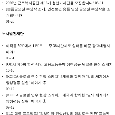
2026년 근로복지공단 제16기 청년기자단을 모집합니다!
03-11
[숏폼공모전 수상작 소개] 안전보건 숏폼 영상 공모전 수상작을 소
개합니다♥️
01-20
노사발전재단
이직률 50%에서 11%로 — 주 38시간제로 일터를 바꾼 광고대행사
이야기
03-31
[ODA] 제6회 한-아세안 고용노동분야 정책공유 워크숍 현장 스케치
10-16
[KOICA 글로벌 연수 현장 스케치] 5개국과 함께한 ‘일의 세계에서
양성평등 실현’ 이야기 ②
09-12
[KOICA 글로벌 연수 현장 스케치] 5개국과 함께한 ‘일의 세계에서
양성평등 실현’ 이야기 ①
09-12
[ILO 협력 프로젝트] '캄보디아 건설산업의 정의로운 전환' 프놈펜