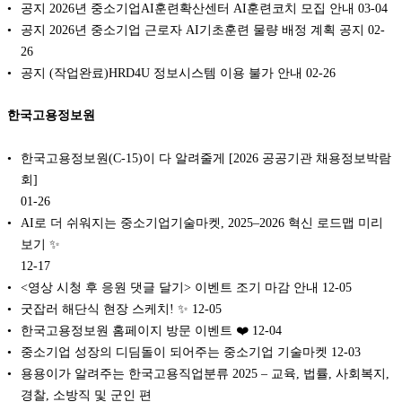
공지 2026년 중소기업AI훈련확산센터 AI훈련코치 모집 안내
03-04
공지 2026년 중소기업 근로자 AI기초훈련 물량 배정 계획 공지
02-
26
공지 (작업완료)HRD4U 정보시스템 이용 불가 안내
02-26
한국고용정보원
한국고용정보원(C-15)이 다 알려줄게 [2026 공공기관 채용정보박람
회]
01-26
AI로 더 쉬워지는 중소기업기술마켓, 2025–2026 혁신 로드맵 미리
보기 ✨
12-17
<영상 시청 후 응원 댓글 달기> 이벤트 조기 마감 안내
12-05
굿잡러 해단식 현장 스케치! ✨
12-05
한국고용정보원 홈페이지 방문 이벤트 ❤️
12-04
중소기업 성장의 디딤돌이 되어주는 중소기업 기술마켓
12-03
용용이가 알려주는 한국고용직업분류 2025 – 교육, 법률, 사회복지,
경찰, 소방직 및 군인 편