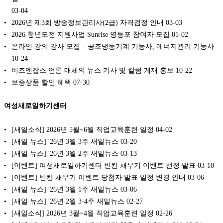
03-04
2026년 제3회 방송정보관리사(2급) 자격검정 안내
03-03
2026 청년도전 지원사업 Sunrise 영등포 참여자 모집
01-02
온라인 강의 강사 모집 – 공조냉동기계 기능사, 에너지관리 기능사
10-24
비즈앤잡스 언론 매체의 뉴스 기사 및 칼럼 게재 홍보
10-22
보증상품 할인 혜택
07-30
여성새로일하기센터
[새일소식] 2026년 5월~6월 직업교육훈련 일정️
04-02
[새일 뉴스] '26년 3월 3주 새일뉴스
03-20
[새일 뉴스] '26년 3월 2주 새일뉴스
03-13
[이벤트] 여성새로일하기센터 빈칸 채우기 이벤트 선정 발표
03-10
[이벤트] 빈칸 채우기 이벤트 당첨자 발표 일정 변경 안내
03-06
[새일 뉴스] '26년 3월 1주 새일뉴스
03-06
[새일 뉴스] '26년 2월 3-4주 새일뉴스
02-27
[새일소식] 2026년 3월~4월 직업교육훈련 일정️
02-26