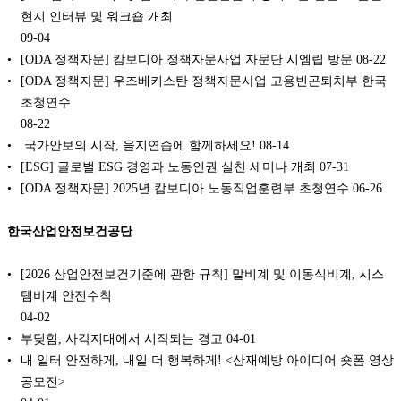
현지 인터뷰 및 워크숍 개최
09-04
[ODA 정책자문] 캄보디아 정책자문사업 자문단 시엠립 방문
08-22
[ODA 정책자문] 우즈베키스탄 정책자문사업 고용빈곤퇴치부 한국
초청연수
08-22
️ 국가안보의 시작, 을지연습에 함께하세요!
08-14
[ESG] 글로벌 ESG 경영과 노동인권 실천 세미나 개최
07-31
[ODA 정책자문] 2025년 캄보디아 노동직업훈련부 초청연수
06-26
한국산업안전보건공단
[2026 산업안전보건기준에 관한 규칙] 말비계 및 이동식비계, 시스
템비계 안전수칙
04-02
부딪힘, 사각지대에서 시작되는 경고
04-01
내 일터 안전하게, 내일 더 행복하게! <산재예방 아이디어 숏폼 영상
공모전>