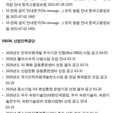
작업 안내 한국고용정보원 2025-07-28 2293
10 전체 공지 안내문구(No message…) 조치 방법 안내 한국고용정보
원 2025-07-02 1095
10 전체 공지 안내문구(No message…) 조치 방법 안내 한국고용정보
원 2025-07-02 1095
HRDK 산업인력공단
2026년도 인적자원개발 우수기관 인증(Best HRD) 사업 공고
04-02
2026년 플러스자격 시범사업 모집 안내
03-31
2026년도 AI 특화 공동훈련센터 선정 결과 공고
03-31
2026년도 산업전환 공동훈련센터 선정 공고
03-31
2026년도 국가인적자원개발컨소시엄 등 전담 회계법인 모집 공고
03-29
2026년 중소기업 AX 현장훈련 운영기관 선정 결과 공고
03-20
2026년도 우수 숙련기술인(대한민국명장, 우수 숙련기술자, 숙련기
술전수자, 숙련기술장려 모범사업체) 선정 공고 안내
03-19