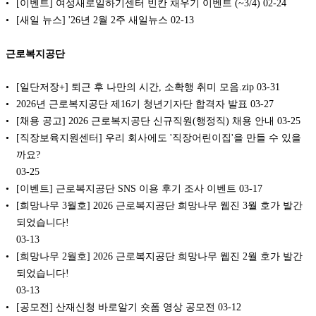
[이벤트] 여성새로일하기센터 빈칸 채우기 이벤트 (~3/4)
02-24
[새일 뉴스] '26년 2월 2주 새일뉴스
02-13
근로복지공단
[일단저장+] 퇴근 후 나만의 시간, 소확행 취미 모음.zip
03-31
2026년 근로복지공단 제16기 청년기자단 합격자 발표
03-27
[채용 공고] 2026 근로복지공단 신규직원(행정직) 채용 안내
03-25
[직장보육지원센터] 우리 회사에도 '직장어린이집'을 만들 수 있을
까요?
03-25
[이벤트] 근로복지공단 SNS 이용 후기 조사 이벤트
03-17
[희망나무 3월호] 2026 근로복지공단 희망나무 웹진 3월 호가 발간
되었습니다!
03-13
[희망나무 2월호] 2026 근로복지공단 희망나무 웹진 2월 호가 발간
되었습니다!
03-13
[공모전] 산재신청 바로알기 숏폼 영상 공모전
03-12