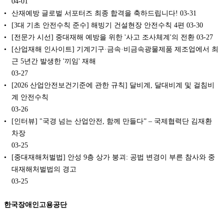
04-01
산재예방 글로벌 서포터즈 최종 합격을 축하드립니다!
03-31
[3대 기초 안전수칙 준수] 해빙기 건설현장 안전수칙 4편
03-30
[전문가 시선] 중대재해 예방을 위한 '사고 조사체계'의 전환
03-27
[산업재해 인사이트] 기계기구·금속·비금속광물제품 제조업에서 최
근 5년간 발생한 '끼임' 재해
03-27
[2026 산업안전보건기준에 관한 규칙] 달비계, 달대비계 및 걸침비
계 안전수칙
03-26
[인터뷰] "국경 넘는 산업안전, 함께 만들다” – 국제협력단 김재환
차장
03-25
[중대재해처벌법] 안성 9층 상가 붕괴: 공법 변경이 부른 참사와 중
대재해처벌법의 경고
03-25
한국장애인고용공단