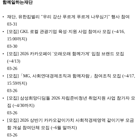
함께일하는재단
재단, 유한킴벌리 "우리 강산 푸르게 푸르게 나무심기" 행사 참여
03-31
[모집] GKL 로컬 관광기업 육성·지원 사업 참여사 모집 (~4/16,
15:00까지)
03-30
[모집] 2026 카카오페이 '오래오래 함께가게' 입점 브랜드 모집
(~4/13)
03-26
[모집]「MG, 사회연대경제조직과 함께자람」참여조직 모집 (~4/17,
15:59까지)
03-26
[모집] 삼성희망디딤돌 2026 자립준비청년 취업지원 사업 참가자 모
집 (~4/30까지)
03-26
[모집] 2026 상반기 카카오같이가치 사회적경제영역 같이기부 모금
함 개설 참여단체 모집 (~6월 말까지)
03-26