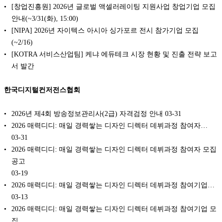
[창업진흥원] 2026년 글로벌 액셀러레이팅 지원사업 창업기업 모집
안내(~3/31(화), 15:00)
[NIPA] 2026년 자이텍스 아시아 싱가포르 전시 참가기업 모집
(~2/16)
[KOTRA 서비스산업팀] 케냐 에듀테크 시장 현황 및 진출 전략 보고
서 발간
한국디지털컨저전스협회
2026년 제4회 방송정보관리사(2급) 자격검정 안내
03-31
2026 매력디디: 매일 경력쌓는 디자인 디렉터 데뷔과정 참여자…
03-31
2026 매력디디: 매일 경력쌓는 디자인 디렉터 데뷔과정 참여자 모집
공고
03-19
2026 매력디디: 매일 경력쌓는 디자인 디렉터 데뷔과정 참여기업…
03-13
2026 매력디디: 매일 경력쌓는 디자인 디렉터 데뷔과정 참여기업 모
집