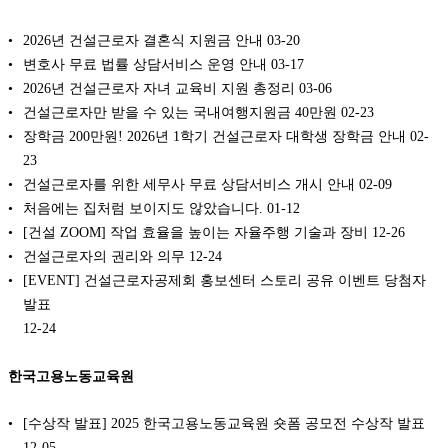
2026년 건설근로자 결혼식 지원금 안내
03-20
변호사 무료 법률 상담서비스 운영 안내
03-17
2026년 건설근로자 자녀 교육비 지원 총정리
03-06
건설근로자만 받을 수 있는 국내여행지원금 40만원
02-23
장학금 200만원! 2026년 1학기 건설근로자 대학생 장학금 안내
02-
23
건설근로자를 위한 세무사 무료 상담서비스 개시 안내
02-09
처음에는 집처럼 보이지도 않았습니다.
01-12
[건설 ZOOM] 작업 효율을 높이는 자율주행 기술과 장비
12-26
건설근로자의 권리와 의무
12-24
[EVENT] 건설근로자공제회 홍보센터 스토리 공유 이벤트 당첨자
발표
12-24
한국고용노동교육원
[수상작 발표] 2025 한국고용노동교육원 숏폼 공모전 수상작 발표
12-05