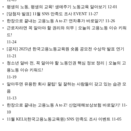
평생의 노동, 평생의 교육! 생애주기 노동교육 알아보기
12-01
[당첨자 발표] 11월 SNS 만족도 조사 EVENT
11-27
한장으로 끝내는 고용노동 A to Z! 연차휴가 바로알기!
11-26
근로자라면 꼭 알아야 할 권리와 의무｜오늘의 고용노동 이슈 키워
드!
11-24
[공지] 2025년 한국고용노동교육원 숏폼 공모전 수상작 발표 연기
11-21
청소년 알바 전, 꼭 알아야 할 노동인권 핵심 정보 정리｜오늘의 고
용노동 이슈 키워드!
11-19
알아두면 유용한 회사 꿀팁! 일 잘하는 사람들이 갖고 있는 습관 모
음
11-13
한장으로 끝내는 고용노동 A to Z! 산업재해보상보험 바로알기!
11-
10
11월 KELI(한국고용노동교육원) SNS 만족도 조사 이벤트
11-05