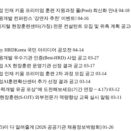
업 인재 키움 프리미엄 훈련 지원과정 풀(Pool) 최신화 안내
04-18
원개발 컨퍼런스 '강연자 추천' 이벤트!
04-16
EP 디지털 현장훈련센터(가칭) 전문 컨설턴트 모집 및 위촉 계획 공
 HRDKorea 국민 아이디어 공모전
04-14
원개발 우수기관 인증(Best-HRD) 사업 공고
03-27
기업 AX 현장훈련 운영기관 선정 결과 공고
03-17
기업 인재 키움 프리미엄 훈련 2차 과정 모집 공고
03-14
기업AI훈련확산센터 추가 선정 결과 공고
03-14
능력개발 유공 포상"에 도전해보세요(기간 연장 ~ 4.17)
03-12
 현장훈련(S-OJT) 외부전문가 역량향상 교육 실시 알림
03-11
5)이 다 알려줄게 [2026 공공기관 채용정보박람회]
01-26