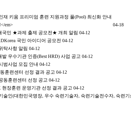
인재 키움 프리미엄 훈련 지원과정 풀(Pool) 최신화 안내
N</em>
04-18
국민 ★과제 출제 공모전★ 개최 알림
04-12
DKorea 국민 아이디어 공모전
04-12
위탁사항 알림
04-12
발 우수기관 인증(Best HRD) 사업 공고
04-12
 시범사업 모집 안내
04-12
 공동훈련센터 선정 결과 공고
04-12
 공동훈련센터 선정 공고
04-12
AX 현장훈련 운영기관 선정 결과 공고
04-12
련기술인(대한민국명장, 우수 숙련기술자, 숙련기술전수자, 숙련기