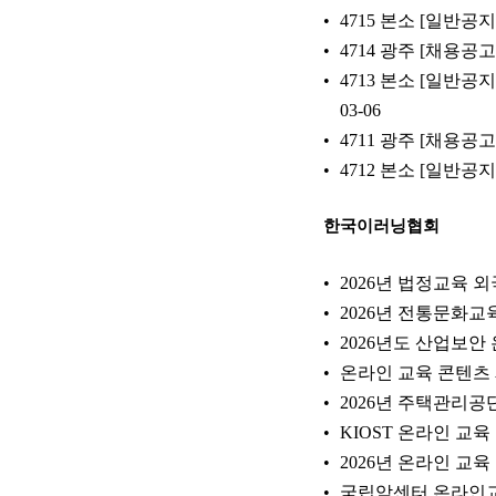
4715 본소 [일
4714 광주 [채용
4713 본소 [일반
03-06
4711 광주 [채용
4712 본소 [일반
한국이러닝협회
2026년 법정교육 
2026년 전통문화
2026년도 산업보안
온라인 교육 콘텐츠 
2026년 주택관리공
KIOST 온라인 교
2026년 온라인 교
국립암센터 온라인교