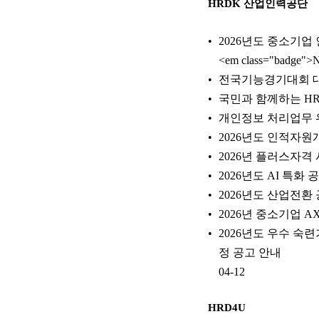
HRDK 산업인력공단
2026년도 중소기업 
<em class="badge">
전국기능경기대회 대
국민과 함께하는 HR
개인정보 처리업무 
2026년도 인적자원개
2026년 플러스자격
2026년도 AI 특화
2026년도 산업전환
2026년 중소기업 
2026년도 우수 숙
정 공고 안내
04-12
HRD4U