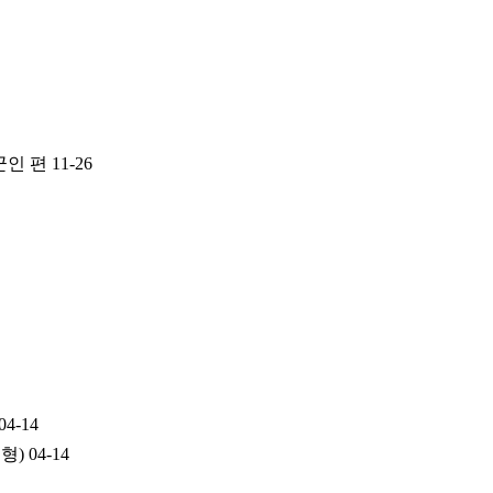
군인 편
11-26
04-14
원형)
04-14