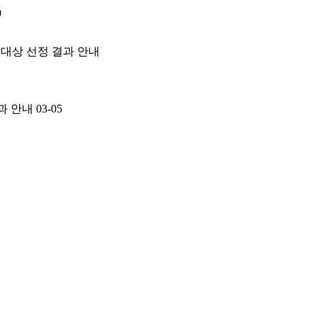
9
상대상 선정 결과 안내
결과 안내
03-05