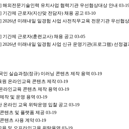
반공지] 해외전문기술인력 유치사업 협력기관 우선협상대상 안내
03-1
공고] 기간제 근로자(지산맞 전담자) 채용 공고
03-10
공지] 2026년 미래내일 일경험 사업 사전직무교육 전문기관 우선협
공고] 기간제 근로자(훈련교사) 채용 공고
03-05
공지] 2026년 미래내일 일경험 사업 신규 운영기관(프로그램) 선정
외국인 실습과정(정규) 이러닝 콘텐츠 제작 용역
03-19
교육원 온라인교육 콘텐츠 제작
03-19
 온라인교육 콘텐츠 제작 용역
03-19
제작 및 운영 용역
03-19
단 온라인 교육 위탁운영 입찰 공고
03-19
육 콘텐츠 및 플랫폼 제공
03-19
육 콘텐츠 사용 계약
03-19
육 및 오프라인교육 위탁용역
03-19