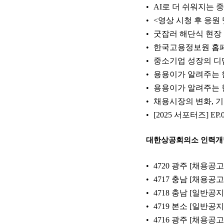
AI로 더 쉬워지는 중
<영상 시청 후 응원
굿잡러 해단식 현장
한국고용정보원 홈
중소기업 성장의 디
용용이가 알려주는 한국
용용이가 알려주는 한국
채용시장의 변화, 
[2025 서포터즈] E
대한상공회의소 인력
4720 광주 [채용
4717 충남 [채용
4718 충남 [일반공
4719 본소 [일반공
4716 광주 [채용