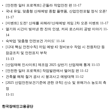
[안전한 일터 프로젝트] 곤돌라 작업안전 편
11-17
국내 유일, 맞춤형 산재예방 종합 플랫폼, 산업안전포털 정식 오픈!
11-17
[이벤트] 도전! 산재를 피해라!산재예방 게임 2차 오픈 이벤트
11-17
열기와 시간이 빚어낸 한 잔의 인생, 커피 로스터리 공방 이야기
11-
14
숙박업 '맞춤형 안전보건 가이드'
11-14
[12대 핵심 안전수칙] 끼임 예방 #2 정비보수 작업 시 전원차단 등
잠금조치 및 안전표지 부착
11-13
[산업재해 인사이트] 제조업 2025 상반기 산업재해 통계
11-13
[안전한 일터 프로젝트] 작업발판에서 떨어짐 편
11-12
건축물 해체·철거 공사 시 붕괴사고 예방대책
11-12
[2025 산업안전보건기준에 관한 규칙] 산소 및 유해가스 농도의 측
정
11-11
한국장애인고용공단