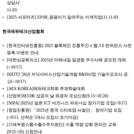
상담사'
11-03
[2025 서포터즈] EP.08_용용이가 알려주는 이색직업(1)
11-03
한국에듀테크산업협회
[한국인터넷진흥원] 2025 블록체인 진흥주간 x 웹 3.0 컨퍼런스 사전
등록 이벤트 안내
[대한상공회의소] 2025년 미래내일 일경험 우수사례 공모전 개최
(~10/17)
[KEIT] '26년 지식서비스산업기술개발 R&D사업 기술수요조사 공
고(~10/17)
[AES KOREA]에듀테크학회 추계학술대회
[산업부]제53회 상공의 날 유공자 포상신청(9.15~10.20)
[NIPA] 2025년 일본 ICT 비즈니스 파트너십 참가기업 모집(~9/17)
[창업진흥원] 「2025년 중국 스타트업 사절단」 참여기업 모집
(~9/11, 선착순 5개사 모집시 조기마감)
[기재부원스톱수출수주지원단] 수출 역량 강화 온라인 교육
(9/25~26) 신청안내