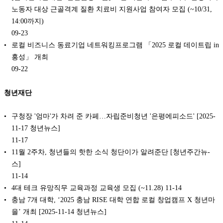
노동자 대상 근골격계 질환 치료비 지원사업 참여자 모집 (~10/31,
14:00까지)
09-23
로컬 비즈니스 동료기업 네트워킹프로그램 「2025 로컬 데이트립 in
홍성」 개최
09-22
청년재단
구청장 '엄마'가 차려 준 카페…자립준비청년 '은평에피소드' [2025-
11-17 청년뉴스]
11-17
11월 2주차, 청년들의 핫한 소식 청단이가 알려준단 [청년주간뉴-
스]
11-14
4대 테크 유망직무 교육과정 교육생 모집 (~11.28)
11-14
충남 7개 대학, ‘2025 충남 RISE 대학 연합 로컬 창업캠프 X 청년마
을’ 개최 [2025-11-14 청년뉴스]