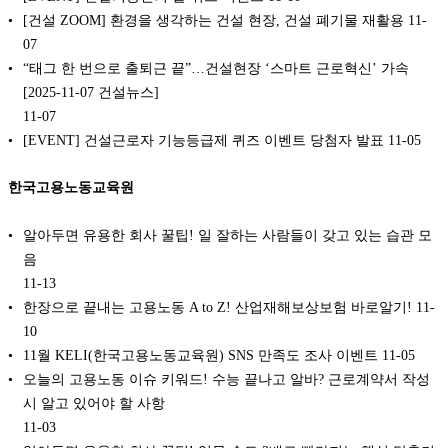
[건설 ZOOM] 환경을 생각하는 건설 현장, 건설 폐기물 재활용
11-
07
“태그 한 번으로 출퇴근 끝”…건설현장 ‘스마트 근로혁신’ 가속
[2025-11-07 건설뉴스]
11-07
[EVENT] 건설근로자 기능등급제 퀴즈 이벤트 당첨자 발표
11-05
한국고용노동교육원
알아두면 유용한 회사 꿀팁! 일 잘하는 사람들이 갖고 있는 습관 모
음
11-13
한장으로 끝내는 고용노동 A to Z! 산업재해보상보험 바로알기!
11-
10
11월 KELI(한국고용노동교육원) SNS 만족도 조사 이벤트
11-05
오늘의 고용노동 이슈 키워드! 수능 끝나고 알바? 근로계약서 작성
시 알고 있어야 할 사항
11-03