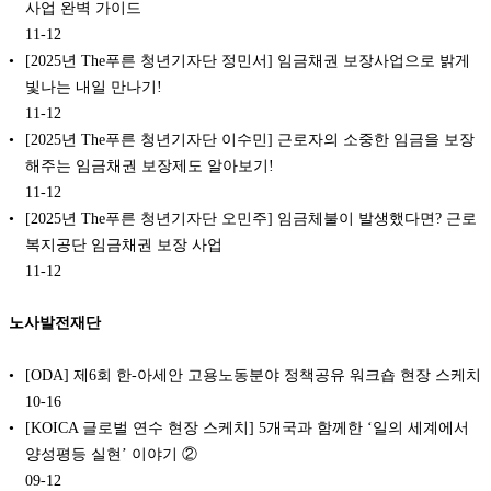
사업 완벽 가이드
11-12
[2025년 The푸른 청년기자단 정민서] 임금채권 보장사업으로 밝게
빛나는 내일 만나기!
11-12
[2025년 The푸른 청년기자단 이수민] 근로자의 소중한 임금을 보장
해주는 임금채권 보장제도 알아보기!
11-12
[2025년 The푸른 청년기자단 오민주] 임금체불이 발생했다면? 근로
복지공단 임금채권 보장 사업
11-12
노사발전재단
[ODA] 제6회 한-아세안 고용노동분야 정책공유 워크숍 현장 스케치
10-16
[KOICA 글로벌 연수 현장 스케치] 5개국과 함께한 ‘일의 세계에서
양성평등 실현’ 이야기 ②
09-12