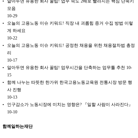
알아두면 유용한 회사 꿀팁! 업무 속도 2배로 빨라지는 핵심 단축키
모음
10-29
오늘의 고용노동 이슈 키워드! 직장 내 괴롭힘 증거 수집 방법 이렇
게 하세요
10-22
오늘의 고용노동 이슈 키워드! 공정한 채용을 위한 채용절차법 총정
리
10-17
알아두면 유용한 회사 꿀팁! 업무시간을 단축하는 업무툴 추천
10-
15
함께 나누는 따뜻한 한가위 한국고용노동교육원 전통시장 방문 행
사 진행
10-13
인구감소가 노동시장에 미치는 영향은? 『일할 사람이 사라진다』
10-10
함께일하는재단