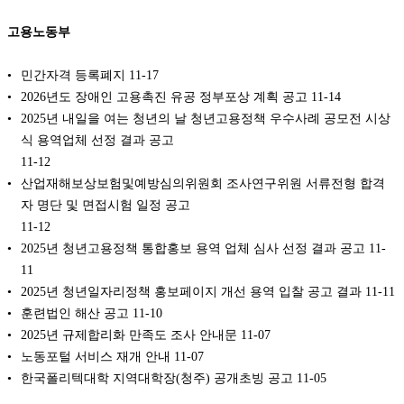
고용노동부
민간자격 등록폐지
11-17
2026년도 장애인 고용촉진 유공 정부포상 계획 공고
11-14
2025년 내일을 여는 청년의 날 청년고용정책 우수사례 공모전 시상
식 용역업체 선정 결과 공고
11-12
산업재해보상보험및예방심의위원회 조사연구위원 서류전형 합격
자 명단 및 면접시험 일정 공고
11-12
2025년 청년고용정책 통합홍보 용역 업체 심사 선정 결과 공고
11-
11
2025년 청년일자리정책 홍보페이지 개선 용역 입찰 공고 결과
11-11
훈련법인 해산 공고
11-10
2025년 규제합리화 만족도 조사 안내문
11-07
노동포털 서비스 재개 안내
11-07
한국폴리텍대학 지역대학장(청주) 공개초빙 공고
11-05