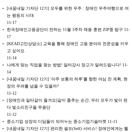
[내꿈내일 기자단 12기] 모두를 위한 우주 : 장애인 우주여행으로 여
는 평등의 시대
11-17
한국장애인고용공단이 전하는 11월 3주차 채용·훈련 ZIP중 탐구
11-
17
[KEAD고민상담소] 교육을 통해 장애인 고용 분야의 전문성을 키우
고 싶어요.
11-14
나에게 맞는 직업을 찾는 방법! 일터강사 장고가 알려드립니다!
11-
14
[내꿈내일 기자단 12기] '아주 보통의 하루'를 향한 야심 찬 계획, 현
장의 우려를 넘을 수 있을까?
11-12
[장애인과 일터같이 즐겨요]같이 춤추는 순간, 우리 모두가 빛이 된
다 빛소리친구들 무용단
11-12
중소기업 성장의 디딤돌이 되어누는 중소기업기술마켓
11-11
[내꿈내일 기자단 12기] 편리한 셀프(Self) 서비스! 장애인에게는 헬