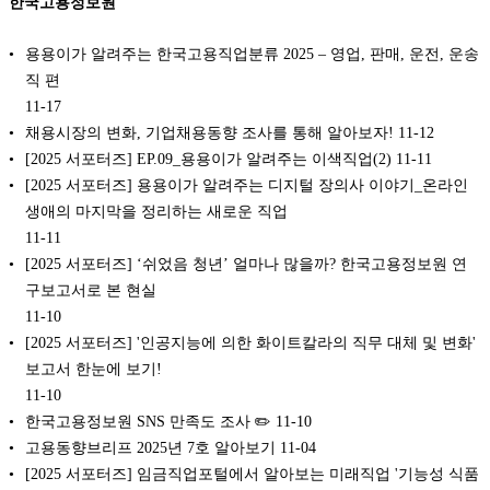
한국고용정보원
용용이가 알려주는 한국고용직업분류 2025 – 영업, 판매, 운전, 운송
직 편
11-17
채용시장의 변화, 기업채용동향 조사를 통해 알아보자!
11-12
[2025 서포터즈] EP.09_용용이가 알려주는 이색직업(2)
11-11
[2025 서포터즈] 용용이가 알려주는 디지털 장의사 이야기_온라인
생애의 마지막을 정리하는 새로운 직업
11-11
[2025 서포터즈] ‘쉬었음 청년’ 얼마나 많을까? 한국고용정보원 연
구보고서로 본 현실
11-10
[2025 서포터즈] '인공지능에 의한 화이트칼라의 직무 대체 및 변화'
보고서 한눈에 보기!
11-10
한국고용정보원 SNS 만족도 조사 ✏️
11-10
고용동향브리프 2025년 7호 알아보기
11-04
[2025 서포터즈] 임금직업포털에서 알아보는 미래직업 '기능성 식품