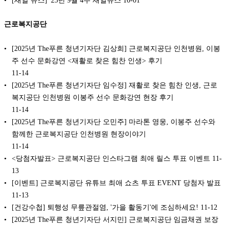
근로복지공단
[2025년 The푸른 청년기자단 김상희] 근로복지공단 인천병원, 이봉
주 선수 문화강연 <재활로 찾은 힘찬 인생> 후기
11-14
[2025년 The푸른 청년기자단 임수정] 재활로 찾은 힘찬 인생, 근로
복지공단 인천병원 이봉주 선수 문화강연 현장 후기
11-14
[2025년 The푸른 청년기자단 오민주] 마라톤 영웅, 이봉주 선수와
함께한 근로복지공단 인천병원 현장이야기
11-14
<당첨자발표> 근로복지공단 인스타그램 최애 릴스 투표 이벤트
11-
13
[이벤트] 근로복지공단 유튜브 최애 쇼츠 투표 EVENT 당첨자 발표
11-13
[건강수첩] 퇴행성 무릎관절염, '가을 활동기'에 조심하세요!
11-12
[2025년 The푸른 청년기자단 서지민] 근로복지공단 임금채권 보장