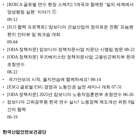
[KOICA 글로벌 연수 현장 스케치] 5개국과 함께한 ‘일의 세계에서
양성평등 실현’ 이야기 ①
09-12
[ILO 협력 프로젝트] '캄보디아 건설산업의 정의로운 전환' 프놈펜
현지 인터뷰 및 워크숍 개최
09-04
[ODA 정책자문] 캄보디아 정책자문사업 자문단 시엠립 방문
08-22
[ODA 정책자문] 우즈베키스탄 정책자문사업 고용빈곤퇴치부 한국
초청연수
08-22
️ 국가안보의 시작, 을지연습에 함께하세요!
08-14
[ESG] 글로벌 ESG 경영과 노동인권 실천 세미나 개최
07-31
[ODA 정책자문] 2025년 캄보디아 노동직업훈련부 초청연수
06-26
캄보디아 고위공무원 한국 연수 실시! 노동정책 제도개선 위한 9일
간의 협력
06-19
한국산업안전보건공단