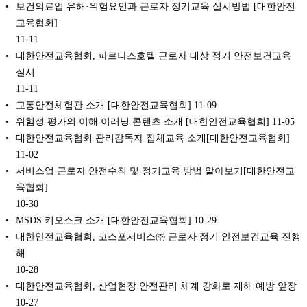
보건의료업 유해·위험요인과 근로자 정기교육 실시방법 [대한안전
교육협회]
11-11
대한안전교육협회, 파르나스호텔 근로자 대상 정기 안전보건교육
실시
11-11
교통안전체험관 소개 [대한안전교육협회]
11-09
위험성 평가의 이해 이러닝 콘텐츠 소개 [대한안전교육협회]
11-05
대한안전교육협회 관리감독자 집체교육 소개[대한안전교육협회]
11-02
서비스업 근로자 안전수칙 및 정기교육 방법 알아보기[대한안전교
육협회]
10-30
MSDS 키오스크 소개 [대한안전교육협회]
10-29
대한안전교육협회, 코스포서비스㈜ 근로자 정기 안전보건교육 진행
해
10-28
대한안전교육협회, 산업현장 안전관리 체계 강화로 재해 예방 앞장
10-27