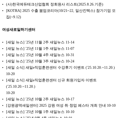
(사)한국에듀테크산업협회 정회원사 리스트(2025.8.26.기준)
[KOTRA] 2025 수출 붐업코리아(10/21~22, 일산킨텍스) 참가기업 모
집(~9.12)
여성새로일하기센터
[새일 뉴스] '25년 11월 2주 새일뉴스
11-14
[새일 뉴스] '25년 11월 1주 새일뉴스
11-07
[새일 뉴스] '25년 10월 4주 새일뉴스
10-31
[새일 뉴스] '25년 10월 3주 새일뉴스
10-24
[새일 소식] 새일e직업훈련센터 수강후기 이벤트 ('25.10.20.~11.20.)
10-20
[새일 소식] 새일e직업훈련센터 신규 회원가입자 이벤트
('25.10.20.~11.20.)
10-20
[새일 뉴스] '25년 10월 2주 새일뉴스
10-17
[강원광역새일센터] 2025 강원 여성 취·창업 페스타 개최 안내
10-10
[새일 뉴스] '25년 10월 1주 새일뉴스
10-10
[새일 뉴스] '25년 9월 4주 새일뉴스
10-01