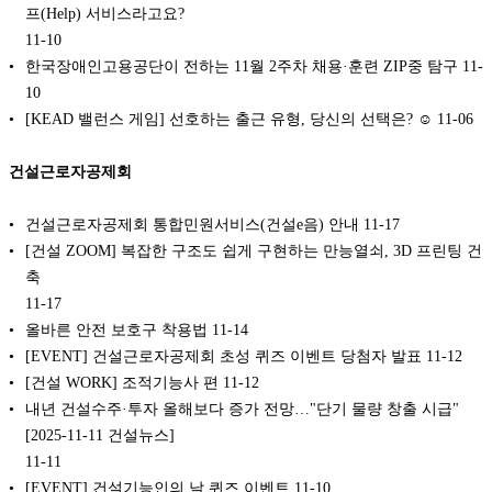
프(Help) 서비스라고요?
11-10
한국장애인고용공단이 전하는 11월 2주차 채용·훈련 ZIP중 탐구
11-
10
[KEAD 밸런스 게임] 선호하는 출근 유형, 당신의 선택은? ☺️
11-06
건설근로자공제회
건설근로자공제회 통합민원서비스(건설e음) 안내
11-17
[건설 ZOOM] 복잡한 구조도 쉽게 구현하는 만능열쇠, 3D 프린팅 건
축
11-17
올바른 안전 보호구 착용법
11-14
[EVENT] 건설근로자공제회 초성 퀴즈 이벤트 당첨자 발표
11-12
[건설 WORK] 조적기능사 편
11-12
내년 건설수주·투자 올해보다 증가 전망…"단기 물량 창출 시급"
[2025-11-11 건설뉴스]
11-11
[EVENT] 건설기능인의 날 퀴즈 이벤트
11-10