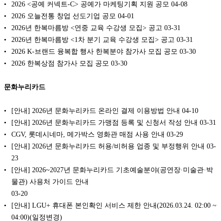
2026 <공예 커넥트-C> 공예가 마케팅기획 지원 공모
04-08
2026 오늘전통 창업 선도기업 공모
04-01
2026년 한복마름방 <연중 교육 수강생 모집> 공고
03-31
2026년 한복마름방 <1차 분기 교육 수강생 모집> 공고
03-31
2026 K-브랜드 융복합 행사 한복분야 참가사 모집 공모
03-30
2026 한복상점 참가사 모집 공모
03-30
문화누리카드
[안내] 2026년 문화누리카드 온라인 결제 이용방법 안내
04-10
[안내] 2026년 문화누리카드 가맹점 등록 및 신청서 작성 안내
03-31
CGV, 롯데시네마, 메가박스 영화관 매점 사용 안내
03-29
[안내] 2026년 문화누리카드 허용/비허용 업종 및 부정행위 안내
03-
23
[안내] 2026~2027년 문화누리카드 기초예술분야(공연장·미술관·박
물관) 사용처 가이드 안내
03-20
[안내] LGU+ 휴대폰 본인확인 서비스 제한 안내(2026.03.24. 02:00 ~
04:00)(일정변경)