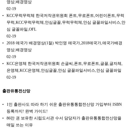
영상,배경영상
02-19
KCC무럭무럭체 한국저작권위원회 폰트,무료폰트,어린이폰트,무럭
무럭,KCC무럭무럭체,안심글꼴,무럭무럭체,안심 글꼴파일서비스,안
심 글꼴파일,OFL
02-19
2018 애국가 배경영상(1절) 박인영 애국가,2018애국가,애국가배경
영상,배경영상
02-19
KCC은영체 한국저작권위원회 손글씨,폰트,무료폰트,글꼴,글자체,
은영체,KCC은영체,안심글꼴,안심 글꼴파일서비스,안심 글꼴파일
02-19
출판유통전산망
1인 출판사도 따라 하기 쉬운 출판유통통합전산망 가입부터 ISBN
등록까지! 완벽 가이드!
86만 권 보유한 시립도서관 수서 담당자가 출판유통통합전산망을
매일 쓰는 이유