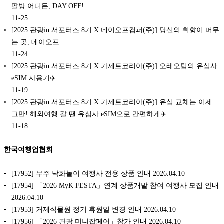
팔방 어디든, DAY OFF!
11-25
[2025 관광in 서포터즈 8기 X 데이오프컴퍼(주)] 당신의 취향이 머무
는 곳, 데이오프
11-24
[2025 관광in 서포터즈 8기 X 가제트코리아(주)] 오레오팀의 유심사
eSIM 사용기✈️
11-19
[2025 관광in 서포터즈 8기 X 가제트코리아(주)] 유심 교체는 이제
그만! 해외여행 갈 땐 유심사 eSIM으로 간편하게✈️
11-18
한국여행업협회
[17952] 무주 낙화놀이 여행사 전용 상품 안내 2026.04.10
[17954] 「2026 MyK FESTA」연계 상품개발 참여 여행사 모집 안내
2026.04.10
[17953] 거제식물원 정기 휴원일 변경 안내 2026.04.10
[17956] 「2026 관광 미니잡페어」참가 안내 2026.04.10