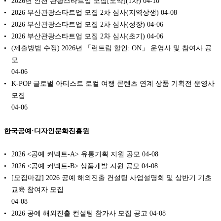
2026년 인천 관광스타트업 모집[도약](1차)
04-10
2026 부산관광스타트업 모집 2차 심사(지역상생)
04-08
2026 부산관광스타트업 모집 2차 심사(성장)
04-06
2026 부산관광스타트업 모집 2차 심사(초기)
04-06
(제출방법 수정) 2026년 「런트립 할인: ON」 운영사 및 참여사 공
모
04-06
K-POP 글로벌 아티스트 로컬 여행 콘텐츠 연계 상품 기획전 운영사
모집
04-06
한국공예·디자인문화진흥원
2026 <공예 커넥트-A> 유통기획 지원 공모
04-08
2026 <공예 커넥트-B> 상품개발 지원 공모
04-08
[모집마감] 2026 공예 해외진출 컨설팅 사업설명회 및 상반기 기초
교육 참여자 모집
04-08
2026 공예 해외진출 컨설팅 참가사 모집 공고
04-08