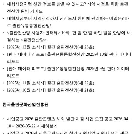
대형서점처럼 신간 정보를 받을 수 있다고? 지역 서점을 위한 출판
전산망 완벽 가이드
대형서점부터 지역서점까지 신간도서 한번에 관리하는 비밀은? 바
로 출판유통통합전산망!
<출판전산망 사용자 인터뷰> 10화: 한 땀 한 땀 하던 일을 한방에 해
결하는 <출판전산망>!
[2025년 12월 소식지] 월간 출판전산망(제 23호)
[판매 데이터 리포트] 출판유통통합전산망 2025년 10월 판매 데이터
리포트
[판매 데이터 리포트] 출판유통통합전산망 2025년 9월 판매 데이터
리포트
[2025년 11월 소식지] 월간 출판전산망(제 22호)
[2025년 10월 소식지] 월간 출판전산망(제 21호)
한국출판문화산업진흥원
사업공고 2026 출판콘텐츠 해외 발간 지원 사업 모집 공고 2026-04-
10 ~ 2026-05-22 자세히보기
사업공고 2026년 서울국제도서전 참가 지원사업 지원사 모집 재공