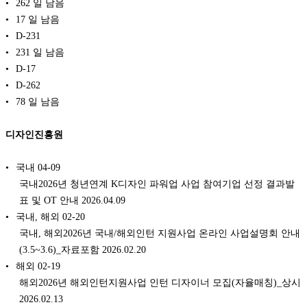
262 일 남음
17 일 남음
D-231
231 일 남음
D-17
D-262
78 일 남음
디자인진흥원
국내
04-09
국내2026년 청년연계 K디자인 파워업 사업 참여기업 선정 결과발
표 및 OT 안내 2026.04.09
국내, 해외
02-20
국내, 해외2026년 국내/해외인턴 지원사업 온라인 사업설명회 안내
(3.5~3.6)_자료포함 2026.02.20
해외
02-19
해외2026년 해외인턴지원사업 인턴 디자이너 모집(자율매칭)_상시
2026.02.13