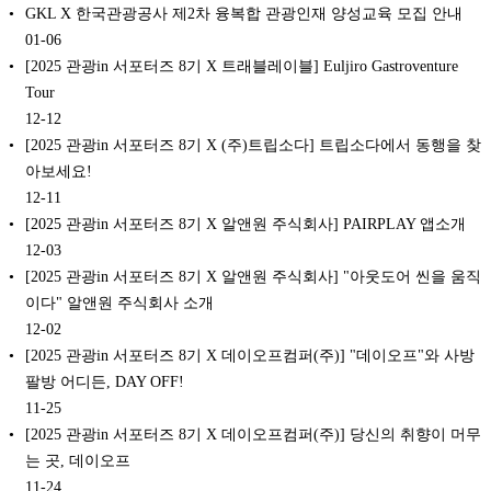
GKL X 한국관광공사 제2차 융복합 관광인재 양성교육 모집 안내
01-06
[2025 관광in 서포터즈 8기 X 트래블레이블] Euljiro Gastroventure
Tour
12-12
[2025 관광in 서포터즈 8기 X (주)트립소다] 트립소다에서 동행을 찾
아보세요!
12-11
[2025 관광in 서포터즈 8기 X 알앤원 주식회사] PAIRPLAY 앱소개
12-03
[2025 관광in 서포터즈 8기 X 알앤원 주식회사] "아웃도어 씬을 움직
이다" 알앤원 주식회사 소개
12-02
[2025 관광in 서포터즈 8기 X 데이오프컴퍼(주)] "데이오프"와 사방
팔방 어디든, DAY OFF!
11-25
[2025 관광in 서포터즈 8기 X 데이오프컴퍼(주)] 당신의 취향이 머무
는 곳, 데이오프
11-24