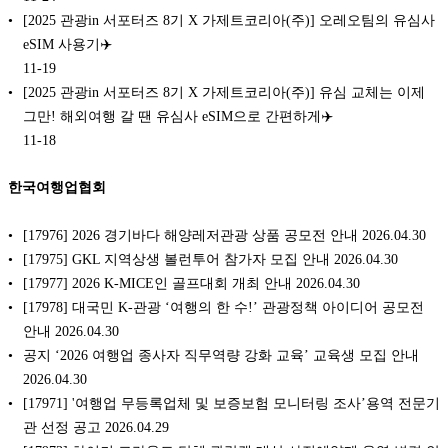
[2025 관광in 서포터즈 8기 X 가제트코리아(주)] 오레오팀의 유심사
eSIM 사용기✈️
11-19
[2025 관광in 서포터즈 8기 X 가제트코리아(주)] 유심 교체는 이제
그만! 해외여행 갈 땐 유심사 eSIM으로 간편하게✈️
11-18
한국여행업협회
[17976] 2026 경기바다 해양레저관광 상품 공모전 안내 2026.04.30
[17975] GKL 지역상생 볼런투어 참가자 모집 안내 2026.04.30
[17977] 2026 K-MICE인 골프대회 개최 안내 2026.04.30
[17978] 대국민 K-관광 ‘여행의 한 수!’ 관광정책 아이디어 공모전
안내 2026.04.30
공지 ‘2026 여행업 종사자 직무역량 강화 교육’ 교육생 모집 안내
2026.04.30
[17971] '여행업 무등록업체 및 보증보험 모니터링 조사’용역 전문기
관 선정 공고 2026.04.29