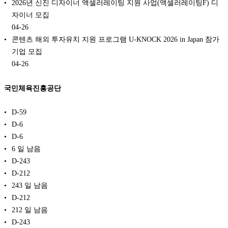
2026년 신진 디자이너 액셀러레이팅 지원 사업(액셀러레이팅F) 디
자이너 모집
04-26
콘텐츠 해외 투자유치 지원 프로그램 U-KNOCK 2026 in Japan 참가
기업 모집
04-26
국민체육진흥공단
D-59
D-6
D-6
6 일 남음
D-243
D-212
243 일 남음
D-212
212 일 남음
D-243