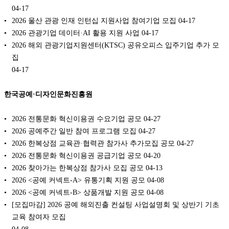
04-17
2026 울산 관광 인재 인턴십 지원사업 참여기업 모집
04-17
2026 관광기업 데이터·AI 활용 지원 사업
04-17
2026 해외 관광기업지원센터(KTSC) 공유오피스 입주기업 추가 모
집
04-17
한국공예·디자인문화진흥원
2026 전통문화 혁신이용권 수요기업 공모
04-27
2026 공예주간 일반 참여 프로그램 모집
04-27
2026 한복상점 교육관·협력관 참가사 추가모집 공모
04-27
2026 전통문화 혁신이용권 공급기업 공모
04-20
2026 찾아가는 한복상점 참가사 모집 공모
04-13
2026 <공예 커넥트-A> 유통기획 지원 공모
04-08
2026 <공예 커넥트-B> 상품개발 지원 공모
04-08
[모집마감] 2026 공예 해외진출 컨설팅 사업설명회 및 상반기 기초
교육 참여자 모집
04-08