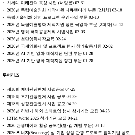
차세대 미래관객 육성 사업 (너랑봄)
03-31
2026년 독립예술영화 제작지원 다큐멘터리 부문 [2회차]
03-18
독립예술영화 상영 프로그램 운영사업 부문
03-13
2026년 독립예술영화 제작지원 장편 극영화 부문 [2회차]
03-13
2026년 영화 국제공동제작 시범사업
03-03
2026년 첨단영화제작교육
02-24
2026년 국제영화제 및 프로젝트 행사 참가활동지원
02-02
2026년 AI 기반 영화 제작지원 단편 부문
01-28
2026년 AI 기반 영화 제작지원 장편 부문
01-28
투어라즈
제18회 예비관광벤처 사업공모
04-29
제18회 초기관광벤처 사업 공모
04-29
제18회 성장관광벤처 사업 공모
04-29
2026년 하반기 해외 스타트업 행사 참가기업 모집
04-23
IBTM World 2026 참가기관 모집
04-21
2026 관광데이터 활용 공모전(웹·앱 개발 부문)
04-18
2026 씨너지(Sea-nergy) 섬-기업 상생 관광 프로젝트 참여기업 공모