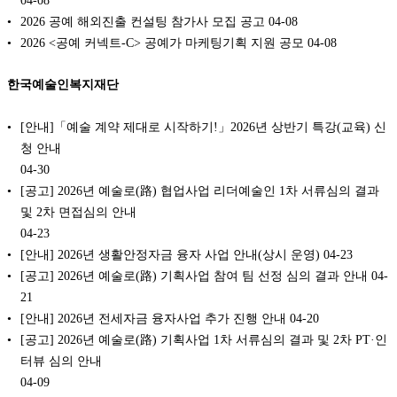
2026 공예 해외진출 컨설팅 참가사 모집 공고
04-08
2026 <공예 커넥트-C> 공예가 마케팅기획 지원 공모
04-08
한국예술인복지재단
[안내]「예술 계약 제대로 시작하기!」2026년 상반기 특강(교육) 신
청 안내
04-30
[공고] 2026년 예술로(路) 협업사업 리더예술인 1차 서류심의 결과
및 2차 면접심의 안내
04-23
[안내] 2026년 생활안정자금 융자 사업 안내(상시 운영)
04-23
[공고] 2026년 예술로(路) 기획사업 참여 팀 선정 심의 결과 안내
04-
21
[안내] 2026년 전세자금 융자사업 추가 진행 안내
04-20
[공고] 2026년 예술로(路) 기획사업 1차 서류심의 결과 및 2차 PT·인
터뷰 심의 안내
04-09