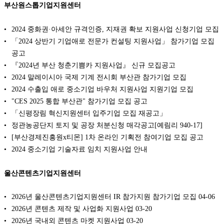
부산원스톱기업지원센터
2024 중화권·아세안 규격인증, 지재권 확보 지원사업 신청기업 모집
「2024 상반기 기업애로 전문가 컨설팅 지원사업」 참가기업 모집
공고
『2024년 부산 청춘기쁨카 지원사업』 신규 모집공고
2024 말레이시아 국제 기계 전시회 부산관 참가기업 모집
2024 수출입 애로 중소기업 바우처 지원사업 지원기업 모집
"CES 2025 통합 부산관" 참가기업 모집 공고
「신평장림 혁신지원센터 입주기업 모집 재공고」
정관농공단지 토지 및 공장 처분신청 매각공고[예림리 940-17]
[부산경제진흥원x티몬] 1차 온라인 기획전 참여기업 모집 공고
2024 중소기업 기술자료 임치 지원사업 안내
울산콘텐츠기업지원센터
2026년 울산콘텐츠기업지원센터 IR 참가지원 참가기업 모집
04-06
2026년 콘텐츠 제작 및 사업화 지원사업
03-20
2026년 국내외 콘텐츠 마켓 지원사업
03-20