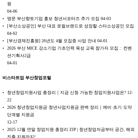
원
04-06
명문 부산향토기업 홍보 청년서포터즈 추가 모집
04-03
[부산소상공인] 부산 대표 로컬브랜드로 성장할 스타소상공인 모집
04-02
[부산경제진흥원] 26년도 4월 모집중 사업 안내
04-01
2026 부산 MICE 강소기업 기초인력 육성 교육 참가자 모집 :: 컨벤
션기획사2급
04-01
비스타트업 부산창업포털
청년창업지원사업 총정리｜지금 신청 가능한 창업지원사업은?️
12-
22
2026 청년창업지원금·청년사업지원금 완벽 정리｜예비·초기·도약
단계별 지원금
12-17
2025 12월 연말 창업지원 총정리 ZIP | 청년창업자금부터 공간, 해외
진출 지원까지!