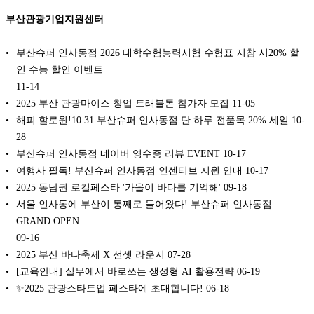
부산관광기업지원센터
부산슈퍼 인사동점 2026 대학수험능력시험 수험표 지참 시20% 할
인 수능 할인 이벤트
11-14
2025 부산 관광마이스 창업 트래블톤 참가자 모집
11-05
해피 할로윈!10.31 부산슈퍼 인사동점 단 하루 전품목 20% 세일
10-
28
부산슈퍼 인사동점 네이버 영수증 리뷰 EVENT
10-17
여행사 필독! 부산슈퍼 인사동점 인센티브 지원 안내
10-17
2025 동남권 로컬페스타 '가을이 바다를 기억해'
09-18
서울 인사동에 부산이 통째로 들어왔다! 부산슈퍼 인사동점
GRAND OPEN
09-16
2025 부산 바다축제 X 선셋 라운지
07-28
[교육안내] 실무에서 바로쓰는 생성형 AI 활용전략
06-19
✨2025 관광스타트업 페스타에 초대합니다!
06-18