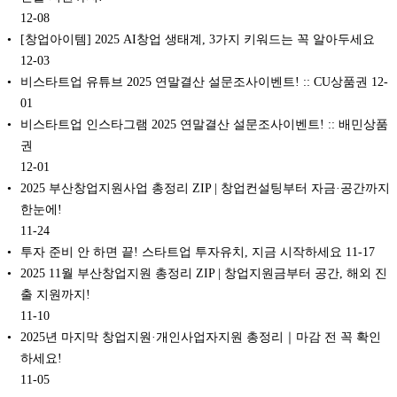
12-08
[창업아이템] 2025 AI창업 생태계, 3가지 키워드는 꼭 알아두세요
12-03
비스타트업 유튜브 2025 연말결산 설문조사이벤트! :: CU상품권
12-
01
비스타트업 인스타그램 2025 연말결산 설문조사이벤트! :: 배민상품
권
12-01
2025 부산창업지원사업 총정리 ZIP | 창업컨설팅부터 자금·공간까지
한눈에!
11-24
투자 준비 안 하면 끝! 스타트업 투자유치, 지금 시작하세요
11-17
2025 11월 부산창업지원 총정리 ZIP | 창업지원금부터 공간, 해외 진
출 지원까지!
11-10
2025년 마지막 창업지원·개인사업자지원 총정리｜마감 전 꼭 확인
하세요!
11-05