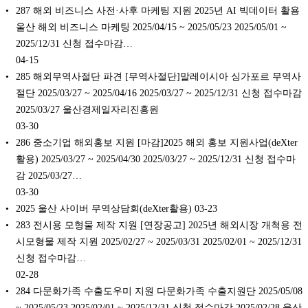
287 해외 비즈니스 사전·사후 마케팅 지원 2025년 AI 빅데이터 활용
울산 해외 비즈니스 마케팅 2025/04/15 ~ 2025/05/23 2025/05/01 ~
2025/12/31 신청 접수마감…
04-15
285 해외무역사절단 파견 [무역사절단]말레이시아 싱가포르 무역사
절단 2025/03/27 ~ 2025/04/16 2025/03/27 ~ 2025/12/31 신청 접수마감
2025/03/27 울산경제일자리진흥원
03-30
286 중소기업 해외홍보 지원 [마감]2025 해외 홍보 지원사업(deXter
활용) 2025/03/27 ~ 2025/04/30 2025/03/27 ~ 2025/12/31 신청 접수마
감 2025/03/27…
03-30
2025 울산 사이버 무역상담회(deXter활용)
03-23
283 전시용 모형물 제작 지원 [연장공고] 2025년 해외시장 개척용 전
시모형물 제작 지원 2025/02/27 ~ 2025/03/31 2025/02/01 ~ 2025/12/31
신청 접수마감…
02-28
284 다문화가족 수출도우미 지원 다문화가족 수출지원단 2025/05/08
~ 2025/05/23 2025/02/01 ~ 2025/12/31 신청 접수마감 2025/02/28 울산