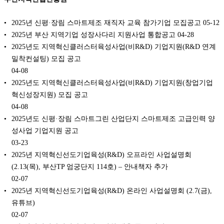
2025년 신평·장림 스마트제조 재직자 교육 참가기업 모집공고
05-12
2025년 부산 지역기업 성장사다리 지원사업 통합공고
04-28
2025년도 지역혁신클러스터육성사업(비R&D) 기업지원(R&D 연계
밀착컨설팅) 모집 공고
04-08
2025년도 지역혁신클러스터육성사업(비R&D) 기업지원(창업기업
혁신성장지원) 모집 공고
04-08
2025년도 신평·장림 스마트그린 산업단지 스마트제조 고급인력 양
성사업 기업지원 공고
03-23
2025년 지역혁신선도기업육성(R&D) 오프라인 사업설명회
(2.13(목), 부산TP 엄궁단지 114호) – 안내책자 추가
02-07
2025년 지역혁신선도기업육성(R&D) 온라인 사업설명회 (2.7(금),
유튜브)
02-07