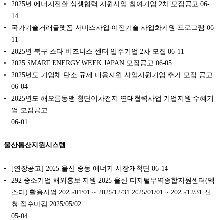
2025년 에너지전환 상생협력 지원사업 참여기업 2차 모집공고
06-
14
국가기술거래플랫폼 서비스사업 이전기술 사업화지원 프로그램
06-
11
2025년 북구 스타 비즈니스 센터 입주기업 2차 모집
06-11
2025 SMART ENERGY WEEK JAPAN 모집공고
06-05
2025년도 기업체 탄소 규제 대응지원 사업지원기업 추가 모집 공고
06-04
2025년도 해오름동맹 첨단이차전지 연대협력사업 기업지원 수혜기
업 모집공고
06-01
울산통산지원시스템
[연장공고] 2025 울산 중동 에너지 시장개척단
06-14
292 중소기업 해외홍보 지원 2025 울산 디지털무역종합지원센터(덱
스터) 활용사업 2025/01/01 ~ 2025/12/31 2025/01/01 ~ 2025/12/31 신
청 접수마감 2025/05/02…
05-04