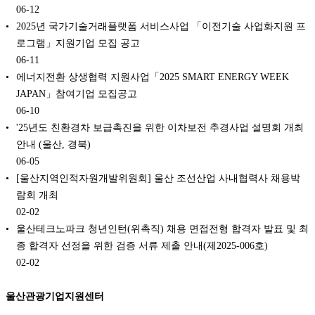
06-12
2025년 국가기술거래플랫폼 서비스사업 「이전기술 사업화지원 프
로그램」지원기업 모집 공고
06-11
에너지전환 상생협력 지원사업「2025 SMART ENERGY WEEK
JAPAN」참여기업 모집공고
06-10
'25년도 친환경차 보급촉진을 위한 이차보전 추경사업 설명회 개최
안내 (울산, 경북)
06-05
[울산지역인적자원개발위원회] 울산 조선산업 사내협력사 채용박
람회 개최
02-02
울산테크노파크 청년인턴(위촉직) 채용 면접전형 합격자 발표 및 최
종 합격자 선정을 위한 검증 서류 제출 안내(제2025-006호)
02-02
울산관광기업지원센터