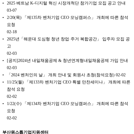
2025 베트남 K-디지털 혁신 시장개척단 참가기업 모집 공고 안내
03-07
2/20(목) 「제135차 벤처기업 CEO 모닝캠퍼스」 개최에 따른 참석
요청
02-18
2025년「해운대 도심형 청년 창업·주거 복합공간」 입주자 모집 공
고
02-03
[공지]2024년 내일채움공제 & 청년연계형내일채움공제 가입 안내
02-03
「2024 벤처인의 날」 개최 안내 및 회원사 초청(참석요청)
02-02
11/25(월) 「제133차 벤처기업 CEO 특별 만찬세미나」 개최에 따른
참석 요청
02-02
1/22(수) 「제134차 벤처기업 CEO 모닝캠퍼스」 개최에 따른 참석
요청
02-02
부산원스톱기업지원센터