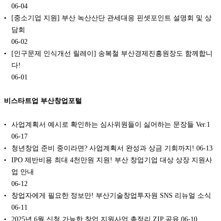
06-04
[중소기업 지원] 부산 녹산산단 관세대응 핀셋포인트 설명회 및 상
담회
06-02
[인구문제 인식개선 릴레이] 송복철 부산경제진흥원장도 함께합니
다!
06-01
비스타트업 부산창업포털
사업계획서 예시로 확인하는 심사위원들이 싫어하는 문장들 Ver.1
06-17
청년창업 준비 중이라면? 사업계획서 완성과 상금 기회까지!
06-13
IPO 제반비용 최대 4천만원 지원! 부산 창업기업 대상 상장 지원사
업 안내
06-12
창업자에게 필요한 정보만! 부산기술창업투자원 SNS 리뉴얼 소식
06-11
2025년 6월 신청 가능한 창업 지원사업 총정리 ZIP 공유
06-10