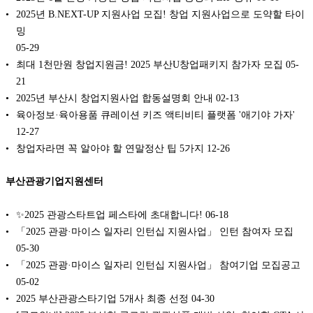
2025년 B.NEXT-UP 지원사업 모집! 창업 지원사업으로 도약할 타이
밍
05-29
최대 1천만원 창업지원금! 2025 부산U창업패키지 참가자 모집
05-
21
2025년 부산시 창업지원사업 합동설명회 안내
02-13
육아정보·육아용품 큐레이션 키즈 액티비티 플랫폼 '애기야 가자'
12-27
창업자라면 꼭 알아야 할 연말정산 팁 5가지
12-26
부산관광기업지원센터
✨2025 관광스타트업 페스타에 초대합니다!
06-18
「2025 관광·마이스 일자리 인턴십 지원사업」 인턴 참여자 모집
05-30
「2025 관광·마이스 일자리 인턴십 지원사업」 참여기업 모집공고
05-02
2025 부산관광스타기업 5개사 최종 선정
04-30