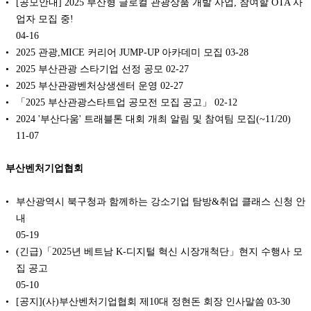
[공모안내] 2025 부산형 글로컬 관광상품 개발 사업, 참여할 OTA 사
업자 모집 중!
04-16
2025 관광,MICE 커리어 JUMP-UP 아카데미 모집
03-28
2025 부산관광 스타기업 선정 공모
02-27
2025 부산관광벤처상생센터 운영
02-27
「2025 부산관광스타트업 공모전 모집 공고」
02-12
2024 '부산다움' 트래블톤 대회 개최 알림 및 참여팀 모집(~11/20)
11-07
부산벤처기업협회
부산광역시 북구청과 함께하는 강소기업 탐방&취업 클래스 신청 안
내
05-19
(긴급)「2025년 베트남 K-디지털 혁신 시장개척단」현지 수행사 모
집 공고
05-10
[공지](사)부산벤처기업협회 제10대 정현돈 회장 인사말씀
03-30