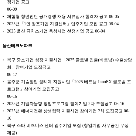
정기업 공고
06-09
체험형 청년인턴 공개경쟁 채용 서류심사 합격자 공고
06-05
2025년「1인 창조기업 지원센터」입주기업 모집 공고
06-04
2025 울산 퓨처스기업 육성사업 선정기업 공고
06-04
울산테크노파크
북구 중소기업 성장 지원사업「2025 글로벌 진출(베트남) 수출상담
회」참여기업 모집공고
06-17
울주군 기술창업 생태계 지원사업「2025 베트남 InnoEX 글로벌 프
로그램」참여기업 모집공고
06-16
2025년 기업자율형 창업프로그램 참여기업 2차 모집공고
06-16
2025년 에너지전환 상생협력 지원사업 참여기업 2차 모집공고
06-
16
북구 스타 비즈니스 센터 입주기업 모집 (창업기업 사무공간 무상
제공)