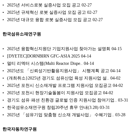
2025년 서비스로봇 실증사업 모집 공고
02-27
2025년 규제혁신 로봇 실증사업 모집 공고
02-27
2025년 대규모 융합 로봇 실증사업 모집 공고
02-27
한국섬유소재연구원
2025년 융합혁신지원단 기업지원사업 찾아가는 설명회
04-15
[DYETEC]DORNBIRN GFC-ASIA 2025
04-14
멀티 리엑터 시스템(Multi Reactor Dispe..
04-14
2025년도 「신뢰성기반활용지원사업」 시행계획 공고
04-14
(개최취소}2025년 경기도 섬유산업 육성 지원사업 설..
04-02
2025년 포천시 신소재개발 프로그램 지원사업 모집공고
04-02
2025년 포천시 현장기술돌봄이 지원사업 모집공고
04-02
경기도 섬유·패션 친환경 글로벌 인증 지원사업 참여기업..
03-31
한국섬유소재연구원 창립20주년 휴무 안내(3.28)
03-31
2025년 「섬유기업 맞춤형 신소재 개발사업」 수혜기업..
03-28
한국자동차연구원