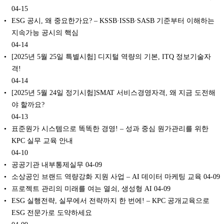
04-15
ESG 공시, 왜 중요한가요? – KSSB·ISSB·SASB 기준부터 이해하는
지속가능 공시의 핵심
04-14
[2025년 5월 25일 특별시험] 디지털 역량의 기본, ITQ 정보기술자
격!
04-14
[2025년 5월 24일 정기시험]SMAT 서비스경영자격, 왜 지금 도전해
야 할까요?
04-13
표준원가 시스템으로 똑똑한 경영! – 성과 중심 원가관리를 위한
KPC 실무 교육 안내
04-10
공공기관 내부통제실무
04-09
소상공인 브랜드 역량강화 지원 사업 – AI 데이터 마케팅 교육
04-09
프로젝트 관리의 미래를 여는 열쇠, 생성형 AI
04-09
ESG 실행전략, 실무에서 전략까지 한 번에! – KPC 공개교육으로
ESG 전문가로 도약하세요