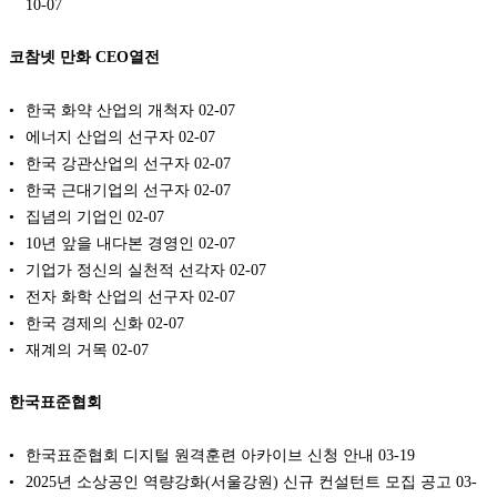
10-07
코참넷 만화 CEO열전
한국 화약 산업의 개척자
02-07
에너지 산업의 선구자
02-07
한국 강관산업의 선구자
02-07
한국 근대기업의 선구자
02-07
집념의 기업인
02-07
10년 앞을 내다본 경영인
02-07
기업가 정신의 실천적 선각자
02-07
전자 화학 산업의 선구자
02-07
한국 경제의 신화
02-07
재계의 거목
02-07
한국표준협회
한국표준협회 디지털 원격훈련 아카이브 신청 안내
03-19
2025년 소상공인 역량강화(서울강원) 신규 컨설턴트 모집 공고
03-