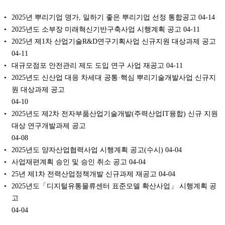
2025년 뿌리기업 명가, 일하기 좋은 뿌리기업 선정 통합공고
04-14
2025년도 소부장 미래혁신기반구축사업 시행계획 공고
04-11
2025년 제1차 산업기술R&D연구기획사업 신규지원 대상과제 공고
04-11
대규모점포 안전관리 제도 도입 연구 사업 재공고
04-11
2025년도 신산업 대응 차세대 공통·핵심 뿌리기술개발사업 신규지
원 대상과제 공고
04-10
2025년도 제2차 전자부품산업기술개발(주력산업IT융합) 신규 지원
대상 연구개발과제 공고
04-08
2025년도 양자산업협력사업 시행계획 공고(수시)
04-04
사업재편계획 승인 및 승인 취소 공고
04-04
25년 제1차 전력산업정책개발 신규과제 재공고
04-04
2025년도「디지털유통물류센터 표준모델 확산사업」 시행계획 공
고
04-04