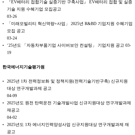
『EV배터리 접합기술 실증기반 구축사업』 EV배터리 접합 및 실증
기술 지원 수혜기업 모집공고
03-26
「미래모빌리티 혁신역량+사업」 2025년 R&BD 기업지원 수혜기업
모집 공고
03-24
‘25년도 「자동차부품기업 사이버보안 컨설팅」 기업지원 공고
03-
19
한국에너지기술평가원
2025년 1차 전력정보화 및 정책지원(전력기술기반구축) 신규지원
대상 연구개발과제 공고
04-09
2025년도 원전 탄력운전 기술개발사업 신규지원대상 연구개발과제
재공고
04-02
2025년도 1차 에너지인력양성사업 신규지원대상 연구개발과제 재
공고