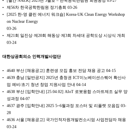
[월간 NAEK] 2025년 3월호 – 한국공학한림원 회원동정
03-27
제56차 한국공학한림원 정기총회
03-26
[2025 한-영 클린 에너지 워크숍] Korea-UK Clean Energy Workshop
on Nuclear Energy
03-26
제21회 일진상·제20회 해동상·제3회 차세대 공학도상 시상식 개최
03-24
대한상공회의소 인력개발사업단
4640 부산 [채용공고] 훈련생 모집 홍보 전담 채용 공고
04-15
4639 충남 [일반공지] 2025년 충청권 ICT이노베이션스퀘어 확산사
업 예비/초기 청년 창업 지원사업 안내
04-14
4638 부산 [입학안내] [25.04.02] AIoT 로봇융합 스마트제조 실무 양
성과정
04-07
4637 광주 [입학안내] 2025 5~6월과정 포스터 및 리플렛 모음집
03-
28
4636 서울 [채용공고] 국가인적자원개발컨소시엄 사업전담자 채용
03-24