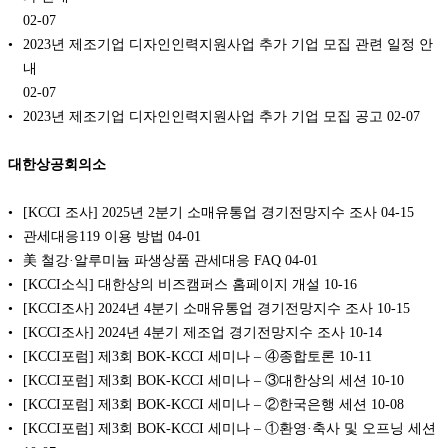
02-07
2023년 제조기업 디자인인력지원사업 추가 기업 모집 관련 일정 안
내
02-07
2023년 제조기업 디자인인력지원사업 추가 기업 모집 공고
02-07
대한상공회의소
[KCCI 조사] 2025년 2분기 소매유통업 경기전망지수 조사
04-15
관세대응119 이용 방법
04-01
美 철강·알루미늄 파생상품 관세대응 FAQ
04-01
[KCCI소식] 대한상의 비즈캠퍼스 홈페이지 개설
10-16
[KCCI조사] 2024년 4분기 소매유통업 경기전망지수 조사
10-15
[KCCI조사] 2024년 4분기 제조업 경기전망지수 조사
10-14
[KCCI포럼] 제3회 BOK-KCCI 세미나 – ④종합토론
10-11
[KCCI포럼] 제3회 BOK-KCCI 세미나 – ③대한상의 세션
10-10
[KCCI포럼] 제3회 BOK-KCCI 세미나 – ②한국은행 세션
10-08
[KCCI포럼] 제3회 BOK-KCCI 세미나 – ①환영·축사 및 오프닝 세션