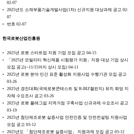
02-07
2025년도 소재부품기술개발사업(1차) 신규지원 대상과제 공고
02-
07
번호
02-07
한국로봇산업진흥원
2025년 로봇 스타트업 지원 기업 모집 공고
04-15
「2025년 모빌리티 혁신제품 시험평가 지원」지원 대상 기업 상시
모집 공고(~11/15까지 상시 모집)
04-11
2025년 로봇 분야 민간 표준 활성화 지원사업 수행기관 모집 공고
03-26
2025년 경진대회(국제로봇콘테스트 및 R-BIZ챌린지) 유치 희망 지
자체 수요조사 공고
03-26
2025년 로봇 플래그쉽 지역거점 구축사업 신규과제 수요조사 공고
03-19
2025년 첨단제조로봇 실증사업 안전인증 및 안전컨설팅 지원사업
모집 공고
03-12
2025년도 「첨단제조로봇 실증사업」 지원과제 모집 공고
03-12