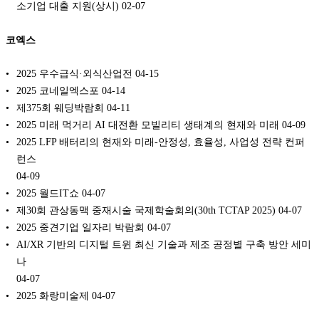
소기업 대출 지원(상시)
02-07
코엑스
2025 우수급식·외식산업전
04-15
2025 코네일엑스포
04-14
제375회 웨딩박람회
04-11
2025 미래 먹거리 AI 대전환 모빌리티 생태계의 현재와 미래
04-09
2025 LFP 배터리의 현재와 미래-안정성, 효율성, 사업성 전략 컨퍼
런스
04-09
2025 월드IT쇼
04-07
제30회 관상동맥 중재시술 국제학술회의(30th TCTAP 2025)
04-07
2025 중견기업 일자리 박람회
04-07
AI/XR 기반의 디지털 트윈 최신 기술과 제조 공정별 구축 방안 세미
나
04-07
2025 화랑미술제
04-07