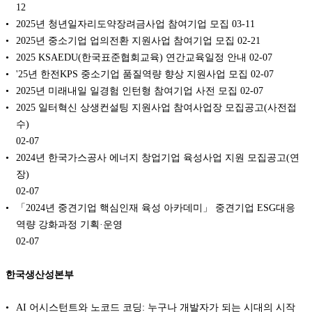
12
2025년 청년일자리도약장려금사업 참여기업 모집
03-11
2025년 중소기업 업의전환 지원사업 참여기업 모집
02-21
2025 KSAEDU(한국표준협회교육) 연간교육일정 안내
02-07
'25년 한전KPS 중소기업 품질역량 향상 지원사업 모집
02-07
2025년 미래내일 일경험 인턴형 참여기업 사전 모집
02-07
2025 일터혁신 상생컨설팅 지원사업 참여사업장 모집공고(사전접
수)
02-07
2024년 한국가스공사 에너지 창업기업 육성사업 지원 모집공고(연
장)
02-07
「2024년 중견기업 핵심인재 육성 아카데미」 중견기업 ESG대응
역량 강화과정 기획·운영
02-07
한국생산성본부
AI 어시스턴트와 노코드 코딩: 누구나 개발자가 되는 시대의 시작