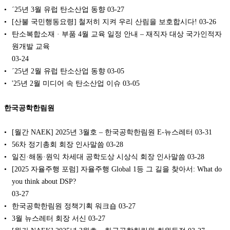
´25년 3월 유럽 탄소산업 동향
03-27
[산불 국민행동요령] 철저히 지켜 우리 산림을 보호합시다!
03-26
탄소복합소재 · 부품 4월 교육 일정 안내 – 재직자 대상 국가인적자
원개발 교육
03-24
´25년 2월 유럽 탄소산업 동향
03-05
'25년 2월 미디어 속 탄소산업 이슈
03-05
한국공학한림원
[월간 NAEK] 2025년 3월호 – 한국공학한림원 E-뉴스레터
03-31
56차 정기총회 회장 인사말씀
03-28
일진·해동·원익 차세대 공학도상 시상식 회장 인사말씀
03-28
[2025 자율주행 포럼] 자율주행 Global 1등 그 길을 찾아서: What do
you think about DSP?
03-27
한국공학한림원 정책기획 워크숍
03-27
3월 뉴스레터 회장 서신
03-27