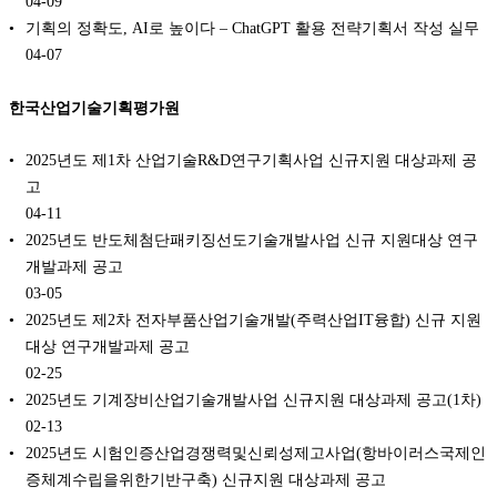
04-09
기획의 정확도, AI로 높이다 – ChatGPT 활용 전략기획서 작성 실무
04-07
한국산업기술기획평가원
2025년도 제1차 산업기술R&D연구기획사업 신규지원 대상과제 공
고
04-11
2025년도 반도체첨단패키징선도기술개발사업 신규 지원대상 연구
개발과제 공고
03-05
2025년도 제2차 전자부품산업기술개발(주력산업IT융합) 신규 지원
대상 연구개발과제 공고
02-25
2025년도 기계장비산업기술개발사업 신규지원 대상과제 공고(1차)
02-13
2025년도 시험인증산업경쟁력및신뢰성제고사업(항바이러스국제인
증체계수립을위한기반구축) 신규지원 대상과제 공고