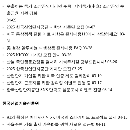
수출하는 중기·소상공인이라면 주목! 지역중기(中企)·소상공인 수
출금융 지원 강화
04-09
2025 한국산업단지공단 대학생 자문단 모집
04-07
미국 통상정책 관련 애로 사항은 관세대응119에서 상담하세요!
03-
31
美 철강·알루미늄 파생상품 관세대응 FAQ
03-28
2025 KICOX 기자단 모집 안내
03-26
산불 국민행동요령을 철저히 지켜주시길 당부드립니다!
03-26
2025 한국산업단지공단 기자단 모집
03-25
산업단지 기업을 위한 미국 인증 제도 길라잡이
03-19
산업단지 근로자를 위한 참여형 이벤트 진행 중
03-17
한국산업단지공단 SNS 만족도 설문조사 이벤트 진행
03-14
한국산업기술진흥원
AI의 확장은 어디까지인가, 미국의 스타게이트 프로젝트 실시
04-15
자율주행 기술 출시 가속화를 위한 새로운 접근법
04-11