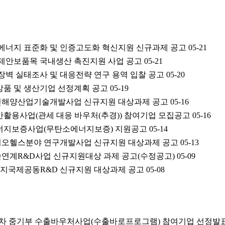
생에너지 표준화 및 인증고도화 혁신지원 신규과제 공고
05-21
 경제안보품목 국내생산 촉진지원 사업 공고
05-21
세장벽 실태조사 및 대응전략 연구 용역 입찰 공고
05-20
상품 및 생산기업 선정계획 공고
05-19
 조선해양산업기술개발사업 신규지원 대상과제 공고
05-16
반활용사업(관세 대응 바우처(추경)) 참여기업 모집공고
05-16
에너지보증사업(무탄소에너지보증) 지원공고
05-14
 바이오헬스분야 연구개발사업 신규지원 대상과제 공고
05-13
계R&D사업 신규지원대상 과제 공고(수정공고)
05-09
에너지국제공동R&D 신규지원 대상과제 공고
05-08
년 2차 중기부 수출바우처사업(수출바로프로그램) 참여기업 선정발표 