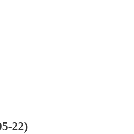
5-22)