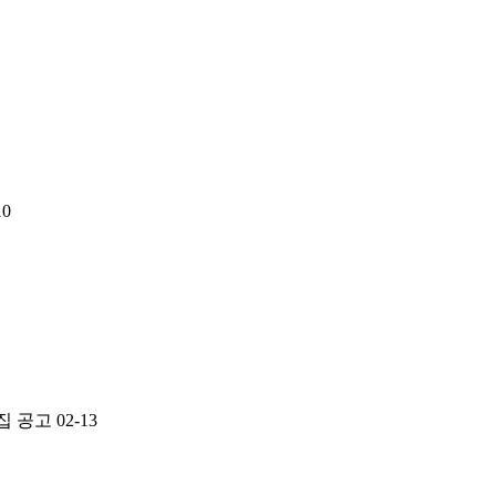
10
집 공고
02-13