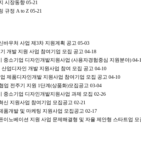
지 시장동향
05-21
규정 A to Z
05-21
혁신바우처 사업 제3차 지원계획 공고
05-03
료기기 개발 지원 사업 참여기업 모집 공고
04-18
역시 중소기업 디자인개발지원사업 (사용자경험중심 지원분야)
04-
기업 산업디자인 개발 지원사업 참여 모집 공고
04-10
소기업 제품디자인개발 지원사업 참여기업 모집 공고
04-10
술협업 전주기 지원 1단계(상품화)모집공고
03-04
역시 중소기업 디자인개발지원사업 과제 모집
02-26
제품혁신 지원사업 참여기업 모집공고
02-21
 제품개발 및 마케팅 지원사업 모집공고
02-17
오픈이노베이션 지원 사업 문제해결형 및 자율 제안형 스타트업 모