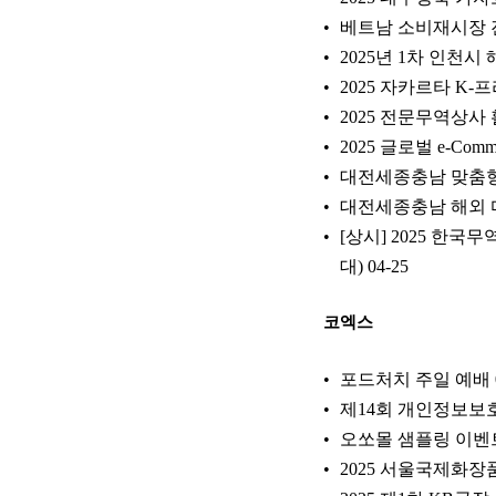
베트남 소비재시장 
2025년 1차 인천
2025 자카르타 K
2025 전문무역상사
2025 글로벌 e-Co
대전세종충남 맞춤형
대전세종충남 해외 
[상시] 2025 한
대)
04-25
코엑스
포드처치 주일 예배
제14회 개인정보보호
오쏘몰 샘플링 이벤
2025 서울국제화