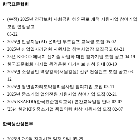
한국표준협회
(수정) 2025년 건강보험 사회공헌 해외판로 개척 지원사업 참여기업
모집 연장공고
05-22
2025년 인공지능(AI) 온라인 부트캠프 교육생 모집
05-02
2025년 산업일자리전환 지원사업 참여사업장 모집공고
04-21
25년 KEPCO 에너지 신기술 사업화 대전 참가기업 모집 공고
04-19
한국표준협회 디지털 원격훈련 아카이브 신청 안내
03-19
2025년 소상공인 역량강화(서울강원) 신규 컨설턴트 모집 공고
03-
12
2025년 청년일자리도약장려금사업 참여기업 모집
03-11
2025년 중소기업 업의전환 지원사업 참여기업 모집
02-21
2025 KSAEDU(한국표준협회교육) 연간교육일정 안내
02-07
'25년 한전KPS 중소기업 품질역량 향상 지원사업 모집
02-07
한국생산성본부
2025년 7~9월 자격시험 일정 안내
05-29