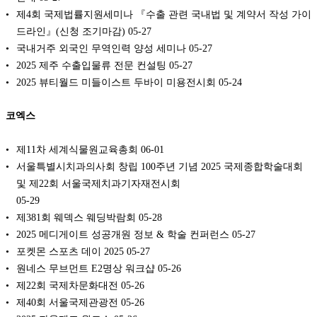
제4회 국제법률지원세미나 『수출 관련 국내법 및 계약서 작성 가이
드라인』(신청 조기마감)
05-27
국내거주 외국인 무역인력 양성 세미나
05-27
2025 제주 수출입물류 전문 컨설팅
05-27
2025 뷰티월드 미들이스트 두바이 미용전시회
05-24
코엑스
제11차 세계식물원교육총회
06-01
서울특별시치과의사회 창립 100주년 기념 2025 국제종합학술대회
및 제22회 서울국제치과기자재전시회
05-29
제381회 웨덱스 웨딩박람회
05-28
2025 메디게이트 성공개원 정보 & 학술 컨퍼런스
05-27
포켓몬 스포츠 데이 2025
05-27
원네스 무브먼트 E2명상 워크샵
05-26
제22회 국제차문화대전
05-26
제40회 서울국제관광전
05-26