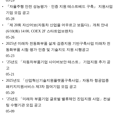
05-29
『자율주행 안전 성능평가ㆍ인증 지원 테스트베드 구축』 지원사업
기업 모집 공고
05-28
「제 20회 자산어보(자동차 산업을 어우르고 보듬다)」개최 안내
(6/10(화) 14:00, COEX 2F 스타트업브랜치)
05-26
2025년 미래차 전동화부품 설계·검증지원 기반구축사업 미래차 전
동화부품 시험·평가·인증 및 기술지도 지원 시행공고
05-23
‘25년도 「자동차부품기업 사이버보안 테스트」 기업지원 추가 공
고
05-21
2025년도 「산업혁신기술지원플랫폼구축사업」자동차·항공업종
패키지지원서비스 제3차 참여기업 모집 공고
05-20
‘25년도 「미래차 부품기업 글로벌 밸류체인 진입지원 사업」컨설
팅 수행기관 모집 공고
05-09