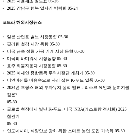
2025 자율제조 월드쇼
05-26
2025 강남구 행복 일자리 박람회
05-24
코트라 해외시장뉴스
일본 산업용 밸브 시장동향
05-30
필리핀 철강 시장 동향
05-30
미국 금속 성형 가공 기계 시장 동향
05-30
미국의 바디워시 시장동향
05-30
호주 화물자동차 시장동향
05-30
2025 아세안 종합품목 무역사절단 개최기
05-30
미얀마인들 마음속으로 자리 잡는 K-푸드 열풍
05-30
2024년 프랑스 해외 투자유치 실적 발표…리스크 요인과 눈여겨볼
점은?
05-30
글로벌 현장에서 빛난 K-푸드, 미국 'NRA(레스토랑 전시회) 2025'
참관기
05-30
인도네시아, 식량안보 강화 위한 스마트 농업 도입 가속화
05-30