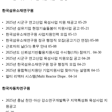
한국섬유소재연구원
2025년 시군구 연고산업 육성사업 지원 재공고
05-29
2025년 섬유기업 현장기술돌봄이 지원사업 공고
05-21
한국섬유소재연구원 사업지원인력 모집
05-13
한국섬유소재연구원 정규 행정직 모집(공고기간 연장)
05-08
근로자의 날(5/1) 휴무 안내
05-08
2025년도 신뢰성기반활용지원사업 수시형(1차) 참여기..
04-30
2025년 시군구 연고산업 육성사업 지원모집 공고
04-28
2025년 한국섬유소재연구원 정규 행정직 모집
04-23
2025년 융합혁신지원단 기업지원사업 찾아가는 설명회
04-15
멀티 리엑터 시스템(Multi Reactor Dispe..
04-14
한국자동차연구원
2025년 충남 천안·아산 강소연구개발특구 지역특성화 육성사업 지
원공고