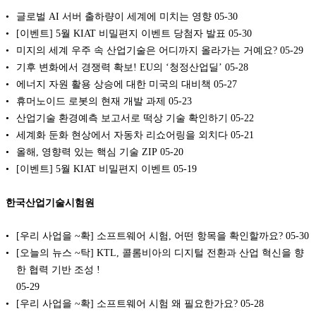
글로벌 AI 서버 출하량이 세계에 미치는 영향
05-30
[이벤트] 5월 KIAT 비밀편지 이벤트 당첨자 발표
05-30
미지의 세계 우주 속 산업기술은 어디까지 올라가는 거예요?
05-29
기후 변화에서 경쟁력 확보! EU의 ‘청정산업딜’
05-28
에너지 자원 활용 상승에 대한 미국의 대비책
05-27
휴머노이드 로봇의 현재 개발 과제
05-23
산업기술 환경예측 보고서로 떡상 기술 확인하기
05-22
세계화 둔화 현상에서 자동차 리쇼어링을 외치다
05-21
올해, 영향력 있는 핵심 기술 ZIP
05-20
[이벤트] 5월 KIAT 비밀편지 이벤트
05-19
한국산업기술시험원
[우리 사업을 ~확] 소프트웨어 시험, 어떤 항목을 확인할까요?
05-30
[오늘의 뉴스 ~탁] KTL, 콜롬비아의 디지털 전환과 산업 혁신을 향
한 협력 기반 조성 !
05-29
[우리 사업을 ~확] 소프트웨어 시험 왜 필요한가요?
05-28