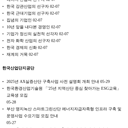
한국 강관산업의 선구자
02-07
한국 근대기업의 선구자
02-07
집념의 기업인
02-07
10년 앞을 내다본 경영인
02-07
기업가 정신의 실천적 선각자
02-07
전자 화학 산업의 선구자
02-07
한국 경제의 신화
02-07
재계의 거목
02-07
한국산업단지공단
2025년 AX실증산단 구축사업 사전 설명회 개최 안내
05-29
한국환경산업기술원 「'25년 지역산단 중심 찾아가는 ESG교육」
교육생 모집
05-28
부산 명지녹산 스마트그린산단 에너지자급자족형 인프라 구축 및
운영사업 수요기업 모집 안내
05-27