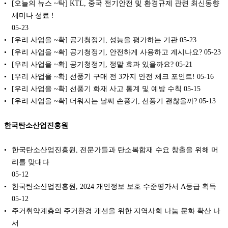
[오늘의 뉴스 ~탁] KTL, 중국 전기안전 및 환경규제 관련 최신동향
세미나 성료 !
05-23
[우리 사업을 ~확] 공기청정기, 성능을 평가하는 기관
05-23
[우리 사업을 ~확] 공기청정기, 안전하게 사용하고 계시나요?
05-23
[우리 사업을 ~확] 공기청정기, 정말 효과 있을까요?
05-21
[우리 사업을 ~확] 선풍기 구매 전 3가지 안전 체크 포인트!
05-16
[우리 사업을 ~확] 선풍기 화재 사고 통계 및 예방 수칙
05-15
[우리 사업을 ~확] 더워지는 날씨 손풍기, 선풍기 괜찮을까?
05-13
한국탄소산업진흥원
한국탄소산업진흥원, 전문가들과 탄소복합재 수요 창출을 위해 머
리를 맞대다
05-12
한국탄소산업진흥원, 2024 개인정보 보호 수준평가서 A등급 획득
05-12
주거취약계층의 주거환경 개선을 위한 지역사회 나눔 문화 확산 나
서