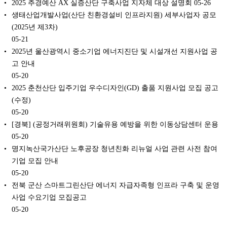
2025 추경예산 AX 실증산단 구축사업 지자체 대상 설명회
05-26
생태산업개발사업(산단 친환경설비 인프라지원) 세부사업자 공모
(2025년 제3차)
05-21
2025년 울산광역시 중소기업 에너지진단 및 시설개선 지원사업 공
고 안내
05-20
2025 춘천산단 입주기업 우수디자인(GD) 출품 지원사업 모집 공고
(수정)
05-20
[경북] (공정거래위원회) 기술유용 예방을 위한 이동상담센터 운용
05-20
명지녹산국가산단 노후공장 청년친화 리뉴얼 사업 관련 사전 참여
기업 모집 안내
05-20
전북 군산 스마트그린산단 에너지 자급자족형 인프라 구축 및 운영
사업 수요기업 모집공고
05-20