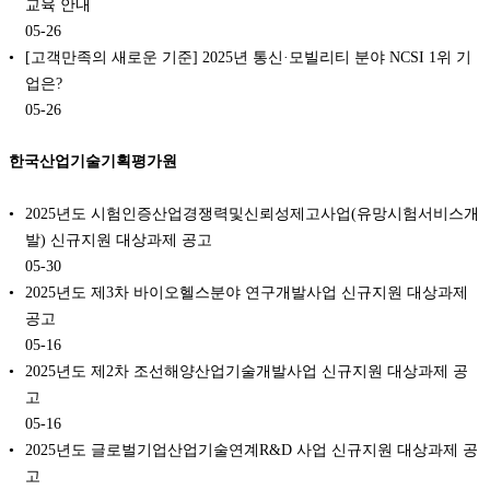
교육 안내
05-26
[고객만족의 새로운 기준] 2025년 통신·모빌리티 분야 NCSI 1위 기
업은?
05-26
한국산업기술기획평가원
2025년도 시험인증산업경쟁력및신뢰성제고사업(유망시험서비스개
발) 신규지원 대상과제 공고
05-30
2025년도 제3차 바이오헬스분야 연구개발사업 신규지원 대상과제
공고
05-16
2025년도 제2차 조선해양산업기술개발사업 신규지원 대상과제 공
고
05-16
2025년도 글로벌기업산업기술연계R&D 사업 신규지원 대상과제 공
고