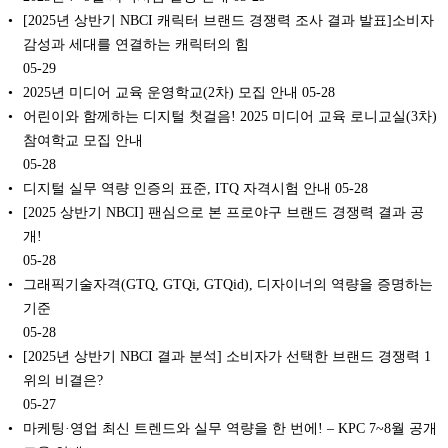
[2025년 상반기 NBCI 캐릭터 브랜드 경쟁력 조사 결과 발표]소비자
감성과 세대를 연결하는 캐릭터의 힘
05-29
2025년 미디어 교육 운영학교(2차) 모집 안내
05-28
어린이와 함께하는 디지털 첫걸음! 2025 미디어 교육 로니교실(3차)
참여학교 모집 안내
05-28
디지털 실무 역량 인증의 표준, ITQ 자격시험 안내
05-28
[2025 상반기 NBCI] 팬심으로 본 프로야구 브랜드 경쟁력 결과 공
개!
05-28
그래픽기술자격(GTQ, GTQi, GTQid), 디자이너의 역량을 증명하는
기준
05-28
[2025년 상반기 NBCI 결과 분석] 소비자가 선택한 브랜드 경쟁력 1
위의 비결은?
05-27
마케팅·영업 최신 트렌드와 실무 역량을 한 번에! – KPC 7~8월 공개