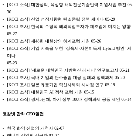
[KCCI 소식] 대한상의, 육성형 해외전문기술인력 지원사업 추진
05-
30
[KCCI 소식] 산업 성장지향형 탄소중립 정책 세미나
05-29
[KCCI 조사] 한국의 수평적 해외직접투자가 제조업에 미치는 영향
05-27
[KCCI 소식] 제48회 대한상의 하계포럼 개최
05-26
[KCCI 소식] 기업 지속을 위한 ‘상속세-자본이득세 Hybrid 방안’ 세
미나
05-23
[KCCI 소식] '새로운 대한민국 지방혁신 레시피' 연구보고서
05-21
[KCCI 조사] 국내 기업의 탄소중립 대응 실태와 정책과제
05-20
[KCCI 조사] 일본 유통기업 혁신사례와 시사점 연구
05-19
[KCCI 소식] 대한민국 AI 정책 포럼 개최
05-15
[KCCI 소식] 경제5단체, 차기 정부 100대 정책과제 공동 제안
05-14
코참넷 만화 CEO열전
한국 화약 산업의 개척자
02-07
에너지 산업의 선구자
02-07