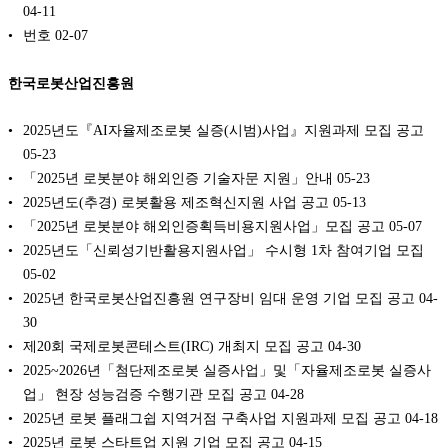
04-11
번호
02-07
한국로봇산업진흥원
2025년도『AI자율제조로봇 실증(시범)사업』지원과제 모집 공고
05-23
「2025년 로봇분야 해외인증 기술자문 지원」안내
05-23
2025년도(추경) 로봇활용 제조혁신지원 사업 공고
05-13
「2025년 로봇분야 해외인증획득비용지원사업」모집 공고
05-07
2025년도「신뢰성기반활용지원사업」 수시형 1차 참여기업 모집
05-02
2025년 한국로봇산업진흥원 연구장비 임대 운영 기업 모집 공고
04-
30
제20회 국제로봇콘테스트(IRC) 개최지 모집 공고
04-30
2025~2026년「첨단제조로봇 실증사업」및「자율제조로봇 실증사
업」 현장 성능검증 수행기관 모집 공고
04-28
2025년 로봇 플래그쉽 지역거점 구축사업 지원과제 모집 공고
04-18
2025년 로봇 스타트업 지원 기업 모집 공고
04-15