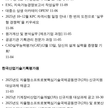
ESG, 지속가능경영보고서 작성실무
11-09
대중소 상생 아카데미 OPEN!
11-06
2025년 10~12월 KPC 자격시험 일정 안내 / 한 번의 도전으로 ‘실무
형 경쟁력’을 키우세요
11-06
원가계산 및 분석실무 [제조기업 과정]
11-05
공공기관 기획관리 전문가 과정
11-05
CAD실무능력평가(CAT)12월 13일, 당신의 설계 실력을 증명할 기
회!
11-04
한국산업기술기획평가원
2025년도 자율형소프트로봇핵심기술국제공동연구(2차) 신규지원
대상과제 재공고
11-03
2025년 기계장비산업기술개발(3차) 신규지원 대상과제 공고
10-30
2025년도 자율형소프트로봇핵심기술국제공동연구(2차) 및 로봇산