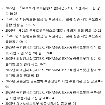
2025년도『AI팩토리 로봇실증(시범)사업(2차)』지원과제 모집 공
고
10-28
「2026년 지능형로봇 보급 및 확산사업」 로봇 실증 사업 수요조사
통합 연장 공고
10-22
2026년「제21회 국제로봇콘테스트(IRC)」개최지 모집 공고
10-22
「2026년 지능형로봇 보급 및 확산사업」 로봇 실증 사업 수요조사
통합공고
09-19
2025년 해외전시회(GITEX, VINAMAC EXPO) 한국로봇관 참여 로
봇 기업·기관 모집 2차 공고
09-09
2025년 해외전시회(GITEX, VINAMAC EXPO) 한국로봇관 참여 로
봇기업 모집 연장 공고
08-26
2025년 해외전시회(GITEX, VINAMAC EXPO) 한국로봇관 참여 로
봇기업 모집 공고
08-13
2025년 로봇산업 글로벌화 수출상담회 사업 수행기관 모집 공고
08-
04
2025년 해외전시회(GITEX, VINAMAC EXPO) 한국로봇관 구축·운
영 사업 수행기관 모집 공고
08-04
2025년 휴머노이드로봇 실증지원사업 공고
08-04