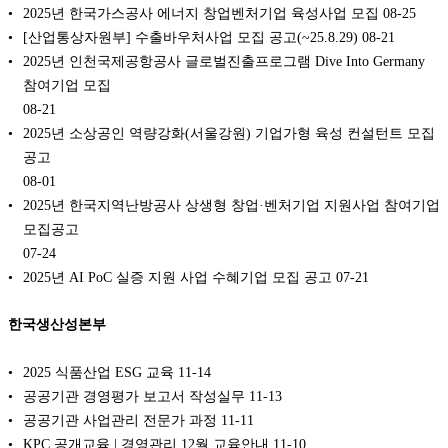
2025년 한국가스공사 에너지 창업벤처기업 육성사업 모집
08-25
[산업통상자원부] 수출바우처사업 모집 공고(~25.8.29)
08-21
2025년 인천국제공항공사 글로벌진출프로그램 Dive Into Germany
참여기업 모집
08-21
2025년 소상공인 역량강화(서울강원) 기업가형 육성 컨설턴트 모집
공고
08-01
2025년 한국지역난방공사 상생형 창업·벤처기업 지원사업 참여기업
모집공고
07-24
2025년 AI PoC 실증 지원 사업 수혜기업 모집 공고
07-21
한국생산성본부
2025 식품산업 ESG 교육
11-14
공공기관 경영평가 보고서 작성실무
11-13
공공기관 사업관리 전문가 과정
11-11
KPC 공개교육 | 경영관리 12월 교육안내
11-10