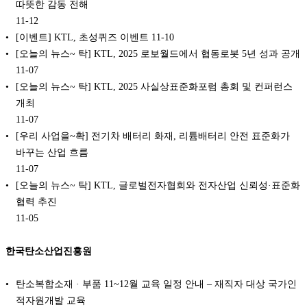
따뜻한 감동 전해
11-12
[이벤트] KTL, 초성퀴즈 이벤트
11-10
[오늘의 뉴스~ 탁] KTL, 2025 로보월드에서 협동로봇 5년 성과 공개
11-07
[오늘의 뉴스~ 탁] KTL, 2025 사실상표준화포럼 총회 및 컨퍼런스
개최
11-07
[우리 사업을~확] 전기차 배터리 화재, 리튬배터리 안전 표준화가
바꾸는 산업 흐름
11-07
[오늘의 뉴스~ 탁] KTL, 글로벌전자협회와 전자산업 신뢰성·표준화
협력 추진
11-05
한국탄소산업진흥원
탄소복합소재 · 부품 11~12월 교육 일정 안내 – 재직자 대상 국가인
적자원개발 교육