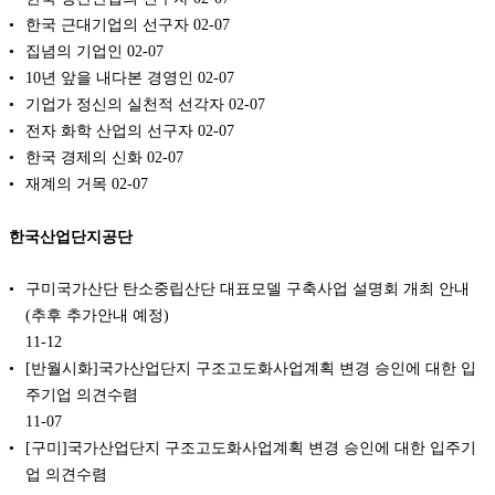
한국 근대기업의 선구자
02-07
집념의 기업인
02-07
10년 앞을 내다본 경영인
02-07
기업가 정신의 실천적 선각자
02-07
전자 화학 산업의 선구자
02-07
한국 경제의 신화
02-07
재계의 거목
02-07
한국산업단지공단
구미국가산단 탄소중립산단 대표모델 구축사업 설명회 개최 안내
(추후 추가안내 예정)
11-12
[반월시화]국가산업단지 구조고도화사업계획 변경 승인에 대한 입
주기업 의견수렴
11-07
[구미]국가산업단지 구조고도화사업계획 변경 승인에 대한 입주기
업 의견수렴