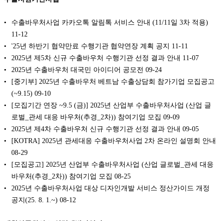
수출바우처사업 카카오톡 알림톡 서비스 안내 (11/11일 3차 적용)
11-12
'25년 하반기 협약만료 수행기관 협약연장 계획 공지
11-11
2025년 제5차 신규 수출바우처 수행기관 선정 결과 안내
11-07
2025년 수출바우처 대국민 아이디어 공모전
09-24
[중기부] 2025년 수출바우처 베트남 수출상담회 참가기업 모집공고
(~9.15)
09-10
[모집기간 연장 ~9.5 (금)] 2025년 산업부 수출바우처사업 (산업 글
로벌_관세 대응 바우처(추경_2차)) 참여기업 모집
09-09
2025년 제4차 수출바우처 신규 수행기관 선정 결과 안내
09-05
[KOTRA] 2025년 관세대응 수출바우처사업 2차 온라인 설명회 안내
08-29
[모집공고] 2025년 산업부 수출바우처사업 (산업 글로벌_관세 대응
바우처(추경_2차)) 참여기업 모집
08-25
2025년 수출바우처사업 대상 디자인개발 서비스 정산가이드 개정
공지(25. 8. 1.~)
08-12