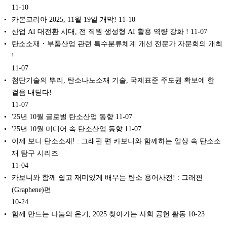
11-10
카본코리아 2025, 11월 19일 개막!
11-10
산업 AI 대전환 시대, 전 직원 생성형 AI 활용 역량 강화 !
11-07
탄소소재・부품산업 관련 특수분류체계 개선 전문가 자문회의 개최
!
11-07
첨단기술의 뿌리, 탄소나노소재 기술, 국제표준 주도권 확보에 한
걸음 내딛다!
11-07
'25년 10월 글로벌 탄소산업 동향
11-07
'25년 10월 미디어 속 탄소산업 동향
11-07
이제 보니 탄소소재! : 그래핀 편 카보니와 함께하는 일상 속 탄소소
재 탐구 시리즈
11-04
카보니와 함께 쉽고 재미있게 배우는 탄소 용어사전! : 그래핀
(Graphene)편
10-24
함께 만드는 나눔의 온기, 2025 찾아가는 사회 공헌 활동
10-23