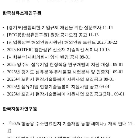
한국섬유소재연구원
[경기도]불합리한 기업규제 개선을 위한 설문조사
11-14
[ECO융합섬유연구원] 원장 공개모집 공고
11-13
[산업통상부 해외인증지원단] 해외인증 트렌드 2025
10-22
2025 KOTERI 첨단섬유 신소재 기술혁신 세미나
10-15
[시험분석]시험의뢰서 양식 변경 공지
09-01
2025 양주시 섬유기업 현장적용 연구개발비 지원 대상..
09-01
2025년 경기도 섬유분야 유해물질 시험분석 및 인증지..
09-01
2025년 포천시 현장기술돌봄이 지원사업 모집공고
09-01
2025년 섬유기업 현장기술돌봄이 지원사업 공고
09-01
2025년 포천시 현장기술돌봄이 지원사업 모집공고(2차..
09-01
한국자동차연구원
『2025 항공용 수소연료전지 기술개발 동향 세미나』개최 안내
11-
12