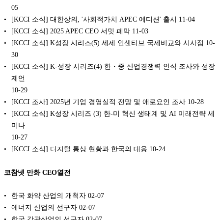
05
[KCCI 소식] 대한상의, '사회적가치 APEC 에디션' 출시
11-04
[KCCI 소식] 2025 APEC CEO 서밋 폐막
11-03
[KCCI 소식] K성장 시리즈(5) 세제 인센티브 국제비교와 시사점
10-
30
[KCCI 소식] K-성장 시리즈(4) 한・중 산업경쟁력 인식 조사와 성장
제언
10-29
[KCCI 조사] 2025년 기업 경영실적 전망 및 애로요인 조사
10-28
[KCCI 소식] K성장 시리즈 (3) 한-미 혁신 생태계 및 AI 미래전략 세
미나
10-27
[KCCI 소식] 디지털 통상 현황과 한국의 대응
10-24
코참넷 만화 CEO열전
한국 화약 산업의 개척자
02-07
에너지 산업의 선구자
02-07
한국 강관산업의 선구자
02-07