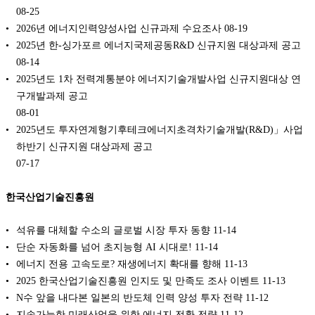
08-25
2026년 에너지인력양성사업 신규과제 수요조사
08-19
2025년 한-싱가포르 에너지국제공동R&D 신규지원 대상과제 공고
08-14
2025년도 1차 전력계통분야 에너지기술개발사업 신규지원대상 연
구개발과제 공고
08-01
2025년도 투자연계형기후테크에너지초격차기술개발(R&D)」사업
하반기 신규지원 대상과제 공고
07-17
한국산업기술진흥원
석유를 대체할 수소의 글로벌 시장 투자 동향
11-14
단순 자동화를 넘어 초지능형 AI 시대로!
11-14
에너지 전용 고속도로? 재생에너지 확대를 향해
11-13
2025 한국산업기술진흥원 인지도 및 만족도 조사 이벤트
11-13
N수 앞을 내다본 일본의 반도체 인력 양성 투자 전략
11-12
지속가능한 미래산업을 위한 에너지 전환 전략
11-12