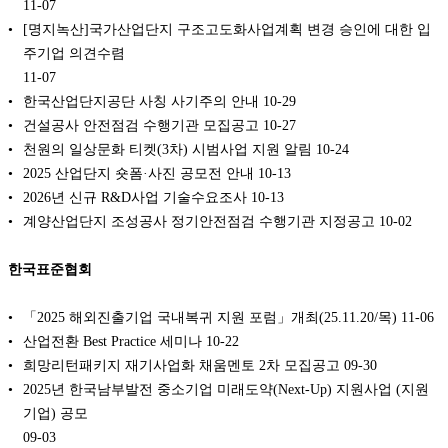
11-07
[명지녹산]국가산업단지 구조고도화사업계획 변경 승인에 대한 입
주기업 의견수렴
11-07
한국산업단지공단 사칭 사기주의 안내
10-29
건설공사 안전점검 수행기관 모집공고
10-27
천원의 일상문화 티켓(3차) 시범사업 지원 알림
10-24
2025 산업단지 숏폼·사진 공모전 안내
10-13
2026년 신규 R&D사업 기술수요조사
10-13
계양산업단지 조성공사 정기안전점검 수행기관 지정공고
10-02
한국표준협회
「2025 해외진출기업 국내복귀 지원 포럼」개최(25.11.20/목)
11-06
산업전환 Best Practice 세미나
10-22
희망리턴패키지 재기사업화 채움멘토 2차 모집공고
09-30
2025년 한국남부발전 중소기업 미래도약(Next-Up) 지원사업 (지원
기업) 공모
09-03