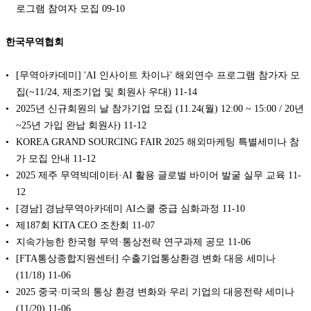
로그램 참여자 모집
09-10
한국무역협회
[무역아카데미] 'AI 인사이트 차이나' 해외연수 프로그램 참가자 모
집(~11/24, 제조기업 및 회원사 우대)
11-14
2025년 신규회원의 날 참가기업 모집 (11.24(월) 12:00 ~ 15:00 / 20년
~25년 가입 완납 회원사)
11-12
KOREA GRAND SOURCING FAIR 2025 해외마케팅 특별세미나 참
가 모집 안내
11-12
2025 제주 무역빅데이터·AI 활용 글로벌 바이어 발굴 실무 교육
11-
12
[경남] 경남무역아카데미 AI스쿨 중급 심화과정
11-10
제187회 KITA CEO 조찬회
11-07
지속가능한 한국형 무역·통상전략 연구과제 공모
11-06
[FTA통상종합지원센터] 수출기업통상환경 변화 대응 세미나
(11/18)
11-06
2025 중국·미국의 통상 환경 변화와 우리 기업의 대응전략 세미나
(11/20)
11-06