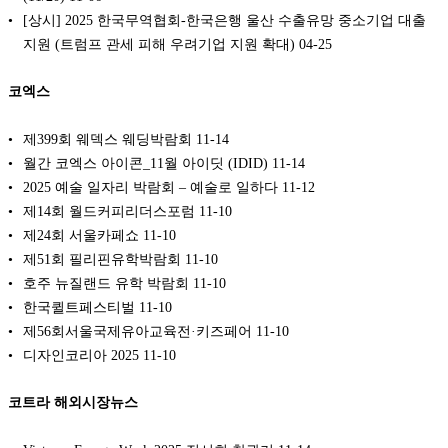
[상시] 2025 한국무역협회-한국은행 울산 수출유망 중소기업 대출
지원 (트럼프 관세 피해 우려기업 지원 확대)
04-25
코엑스
제399회 웨덱스 웨딩박람회
11-14
월간 코엑스 아이콘_11월 아이딧 (IDID)
11-14
2025 예술 일자리 박람회 – 예술로 일하다
11-12
제14회 월드커피리더스포럼
11-10
제24회 서울카페쇼
11-10
제51회 필리핀유학박람회
11-10
호주 뉴질랜드 유학 박람회
11-10
한국퀼트페스티벌
11-10
제56회서울국제유아교육전·키즈페어
11-10
디자인코리아 2025
11-10
코트라 해외시장뉴스