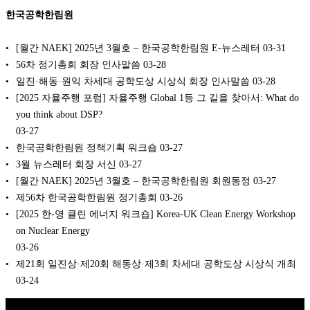
한국공학한림원
[월간 NAEK] 2025년 3월호 – 한국공학한림원 E-뉴스레터
03-31
56차 정기총회 회장 인사말씀
03-28
일진·해동·원익 차세대 공학도상 시상식 회장 인사말씀
03-28
[2025 자율주행 포럼] 자율주행 Global 1등 그 길을 찾아서: What do
you think about DSP?
03-27
한국공학한림원 정책기획 워크숍
03-27
3월 뉴스레터 회장 서신
03-27
[월간 NAEK] 2025년 3월호 – 한국공학한림원 회원동정
03-27
제56차 한국공학한림원 정기총회
03-26
[2025 한-영 클린 에너지 워크숍] Korea-UK Clean Energy Workshop
on Nuclear Energy
03-26
제21회 일진상·제20회 해동상·제3회 차세대 공학도상 시상식 개최
03-24