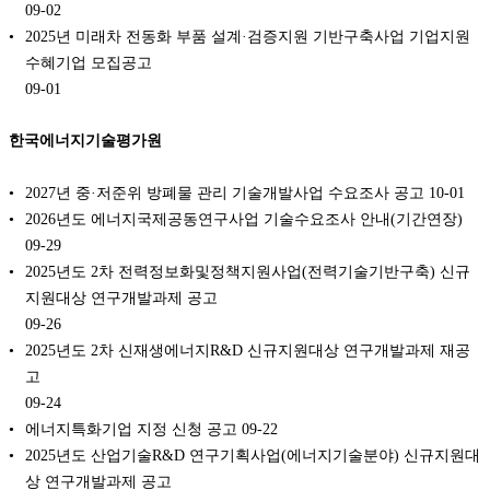
09-02
2025년 미래차 전동화 부품 설계·검증지원 기반구축사업 기업지원
수혜기업 모집공고
09-01
한국에너지기술평가원
2027년 중·저준위 방폐물 관리 기술개발사업 수요조사 공고
10-01
2026년도 에너지국제공동연구사업 기술수요조사 안내(기간연장)
09-29
2025년도 2차 전력정보화및정책지원사업(전력기술기반구축) 신규
지원대상 연구개발과제 공고
09-26
2025년도 2차 신재생에너지R&D 신규지원대상 연구개발과제 재공
고
09-24
에너지특화기업 지정 신청 공고
09-22
2025년도 산업기술R&D 연구기획사업(에너지기술분야) 신규지원대
상 연구개발과제 공고