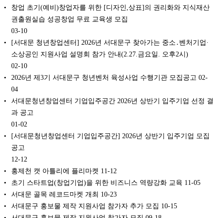
창업 초기(예비)창업자를 위한 [디자인,상표]의 권리화와 지식재산
권출원실습 성공창업 무료 교육생 모집
03-10
[서대문 청년창업센터] 2026년 서대문구 찾아가는 중소․벤처기업·
소상공인 지원사업 설명회 참가 안내(2.27.금요일. 오후2시)
02-10
2026년 제3기 서대문구 청년벤처 육성사업 수행기관 모집공고
02-
04
서대문청년창업센터 기업입주공간 2026년 상반기 입주기업 선정 결
과 공고
01-02
[서대문청년창업센터 기업입주공간] 2026년 상반기 입주기업 모집
공고
12-12
홍제천 캣 아틀리에 플리마켓
11-12
초기 스타트업(창업기업)을 위한 비즈니스 역량강화 교육
11-05
서대문 골목 레코드마켓 개최
10-23
서대문구 홍보물 제작 지원사업 참가자 추가 모집
10-15
서대문구 홍보물 제작 지원사업 참가자 모집
09-18