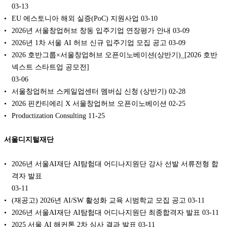
03-13
EU 에스토니아 해외 실증(PoC) 지원사업
03-10
2026년 서울창업허브 창동 입주기업 연장평가 안내
03-09
2026년 1차 서울 AI 허브 신규 입주기업 모집 공고
03-09
2026 호반그룹×서울창업허브 오픈이노베이션(상반기)_[2026 호반
넥스트 스타트업 공모전]
03-06
서울창업허브 스케일업센터 멤버십 신청 (상반기)
02-28
2026 핀칸티에리 X 서울창업허브 오픈이노베이션
02-25
Productization Consulting
11-25
서울디지털재단
2026년 서울AI재단 AI탐험대 어디나지원단 강사 선발 서류전형 합
격자 발표
03-11
(재공고) 2026년 AI/SW 활성화 교육 시범학교 모집 공고
03-11
2026년 서울AI재단 AI탐험대 어디나지원단 최종합격자 발표
03-11
2025 서울 AI 해커톤 2차 심사 결과 발표
03-11