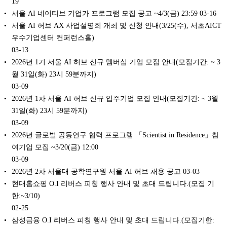
19
서울 AI 네이티브 기업가 프로그램 모집 공고 ~4/3(금) 23:59
03-16
서울 AI 허브 AX 사업설명회 개최 및 신청 안내(3/25(수), 서초AICT
우수기업센터 컨퍼런스홀)
03-13
2026년 1기 서울 AI 허브 신규 멤버십 기업 모집 안내(모집기간: ~ 3
월 31일(화) 23시 59분까지)
03-09
2026년 1차 서울 AI 허브 신규 입주기업 모집 안내(모집기간: ~ 3월
31일(화) 23시 59분까지)
03-09
2026년 글로벌 공동연구 협력 프로그램 「Scientist in Residence」참
여기업 모집 ~3/20(금) 12:00
03-09
2026년 2차 서울대 공학연구원 서울 AI 허브 채용 공고
03-03
현대홈쇼핑 O.I 리버스 피칭 행사 안내 및 초대 드립니다.(모집 기
한:~3/10)
02-25
삼성금융 O.I 리버스 피칭 행사 안내 및 초대 드립니다.(모집기한: