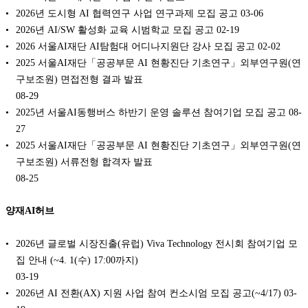
2026년 도시형 AI 협력연구 사업 연구과제 모집 공고
03-06
2026년 AI/SW 활성화 교육 시범학교 모집 공고
02-19
2026 서울AI재단 AI탐험대 어디나지원단 강사 모집 공고
02-02
2025 서울AI재단「공공부문 AI 현황진단 기초연구」외부연구원(연
구보조원) 면접전형 결과 발표
08-29
2025년 서울AI동행버스 하반기 운영 솔루션 참여기업 모집 공고
08-
27
2025 서울AI재단「공공부문 AI 현황진단 기초연구」외부연구원(연
구보조원) 서류전형 합격자 발표
08-25
양재AI허브
2026년 글로벌 시장진출(유럽) Viva Technology 전시회 참여기업 모
집 안내 (~4. 1(수) 17:00까지)
03-19
2026년 AI 전환(AX) 지원 사업 참여 컨소시엄 모집 공고(~4/17)
03-