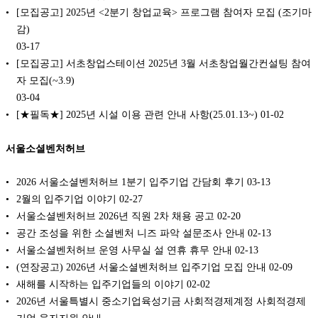
[모집공고] 2025년 <2분기 창업교육> 프로그램 참여자 모집 (조기마
감)
03-17
[모집공고] 서초창업스테이션 2025년 3월 서초창업월간컨설팅 참여
자 모집(~3.9)
03-04
[★필독★] 2025년 시설 이용 관련 안내 사항(25.01.13~)
01-02
서울소셜벤처허브
2026 서울소셜벤처허브 1분기 입주기업 간담회 후기
03-13
2월의 입주기업 이야기
02-27
서울소셜벤처허브 2026년 직원 2차 채용 공고
02-20
공간 조성을 위한 소셜벤처 니즈 파악 설문조사 안내
02-13
서울소셜벤처허브 운영 사무실 설 연휴 휴무 안내
02-13
(연장공고) 2026년 서울소셜벤처허브 입주기업 모집 안내
02-09
새해를 시작하는 입주기업들의 이야기
02-02
2026년 서울특별시 중소기업육성기금 사회적경제계정 사회적경제