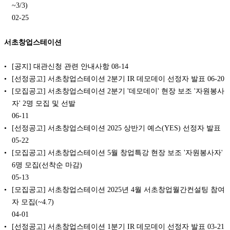
~3/3)
02-25
서초창업스테이션
[공지] 대관신청 관련 안내사항
08-14
[선정공고] 서초창업스테이션 2분기 IR 데모데이 선정자 발표
06-20
[모집공고] 서초창업스테이션 2분기 '데모데이' 현장 보조 '자원봉사
자' 2명 모집 및 선발
06-11
[선정공고] 서초창업스테이션 2025 상반기 예스(YES) 선정자 발표
05-22
[모집공고] 서초창업스테이션 5월 창업특강 현장 보조 '자원봉사자'
6명 모집(선착순 마감)
05-13
[모집공고] 서초창업스테이션 2025년 4월 서초창업월간컨설팅 참여
자 모집(~4.7)
04-01
[선정공고] 서초창업스테이션 1분기 IR 데모데이 선정자 발표
03-21