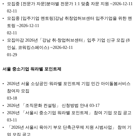
모집중 [전문가 자문]분야별 전문가 1:1 맞춤 자문 지원 ~2026-12-11
02-11
모집중 [입주기업 멘토링]강남 취창업허브센터 입주기업을 위한 멘
토링 ~2026-12-11
02-11
모집마감 2026년「강남 취‧창업허브센터」입주 기업 신규 모집 (8
인실, 코워킹스페이스) ~2026-02-11
01-29
서울 중소기업 워라벨 포인트제
2026년 서울 소상공인·워라밸 포인트제 기업 민간 아이돌봄서비스
참여자 모집
03-18
2026년 「조직문화 컨설팅」 신청방법 안내
03-17
2026년 「서울시 중소기업 워라밸 포인트제」 참여 기업 모집 공고
03-11
「2026년 서울시 육아기 부모 단축근무제 지원 시범사업」 참여 기
업 모집 공고