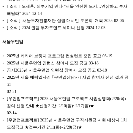
[ 소식 ] 오세훈, 외투기업 만나 “서울 안전한 도시…안심하고 투자
해달라” 2024-12-14
[ 소식 ] '서울투자진흥재단 설립 대시민 토론회' 개최 2025-02-06
[ 소식 ] 2024 퀀텀 투자트렌드 세미나 신청 2024-12-05
서울우먼업
2025년 커리어 브릿지 프로그램 컨설턴트 모집 공고
03-19
2025년 서울우먼업 인턴십 참여자 모집 공고
03-18
공지2025년 서울우먼업 인턴십 참여자 모집 공고
03-18
2025년 서울 매력일자리 ｢우먼업상담사｣ 사업 참여자 선정 결과 공
고
02-21
[우먼업프로젝트] 2025 서울우먼업 프로젝트 사업설명회(2/20/목)
참여 신청 안내 ★신청기간: 2/10(월)~2/17(월)★
02-14
[우먼업프로젝트] 2025년 서울우먼업 구직지원금 지원 대상자 1차
모집공고 ★접수기간:2/11(화)~2/28(금)★