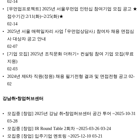
02-14
[우먼업프로젝트] 2025년 서울우먼업 인턴십 참여기업 모집 공고 ★
접수기간:2/11(화)~2/25(화)★
02-14
2025년 서울 매력일자리 사업 ｢우먼업상담사｣ 참여자 채용 면접심
사 대상자 공고 안내
02-07
[기업 모집] 2025년 조직문화 더하기+ 컨설팅 참여 기업 모집(무료
지원)
02-03
2024년 제6차 직원(정원) 채용 필기전형 결과 및 면접전형 공고
02-
02
강남취•창업허브센터
모집중 [창업] 2025년 강남 취•창업허브센터 공간 투어 ~2025-10-31
03-28
모집중 [창업] IR Round Table 2회차 ~2025-03-26
03-24
모집중 [창업] 입주기업 멘토링 ~2025-12-10
03-21