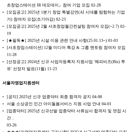
초창업스테이션 IR 데모데이』참여 기업 모집
02-28
[모집공고] 2025년 1분기 창업 특별강연(AI 시대를 탐험하는 기업
가) 참여자 모집(조기마감)
02-23
[모집공고] 2025년 2월 서초창업월간컨설팅 참여자 모집(~2.7)
02-
19
[★필독★] 2025년 시설 이용 관련 안내 사항(25.01.13~)
01-03
[서초창업스테이션] 12월 미디어 특강 & 그룹 멘토링 참여자 모집
11-28
[선정공고] 2024년 신규 사업자등록자 지원사업 '해피비즈(Biz) 투
유' 선정자 발표(11월)
11-23
서울자영업지원센터
[공지] 2025년 신규 업종닥터 최종 합격자 공지
04-08
서울 소상공인 민간 아이돌봄서비스 지원 사업 안내
04-01
[업종닥터] 2025년 신규선발 업종닥터 서류심사 합격자 및 면접 시
간 ..
03-26