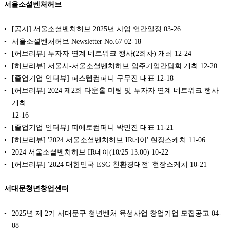
서울소셜벤처허브
[공지] 서울소셜벤처허브 2025년 사업 연간일정
03-26
서울소셜벤처허브 Newsletter No.67
02-18
[허브리뷰] 투자자 연계 네트워크 행사(2회차) 개최
12-24
[허브리뷰] 서울시-서울소셜벤처허브 입주기업간담회 개최
12-20
[졸업기업 인터뷰] 퍼스텝컴퍼니 구무진 대표
12-18
[허브리뷰] 2024 제2회 타운홀 미팅 및 투자자 연계 네트워크 행사
개최
12-16
[졸업기업 인터뷰] 피에로컴퍼니 박민진 대표
11-21
[허브리뷰] '2024 서울소셜벤처허브 IR데이' 현장스케치
11-06
2024 서울소셜벤처허브 IR데이(10/25 13:00)
10-22
[허브리뷰] '2024 대한민국 ESG 친환경대전' 현장스케치
10-21
서대문청년창업센터
2025년 제 2기 서대문구 청년벤처 육성사업 창업기업 모집공고
04-
08