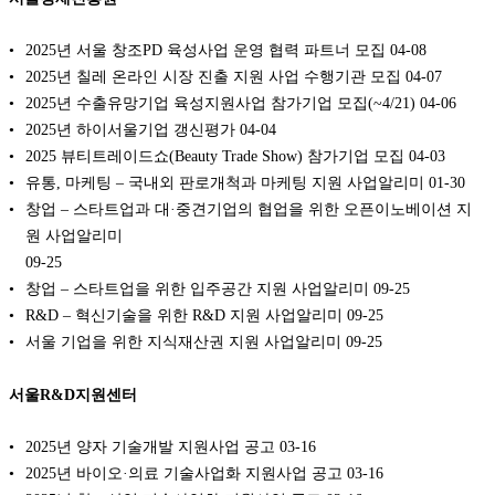
2025년 서울 창조PD 육성사업 운영 협력 파트너 모집
04-08
2025년 칠레 온라인 시장 진출 지원 사업 수행기관 모집
04-07
2025년 수출유망기업 육성지원사업 참가기업 모집(~4/21)
04-06
2025년 하이서울기업 갱신평가
04-04
2025 뷰티트레이드쇼(Beauty Trade Show) 참가기업 모집
04-03
유통, 마케팅 – 국내외 판로개척과 마케팅 지원 사업알리미
01-30
창업 – 스타트업과 대·중견기업의 협업을 위한 오픈이노베이션 지
원 사업알리미
09-25
창업 – 스타트업을 위한 입주공간 지원 사업알리미
09-25
R&D – 혁신기술을 위한 R&D 지원 사업알리미
09-25
서울 기업을 위한 지식재산권 지원 사업알리미
09-25
서울R&D지원센터
2025년 양자 기술개발 지원사업 공고
03-16
2025년 바이오·의료 기술사업화 지원사업 공고
03-16