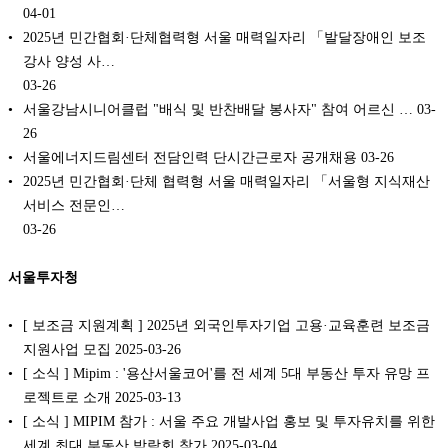
04-01
2025년 민간협회·단체협력형 서울 매력일자리 「발달장애인 보조
강사 양성 사…
03-26
서울강남시니어클럽 "배식 및 반찬배달 봉사자" 참여 어르신 …
03-
26
서울에너지드림센터 전담인력 단시간근로자 공개채용
03-26
2025년 민간협회·단체 협력형 서울 매력일자리 「서울형 지식재산
서비스 전문인…
03-26
서울투자청
[ 보조금 지원계획 ] 2025년 외국인투자기업 고용·교육훈련 보조금
지원사업 모집 2025-03-26
[ 소식 ] Mipim : '용산서울코어'를 전 세계 5대 부동산 투자 유망 프
로젝트로 소개 2025-03-13
[ 소식 ] MIPIM 참가 : 서울 주요 개발사업 홍보 및 투자유치를 위한
세계 최대 부동산 박람회 참가 2025-03-04