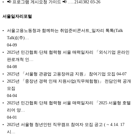
📢 프로그램 게시요청 가이드 📢 …..2141382
03-26
서울일자리포털
서울고용노동청과 함께하는 취업준비콘서트_일자리 톡톡(Talk
Talk)[(주)…
04-09
2025년 민간협회·단체 협력형 서울 매력일자리 「외식기업 온라인
판로개척 인…
04-08
2025년 「서울형 관광업 고용장려금 지원」 참여기업 모집
04-07
2025년 「중장년 경력 인재 지원사업(직무체험형)」 전담인력 공개
모집
04-04
2025년 민간협회·단체 협력형 서울 매력일자리 「2025 서울형 호텔
리어 양…
04-01
2025년 서울형 청년인턴 직무캠프 참여자 모집 공고 ( ~ 4.14. 17
시…