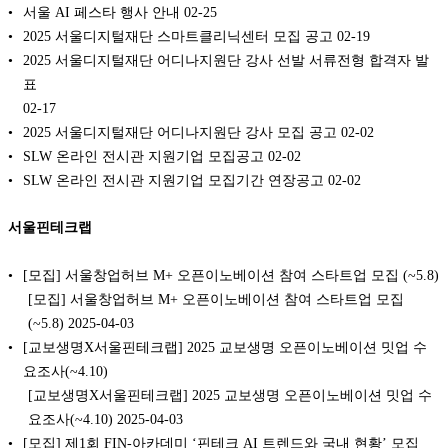
서울 AI 페스타 행사 안내
02-25
2025 서울디지털재단 스마트클리닉센터 모집 공고
02-19
2025 서울디지털재단 어디나지원단 강사 선발 서류전형 합격자 발
표
02-17
2025 서울디지털재단 어디나지원단 강사 모집 공고
02-02
SLW 온라인 전시관 지원기업 모집공고
02-02
SLW 온라인 전시관 지원기업 모집기간 연장공고
02-02
서울핀테크랩
[모집] 서울창업허브 M+ 오픈이노베이션 참여 스타트업 모집 (~5.8)
[모집] 서울창업허브 M+ 오픈이노베이션 참여 스타트업 모집
(~5.8) 2025-04-03
[교보생명X서울핀테크랩] 2025 교보생명 오픈이노베이션 밋업 수
요조사(~4.10)
[교보생명X서울핀테크랩] 2025 교보생명 오픈이노베이션 밋업 수
요조사(~4.10) 2025-04-03
[모집] 제1회 FIN-아카데미 ‘핀테크 AI 트렌드와 국내 현황’ 모집