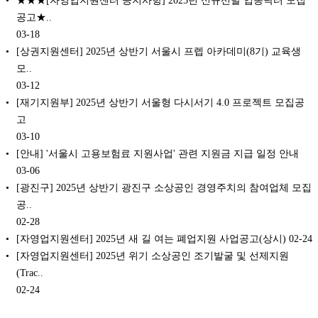
★★★[자영업지원센터 공지사항] 2025년 신규선발 업종닥터 모집
공고★..
03-18
[상권지원센터] 2025년 상반기 서울시 프렙 아카데미(8기) 교육생
모..
03-12
[재기지원부] 2025년 상반기 서울형 다시서기 4.0 프로젝트 모집공
고
03-10
[안내] '서울시 고용보험료 지원사업' 관련 지원금 지급 일정 안내
03-06
[광진구] 2025년 상반기 광진구 소상공인 경영주치의 참여업체 모집
공..
02-28
[자영업지원센터] 2025년 새 길 여는 폐업지원 사업공고(상시)
02-24
[자영업지원센터] 2025년 위기 소상공인 조기발굴 및 선제지원
(Trac..
02-24