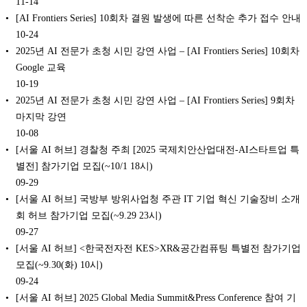
11-14
[AI Frontiers Series] 10회차 결원 발생에 따른 선착순 추가 접수 안내
10-24
2025년 AI 전문가 초청 시민 강연 사업 – [AI Frontiers Series] 10회차
Google 교육
10-19
2025년 AI 전문가 초청 시민 강연 사업 – [AI Frontiers Series] 9회차
마지막 강연
10-08
[서울 AI 허브] 경찰청 주최 [2025 국제치안산업대전-AI스타트업 특
별전] 참가기업 모집(~10/1 18시)
09-29
[서울 AI 허브] 국방부 방위사업청 주관 IT 기업 혁신 기술장비 소개
회 허브 참가기업 모집(~9.29 23시)
09-27
[서울 AI 허브] <한국전자전 KES>XR&공간컴퓨팅 특별전 참가기업
모집(~9.30(화) 10시)
09-24
[서울 AI 허브] 2025 Global Media Summit&Press Conference 참여 기