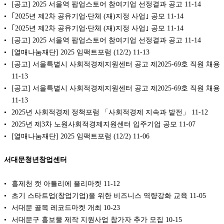
[공고] 2025 서울역 팝업스토어 참여기업 선정결과 공고
11-14
｢2025년 제2차 공유기업‧단체 (재)지정 사업｣ 공모
11-14
｢2025년 제2차 공유기업‧단체 (재)지정 사업｣ 공모
11-14
[공고] 2025 서울역 팝업스토어 참여기업 선정결과 공고
11-14
[열매나눔재단] 2025 임팩트포럼 (12/2)
11-13
[공고] 서울특별시 사회적경제지원센터 공고 제2025-69호 직원 채용
11-13
[공고] 서울특별시 사회적경제지원센터 공고 제2025-69호 직원 채용
11-13
2025년 사회적경제 정책포럼 「사회적경제 지속과 발전」
11-12
2025년 제3차 노원사회적경제지원센터 입주기업 공모
11-07
[열매나눔재단] 2025 임팩트포럼 (12/2)
11-06
서대문청년창업센터
홍제천 캣 아틀리에 플리마켓
11-12
초기 스타트업(창업기업)을 위한 비즈니스 역량강화 교육
11-05
서대문 골목 레코드마켓 개최
10-23
서대문구 홍보물 제작 지원사업 참가자 추가 모집
10-15