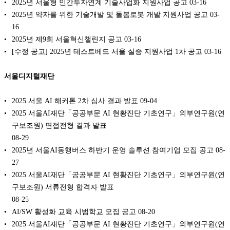
2025년 서울형 민간투자연계 기술사업화 지원사업 공고
03-16
2025년 약자를 위한 기술개발 및 돌봄로봇 개발 지원사업 공고
03-
16
2025년 제9회 서울혁신챌린지 공고
03-16
[수정 공고] 2025년 테스트베드 서울 실증 지원사업 1차 공고
03-16
서울디지털재단
2025 서울 AI 해커톤 2차 심사 결과 발표
09-04
2025 서울AI재단「공공부문 AI 현황진단 기초연구」외부연구원(연
구보조원) 면접전형 결과 발표
08-29
2025년 서울AI동행버스 하반기 운영 솔루션 참여기업 모집 공고
08-
27
2025 서울AI재단「공공부문 AI 현황진단 기초연구」외부연구원(연
구보조원) 서류전형 합격자 발표
08-25
AI/SW 활성화 교육 시범학교 모집 공고
08-20
2025 서울AI재단「공공부문 AI 현황진단 기초연구」외부연구원(연