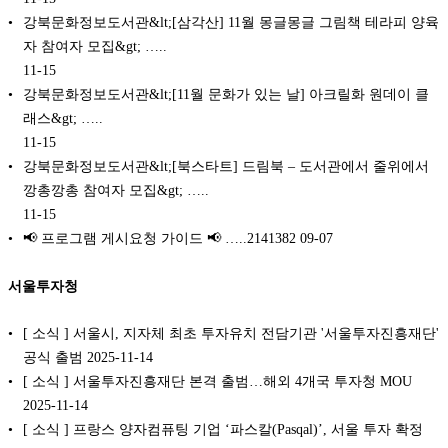
강북문화정보도서관&lt;[삼각산] 11월 몽글몽글 그림책 테라피 양육
자 참여자 모집&gt; …..
11-15
강북문화정보도서관&lt;[11월 문화가 있는 날] 아크릴화 원데이 클
래스&gt; …..
11-15
강북문화정보도서관&lt;[북스타트] 드림북 – 도서관에서 줄위에서
깡총깡총 참여자 모집&gt; …..
11-15
📢 프로그램 게시요청 가이드 📢 …..2141382
09-07
서울투자청
[ 소식 ] 서울시, 지자체 최초 투자유치 전담기관 '서울투자진흥재단'
공식 출범 2025-11-14
[ 소식 ] 서울투자진흥재단 본격 출범…해외 4개국 투자청 MOU
2025-11-14
[ 소식 ] 프랑스 양자컴퓨팅 기업 ‘파스칼(Pasqal)’, 서울 투자 확정