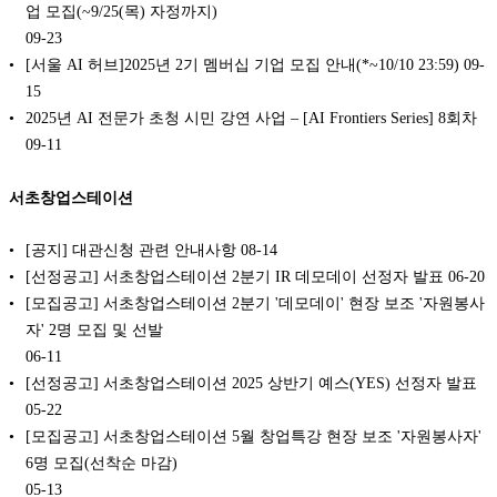
업 모집(~9/25(목) 자정까지)
09-23
[서울 AI 허브]2025년 2기 멤버십 기업 모집 안내(*~10/10 23:59)
09-
15
2025년 AI 전문가 초청 시민 강연 사업 – [AI Frontiers Series] 8회차
09-11
서초창업스테이션
[공지] 대관신청 관련 안내사항
08-14
[선정공고] 서초창업스테이션 2분기 IR 데모데이 선정자 발표
06-20
[모집공고] 서초창업스테이션 2분기 '데모데이' 현장 보조 '자원봉사
자' 2명 모집 및 선발
06-11
[선정공고] 서초창업스테이션 2025 상반기 예스(YES) 선정자 발표
05-22
[모집공고] 서초창업스테이션 5월 창업특강 현장 보조 '자원봉사자'
6명 모집(선착순 마감)
05-13