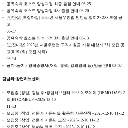
공유숙박 호스트 양성과정 최종 출결 안내
06-25
공유숙박 호스트 양성과정 4차 출결 안내
06-20
[인턴십][모집마감] 2025년 서울우먼업 인턴십 참여자 2차 모집 공
고
06-17
공유숙박 호스트 양성과정 3차 출결 안내
06-13
[모집마감] 2025년 서울우먼업 구직지원금 지원 대상자 3차 모집 공
고(8.19.(화) 모집 시작)
05-14
공지<공지> 경력증명서(재직, 경력, 강의경력 등) 발급 안내
02-02
강남취•창업허브센터
모집중 [창업] 강남 취•창업허브센터 2025 데모데이 (DEMO DAY) 2
회 IN COMEUP ~2025-12-10
11-13
모집중 [창업] 전문가 자문단을 활용한 자문신청 ~2025-12-10
11-12
모집중 [창업] 전문가 자문단 모집 ~2025-12-10
11-12
모집중 [창업] 분야별 멘토 모집 ~2025-12-10
11-12