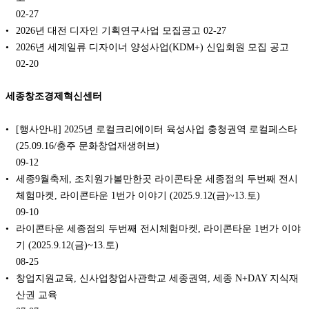
02-27
2026년 대전 디자인 기획연구사업 모집공고
02-27
2026년 세계일류 디자이너 양성사업(KDM+) 신입회원 모집 공고
02-20
세종창조경제혁신센터
[행사안내] 2025년 로컬크리에이터 육성사업 충청권역 로컬페스타
(25.09.16/충주 문화창업재생허브)
09-12
세종9월축제, 조치원가볼만한곳 라이콘타운 세종점의 두번째 전시
체험마켓, 라이콘타운 1번가 이야기 (2025.9.12(금)~13.토)
09-10
라이콘타운 세종점의 두번째 전시체험마켓, 라이콘타운 1번가 이야
기 (2025.9.12(금)~13.토)
08-25
창업지원교육, 신사업창업사관학교 세종권역, 세종 N+DAY 지식재
산권 교육