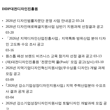
DIDP대전디자인진흥원
2026년 디자인법률자문단 운영 사업 안내공고
03-24
2026년 디자인애로해결지원사업 상반기 지원과제 선정결과 공고
03-20
「2026년 지역디자인산업진흥사업」지역특화 방위산업 분야 디자
인 고도화 수요 조사 공고
03-16
원스톱 패션 브랜드 비즈니스 교육 참가자 선정 결과 공고
03-13
(재)대전디자인진흥원 ‘전문인력 풀(Pool)’ 모집 공고(상시)
03-10
2026년 지역기업디자인혁신지원사업(우수상품 디자인) 개발 과제
모집 공고
03-09
｢2026년 강소기업성장디자인지원사업｣ 지역 주력산업분야 수요조
사 결과 공개 공고
03-04
2026년 강소기업성장디자인지원사업 토탈디자인 개발과제 모집 공
고