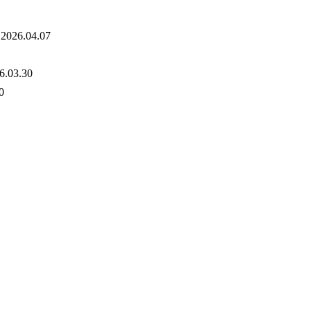
6.04.07
3.30
0