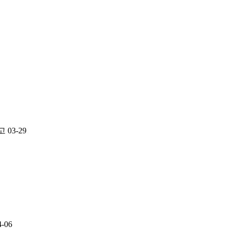
고
03-29
4-06