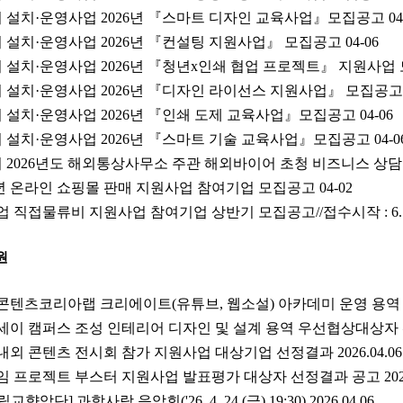
설치·운영사업 2026년 『스마트 디자인 교육사업』모집공고
04
설치·운영사업 2026년 『컨설팅 지원사업』 모집공고
04-06
설치·운영사업 2026년 『청년x인쇄 협업 프로젝트』 지원사업
설치·운영사업 2026년 『디자인 라이선스 지원사업』 모집공고
설치·운영사업 2026년 『인쇄 도제 교육사업』모집공고
04-06
설치·운영사업 2026년 『스마트 기술 교육사업』모집공고
04-0
2026년도 해외통상사무소 주관 해외바이어 초청 비즈니스 상
6년 온라인 쇼핑몰 판매 지원사업 참여기업 모집공고
04-02
업 직접물류비 지원사업 참여기업 상반기 모집공고//접수시작 : 6. 1.
원
콘텐츠코리아랩 크리에이트(유튜브, 웹소설) 아카데미 운영 용역 202
이 캠퍼스 조성 인테리어 디자인 및 설계 용역 우선협상대상자 선정 결
내외 콘텐츠 전시회 참가 지원사업 대상기업 선정결과 2026.04.06
임 프로젝트 부스터 지원사업 발표평가 대상자 선정결과 공고 2026.
단] 과학사랑 음악회('26. 4. 24.(금) 19:30) 2026.04.06