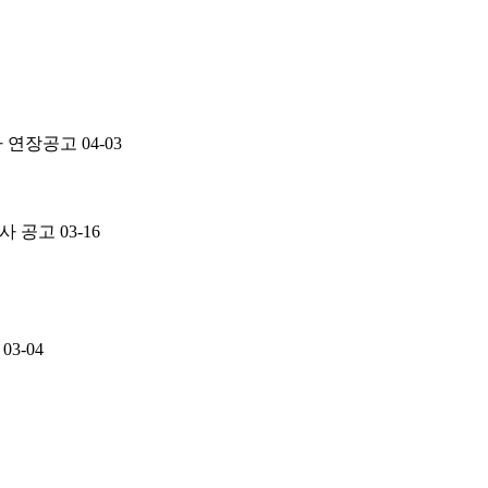
사 연장공고
04-03
사 공고
03-16
03-04