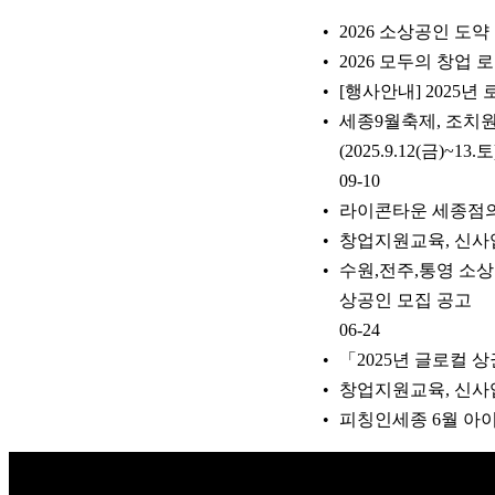
2026 소상공인 도
2026 모두의 창업 
[행사안내] 2025
세종9월축제, 조치
(2025.9.12(금)~13.토
09-10
라이콘타운 세종점의 두
창업지원교육, 신사
수원,전주,통영 소상
상공인 모집 공고
06-24
「2025년 글로컬 
창업지원교육, 신사업
피칭인세종 6월 아이디
Copyright © 2026 K비즈레이더 - kg1.kr
(주)스마트동스쿨 | 도로명