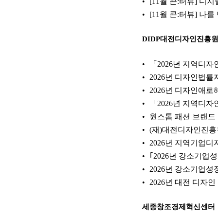
[11월 콘:터뷰] 디
[11월 콘:터뷰] 
DIDP대전디자인진흥
「2026년 지역디
2026년 디자인법률
2026년 디자인애
「2026년 지역디
원스톱 패션 브랜드
(재)대전디자인진흥원 
2026년 지역기업
｢2026년 강소기
2026년 강소기업
2026년 대전 디자
세종창조경제혁신센터