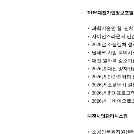
DIPS대전기업정보포털
과학기술인 협․단체
사이언스라운지 민
2026년 소셜벤처 
딥테크 기업 북미시
대전 원자력 강소기
2026년 대전 양자
2026년 인간친화형
2026년 소셜벤처 
2026년 IPO 프로
2026년 「바이오
대전사업관리시스템
소공인특화지원센터 