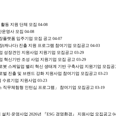
 활동 지원 단체 모집
04-08
간운영사 모집
04-08
성장플랫폼 입주기업 모집 공고
04-07
장(캐나다) 진출 지원 프로그램 참여기업 모집공고
04-03
업 성장견인 지원사업 지원기업 모집공고
03-29
산업 혁신기반 조성 사업 지원기업 모집 공고
03-29
 로봇 스케일업 밸리 혁신 생태계 기반 구축사업 지원기업 모집공
글로벌 진출 및 브랜드 강화 지원사업 참여기업 모집공고
03-23
그램 수료기업 지원사업
03-23
헬스 직무체험형 인턴십 프로그램」 참여기업 모집공고
03-19
설치·운영사업 2026년 『ESG 경영환경』 지원사업 모집공고
0