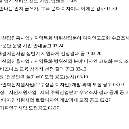
지털 향기 서비스 선도 기업, 딥센트
12-06
나를 만나는 인지 글쓰기, 교육 문화 디자이너 이예은 강사
11-30
원
자인산업진흥사업」지역특화 방위산업분야 디자인고도화 수요조
자문단 운영 사업 안내공고
03-24
로해결지원사업 상반기 지원과제 선정결과 공고
03-20
자인산업진흥사업」지역특화 방위산업 분야 디자인 고도화 수요 조
 비즈니스 교육 참가자 선정 결과 공고
03-13
‘전문인력 풀(Pool)’ 모집 공고(상시)
03-10
디자인혁신지원사업(우수상품 디자인) 개발 과제 모집 공고
03-09
업성장디자인지원사업｣ 지역 주력산업분야 수요조사 결과 공개 공고
성장디자인지원사업 토탈디자인 개발과제 모집 공고
02-27
인 기획연구사업 모집공고
02-27