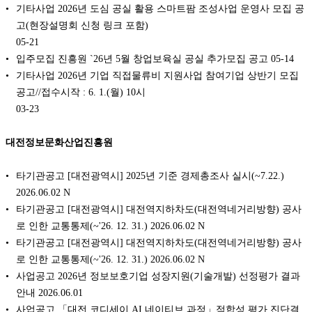
기타사업 2026년 도심 공실 활용 스마트팜 조성사업 운영사 모집 공
고(현장설명회 신청 링크 포함)
05-21
입주모집 진흥원 `26년 5월 창업보육실 공실 추가모집 공고
05-14
기타사업 2026년 기업 직접물류비 지원사업 참여기업 상반기 모집
공고//접수시작 : 6. 1.(월) 10시
03-23
대전정보문화산업진흥원
타기관공고 [대전광역시] 2025년 기준 경제총조사 실시(~7.22.)
2026.06.02 N
타기관공고 [대전광역시] 대전역지하차도(대전역네거리방향) 공사
로 인한 교통통제(~'26. 12. 31.) 2026.06.02 N
타기관공고 [대전광역시] 대전역지하차도(대전역네거리방향) 공사
로 인한 교통통제(~'26. 12. 31.) 2026.06.02 N
사업공고 2026년 정보보호기업 성장지원(기술개발) 선정평가 결과
안내 2026.06.01
사업공고 「대전 코디세이 AI 네이티브 과정」적합성 평가 진단결