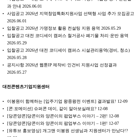
과 안내 2026.06.01
사업공고 2026년 지역창업특화지원사업 선택형 사업 추가 모집공고
2026.06.01
입찰공고 2026년 가명정보 활용 컨설팅 지원 용역 2026.05.29
입찰공고 대전 코디세이 캠퍼스 철거공사 폐기물 처리·운반 용역
2026.05.29
입찰공고 2026년 대전 코디세이 캠퍼스 시설관리용역(경비, 청소)
2026.05.28
공지사항 2026년 웹툰IP 제작비·인건비 지원사업 선정결과
2026.05.27
대전콘텐츠기업지원센터
이봉원이 함께하는 [입주기업 왕중왕전 이벤트] 결과발표!
12-09
[콘:포메이션] 슈퍼콘 데이, 같이 알아보실래요?
12-08
[당콘양콘]당콘이와 양콘이의 팝업부스 이야기 – 2편!
12-08
[당콘양콘]당콘이와 양콘이의 팝업부스 이야기 – 1편!
12-07
[유튜브 홍보영상] 개그맨 이봉원 선생님과 지원센터가 만났다!?