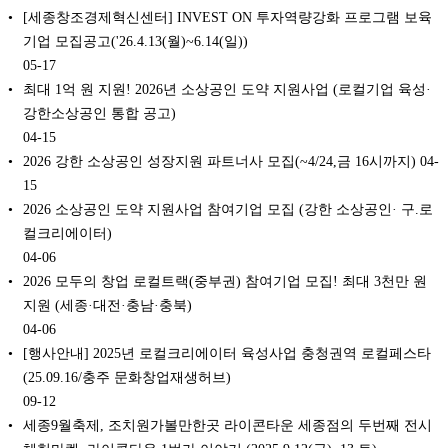
[세종창조경제혁신센터] INVEST ON 투자역량강화 프로그램 보육
기업 모집공고('26.4.13(월)~6.14(일))
05-17
최대 1억 원 지원! 2026년 소상공인 도약 지원사업 (로컬기업 육성·
강한소상공인 통합 공고)
04-15
2026 강한 소상공인 성장지원 파트너사 모집(~4/24,금 16시까지)
04-
15
2026 소상공인 도약 지원사업 참여기업 모집 (강한 소상공인· 구.로
컬크리에이터)
04-06
2026 모두의 창업 로컬트랙(중부권) 참여기업 모집! 최대 3천만 원
지원 (세종·대전·충남·충북)
04-06
[행사안내] 2025년 로컬크리에이터 육성사업 충청권역 로컬페스타
(25.09.16/충주 문화창업재생허브)
09-12
세종9월축제, 조치원가볼만한곳 라이콘타운 세종점의 두번째 전시