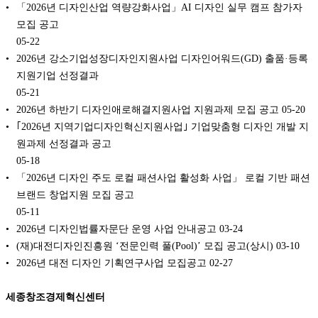
「2026년 디자인산업 역량강화사업」AI 디자인 실무 캠프 참가자
모집 공고
05-22
2026년 강소기업성장디자인지원사업 디자인어워드(GD) 출품·등록
지원기업 선정결과
05-21
2026년 하반기 디자인애로해결지원사업 지원과제 모집 공고
05-20
｢2026년 지역기업디자인혁신지원사업｣ 기업맞춤형 디자인 개발 지
원과제 선정결과 공고
05-18
「2026년 디자인 주도 로컬 패션사업 활성화 사업」 로컬 기반 패션
브랜드 창업지원 모집 공고
05-11
2026년 디자인법률자문단 운영 사업 안내공고
03-24
(재)대전디자인진흥원 ‘전문인력 풀(Pool)’ 모집 공고(상시)
03-10
2026년 대전 디자인 기획연구사업 모집공고
02-27
세종창조경제혁신센터