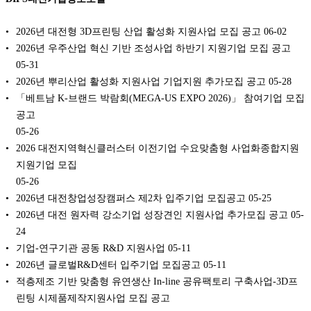
2026년 대전형 3D프린팅 산업 활성화 지원사업 모집 공고
06-02
2026년 우주산업 혁신 기반 조성사업 하반기 지원기업 모집 공고
05-31
2026년 뿌리산업 활성화 지원사업 기업지원 추가모집 공고
05-28
「베트남 K-브랜드 박람회(MEGA-US EXPO 2026)」 참여기업 모집
공고
05-26
2026 대전지역혁신클러스터 이전기업 수요맞춤형 사업화종합지원
지원기업 모집
05-26
2026년 대전창업성장캠퍼스 제2차 입주기업 모집공고
05-25
2026년 대전 원자력 강소기업 성장견인 지원사업 추가모집 공고
05-
24
기업-연구기관 공동 R&D 지원사업
05-11
2026년 글로벌R&D센터 입주기업 모집공고
05-11
적층제조 기반 맞춤형 유연생산 In-line 공유팩토리 구축사업-3D프
린팅 시제품제작지원사업 모집 공고