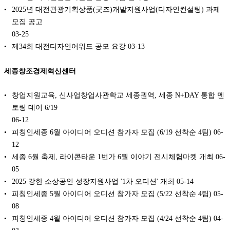
2025년 대전관광기획상품(굿즈)개발지원사업(디자인컨설팅) 과제
모집 공고
03-25
제34회 대전디자인어워드 공모 요강
03-13
세종창조경제혁신센터
창업지원교육, 신사업창업사관학교 세종권역, 세종 N+DAY 통합 멘
토링 데이 6/19
06-12
피칭인세종 6월 아이디어 오디션 참가자 모집 (6/19 선착순 4팀)
06-
12
세종 6월 축제, 라이콘타운 1번가 6월 이야기 전시체험마켓 개최
06-
05
2025 강한 소상공인 성장지원사업 '1차 오디션' 개최
05-14
피칭인세종 5월 아이디어 오디션 참가자 모집 (5/22 선착순 4팀)
05-
08
피칭인세종 4월 아이디어 오디션 참가자 모집 (4/24 선착순 4팀)
04-