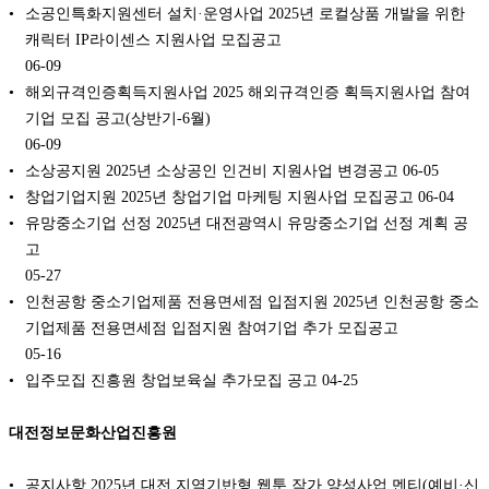
소공인특화지원센터 설치·운영사업 2025년 로컬상품 개발을 위한
캐릭터 IP라이센스 지원사업 모집공고
06-09
해외규격인증획득지원사업 2025 해외규격인증 획득지원사업 참여
기업 모집 공고(상반기-6월)
06-09
소상공지원 2025년 소상공인 인건비 지원사업 변경공고
06-05
창업기업지원 2025년 창업기업 마케팅 지원사업 모집공고
06-04
유망중소기업 선정 2025년 대전광역시 유망중소기업 선정 계획 공
고
05-27
인천공항 중소기업제품 전용면세점 입점지원 2025년 인천공항 중소
기업제품 전용면세점 입점지원 참여기업 추가 모집공고
05-16
입주모집 진흥원 창업보육실 추가모집 공고
04-25
대전정보문화산업진흥원
공지사항 2025년 대전 지역기반형 웹툰 작가 양성사업 멘티(예비·신