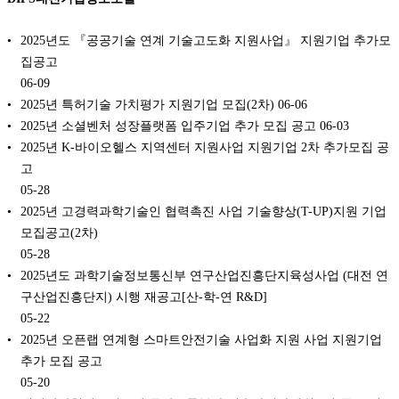
2025년도 『공공기술 연계 기술고도화 지원사업』 지원기업 추가모
집공고
06-09
2025년 특허기술 가치평가 지원기업 모집(2차)
06-06
2025년 소셜벤처 성장플랫폼 입주기업 추가 모집 공고
06-03
2025년 K-바이오헬스 지역센터 지원사업 지원기업 2차 추가모집 공
고
05-28
2025년 고경력과학기술인 협력촉진 사업 기술향상(T-UP)지원 기업
모집공고(2차)
05-28
2025년도 과학기술정보통신부 연구산업진흥단지육성사업 (대전 연
구산업진흥단지) 시행 재공고[산-학-연 R&D]
05-22
2025년 오픈랩 연계형 스마트안전기술 사업화 지원 사업 지원기업
추가 모집 공고
05-20