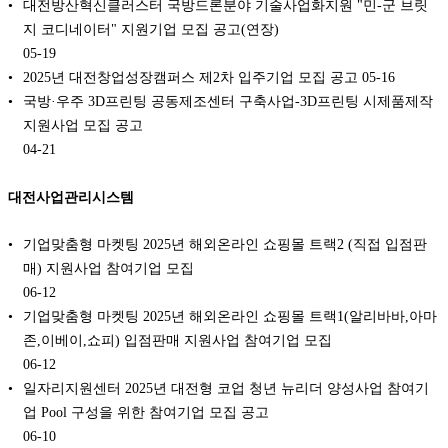
대전방산혁신클러스터 국방드론분야 기술사업화지원 "민-군 브릿
지 코디네이터" 지원기업 모집 공고(연장)
05-19
2025년 대전창업성장캠퍼스 제2차 입주기업 모집 공고
05-16
국방·우주 3D프린팅 공동제조센터 구축사업-3D프린팅 시제품제작
지원사업 모집 공고
04-21
대전사업관리시스템
기업맞춤형 마켓팅 2025년 해외온라인 쇼핑몰 트랙2 (직접 입점판
매) 지원사업 참여기업 모집
06-12
기업맞춤형 마켓팅 2025년 해외온라인 쇼핑몰 트랙1(알리바바,아마
존,이베이,쇼피) 입점판매 지원사업 참여기업 모집
06-12
일자리지원센터 2025년 대전형 코업 청년 뉴리더 양성사업 참여기
업 Pool 구성을 위한 참여기업 모집 공고
06-10