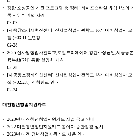
03
강한 소상공인 지원 프로그램 총 정리! 라이프스타일 유형 1년의 기
록 + 우수 기업 사례
03-07
[세종창조경제혁신센터] 신사업창업사관학교 18기 예비창업자 모
집 (~03.11.)_연장
02-28
2025 신사업창업사관학교,로컬크리에이터,강한소상공인,세종농촌
융복합(6차) 통합 설명회 개최
02-28
[세종창조경제혁신센터] 신사업창업사관학교 18기 예비창업자 모
집 (~02.28.)_신청링크 안내
02-24
대전청년창업지원카드
2023년 대전청년창업지원카드 사업 공고 안내
2022 대전청년창업지원카드 참여자 중간점검 실시
2023년 대전 청년창업지원카드 사용 안내