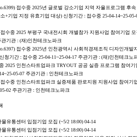
o.6399) 접수중 2025년 글로벌 강소기업 지역 자율프로그램 후
+기업 지정 유효기업 대상) 신청기간 : 접수중 25-04-14~25-05
00) 접수중 2025 부평구 국내전시회 개별참가 지원사업 참여기업 
-02 주관기관 : (재)인천테크노파크
No.6397) 접수중 2025년 인천광역시 사회적경제조직 디자인개
0) 신청기간 : 접수중 25-04-11~25-04-17 주관기관 : (재)인천테크
 접수중 2025 인천스타트업파크 TRYOUT 공공 실증 프로그램 참
4-14~25-05-07 주관기관 : 인천테크노파크
396) 접수중 인천스타트업파크 실증제품 판로지원 지원사업 참여기업
25-05-02 주관기관 : 인천테크노파크
터
물유통센터 입점기업 모집 (~5/2 18:00)
04-14
물유통센터 입점기업 모집 (~5/2 18:00)
04-14