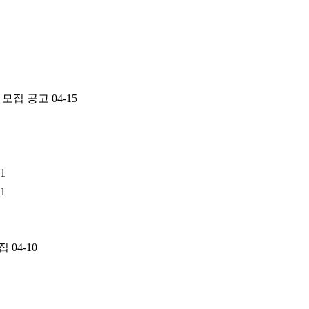
 모집 공고
04-15
11
11
모집
04-10