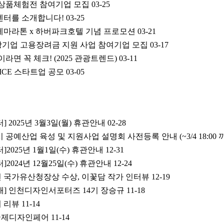
 상품체험전 참여기업 모집
03-25
센터를 소개합니다!
03-25
마라톤 x 하버파크호텔 기념 프로모션
03-21
 관광기업 고용장려금 지원 사업 참여기업 모집
03-17
면 꼭 체크! (2025 관광트렌드)
03-11
MICE 스타트업 공모
03-05
2025년 3월3일(월) 휴관안내
02-28
 공예산업 육성 및 지원사업 설명회 사전등록 안내 (~3/4 18:00 
2025년 1월1일(수) 휴관안내
12-31
024년 12월25일(수) 휴관안내
12-24
국가유산청장상 수상, 이꽃담 작가 인터뷰
12-19
] 인천디자인서포터즈 14기 장승규
11-18
 리뷰
11-14
4인천국제디자인페어
11-14