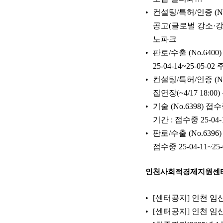
컨설팅/특허/인증 (N
공고(글로벌 강소·강소
노파크
판로/수출 (No.64
25-04-14~25-05
컨설팅/특허/인증 (
집연장(~4/17 18:0
기술 (No.6398)
기간 : 접수중 25-0
판로/수출 (No.6
접수중 25-04-11~
인천사회적경제지원센
[센터공지] 인천 임산
[센터공지] 인천 임산