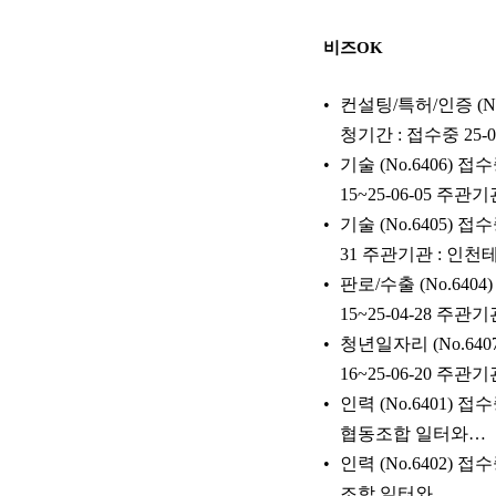
비즈OK
컨설팅/특허/인증 (N
청기간 : 접수중 25-0
기술 (No.6406) 
15~25-06-05 주
기술 (No.6405) 
31 주관기관 : 인
판로/수출 (No.64
15~25-04-28 주
청년일자리 (No.640
16~25-06-20 주
인력 (No.6401) 
협동조합 일터와…
인력 (No.6402) 
조합 일터와…