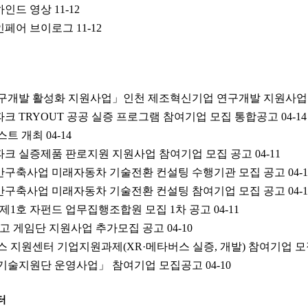
하인드 영상
11-12
자인페어 브이로그
11-12
 연구개발 활성화 지원사업」인천 제조혁신기업 연구개발 지원사업
파크 TRYOUT 공공 실증 프로그램 참여기업 모집 통합공고
04-14
테스트 개최
04-14
업파크 실증제품 판로지원 지원사업 참여기업 모집 공고
04-11
기반구축사업 미래자동차 기술전환 컨설팅 수행기관 모집 공고
04-
기반구축사업 미래자동차 기술전환 컨설팅 참여기업 모집 공고
04-
 제1호 자펀드 업무집행조합원 모집 1차 공고
04-11
 연고 게임단 지원사업 추가모집 공고
04-10
버스 지원센터 기업지원과제(XR·메타버스 실증, 개발) 참여기업 
업 기술지원단 운영사업」 참여기업 모집공고
04-10
터