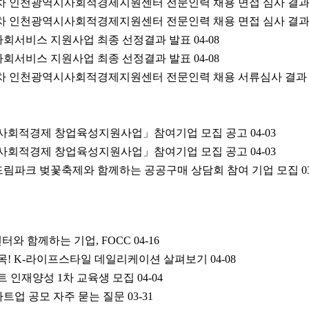
년 1차 인천광역시사회적경제지원센터 전문인력 채용 면접 심사 결
년 1차 인천광역시사회적경제지원센터 전문인력 채용 면접 심사 결
년 사회서비스 지원사업 최종 선정결과 발표
04-08
년 사회서비스 지원사업 최종 선정결과 발표
04-08
년 1차 인천광역시사회적경제지원센터 전문인력 채용 서류심사 결과
시 사회적경제 창업육성지원사업」참여기업 모집 공고
04-03
시 사회적경제 창업육성지원사업」참여기업 모집 공고
04-03
년 드림파크 벚꽃축제와 함께하는 공공구매 상담회 참여 기업 모집
0
와 함께하는 기업, FOCC
04-16
목! K-라이프스타일 데일리케이션 살펴보기
04-08
조트 인재양성 1차 교육생 모집
04-04
타트업 공모 자주 묻는 질문
03-31