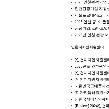
2025 인천관광기업
인천관광기업 지원
제물포르네상스 국제
2025 인천 중·소
관광기업, 스타트업이라
2025년 인천 관광·
인천디자인지원센터
[인천디자인지원센터] 
2025년도 인천광역시
[인천디자인지원센터]
[인천디자인지원센터]2
대한민국공예품대전 
[디자인특허출원소개
인천국제디자인페어
[Review] 202