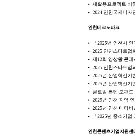
새활용프로젝트 비
2024 인천국제디
인천테크노파크
「2025년 인천시
2025 인천스타트업
제12회 영상왕 콘
2025 인천스타트
2025년 산업혁신
2025년 산업혁신
글로벌 톱텐 모펀드
2025년 인천 지역
2025년 인천 메타
「2025년 중소기
인천콘텐츠기업지원센