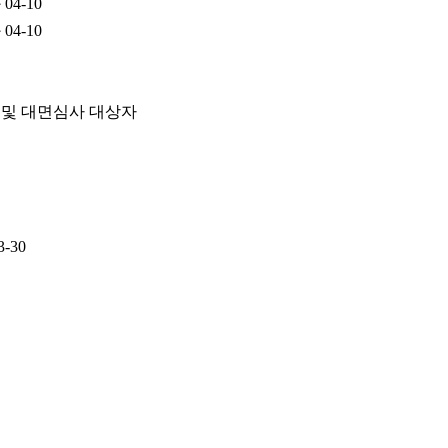
과
04-10
과
04-10
 및 대면심사 대상자
3-30